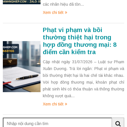
các nhãn hiệu đã tồn...
Xem chi tiết
Phạt vi phạm và bồi
thường thiệt hại trong
hợp đồng thương mại: 8
điểm cần kiểm tra
Cập nhật ngày 31/07/2026 – Luật sư Phạm
Xuân Dương. Trả lời ngắn: Phạt vi phạm và
bồi thường thiệt hại là hai chế tài khác nhau.
Với hợp đồng thương mại, khoản phạt chỉ
phát sinh khi có thỏa thuận và thông thường
không vượt quá...
Xem chi tiết
Tìm
kiếm: