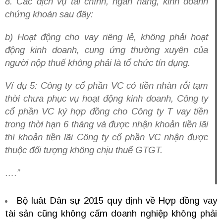
8. Các dịch vụ tài chính, ngân hàng, kinh doanh
chứng khoán sau đây:
b) Hoạt động cho vay riêng lẻ, không phải hoạt
động kinh doanh, cung ứng thường xuyên của
người nộp thuế không phải là tổ chức tín dụng.
Ví dụ 5: Công ty cổ phần VC có tiền nhàn rỗi tạm
thời chưa phục vụ hoạt động kinh doanh, Công ty
cổ phần VC ký hợp đồng cho Công ty T vay tiền
trong thời hạn 6 tháng và được nhận khoản tiền lãi
thì khoản tiền lãi Công ty cổ phần VC nhận được
thuộc đối tượng không chịu thuế GTGT.
….”
Bộ luât Dân sự 2015 quy định về Hợp đồng vay
tài sản cũng không cấm doanh nghiệp không phải