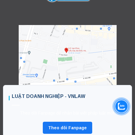
LUẬT DOANH NGHIỆP - VNLAW
Theo dõi Fanpage để nhận bài viết pháp luật mới.
Theo dõi Fanpage