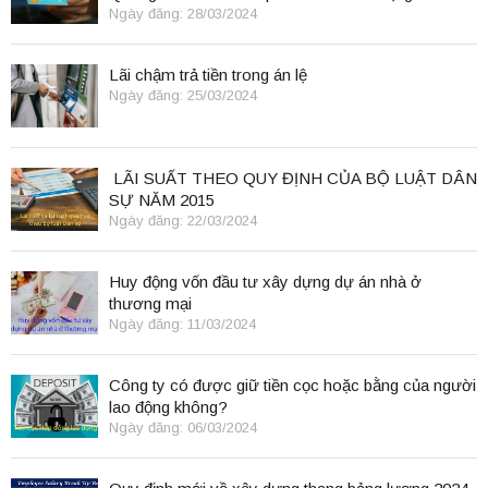
Ngày đăng: 28/03/2024
Lãi chậm trả tiền trong án lệ
Ngày đăng: 25/03/2024
LÃI SUẤT THEO QUY ĐỊNH CỦA BỘ LUẬT DÂN
SỰ NĂM 2015
Ngày đăng: 22/03/2024
Huy động vốn đầu tư xây dựng dự án nhà ở
thương mại
Ngày đăng: 11/03/2024
Công ty có được giữ tiền cọc hoặc bằng của người
lao động không?
Ngày đăng: 06/03/2024