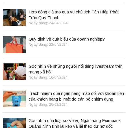
Hợp đồng giả tạo qua vụ chủ tịch Tân Hiệp Phát
Trần Quý Thanh
Ngày đăng: 24/04/2024
Quy định về quà biếu của doanh nghiệp?
Ngày đăng: 23/04/2024
Góc nhìn về những người nổi tiếng livestream trên
mạng xã hội
Ngày đăng: 10/04/2024
Trách nhiệm của ngân hàng msb đối với khoản tiền
của khách hàng bị mất do cán bộ chiếm dụng
Ngày đăng: 29/03/2024
Góc nhìn của luật sư về vụ Ngân hàng Eximbank
Quảng Ninh tính lãi kép và lãi theo dư nợ gốc