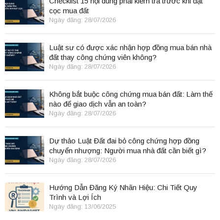
Checklist 15 nội dung phải kiểm tra trước khi đặt
cọc mua đất
Ngày đăng: 28/07/2026
Luật sư có được xác nhận hợp đồng mua bán nhà
đất thay công chứng viên không?
Ngày đăng: 28/07/2026
Không bắt buộc công chứng mua bán đất: Làm thế
nào để giao dịch vẫn an toàn?
Ngày đăng: 28/07/2026
Dự thảo Luật Đất đai bỏ công chứng hợp đồng
chuyển nhượng: Người mua nhà đất cần biết gì?
Ngày đăng: 28/07/2026
Hướng Dẫn Đăng Ký Nhãn Hiệu: Chi Tiết Quy
Trình và Lợi Ích
Ngày đăng: 13/06/2025