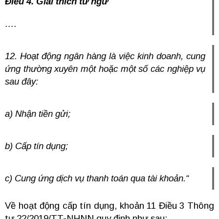
Điều 4. Giải thích từ ngữ
….
12. Hoạt động ngân hàng là việc kinh doanh, cung
ứng thường xuyên một hoặc một số các nghiệp vụ
sau đây:
a) Nhận tiền gửi;
b) Cấp tín dụng;
c) Cung ứng dịch vụ thanh toán qua tài khoản.
“
Về hoạt động cấp tín dụng, khoản 11 Điều 3 Thông
tư 22/2019/TT-NHNN quy định như sau: