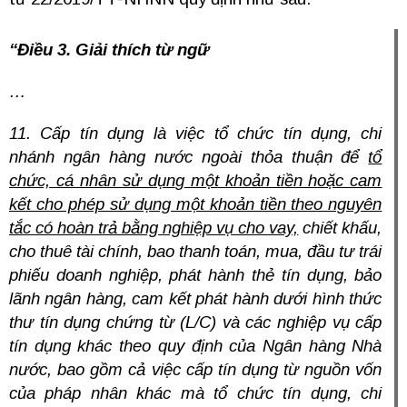
“Điều 3. Giải thích từ ngữ
…
11. Cấp tín dụng là việc tổ chức tín dụng, chi
nhánh ngân hàng nước
ngoài thỏa thuận để
tổ
chức, cá nhân sử dụn
g
một khoản tiền hoặc cam
kết cho phép sử dụng một khoản tiền theo nguyên
tắc có hoàn trả bằng nghiệp vụ cho vay,
chiết khấu,
cho thuê tài chính, bao thanh toán, mua, đầu tư trái
phiếu doanh nghiệp, phát hành thẻ tín dụng, bảo
lãnh ngân hàng, cam kết phát hành dưới hình thức
thư tín dụng chứng từ (L/C) và các nghiệp vụ cấp
tín dụng khác theo quy định của Ngân hàng Nhà
nước, bao gồm cả việc cấp tín dụng từ nguồn vốn
của pháp nhân khác mà tổ chức tín dụng, chi