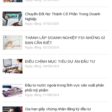
Chuyển Đổi Nợ Thành Cổ Phần Trong Doanh
Nghiệp
Ngày đăng: 07/02/2025
THÀNH LẬP DOANH NGHIỆP FDI NHỮNG GÌ
BẠN CẦN BIẾT
Ngày đăng: 02/10/2024
ĐIỀU CHỈNH MỤC TIÊU DỰ ÁN ĐẦU TƯ
Ngày đăng: 04/09/2024
Đầu tư nước ngoài trong lĩnh vực sản xuất phân
phối mỹ phẩm
Ngày đăng: 27/08/2024
Gia hạn giấy chứng nhận đăng ký đầu tư