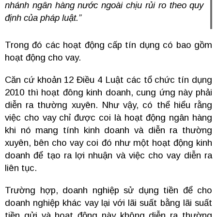
nhánh ngân hàng nước ngoài chịu rủi ro theo quy
định của pháp luật.”
Trong đó các hoạt động cấp tín dụng có bao gồm
hoạt động cho vay.
Căn cứ khoản 12 Điều 4 Luật các tổ chức tín dụng
2010 thì hoạt đông kinh doanh, cung ứng này phải
diễn ra thường xuyên. Như vậy, có thể hiểu rằng
việc cho vay chỉ được coi là hoạt động ngân hàng
khi nó mang tính kinh doanh và diễn ra thường
xuyên, bên cho vay coi đó như một hoạt động kinh
doanh để tạo ra lợi nhuận và việc cho vay diễn ra
liên tục.
Trường hợp, doanh nghiệp sử dụng tiền để cho
doanh nghiệp khác vay lại với lãi suất bằng lãi suất
tiền gửi và hoạt động này không diễn ra thường