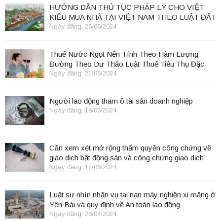
HƯỚNG DẪN THỦ TỤC PHÁP LÝ CHO VIỆT
KIỀU MUA NHÀ TẠI VIỆT NAM THEO LUẬT ĐẤT
ĐAI 2024
Ngày đăng: 25/06/2024
Thuế Nước Ngọt Nên Tính Theo Hàm Lượng
Đường Theo Dự Thảo Luật Thuế Tiêu Thụ Đặc
Biệt
Ngày đăng: 21/06/2024
Người lao động tham ô tài sản doanh nghiệp
Ngày đăng: 18/06/2024
Cần xem xét mở rộng thẩm quyền công chứng về
giao dịch bất động sản và công chứng giao dịch
điện tử.
Ngày đăng: 17/06/2024
Luật sư nhìn nhận vụ tai nạn máy nghiền xi măng ở
Yên Bái và quy định về An toàn lao động
Ngày đăng: 26/04/2024