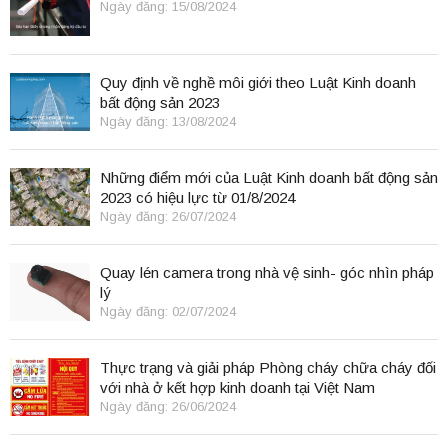
Ngày đăng: 15/08/2024
Quy định về nghề môi giới theo Luật Kinh doanh
bất động sản 2023
Ngày đăng: 13/08/2024
Những điểm mới của Luật Kinh doanh bất động sản
2023 có hiệu lực từ 01/8/2024
Ngày đăng: 26/07/2024
Quay lén camera trong nhà vệ sinh- góc nhìn pháp
lý
Ngày đăng: 02/07/2024
Thực trạng và giải pháp Phòng cháy chữa cháy đối
với nhà ở kết hợp kinh doanh tại Việt Nam
Ngày đăng: 26/06/2024