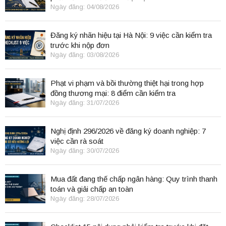
Ngày đăng: 04/08/2026
Đăng ký nhãn hiệu tại Hà Nội: 9 việc cần kiểm tra
trước khi nộp đơn
Ngày đăng: 03/08/2026
Phạt vi phạm và bồi thường thiệt hại trong hợp
đồng thương mại: 8 điểm cần kiểm tra
Ngày đăng: 31/07/2026
Nghị định 296/2026 về đăng ký doanh nghiệp: 7
việc cần rà soát
Ngày đăng: 30/07/2026
Mua đất đang thế chấp ngân hàng: Quy trình thanh
toán và giải chấp an toàn
Ngày đăng: 28/07/2026