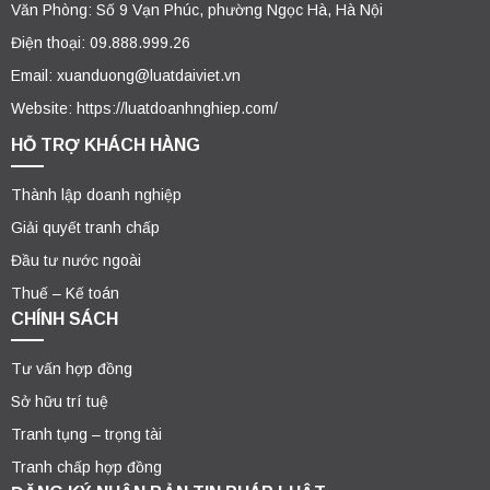
Văn Phòng: Số 9 Vạn Phúc, phường Ngọc Hà, Hà Nội
Điện thoại: 09.888.999.26
Email: xuanduong@luatdaiviet.vn
Website: https://luatdoanhnghiep.com/
HỖ TRỢ KHÁCH HÀNG
Thành lập doanh nghiệp
Giải quyết tranh chấp
Đầu tư nước ngoài
Thuế – Kế toán
CHÍNH SÁCH
Tư vấn hợp đồng
Sở hữu trí tuệ
Tranh tụng – trọng tài
Tranh chấp hợp đồng