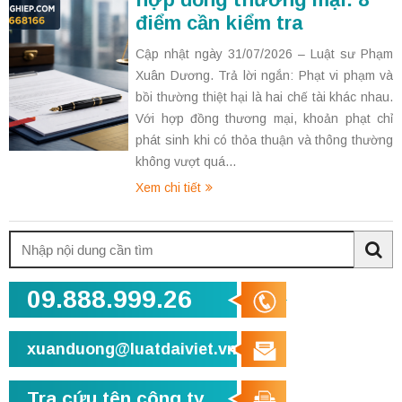
điểm cần kiểm tra
Cập nhật ngày 31/07/2026 – Luật sư Phạm
Xuân Dương. Trả lời ngắn: Phạt vi phạm và
bồi thường thiệt hại là hai chế tài khác nhau.
Với hợp đồng thương mại, khoản phạt chỉ
phát sinh khi có thỏa thuận và thông thường
không vượt quá...
Xem chi tiết
Tìm
kiếm:
Sea
09.888.999.26
xuanduong@luatdaiviet.vn
Tra cứu tên công ty