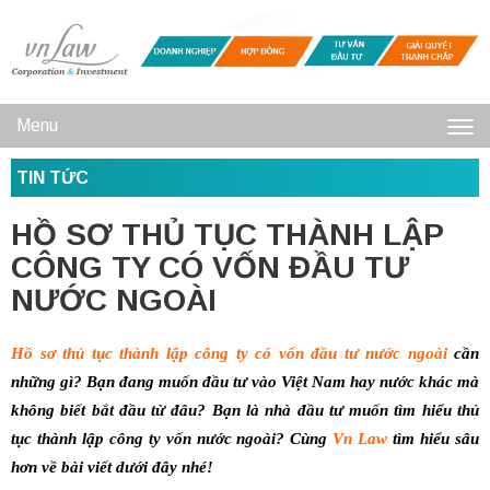
Menu
Toggl
TIN TỨC
navig
HỒ SƠ THỦ TỤC THÀNH LẬP
CÔNG TY CÓ VỐN ĐẦU TƯ
NƯỚC NGOÀI
Hồ sơ thủ tục thành lập công ty có vốn đầu tư nước ngoài
cần
những gì? Bạn đang muốn đầu tư vào Việt Nam hay nước khác mà
không biết bắt đầu từ đâu? Bạn là nhà đầu tư muốn tìm hiểu thủ
tục thành lập công ty vốn nước ngoài? Cùng
Vn Law
tìm hiểu sâu
hơn về bài viết dưới đây nhé!