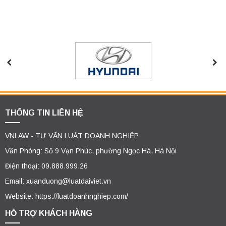
THÔNG TIN LIÊN HỆ
VNLAW - TƯ VẤN LUẬT DOANH NGHIỆP
Văn Phòng: Số 9 Vạn Phúc, phường Ngọc Hà, Hà Nội
Điện thoại: 09.888.999.26
Email: xuanduong@luatdaiviet.vn
Website: https://luatdoanhnghiep.com/
HỖ TRỢ KHÁCH HÀNG