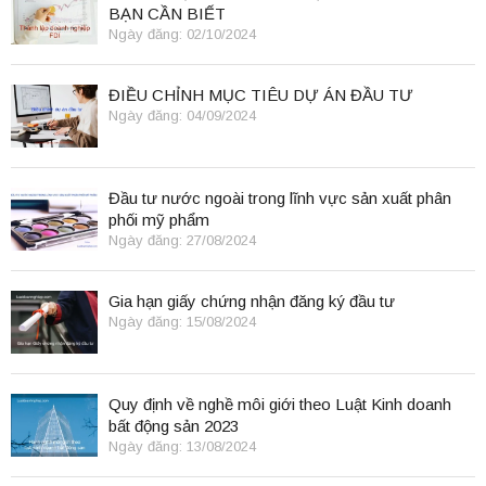
BẠN CẦN BIẾT
Ngày đăng: 02/10/2024
ĐIỀU CHỈNH MỤC TIÊU DỰ ÁN ĐẦU TƯ
Ngày đăng: 04/09/2024
Đầu tư nước ngoài trong lĩnh vực sản xuất phân
phối mỹ phẩm
Ngày đăng: 27/08/2024
Gia hạn giấy chứng nhận đăng ký đầu tư
Ngày đăng: 15/08/2024
Quy định về nghề môi giới theo Luật Kinh doanh
bất động sản 2023
Ngày đăng: 13/08/2024