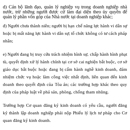
d) Cán bộ lãnh đạo, quản lý nghiệp vụ trong doanh nghiệp nhà
nước, trừ những người được cử làm đại diện theo ủy quyền để
quản lý phần vốn góp của Nhà nước tại doanh nghiệp khác;
đ) Người chưa thành niên; người bị hạn chế năng lực hành vi dân sự
hoặc bị mất năng lực hành vi dân sự; tổ chức không có tư cách pháp
nhân;
e) Người đang bị truy cứu trách nhiệm hình sự, chấp hành hình phạt
tù, quyết định xử lý hành chính tại cơ sở cai nghiện bắt buộc, cơ sở
giáo dục bắt buộc hoặc đang bị cấm hành nghề kinh doanh, đảm
nhiệm chức vụ hoặc làm công việc nhất định, liên quan đến kinh
doanh theo quyết định của Tòa án; các trường hợp khác theo quy
định của pháp luật về phá sản, phòng, chống tham nhũng.
Trường hợp Cơ quan đăng ký kinh doanh có yêu cầu, người đăng
ký thành lập doanh nghiệp phải nộp Phiếu lý lịch tư pháp cho Cơ
quan đăng ký kinh doanh.