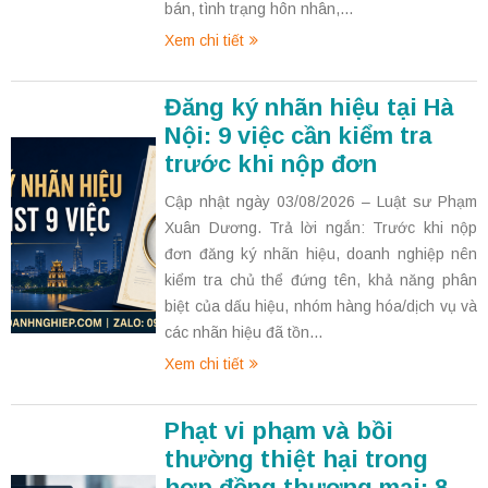
bán, tình trạng hôn nhân,...
Xem chi tiết
Đăng ký nhãn hiệu tại Hà
Nội: 9 việc cần kiểm tra
trước khi nộp đơn
Cập nhật ngày 03/08/2026 – Luật sư Phạm
Xuân Dương. Trả lời ngắn: Trước khi nộp
đơn đăng ký nhãn hiệu, doanh nghiệp nên
kiểm tra chủ thể đứng tên, khả năng phân
biệt của dấu hiệu, nhóm hàng hóa/dịch vụ và
các nhãn hiệu đã tồn...
Xem chi tiết
Phạt vi phạm và bồi
thường thiệt hại trong
hợp đồng thương mại: 8