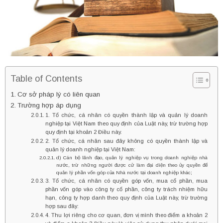
Table of Contents
Cơ sở pháp lý có liên quan
Trường hợp áp dụng
1. Tổ chức, cá nhân có quyền thành lập và quản lý doanh
nghiệp tại Việt Nam theo quy định của Luật này, trừ trường hợp
quy định tại khoản 2 Điều này.
2. Tổ chức, cá nhân sau đây không có quyền thành lập và
quản lý doanh nghiệp tại Việt Nam:
d) Cán bộ lãnh đạo, quản lý nghiệp vụ trong doanh nghiệp nhà
nước, trừ những người được cử làm đại diện theo ủy quyền để
quản lý phần vốn góp của Nhà nước tại doanh nghiệp khác;
3. Tổ chức, cá nhân có quyền góp vốn, mua cổ phần, mua
phần vốn góp vào công ty cổ phần, công ty trách nhiệm hữu
hạn, công ty hợp danh theo quy định của Luật này, trừ trường
hợp sau đây:
4. Thu lợi riêng cho cơ quan, đơn vị mình theo điểm a khoản 2