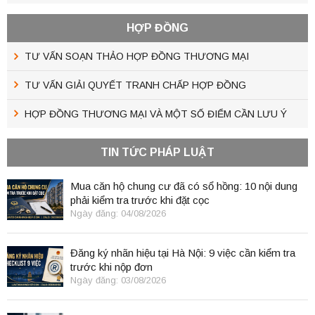
HỢP ĐỒNG
TƯ VẤN SOẠN THẢO HỢP ĐỒNG THƯƠNG MẠI
TƯ VẤN GIẢI QUYẾT TRANH CHẤP HỢP ĐỒNG
HỢP ĐỒNG THƯƠNG MẠI VÀ MỘT SỐ ĐIỂM CẦN LƯU Ý
TIN TỨC PHÁP LUẬT
Mua căn hộ chung cư đã có sổ hồng: 10 nội dung
phải kiểm tra trước khi đặt cọc
Ngày đăng: 04/08/2026
Đăng ký nhãn hiệu tại Hà Nội: 9 việc cần kiểm tra
trước khi nộp đơn
Ngày đăng: 03/08/2026