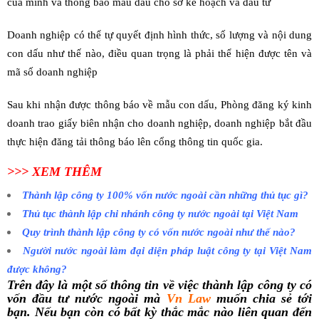
của mình và thông báo mẫu dấu cho sở kế hoạch và đầu tư
Doanh nghiệp có thể tự quyết định hình thức, số lượng và nội dung
con dấu như thế nào, điều quan trọng là phải thể hiện được tên và
mã số doanh nghiệp
Sau khi nhận được thông báo về mẫu con dấu, Phòng đăng ký kinh
doanh trao giấy biên nhận cho doanh nghiệp, doanh nghiệp bắt đầu
thực hiện đăng tải thông báo lên cổng thông tin quốc gia.
>>> XEM THÊM
Thành lập công ty 100% vốn nước ngoài cần những thủ tục gì?
Thủ tục thành lập chi nhánh công ty nước ngoài tại Việt Nam
Quy trình thành lập công ty có vốn nước ngoài như thế nào?
Người nước ngoài làm đại diện pháp luật công ty tại Việt Nam
được không?
Trên đây là một số thông tin về việc thành lập công ty có
vốn đầu tư nước ngoài mà
Vn Law
muốn chia sẻ tới
bạn. Nếu bạn còn có bất kỳ thắc mắc nào liên quan đến