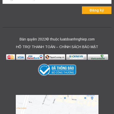
Bản quyền 2022© thuộc luatdoanhnghiep.com
HỖ TRỢ THANH TOÁN – CHÍNH SÁCH BẢO MẬT