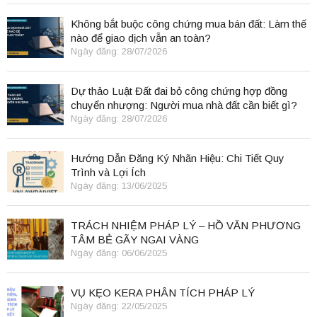
Không bắt buộc công chứng mua bán đất: Làm thế
nào để giao dịch vẫn an toàn?
Ngày đăng: 28/07/2026
Dự thảo Luật Đất đai bỏ công chứng hợp đồng
chuyển nhượng: Người mua nhà đất cần biết gì?
Ngày đăng: 28/07/2026
Hướng Dẫn Đăng Ký Nhãn Hiệu: Chi Tiết Quy
Trình và Lợi Ích
Ngày đăng: 13/06/2025
TRÁCH NHIỆM PHÁP LÝ – HỒ VĂN PHƯƠNG
TÂM BẺ GÃY NGAI VÀNG
Ngày đăng: 06/06/2025
VỤ KẸO KERA PHÂN TÍCH PHÁP LÝ
Ngày đăng: 22/05/2025