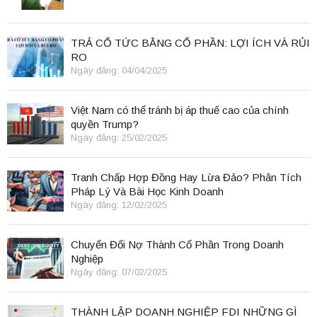
TRẢ CỔ TỨC BẰNG CỔ PHẦN: LỢI ÍCH VÀ RỦI
RO
Ngày đăng: 04/04/2025
Việt Nam có thể tránh bị áp thuế cao của chính
quyền Trump?
Ngày đăng: 25/02/2025
Tranh Chấp Hợp Đồng Hay Lừa Đảo? Phân Tích
Pháp Lý Và Bài Học Kinh Doanh
Ngày đăng: 12/02/2025
Chuyển Đổi Nợ Thành Cổ Phần Trong Doanh
Nghiệp
Ngày đăng: 07/02/2025
THÀNH LẬP DOANH NGHIỆP FDI NHỮNG GÌ