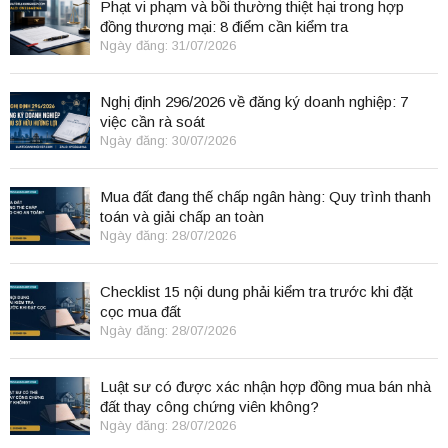
Phạt vi phạm và bồi thường thiệt hại trong hợp
đồng thương mại: 8 điểm cần kiểm tra
Ngày đăng: 31/07/2026
Nghị định 296/2026 về đăng ký doanh nghiệp: 7
việc cần rà soát
Ngày đăng: 30/07/2026
Mua đất đang thế chấp ngân hàng: Quy trình thanh
toán và giải chấp an toàn
Ngày đăng: 28/07/2026
Checklist 15 nội dung phải kiểm tra trước khi đặt
cọc mua đất
Ngày đăng: 28/07/2026
Luật sư có được xác nhận hợp đồng mua bán nhà
đất thay công chứng viên không?
Ngày đăng: 28/07/2026