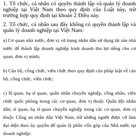
1. Tổ chức, cá nhân có quyền thành lập và quản lý doanh
nghiệp tại Việt Nam theo quy định của Luật này, trừ
trường hợp quy định tại khoản 2 Điều này.
2. Tổ chức, cá nhân sau đây không có quyền thành lập và
quản lý doanh nghiệp tại Việt Nam:
a) Cơ quan nhà nước, đơn vị vũ trang nhân dân sử dụng tài sản nhà
nước để thành lập doanh nghiệp kinh doanh thu lợi riêng cho cơ
quan, đơn vị mình;
b) Cán bộ, công chức, viên chức theo quy định của pháp luật về cán
bộ, công chức, viên chức;
c) Sĩ quan, hạ sĩ quan, quân nhân chuyên nghiệp, công nhân, viên
chức quốc phòng trong các cơ quan, đơn vị thuộc Quân đội nhân
dân; sĩ quan, hạ sĩ quan chuyên nghiệp trong các cơ quan, đơn vị
thuộc Công an nhân dân Việt Nam, trừ những người được cử làm
đại diện theo ủy quyền để quản lý phần vốn góp của Nhà nước tại
doanh nghiệp;