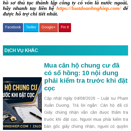
hồ sơ thủ tục thành lập công ty có vốn là nước ngoài,
hãy nhanh tay liên hệ
https://luatdoanhnghiep.com/
để
được hỗ trợ chi tiết nhất.
Facebook
Twitter
Google+
Pin It
DỊCH VỤ KHÁC
Mua căn hộ chung cư đã
có sổ hồng: 10 nội dung
phải kiểm tra trước khi đặt
cọc
Cập nhật ngày 04/08/2026 – Luật sư Phạm
Xuân Dương. Trả lời ngắn: Căn hộ đã có
Giấy chứng nhận vẫn cần được thẩm tra
trước khi đặt cọc. Người mua phải kiểm tra
bản gốc giấy chứng nhận, người có quyền