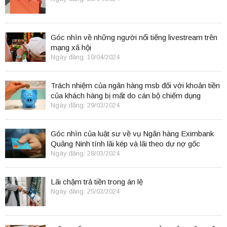
Góc nhìn về những người nổi tiếng livestream trên
mạng xã hội
Ngày đăng: 10/04/2024
Trách nhiệm của ngân hàng msb đối với khoản tiền
của khách hàng bị mất do cán bộ chiếm dụng
Ngày đăng: 29/03/2024
Góc nhìn của luật sư về vụ Ngân hàng Eximbank
Quảng Ninh tính lãi kép và lãi theo dư nợ gốc
Ngày đăng: 28/03/2024
Lãi chậm trả tiền trong án lệ
Ngày đăng: 25/03/2024