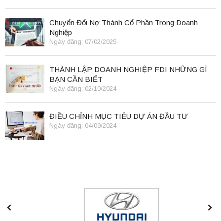
Chuyển Đổi Nợ Thành Cổ Phần Trong Doanh
Nghiệp
Ngày đăng: 07/02/2025
THÀNH LẬP DOANH NGHIỆP FDI NHỮNG GÌ
BẠN CẦN BIẾT
Ngày đăng: 02/10/2024
ĐIỀU CHỈNH MỤC TIÊU DỰ ÁN ĐẦU TƯ
Ngày đăng: 04/09/2024