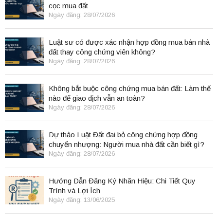
cọc mua đất
Ngày đăng: 28/07/2026
Luật sư có được xác nhận hợp đồng mua bán nhà
đất thay công chứng viên không?
Ngày đăng: 28/07/2026
Không bắt buộc công chứng mua bán đất: Làm thế
nào để giao dịch vẫn an toàn?
Ngày đăng: 28/07/2026
Dự thảo Luật Đất đai bỏ công chứng hợp đồng
chuyển nhượng: Người mua nhà đất cần biết gì?
Ngày đăng: 28/07/2026
Hướng Dẫn Đăng Ký Nhãn Hiệu: Chi Tiết Quy
Trình và Lợi Ích
Ngày đăng: 13/06/2025