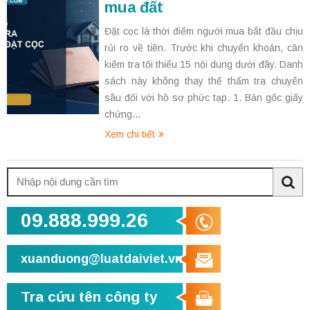
mua đất
Đặt cọc là thời điểm người mua bắt đầu chịu
rủi ro về tiền. Trước khi chuyển khoản, cần
kiểm tra tối thiểu 15 nội dung dưới đây. Danh
sách này không thay thế thẩm tra chuyên
sâu đối với hồ sơ phức tạp. 1. Bản gốc giấy
chứng...
Xem chi tiết
Tìm
kiếm:
Sea
09.888.999.26
xuanduong@luatdaiviet.vn
Tra cứu tên công ty