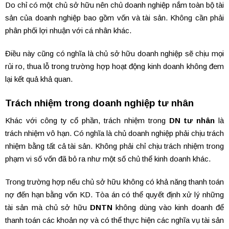
Do chỉ có một chủ sở hữu nên chủ doanh nghiệp nắm toàn bộ tài
sản của doanh nghiệp bao gồm vốn và tài sản. Không cần phải
phân phối lợi nhuận với cá nhân khác.
Điều này cũng có nghĩa là chủ sở hữu doanh nghiệp sẽ chịu mọi
rủi ro, thua lỗ trong trường hợp hoạt động kinh doanh không đem
lại kết quả khả quan.
Trách nhiệm trong doanh nghiệp tư nhân
Khác với công ty cổ phần, trách nhiệm trong
DN tư nhân
là
trách nhiệm vô hạn. Có nghĩa là chủ doanh nghiệp phải chịu trách
nhiệm bằng tất cả tài sản. Không phải chỉ chịu trách nhiệm trong
phạm vi số vốn đã bỏ ra như một số chủ thể kinh doanh khác.
Trong trường hợp nếu chủ sở hữu không có khả năng thanh toán
nợ đến hạn bằng vốn KD. Tòa án có thể quyết định xử lý những
tài sản mà chủ sở hữu
DNTN
không dùng vào kinh doanh để
thanh toán các khoản nợ và có thể thực hiện các nghĩa vụ tài sản