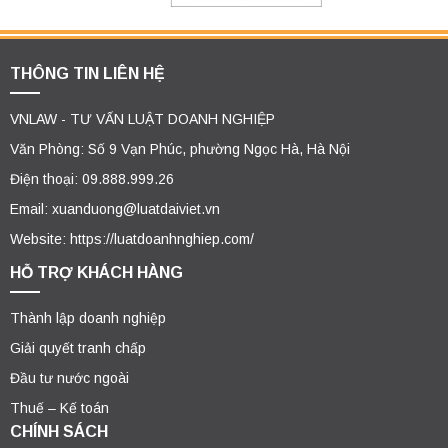
THÔNG TIN LIÊN HỆ
VNLAW - TƯ VẤN LUẬT DOANH NGHIỆP
Văn Phòng: Số 9 Vạn Phúc, phường Ngọc Hà, Hà Nội
Điện thoại: 09.888.999.26
Email: xuanduong@luatdaiviet.vn
Website: https://luatdoanhnghiep.com/
HỖ TRỢ KHÁCH HÀNG
Thành lập doanh nghiệp
Giải quyết tranh chấp
Đầu tư nước ngoài
Thuế – Kế toán
CHÍNH SÁCH