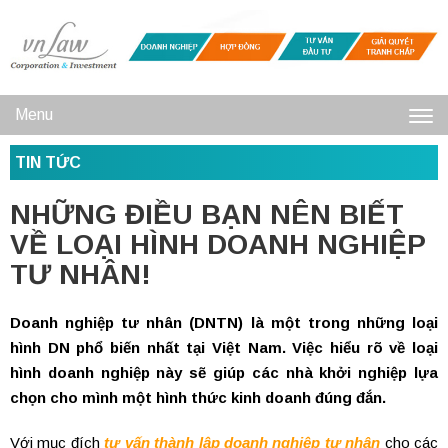
Menu
Toggl
TIN TỨC
navig
NHỮNG ĐIỀU BẠN NÊN BIẾT
VỀ LOẠI HÌNH DOANH NGHIỆP
TƯ NHÂN!
Doanh nghiệp tư nhân (DNTN) là một trong những loại
hình DN phổ biến nhất tại Việt Nam. Việc hiểu rõ về loại
hình doanh nghiệp này sẽ giúp các nhà khởi nghiệp lựa
chọn cho mình một hình thức kinh doanh đúng đắn.
Với mục đích
tư vấn thành lập doanh nghiệp tư nhân
cho các