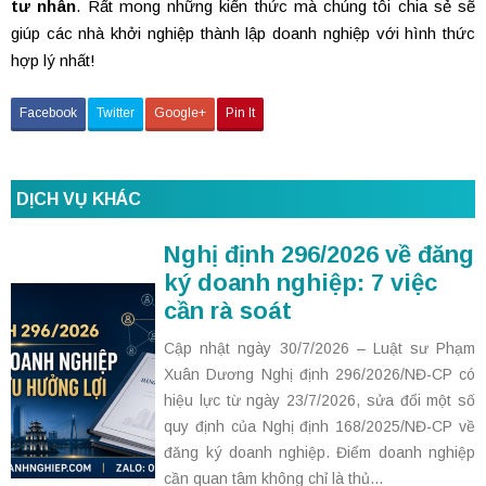
tư nhân
. Rất mong những kiến thức mà chúng tôi chia sẻ sẽ
giúp các nhà khởi nghiệp thành lập doanh nghiệp với hình thức
hợp lý nhất!
Facebook
Twitter
Google+
Pin It
DỊCH VỤ KHÁC
Nghị định 296/2026 về đăng
ký doanh nghiệp: 7 việc
cần rà soát
Cập nhật ngày 30/7/2026 – Luật sư Phạm
Xuân Dương Nghị định 296/2026/NĐ-CP có
hiệu lực từ ngày 23/7/2026, sửa đổi một số
quy định của Nghị định 168/2025/NĐ-CP về
đăng ký doanh nghiệp. Điểm doanh nghiệp
cần quan tâm không chỉ là thủ...