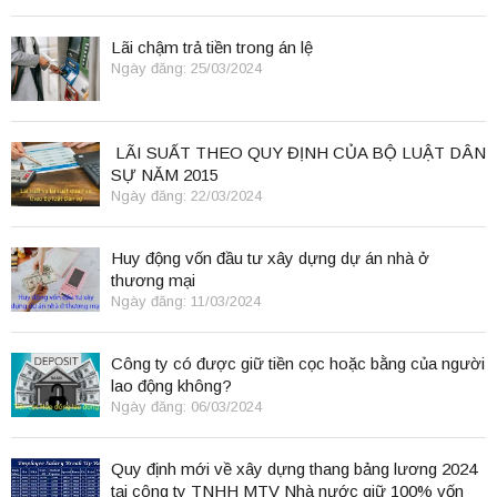
Lãi chậm trả tiền trong án lệ
Ngày đăng: 25/03/2024
LÃI SUẤT THEO QUY ĐỊNH CỦA BỘ LUẬT DÂN
SỰ NĂM 2015
Ngày đăng: 22/03/2024
Huy động vốn đầu tư xây dựng dự án nhà ở
thương mại
Ngày đăng: 11/03/2024
Công ty có được giữ tiền cọc hoặc bằng của người
lao động không?
Ngày đăng: 06/03/2024
Quy định mới về xây dựng thang bảng lương 2024
tại công ty TNHH MTV Nhà nước giữ 100% vốn