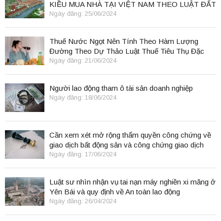
KIỀU MUA NHÀ TẠI VIỆT NAM THEO LUẬT ĐẤT
ĐAI 2024
Ngày đăng: 25/06/2024
Thuế Nước Ngọt Nên Tính Theo Hàm Lượng
Đường Theo Dự Thảo Luật Thuế Tiêu Thụ Đặc
Biệt
Ngày đăng: 21/06/2024
Người lao động tham ô tài sản doanh nghiệp
Ngày đăng: 18/06/2024
Cần xem xét mở rộng thẩm quyền công chứng về
giao dịch bất động sản và công chứng giao dịch
điện tử.
Ngày đăng: 17/06/2024
Luật sư nhìn nhận vụ tai nạn máy nghiền xi măng ở
Yên Bái và quy định về An toàn lao động
Ngày đăng: 26/04/2024