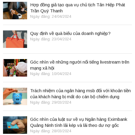
Hợp đồng giả tạo qua vụ chủ tịch Tân Hiệp Phát
Trần Quý Thanh
Ngày đăng: 24/04/2024
Quy định về quà biếu của doanh nghiệp?
Ngày đăng: 23/04/2024
Góc nhìn về những người nổi tiếng livestream trên
mạng xã hội
Ngày đăng: 10/04/2024
Trách nhiệm của ngân hàng msb đối với khoản tiền
của khách hàng bị mất do cán bộ chiếm dụng
Ngày đăng: 29/03/2024
Góc nhìn của luật sư về vụ Ngân hàng Eximbank
Quảng Ninh tính lãi kép và lãi theo dư nợ gốc
Ngày đăng: 28/03/2024