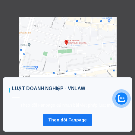
LUẬT DOANH NGHIỆP - VNLAW
Theo dõi Fanpage để nhận bài viết pháp luật mới.
Theo dõi Fanpage