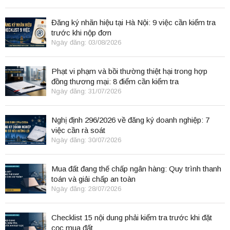
Đăng ký nhãn hiệu tại Hà Nội: 9 việc cần kiểm tra
trước khi nộp đơn
Ngày đăng: 03/08/2026
Phạt vi phạm và bồi thường thiệt hại trong hợp
đồng thương mại: 8 điểm cần kiểm tra
Ngày đăng: 31/07/2026
Nghị định 296/2026 về đăng ký doanh nghiệp: 7
việc cần rà soát
Ngày đăng: 30/07/2026
Mua đất đang thế chấp ngân hàng: Quy trình thanh
toán và giải chấp an toàn
Ngày đăng: 28/07/2026
Checklist 15 nội dung phải kiểm tra trước khi đặt
cọc mua đất