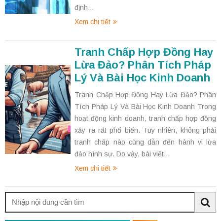
định...
Xem chi tiết
Tranh Chấp Hợp Đồng Hay
Lừa Đảo? Phân Tích Pháp
Lý Và Bài Học Kinh Doanh
Tranh Chấp Hợp Đồng Hay Lừa Đảo? Phân
Tích Pháp Lý Và Bài Học Kinh Doanh Trong
hoạt động kinh doanh, tranh chấp hợp đồng
xảy ra rất phổ biến. Tuy nhiên, không phải
tranh chấp nào cũng dẫn đến hành vi lừa
đảo hình sự. Do vậy, bài viết...
Xem chi tiết
Tìm
kiếm:
Sea