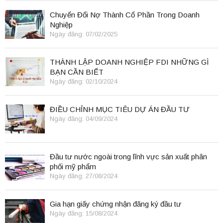
Chuyển Đổi Nợ Thành Cổ Phần Trong Doanh
Nghiệp
Ngày đăng: 07/02/2025
THÀNH LẬP DOANH NGHIỆP FDI NHỮNG GÌ
BẠN CẦN BIẾT
Ngày đăng: 02/10/2024
ĐIỀU CHỈNH MỤC TIÊU DỰ ÁN ĐẦU TƯ
Ngày đăng: 04/09/2024
Đầu tư nước ngoài trong lĩnh vực sản xuất phân
phối mỹ phẩm
Ngày đăng: 27/08/2024
Gia hạn giấy chứng nhận đăng ký đầu tư
Ngày đăng: 15/08/2024