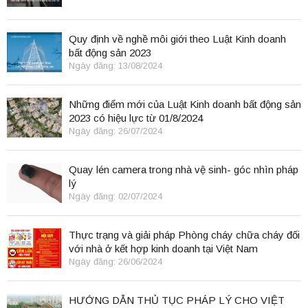
Quy định về nghề môi giới theo Luật Kinh doanh
bất động sản 2023
Ngày đăng: 13/08/2024
Những điểm mới của Luật Kinh doanh bất động sản
2023 có hiệu lực từ 01/8/2024
Ngày đăng: 26/07/2024
Quay lén camera trong nhà vệ sinh- góc nhìn pháp
lý
Ngày đăng: 02/07/2024
Thực trạng và giải pháp Phòng cháy chữa cháy đối
với nhà ở kết hợp kinh doanh tại Việt Nam
Ngày đăng: 26/06/2024
HƯỚNG DẪN THỦ TỤC PHÁP LÝ CHO VIỆT