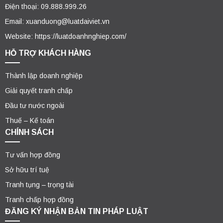
Điện thoại: 09.888.999.26
Email: xuanduong@luatdaiviet.vn
Website: https://luatdoanhnghiep.com/
HỖ TRỢ KHÁCH HÀNG
Thành lập doanh nghiệp
Giải quyết tranh chấp
Đầu tư nước ngoài
Thuế – Kế toán
CHÍNH SÁCH
Tư vấn hợp đồng
Sở hữu trí tuệ
Tranh tụng – trọng tài
Tranh chấp hợp đồng
ĐĂNG KÝ NHẬN BẢN TIN PHÁP LUẬT