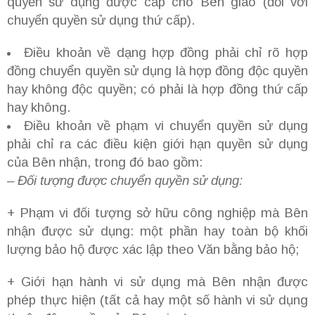
quyền sử dụng được cấp cho Bên giao (đối với
chuyển quyền sử dụng thứ cấp).
Điều khoản về dạng hợp đồng phải chỉ rõ hợp
đồng chuyển quyền sử dụng là hợp đồng độc quyền
hay không độc quyền; có phải là hợp đồng thứ cấp
hay không.
Điều khoản về phạm vi chuyển quyền sử dụng
phải chỉ ra các điều kiện giới hạn quyền sử dụng
của Bên nhận, trong đó bao gồm:
– Đối tượng được chuyển quyền sử dụng:
+ Phạm vi đối tượng sở hữu công nghiệp mà Bên
nhận được sử dụng: một phần hay toàn bộ khối
lượng bảo hộ được xác lập theo Văn bằng bảo hộ;
+ Giới hạn hành vi sử dụng mà Bên nhận được
phép thực hiện (tất cả hay một số hành vi sử dụng