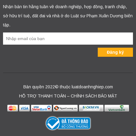
Nhận bản tin hằng tuần về doanh nghiệp, hợp đồng, tranh chấp,
sở hữu trí tuệ, đất đai và nhà ở do Luật sư Phạm Xuân Dương biên
tập.
Bản quyền 2022© thuộc luatdoanhnghiep.com
HỖ TRỢ THANH TOÁN – CHÍNH SÁCH BẢO MẬT