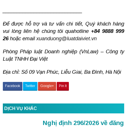
____________________________
Để được hỗ trợ và tư vấn chi tiết, Quý khách hàng
vui lòng liên hệ chúng tôi quahotline
+84 9888 999
26
hoặc email
xuanduong@luatdaiviet.vn
Phòng Pháp luật Doanh nghiệp (VnLaw) – Công ty
Luật TNHH Đại Việt
Địa chỉ: Số 09 Vạn Phúc, Liễu Giai, Ba Đình, Hà Nội
Facebook
Twitter
Google+
Pin It
DỊCH VỤ KHÁC
Nghị định 296/2026 về đăng