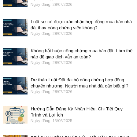
Ngày đăng: 28/07/2026
Luật sư có được xác nhận hợp đồng mua bán nhà
đất thay công chứng viên không?
Ngày đăng: 28/07/2026
Không bắt buộc công chứng mua bán đất: Làm thế
nào để giao dịch vẫn an toàn?
Ngày đăng: 28/07/2026
Dự thảo Luật Đất đai bỏ công chứng hợp đồng
chuyển nhượng: Người mua nhà đất cần biết gì?
Ngày đăng: 28/07/2026
Hướng Dẫn Đăng Ký Nhãn Hiệu: Chi Tiết Quy
Trình và Lợi Ích
Ngày đăng: 13/06/2025