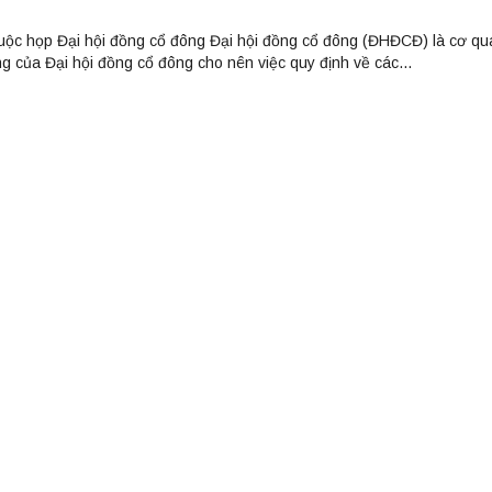
uộc họp Đại hội đồng cổ đông Đại hội đồng cổ đông (ĐHĐCĐ) là cơ qua
ng của Đại hội đồng cổ đông cho nên việc quy định về các...