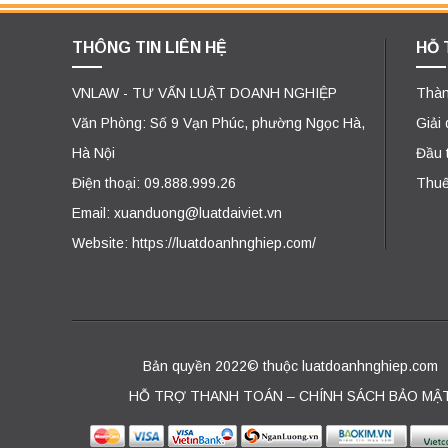
THÔNG TIN LIÊN HỆ
HỖ 
VNLAW - TƯ VẤN LUẬT DOANH NGHIỆP
Thàn
Văn Phòng: Số 9 Vạn Phúc, phường Ngọc Hà,
Giải
Hà Nội
Đầu 
Điện thoại: 09.888.999.26
Thuế
Email: xuanduong@luatdaiviet.vn
Website: https://luatdoanhnghiep.com/
Bản quyền 2022© thuộc luatdoanhnghiep.com
HỖ TRỢ THANH TOÁN – CHÍNH SÁCH BẢO MẬ