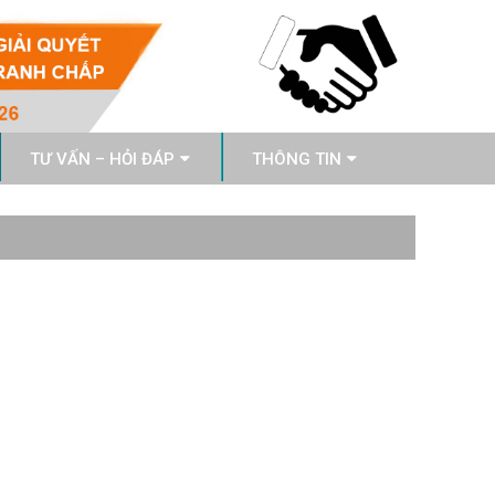
TƯ VẤN – HỎI ĐÁP
THÔNG TIN