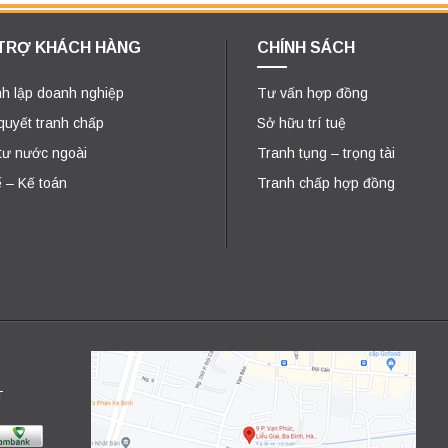
TRỢ KHÁCH HÀNG
CHÍNH SÁCH
h lập doanh nghiệp
Tư vấn hợp đồng
 quyết tranh chấp
Sở hữu trí tuệ
tư nước ngoài
Tranh tụng – trọng tài
 – Kế toán
Tranh chấp hợp đồng
T