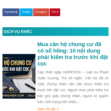
Facebook
Twitter
Google+
Pin It
DỊCH VỤ KHÁC
Mua căn hộ chung cư đã
có sổ hồng: 10 nội dung
phải kiểm tra trước khi đặt
cọc
Cập nhật ngày 04/08/2026 – Luật sư Phạm
Xuân Dương. Trả lời ngắn: Căn hộ đã có
Giấy chứng nhận vẫn cần được thẩm tra
trước khi đặt cọc. Người mua phải kiểm tra
bản gốc giấy chứng nhận, người có quyền
bán, tình trạng hôn nhân,...
Xem chi tiết