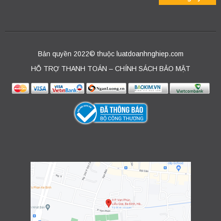
Bản quyền 2022© thuộc luatdoanhnghiep.com
HỖ TRỢ THANH TOÁN – CHÍNH SÁCH BẢO MẬT