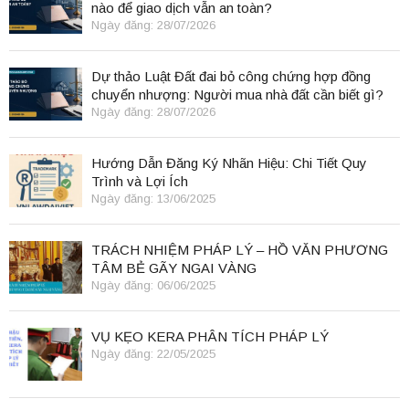
nào để giao dịch vẫn an toàn?
Ngày đăng: 28/07/2026
Dự thảo Luật Đất đai bỏ công chứng hợp đồng
chuyển nhượng: Người mua nhà đất cần biết gì?
Ngày đăng: 28/07/2026
Hướng Dẫn Đăng Ký Nhãn Hiệu: Chi Tiết Quy
Trình và Lợi Ích
Ngày đăng: 13/06/2025
TRÁCH NHIỆM PHÁP LÝ – HỒ VĂN PHƯƠNG
TÂM BẺ GÃY NGAI VÀNG
Ngày đăng: 06/06/2025
VỤ KẸO KERA PHÂN TÍCH PHÁP LÝ
Ngày đăng: 22/05/2025