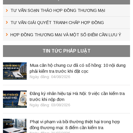
TƯ VẤN SOẠN THẢO HỢP ĐỒNG THƯƠNG MẠI
TƯ VẤN GIẢI QUYẾT TRANH CHẤP HỢP ĐỒNG
HỢP ĐỒNG THƯƠNG MẠI VÀ MỘT SỐ ĐIỂM CẦN LƯU Ý
TIN TỨC PHÁP LUẬT
Mua căn hộ chung cư đã có sổ hồng: 10 nội dung
phải kiểm tra trước khi đặt cọc
Ngày đăng: 04/08/2026
Đăng ký nhãn hiệu tại Hà Nội: 9 việc cần kiểm tra
trước khi nộp đơn
Ngày đăng: 03/08/2026
Phạt vi phạm và bồi thường thiệt hại trong hợp
đồng thương mại: 8 điểm cần kiểm tra