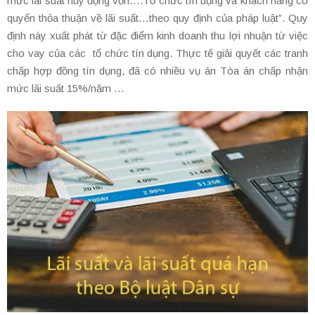
mức lãi suất huy động vốn….Tổ chức tín dụng và khách hàng có
quyển thỏa thuận về lãi suất…theo quy định của pháp luật”. Quy
định này xuất phát từ đặc điểm kinh doanh thu lợi nhuận từ việc
cho vay của các tổ chức tín dụng. Thực tế giải quyết các tranh
chấp hợp đồng tín dụng, đã có nhiều vụ án Tòa án chấp nhận
mức lãi suất 15%/năm …