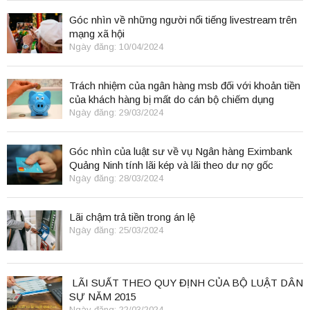
Góc nhìn về những người nổi tiếng livestream trên
mạng xã hội
Ngày đăng: 10/04/2024
Trách nhiệm của ngân hàng msb đối với khoản tiền
của khách hàng bị mất do cán bộ chiếm dụng
Ngày đăng: 29/03/2024
Góc nhìn của luật sư về vụ Ngân hàng Eximbank
Quảng Ninh tính lãi kép và lãi theo dư nợ gốc
Ngày đăng: 28/03/2024
Lãi chậm trả tiền trong án lệ
Ngày đăng: 25/03/2024
LÃI SUẤT THEO QUY ĐỊNH CỦA BỘ LUẬT DÂN
SỰ NĂM 2015
Ngày đăng: 22/03/2024