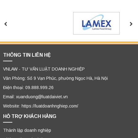
THÔNG TIN LIÊN HỆ
VNLAW - TƯ VẤN LUẬT DOANH NGHIỆP
Văn Phòng: Số 9 Vạn Phúc, phường Ngọc Hà, Hà Nội
Điện thoại: 09.888.999.26
Email: xuanduong@luatdaiviet.vn
Website: https://luatdoanhnghiep.com/
HỖ TRỢ KHÁCH HÀNG
Thành lập doanh nghiệp