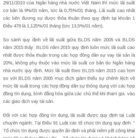
29/11/2010 của Ngân hàng nhà nước Việt Nam thì mức lãi suất
cơ bản là 9%/01 năm, tức là 0,75%/01 tháng. Lãi suất cao nhất
các bên đương sự được thỏa thuận theo quy định tại khoản 1
Điều 476 là 1,125%/01 tháng (tức 13,5%/01 năm).
So sánh quy định về lãi suất giữa BLDS năm 2005 và BLDS
năm 2015 thấy: BLDS năm 2015 quy định luôn mức lãi suất cao
nhất được thỏa thuận trong các hợp đồng dân sự vay tài sản là
20%, không phụ thuộc vào mức lãi suất cơ bản do Ngân hàng
nhà nước quy định. Mức lãi suất theo BLDS năm 2015 cao hơn
so với BLDS năm 2005 mục đích giảm thiểu sự chênh lệch về
mức lãi suất trong các hợp đồng dân sự thông dụng với các hợp
đồng tín dụng, bình đẳng hóa giữa các chủ thể khi tham gia vào
các giao dịch vay tài sản.
Đối với các hợp đồng tín dụng, lãi suất được quy định tại Luật
chuyên ngành. Tại Điều 91 Luật các tổ chức tín dụng quy định: ”
Tổ chức tín dụng được quyền ấn định và phải niêm yết công khai