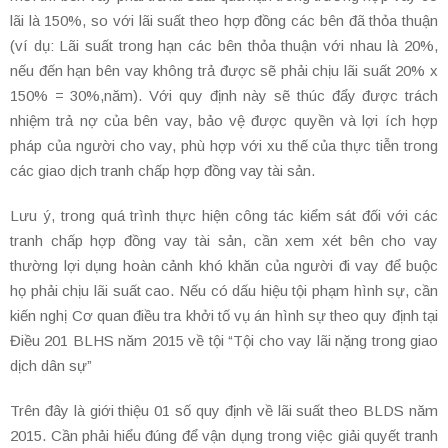
lãi là 150%, so với lãi suất theo hợp đồng các bên đã thỏa thuận
(ví dụ: Lãi suất trong hạn các bên thỏa thuận với nhau là 20%,
nếu đến hạn bên vay không trả được sẽ phải chịu lãi suất 20% x
150% = 30%,năm). Với quy định này sẽ thúc đẩy được trách
nhiệm trả nợ của bên vay, bảo vệ được quyền và lợi ích hợp
pháp của người cho vay, phù hợp với xu thế của thực tiễn trong
các giao dịch tranh chấp hợp đồng vay tài sản.
Lưu ý, trong quá trình thực hiện công tác kiểm sát đối với các
tranh chấp hợp đồng vay tài sản, cần xem xét bên cho vay
thường lợi dụng hoàn cảnh khó khăn của người đi vay để buộc
họ phải chịu lãi suất cao. Nếu có dấu hiệu tội phạm hình sự, cần
kiến nghị Cơ quan điều tra khởi tố vụ án hình sự theo quy định tại
Điều 201 BLHS năm 2015 về tội “Tội cho vay lãi nặng trong giao
dịch dân sự”
Trên đây là giới thiệu 01 số quy định về lãi suất theo BLDS năm
2015. Cần phải hiểu đúng để vận dụng trong việc giải quyết tranh