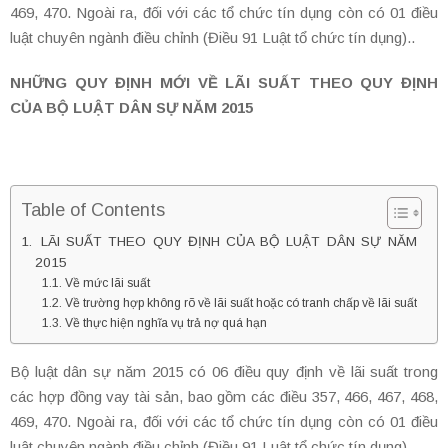
469, 470. Ngoài ra, đối với các tổ chức tín dụng còn có 01 điều
luật chuyên ngành điều chỉnh (Điều 91 Luật tổ chức tín dụng)..
NHỮNG QUY ĐỊNH MỚI VỀ LÃI SUẤT THEO QUY ĐỊNH
CỦA BỘ LUẬT DÂN SỰ NĂM 2015
Table of Contents
LÃI SUẤT THEO QUY ĐỊNH CỦA BỘ LUẬT DÂN SỰ NĂM
2015
Về mức lãi suất
Về trường hợp không rõ về lãi suất hoặc có tranh chấp về lãi suất
Về thực hiện nghĩa vụ trả nợ quá hạn
Bộ luật dân sự năm 2015 có 06 điều quy định về lãi suất trong
các hợp đồng vay tài sản, bao gồm các điều 357, 466, 467, 468,
469, 470. Ngoài ra, đối với các tổ chức tín dụng còn có 01 điều
luật chuyên ngành điều chỉnh (Điều 91 Luật tổ chức tín dụng).