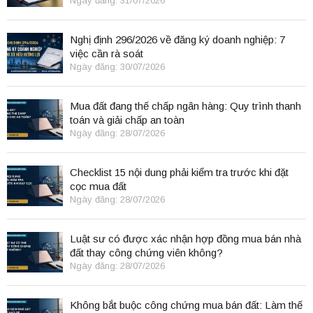
Ngày đăng: 31/07/2026
Nghị định 296/2026 về đăng ký doanh nghiệp: 7
việc cần rà soát
Ngày đăng: 30/07/2026
Mua đất đang thế chấp ngân hàng: Quy trình thanh
toán và giải chấp an toàn
Ngày đăng: 28/07/2026
Checklist 15 nội dung phải kiểm tra trước khi đặt
cọc mua đất
Ngày đăng: 28/07/2026
Luật sư có được xác nhận hợp đồng mua bán nhà
đất thay công chứng viên không?
Ngày đăng: 28/07/2026
Không bắt buộc công chứng mua bán đất: Làm thế