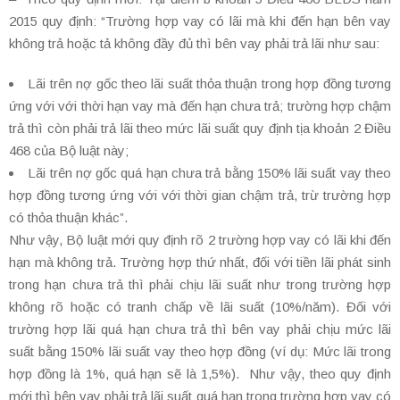
2015 quy định: “Trường hợp vay có lãi mà khi đến hạn bên vay
không trả hoặc tả không đầy đủ thì bên vay phải trả lãi như sau:
Lãi trên nợ gốc theo lãi suất thỏa thuận trong hợp đồng tương
ứng với với thời hạn vay mà đến hạn chưa trả; trường hợp chậm
trả thì còn phải trả lãi theo mức lãi suất quy định tịa khoản 2 Điều
468 của Bộ luật này;
Lãi trên nợ gốc quá hạn chưa trả bằng 150% lãi suất vay theo
hợp đồng tương ứng với với thời gian chậm trả, trừ trường hợp
có thỏa thuận khác”.
Như vậy, Bộ luật mới quy định rõ 2 trường hợp vay có lãi khi đến
hạn mà không trả. Trường hợp thứ nhất, đối với tiền lãi phát sinh
trong hạn chưa trả thì phải chịu lãi suất như trong trường hợp
không rõ hoặc có tranh chấp về lãi suất (10%/năm). Đối với
trường hợp lãi quá hạn chưa trả thì bên vay phải chịu mức lãi
suất bằng 150% lãi suất vay theo hợp đồng (ví dụ: Mức lãi trong
hợp đồng là 1%, quá hạn sẽ là 1,5%). Như vậy, theo quy định
mới thì bên vay phải trả lãi suất quá hạn trong trường hợp vay có