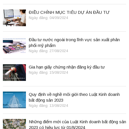
ĐIỀU CHỈNH MỤC TIÊU DỰ ÁN ĐẦU TƯ
Ngày đăng: 04/09/2024
Đầu tư nước ngoài trong lĩnh vực sản xuất phân
phối mỹ phẩm
Ngày đăng: 27/08/2024
Gia hạn giấy chứng nhận đăng ký đầu tư
Ngày đăng: 15/08/2024
Quy định về nghề môi giới theo Luật Kinh doanh
bất động sản 2023
Ngày đăng: 13/08/2024
Những điểm mới của Luật Kinh doanh bất động sản
2023 có hiệu lực từ 01/8/2024