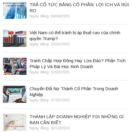
TRẢ CỔ TỨC BẰNG CỔ PHẦN: LỢI ÍCH VÀ RỦI
RO
Ngày đăng: 04/04/2025
Việt Nam có thể tránh bị áp thuế cao của chính
quyền Trump?
Ngày đăng: 25/02/2025
Tranh Chấp Hợp Đồng Hay Lừa Đảo? Phân Tích
Pháp Lý Và Bài Học Kinh Doanh
Ngày đăng: 12/02/2025
Chuyển Đổi Nợ Thành Cổ Phần Trong Doanh
Nghiệp
Ngày đăng: 07/02/2025
THÀNH LẬP DOANH NGHIỆP FDI NHỮNG GÌ
BẠN CẦN BIẾT
Ngày đăng: 02/10/2024