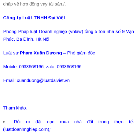
chấp về hợp đồng vay tài sản./.
Công ty Luật TNHH Đại Việt
Phòng Pháp luật Doanh nghiệp (vnlaw) tầng 5 tòa nhà số 9 Vạn
Phúc, Ba Đình, Hà Nội
Luật sư
Phạm Xuân Dương
– Phó giám đốc
Mobile: 0933668166; zalo: 0933668166
Email:
xuanduong@luatdaiviet.vn
Tham khảo:
Rủi ro đặt cọc mua nhà đất trong thực tế.
(luatdoanhnghiep.com)
;