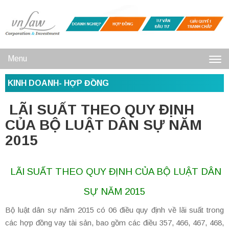
Menu
Toggl
KINH DOANH- HỢP ĐỒNG
navig
LÃI SUẤT THEO QUY ĐỊNH
CỦA BỘ LUẬT DÂN SỰ NĂM
2015
LÃI SUẤT THEO QUY ĐỊNH CỦA BỘ LUẬT DÂN
SỰ NĂM 2015
Bộ luật dân sự năm 2015 có 06 điều quy định về lãi suất trong
các hợp đồng vay tài sản, bao gồm các điều 357, 466, 467, 468,