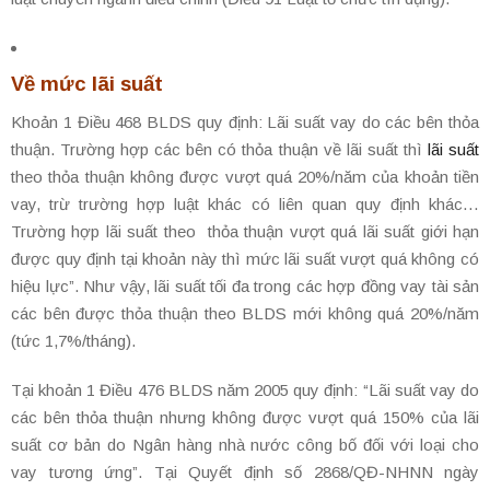
Về mức lãi suất
Khoản 1 Điều 468 BLDS quy định: Lãi suất vay do các bên thỏa
thuận. Trường hợp các bên có thỏa thuận về lãi suất thì
lãi suất
theo thỏa thuận không được vượt quá 20%/năm của khoản tiền
vay, trừ trường hợp luật khác có liên quan quy định khác…
Trường hợp lãi suất theo thỏa thuận vượt quá lãi suất giới hạn
được quy định tại khoản này thì mức lãi suất vượt quá không có
hiệu lực”. Như vậy, lãi suất tối đa trong các hợp đồng vay tài sản
các bên được thỏa thuận theo BLDS mới không quá 20%/năm
(tức 1,7%/tháng).
Tại khoản 1 Điều 476 BLDS năm 2005 quy định: “Lãi suất vay do
các bên thỏa thuận nhưng không được vượt quá 150% của lãi
suất cơ bản do Ngân hàng nhà nước công bố đối với loại cho
vay tương ứng”. Tại Quyết định số 2868/QĐ-NHNN ngày