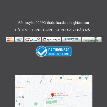
Bản quyền 2022© thuộc luatdoanhnghiep.com
HỖ TRỢ THANH TOÁN – CHÍNH SÁCH BẢO MẬT