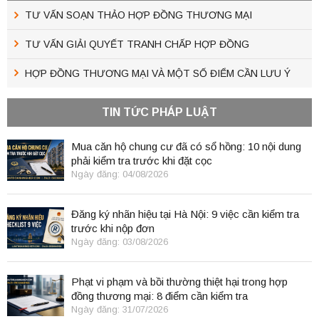
TƯ VẤN SOẠN THẢO HỢP ĐỒNG THƯƠNG MẠI
TƯ VẤN GIẢI QUYẾT TRANH CHẤP HỢP ĐỒNG
HỢP ĐỒNG THƯƠNG MẠI VÀ MỘT SỐ ĐIỂM CẦN LƯU Ý
TIN TỨC PHÁP LUẬT
Mua căn hộ chung cư đã có sổ hồng: 10 nội dung
phải kiểm tra trước khi đặt cọc
Ngày đăng: 04/08/2026
Đăng ký nhãn hiệu tại Hà Nội: 9 việc cần kiểm tra
trước khi nộp đơn
Ngày đăng: 03/08/2026
Phạt vi phạm và bồi thường thiệt hại trong hợp
đồng thương mại: 8 điểm cần kiểm tra
Ngày đăng: 31/07/2026