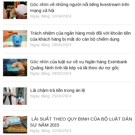
Góc nhìn về những người nổi tiếng livestream trên
mạng xã hội
Ngày đăng: 10/04/2024
Trách nhiệm của ngân hàng msb đối với khoản tiền
của khách hàng bị mất do cán bộ chiếm dụng
Ngày đăng: 29/03/2024
Góc nhìn của luật sư về vụ Ngân hàng Eximbank
Quảng Ninh tính lãi kép và lãi theo dư nợ gốc
Ngày đăng: 28/03/2024
Lãi chậm trả tiền trong án lệ
Ngày đăng: 25/03/2024
LÃI SUẤT THEO QUY ĐỊNH CỦA BỘ LUẬT DÂN
SỰ NĂM 2015
Ngày đăng: 22/03/2024