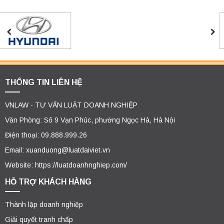
THÔNG TIN LIÊN HỆ
VNLAW - TƯ VẤN LUẬT DOANH NGHIỆP
Văn Phòng: Số 9 Vạn Phúc, phường Ngọc Hà, Hà Nội
Điện thoại: 09.888.999.26
Email: xuanduong@luatdaiviet.vn
Website: https://luatdoanhnghiep.com/
HỖ TRỢ KHÁCH HÀNG
Thành lập doanh nghiệp
Giải quyết tranh chấp