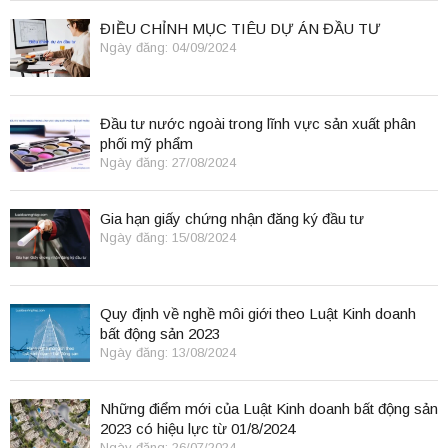
ĐIỀU CHỈNH MỤC TIÊU DỰ ÁN ĐẦU TƯ
Ngày đăng: 04/09/2024
Đầu tư nước ngoài trong lĩnh vực sản xuất phân
phối mỹ phẩm
Ngày đăng: 27/08/2024
Gia hạn giấy chứng nhận đăng ký đầu tư
Ngày đăng: 15/08/2024
Quy định về nghề môi giới theo Luật Kinh doanh
bất động sản 2023
Ngày đăng: 13/08/2024
Những điểm mới của Luật Kinh doanh bất động sản
2023 có hiệu lực từ 01/8/2024
Ngày đăng: 26/07/2024