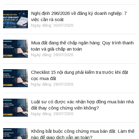
Nghị định 296/2026 về đăng ký doanh nghiệp: 7
việc cần rà soát
Ngày đăng: 30/07/2026
Mua đất đang thế chấp ngân hàng: Quy trình thanh
toán và giải chấp an toàn
Ngày đăng: 28/07/2026
Checklist 15 nội dung phải kiểm tra trước khi đặt
cọc mua đất
Ngày đăng: 28/07/2026
Luật sư có được xác nhận hợp đồng mua bán nhà
đất thay công chứng viên không?
Ngày đăng: 28/07/2026
Không bắt buộc công chứng mua bán đất: Làm thế
nào để giao dịch vẫn an toàn?