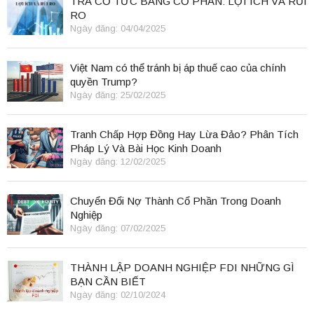
TRẢ CỔ TỨC BẰNG CỔ PHẦN: LỢI ÍCH VÀ RỦI
RO
Ngày đăng: 04/04/2025
Việt Nam có thể tránh bị áp thuế cao của chính
quyền Trump?
Ngày đăng: 25/02/2025
Tranh Chấp Hợp Đồng Hay Lừa Đảo? Phân Tích
Pháp Lý Và Bài Học Kinh Doanh
Ngày đăng: 12/02/2025
Chuyển Đổi Nợ Thành Cổ Phần Trong Doanh
Nghiệp
Ngày đăng: 07/02/2025
THÀNH LẬP DOANH NGHIỆP FDI NHỮNG GÌ
BẠN CẦN BIẾT
Ngày đăng: 02/10/2024