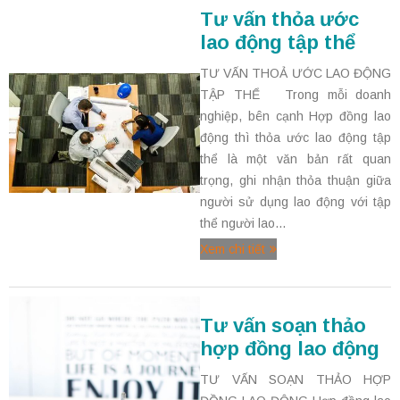
Tư vấn thỏa ước
lao động tập thể
TƯ VẤN THOẢ ƯỚC LAO ĐỘNG
TẬP THỂ Trong mỗi doanh
nghiệp, bên cạnh Hợp đồng lao
động thì thỏa ước lao động tập
thể là một văn bản rất quan
trọng, ghi nhận thỏa thuận giữa
người sử dụng lao động với tập
thể người lao...
Xem chi tiết
Tư vấn soạn thảo
hợp đồng lao động
TƯ VẤN SOẠN THẢO HỢP