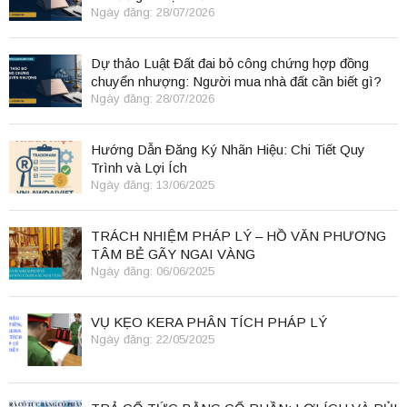
Ngày đăng: 28/07/2026
Dự thảo Luật Đất đai bỏ công chứng hợp đồng
chuyển nhượng: Người mua nhà đất cần biết gì?
Ngày đăng: 28/07/2026
Hướng Dẫn Đăng Ký Nhãn Hiệu: Chi Tiết Quy
Trình và Lợi Ích
Ngày đăng: 13/06/2025
TRÁCH NHIỆM PHÁP LÝ – HỒ VĂN PHƯƠNG
TÂM BẺ GÃY NGAI VÀNG
Ngày đăng: 06/06/2025
VỤ KẸO KERA PHÂN TÍCH PHÁP LÝ
Ngày đăng: 22/05/2025