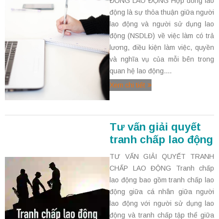
ĐỒNG LAO ĐỘNG Hợp đồng lao
động là sự thỏa thuận giữa người
lao động và người sử dụng lao
động (NSDLĐ) về việc làm có trả
lương, điều kiện làm việc, quyền
và nghĩa vụ của mỗi bên trong
quan hệ lao động....
Xem chi tiết
Tư vấn giải quyết
tranh chấp lao động
TƯ VẤN GIẢI QUYẾT TRANH
CHẤP LAO ĐỘNG Tranh chấp
lao động bao gồm tranh chấp lao
động giữa cá nhân giữa người
lao động với người sử dụng lao
động và tranh chấp tập thể giữa