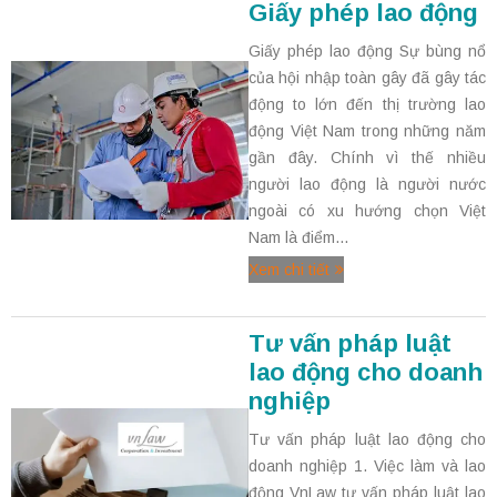
Giấy phép lao động
Giấy phép lao động Sự bùng nổ
của hội nhập toàn gây đã gây tác
động to lớn đến thị trường lao
động Việt Nam trong những năm
gần đây. Chính vì thế nhiều
người lao động là người nước
ngoài có xu hướng chọn Việt
Nam là điểm...
Xem chi tiết
Tư vấn pháp luật
lao động cho doanh
nghiệp
Tư vấn pháp luật lao động cho
doanh nghiệp 1. Việc làm và lao
động VnLaw tư vấn pháp luật lao