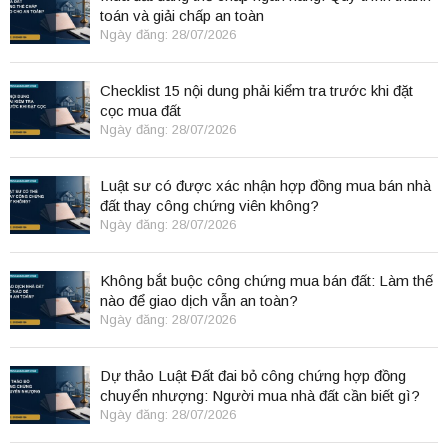
toán và giải chấp an toàn
Ngày đăng: 28/07/2026
Checklist 15 nội dung phải kiểm tra trước khi đặt
cọc mua đất
Ngày đăng: 28/07/2026
Luật sư có được xác nhận hợp đồng mua bán nhà
đất thay công chứng viên không?
Ngày đăng: 28/07/2026
Không bắt buộc công chứng mua bán đất: Làm thế
nào để giao dịch vẫn an toàn?
Ngày đăng: 28/07/2026
Dự thảo Luật Đất đai bỏ công chứng hợp đồng
chuyển nhượng: Người mua nhà đất cần biết gì?
Ngày đăng: 28/07/2026