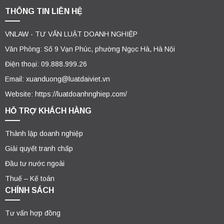
THÔNG TIN LIÊN HỆ
VNLAW - TƯ VẤN LUẬT DOANH NGHIỆP
Văn Phòng: Số 9 Vạn Phúc, phường Ngọc Hà, Hà Nội
Điện thoại: 09.888.999.26
Email: xuanduong@luatdaiviet.vn
Website: https://luatdoanhnghiep.com/
HỖ TRỢ KHÁCH HÀNG
Thành lập doanh nghiệp
Giải quyết tranh chấp
Đầu tư nước ngoài
Thuế – Kế toán
CHÍNH SÁCH
Tư vấn hợp đồng