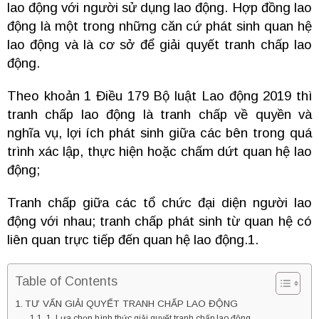
lao động với người sử dụng lao động. Hợp đồng lao
động là một trong những căn cứ phát sinh quan hệ
lao động và là cơ sở để giải quyết tranh chấp lao
động.
Theo khoản 1 Điều 179 Bộ luật Lao động 2019 thì
tranh chấp lao động là tranh chấp về quyền và
nghĩa vụ, lợi ích phát sinh giữa các bên trong quá
trình xác lập, thực hiện hoặc chấm dứt quan hệ lao
động;
Tranh chấp giữa các tổ chức đại diện người lao
động với nhau; tranh chấp phát sinh từ quan hệ có
liên quan trực tiếp đến quan hệ lao động.1.
Table of Contents
TƯ VẤN GIẢI QUYẾT TRANH CHẤP LAO ĐỘNG
1. Lựa chọn hình thức giải quyết tranh chấp lao động