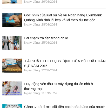
Ngày đăng: 29/03/2024
Góc nhìn của luật sư về vụ Ngân hàng Eximbank
Quảng Ninh tính lãi kép và lãi theo dư nợ gốc
Ngày đăng: 28/03/2024
Lãi chậm trả tiền trong án lệ
Ngày đăng: 25/03/2024
LÃI SUẤT THEO QUY ĐỊNH CỦA BỘ LUẬT DÂN
SỰ NĂM 2015
Ngày đăng: 22/03/2024
Huy động vốn đầu tư xây dựng dự án nhà ở
thương mại
Ngày đăng: 11/03/2024
Công ty có được giữ tiền cọc hoặc bằng của người