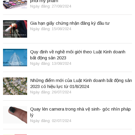
phối mỹ phẩm
Ngày đăng: 27/08/2024
Gia hạn giấy chứng nhận đăng ký đầu tư
Ngày đăng: 15/08/2024
Quy định về nghề môi giới theo Luật Kinh doanh
bất động sản 2023
Ngày đăng: 13/08/2024
Những điểm mới của Luật Kinh doanh bất động sản
2023 có hiệu lực từ 01/8/2024
Ngày đăng: 26/07/2024
Quay lén camera trong nhà vệ sinh- góc nhìn pháp
lý
Ngày đăng: 02/07/2024