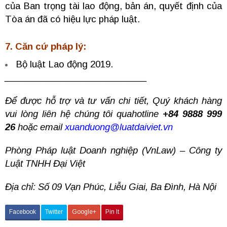
của Ban trọng tài lao động, bản án, quyết định của
Tòa án đã có hiệu lực pháp luật.
7. Căn cứ pháp lý:
Bộ luật Lao động 2019.
____________________________
Để được hỗ trợ và tư vấn chi tiết, Quý khách hàng
vui lòng liên hệ chúng tôi quahotline
+84 9888 999
26
hoặc email
xuanduong@luatdaiviet.vn
Phòng Pháp luật Doanh nghiệp (VnLaw) – Công ty
Luật TNHH Đại Việt
Địa chỉ: Số 09 Vạn Phúc, Liễu Giai, Ba Đình, Hà Nội
Facebook
Twitter
Google+
Pin It