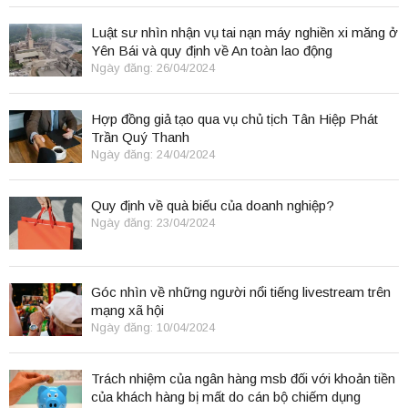
Luật sư nhìn nhận vụ tai nạn máy nghiền xi măng ở
Yên Bái và quy định về An toàn lao động
Ngày đăng: 26/04/2024
Hợp đồng giả tạo qua vụ chủ tịch Tân Hiệp Phát
Trần Quý Thanh
Ngày đăng: 24/04/2024
Quy định về quà biếu của doanh nghiệp?
Ngày đăng: 23/04/2024
Góc nhìn về những người nổi tiếng livestream trên
mạng xã hội
Ngày đăng: 10/04/2024
Trách nhiệm của ngân hàng msb đối với khoản tiền
của khách hàng bị mất do cán bộ chiếm dụng