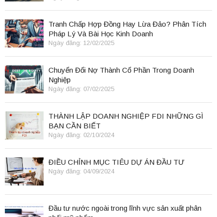
Tranh Chấp Hợp Đồng Hay Lừa Đảo? Phân Tích
Pháp Lý Và Bài Học Kinh Doanh
Ngày đăng: 12/02/2025
Chuyển Đổi Nợ Thành Cổ Phần Trong Doanh
Nghiệp
Ngày đăng: 07/02/2025
THÀNH LẬP DOANH NGHIỆP FDI NHỮNG GÌ
BẠN CẦN BIẾT
Ngày đăng: 02/10/2024
ĐIỀU CHỈNH MỤC TIÊU DỰ ÁN ĐẦU TƯ
Ngày đăng: 04/09/2024
Đầu tư nước ngoài trong lĩnh vực sản xuất phân