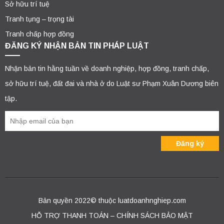
Sở hữu trí tuệ
Tranh tụng – trọng tài
Tranh chấp hợp đồng
ĐĂNG KÝ NHẬN BẢN TIN PHÁP LUẬT
Nhận bản tin hằng tuần về doanh nghiệp, hợp đồng, tranh chấp,
sở hữu trí tuệ, đất đai và nhà ở do Luật sư Phạm Xuân Dương biên
tập.
Bản quyền 2022© thuộc luatdoanhnghiep.com
HỖ TRỢ THANH TOÁN – CHÍNH SÁCH BẢO MẬT