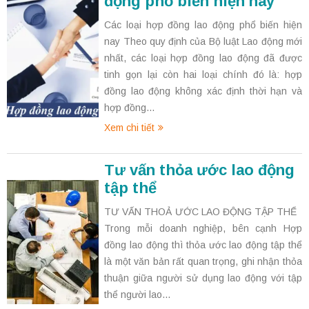
động phổ biến hiện nay
Các loại hợp đồng lao động phổ biến hiện
nay Theo quy định của Bộ luật Lao động mới
nhất, các loại hợp đồng lao động đã được
tinh gọn lại còn hai loại chính đó là: hợp
đồng lao động không xác định thời hạn và
hợp đồng...
Xem chi tiết
Tư vấn thỏa ước lao động
tập thể
TƯ VẤN THOẢ ƯỚC LAO ĐỘNG TẬP THỂ
Trong mỗi doanh nghiệp, bên cạnh Hợp
đồng lao động thì thỏa ước lao động tập thể
là một văn bản rất quan trọng, ghi nhận thỏa
thuận giữa người sử dụng lao động với tập
thể người lao...