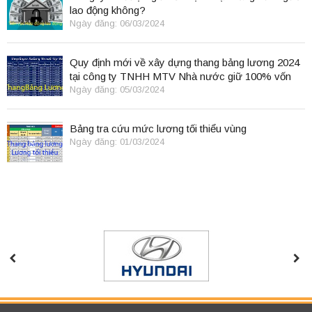
lao động không?
Ngày đăng: 06/03/2024
Quy định mới về xây dựng thang bảng lương 2024
tại công ty TNHH MTV Nhà nước giữ 100% vốn
điều lệ
Ngày đăng: 05/03/2024
Bảng tra cứu mức lương tối thiểu vùng
Ngày đăng: 01/03/2024