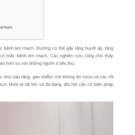
Việt Nam
ác bệnh tim mạch. Đường có thể gây tăng huyết áp, tăng
y cơ mắc bệnh tim mạch. Các nghiên cứu cũng cho thấy
o hơn so với những người ít tiêu thụ.
hác như sâu răng, gan nhiễm mỡ không do rượu và các rối
ức khỏe là rất lớn và đa dạng, đòi hỏi cần có biện pháp