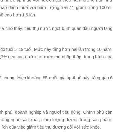
p đánh thuế với hàm lượng trên 11 gram trong 100ml.
ẽ cao hơn 1,5 lần.
gia cho thấy, tiêu thụ nước ngọt bình quân đầu người tăng
độ tuổi 5-19 tuổi. Mức này tăng hơn hai lần trong 10 năm,
,3%) và các nước có mức thu nhập thấp, trung bình của
 chung. Hiện khoảng 85 quốc gia áp thuế này, tăng gần 6
nh phủ, doanh nghiệp và người tiêu dùng. Chính phủ cần
n công nghệ sản xuất, giảm lượng đường trong sản phẩm.
 ích của việc giảm tiêu thụ đường đối với sức khỏe.