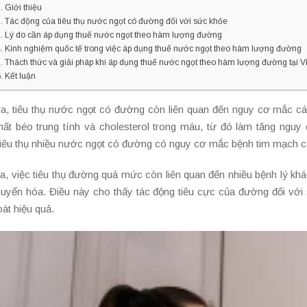
Giới thiệu
Tác động của tiêu thụ nước ngọt có đường đối với sức khỏe
Lý do cần áp dụng thuế nước ngọt theo hàm lượng đường
Kinh nghiệm quốc tế trong việc áp dụng thuế nước ngọt theo hàm lượng đường
Thách thức và giải pháp khi áp dụng thuế nước ngọt theo hàm lượng đường tại 
Kết luận
ra, tiêu thụ nước ngọt có đường còn liên quan đến nguy cơ mắc c
ất béo trung tính và cholesterol trong máu, từ đó làm tăng ngu
tiêu thụ nhiều nước ngọt có đường có nguy cơ mắc bệnh tim mạch ca
ra, việc tiêu thụ đường quá mức còn liên quan đến nhiều bệnh lý k
huyển hóa. Điều này cho thấy tác động tiêu cực của đường đối với s
át hiệu quả.