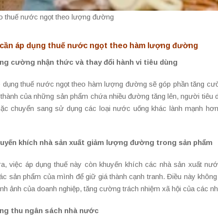
o thuế nước ngọt theo lượng đường
 cần áp dụng thuế nước ngọt theo hàm lượng đường
ăng cường nhận thức và thay đổi hành vi tiêu dùng
p dụng thuế nước ngọt theo hàm lượng đường sẽ góp phần tăng cườ
á thành của những sản phẩm chứa nhiều đường tăng lên, người tiê
ặc chuyển sang sử dụng các loại nước uống khác lành mạnh hơn 
huyến khích nhà sản xuất giảm lượng đường trong sản phẩm
ra, việc áp dụng thuế này còn khuyến khích các nhà sản xuất nư
các sản phẩm của mình để giữ giá thành cạnh tranh. Điều này không 
ình ảnh của doanh nghiệp, tăng cường trách nhiệm xã hội của các nh
ăng thu ngân sách nhà nước