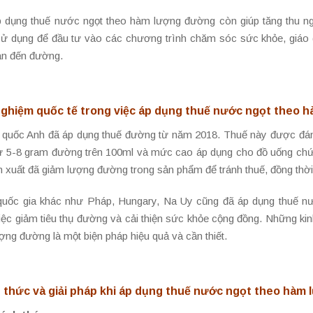
p dụng thuế nước ngọt theo hàm lượng đường còn giúp tăng thu ng
ử dụng để đầu tư vào các chương trình chăm sóc sức khỏe, giáo
uan đến đường.
nghiệm quốc tế trong việc áp dụng thuế nước ngọt theo 
quốc Anh đã áp dụng thuế đường từ năm 2018. Thuế này được đánh
ừ 5-8 gram đường trên 100ml và mức cao áp dụng cho đồ uống chứa
 xuất đã giảm lượng đường trong sản phẩm để tránh thuế, đồng thời
quốc gia khác như Pháp, Hungary, Na Uy cũng đã áp dụng thuế n
việc giảm tiêu thụ đường và cải thiện sức khỏe cộng đồng. Những ki
ng đường là một biện pháp hiệu quả và cần thiết.
 thức và giải pháp khi áp dụng thuế nước ngọt theo hàm 