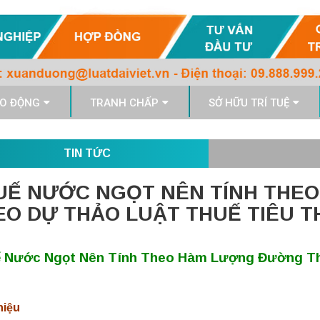
O ĐỘNG
TRANH CHẤP
SỞ HỮU TRÍ TUỆ
TIN TỨC
UẾ NƯỚC NGỌT NÊN TÍNH THE
EO DỰ THẢO LUẬT THUẾ TIÊU T
 Nước Ngọt Nên Tính Theo Hàm Lượng Đường The
hiệu