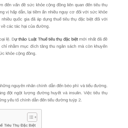
n đến vấn đề sức khỏe cộng đồng liên quan đến tiêu thụ
 vị hấp dẫn, lại tiềm ẩn nhiều nguy cơ đối với sức khỏe
hiều quốc gia đã áp dụng thuế tiêu thụ đặc biệt đối với
về các tác hại của đường.
ại lệ. D
ự thảo Luật Thuế tiêu thụ đặc biệt
mới nhất đã đề
g chỉ nhằm mục đích tăng thu ngân sách mà còn khuyến
sức khỏe cộng đồng.
 những nguyên nhân chính dẫn đến béo phì và tiểu đường.
 đột ngột lượng đường huyết và insulin. Việc tiêu thụ
hững yếu tố chính dẫn đến tiểu đường tuýp 2.
 Tiêu Thụ Đặc Biệt