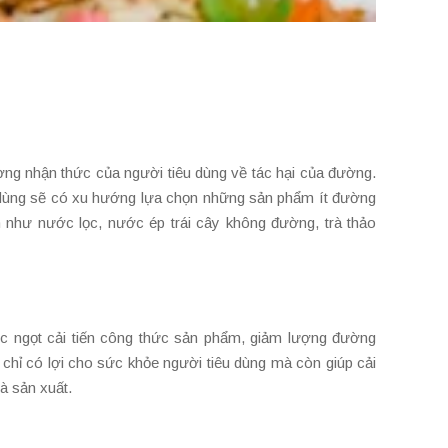
ng nhận thức của người tiêu dùng về tác hại của đường.
u dùng sẽ có xu hướng lựa chọn những sản phẩm ít đường
như nước lọc, nước ép trái cây không đường, trà thảo
ớc ngọt cải tiến công thức sản phẩm, giảm lượng đường
chỉ có lợi cho sức khỏe người tiêu dùng mà còn giúp cải
à sản xuất.