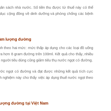
ân sách nhà nước. Số tiền thu được từ thuế này có thể
 dục cộng đồng về dinh dưỡng và phòng chống các bệnh
hàm lượng đường
 theo hai mức: mức thấp áp dụng cho các loại đồ uống
 hơn 8 gram đường trên 100ml. Kết quả cho thấy, nhiều
 người tiêu dùng cũng giảm tiêu thụ nước ngọt có đường.
ước ngọt có đường và đạt được những kết quả tích cực
nh nghiệm này cho thấy việc áp dụng thuế nước ngọt theo
lượng đường tại Việt Nam