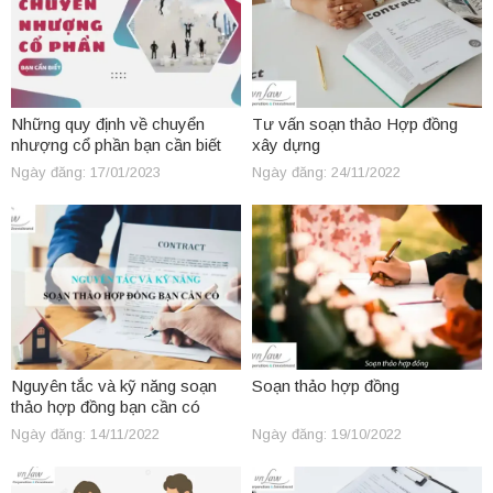
Những quy định về chuyển
Tư vấn soạn thảo Hợp đồng
nhượng cổ phần bạn cần biết
xây dựng
Ngày đăng: 17/01/2023
Ngày đăng: 24/11/2022
Nguyên tắc và kỹ năng soạn
Soạn thảo hợp đồng
thảo hợp đồng bạn cần có
Ngày đăng: 14/11/2022
Ngày đăng: 19/10/2022