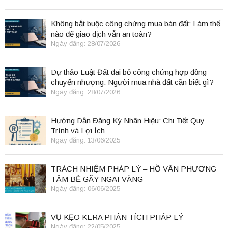
Không bắt buộc công chứng mua bán đất: Làm thế
nào để giao dịch vẫn an toàn?
Ngày đăng: 28/07/2026
Dự thảo Luật Đất đai bỏ công chứng hợp đồng
chuyển nhượng: Người mua nhà đất cần biết gì?
Ngày đăng: 28/07/2026
Hướng Dẫn Đăng Ký Nhãn Hiệu: Chi Tiết Quy
Trình và Lợi Ích
Ngày đăng: 13/06/2025
TRÁCH NHIỆM PHÁP LÝ – HỒ VĂN PHƯƠNG
TÂM BẺ GÃY NGAI VÀNG
Ngày đăng: 06/06/2025
VỤ KẸO KERA PHÂN TÍCH PHÁP LÝ
Ngày đăng: 22/05/2025