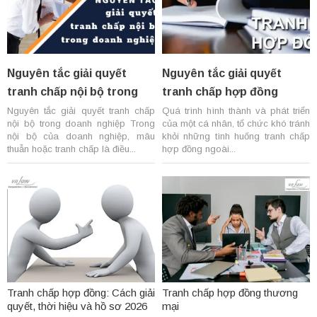
Nguyên tắc giải quyết
Nguyên tắc giải quyết
tranh chấp nội bộ trong
tranh chấp hợp đồng
doanh nghiệp
Nguyên tắc giải quyết tranh chấp
Quá trình hình thành và phát triển
nội bộ trong doanh nghiệp Trong
của một cá nhân, tổ chức khó tránh
nội bộ của doanh nghiệp, mâu
khỏi những tình huống tranh chấp
thuẫn hoặc tranh chấp là điều...
hợp đồng ngoài...
Tranh chấp hợp đồng: Cách giải
Tranh chấp hợp đồng thương
quyết, thời hiệu và hồ sơ 2026
mại