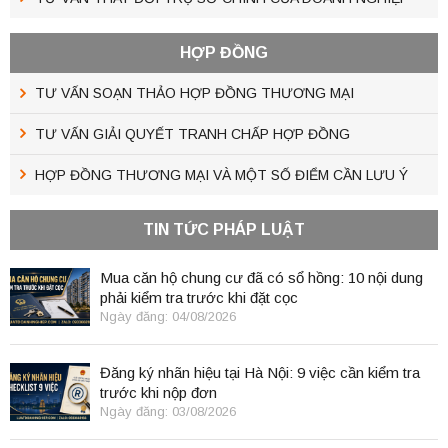
HỢP ĐỒNG
TƯ VẤN SOẠN THẢO HỢP ĐỒNG THƯƠNG MẠI
TƯ VẤN GIẢI QUYẾT TRANH CHẤP HỢP ĐỒNG
HỢP ĐỒNG THƯƠNG MẠI VÀ MỘT SỐ ĐIỂM CẦN LƯU Ý
TIN TỨC PHÁP LUẬT
Mua căn hộ chung cư đã có sổ hồng: 10 nội dung
phải kiểm tra trước khi đặt cọc
Ngày đăng: 04/08/2026
Đăng ký nhãn hiệu tại Hà Nội: 9 việc cần kiểm tra
trước khi nộp đơn
Ngày đăng: 03/08/2026