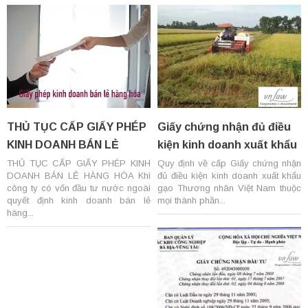
THỦ TỤC CẤP GIẤY PHÉP
Giấy chứng nhận đủ điều
KINH DOANH BÁN LẺ
kiện kinh doanh xuất khẩu
HÀNG HÓA
gạo
THỦ TỤC CẤP GIẤY PHÉP KINH
Quy định về cấp Giấy chứng nhận
DOANH BÁN LẺ HÀNG HÓA Khi
đủ điều kiện kinh doanh xuất khẩu
công ty có vốn đầu tư nước ngoài
gạo Thương nhân Việt Nam thuộc
quyết định kinh doanh bán lẻ
mọi thành phần...
hàng...