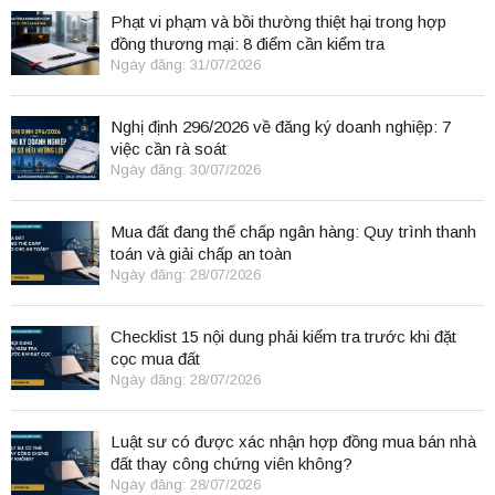
Phạt vi phạm và bồi thường thiệt hại trong hợp
đồng thương mại: 8 điểm cần kiểm tra
Ngày đăng: 31/07/2026
Nghị định 296/2026 về đăng ký doanh nghiệp: 7
việc cần rà soát
Ngày đăng: 30/07/2026
Mua đất đang thế chấp ngân hàng: Quy trình thanh
toán và giải chấp an toàn
Ngày đăng: 28/07/2026
Checklist 15 nội dung phải kiểm tra trước khi đặt
cọc mua đất
Ngày đăng: 28/07/2026
Luật sư có được xác nhận hợp đồng mua bán nhà
đất thay công chứng viên không?
Ngày đăng: 28/07/2026