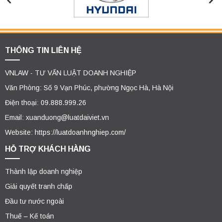
THÔNG TIN LIÊN HỆ
VNLAW - TƯ VẤN LUẬT DOANH NGHIỆP
Văn Phòng: Số 9 Vạn Phúc, phường Ngọc Hà, Hà Nội
Điện thoại: 09.888.999.26
Email: xuanduong@luatdaiviet.vn
Website: https://luatdoanhnghiep.com/
HỖ TRỢ KHÁCH HÀNG
Thành lập doanh nghiệp
Giải quyết tranh chấp
Đầu tư nước ngoài
Thuế – Kế toán