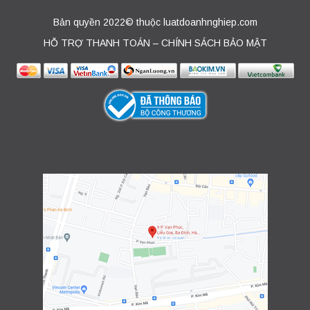
Bản quyền 2022© thuộc luatdoanhnghiep.com
HỖ TRỢ THANH TOÁN – CHÍNH SÁCH BẢO MẬT