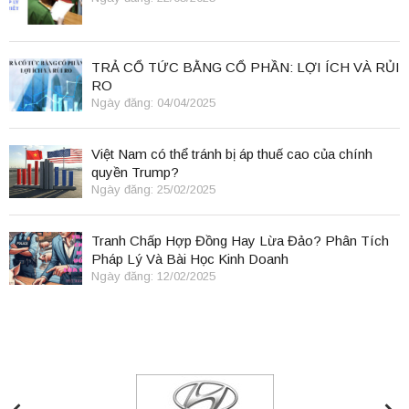
TRẢ CỔ TỨC BẰNG CỔ PHẦN: LỢI ÍCH VÀ RỦI
RO
Ngày đăng: 04/04/2025
Việt Nam có thể tránh bị áp thuế cao của chính
quyền Trump?
Ngày đăng: 25/02/2025
Tranh Chấp Hợp Đồng Hay Lừa Đảo? Phân Tích
Pháp Lý Và Bài Học Kinh Doanh
Ngày đăng: 12/02/2025