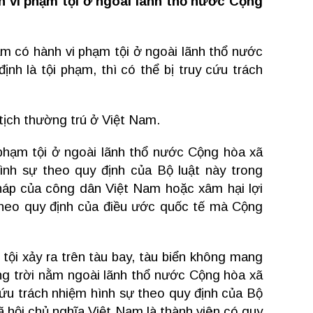
nh vi phạm tội ở ngoài lãnh thổ nước Cộng
 có hành vi phạm tội ở ngoài lãnh thổ nước
nh là tội phạm, thì có thể bị truy cứu trách
tịch thường trú ở Việt Nam.
hạm tội ở ngoài lãnh thổ nước Cộng hòa xã
ình sự theo quy định của Bộ luật này trong
pháp của công dân Việt Nam hoặc xâm hại lợi
heo quy định của điều ước quốc tế mà Cộng
tội xảy ra trên tàu bay, tàu biển không mang
ùng trời nằm ngoài lãnh thổ nước Cộng hòa xã
cứu trách nhiệm hình sự theo quy định của Bộ
 hội chủ nghĩa Việt Nam là thành viên có quy