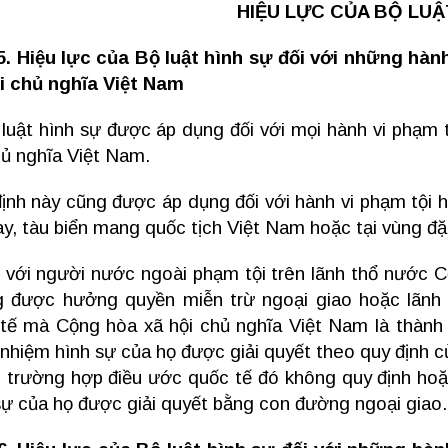
HIỆU LỰC CỦA BỘ LUẬ
5. Hiệu lực của Bộ luật hình sự đối với những hàn
i chủ nghĩa Việt Nam
 luật hình sự được áp dụng đối với mọi hành vi phạm 
hủ nghĩa Việt Nam.
ịnh này cũng được áp dụng đối với hành vi phạm tội h
ay, tàu biển mang quốc tịch Việt Nam hoặc tại vùng đặ
i với người nước ngoài phạm tội trên lãnh thổ nước 
 được hưởng quyền miễn trừ ngoại giao hoặc lãnh 
tế mà Cộng hòa xã hội chủ nghĩa Việt Nam là thành 
 nhiệm hình sự của họ được giải quyết theo quy định 
; trường hợp điều ước quốc tế đó không quy định hoặ
sự của họ được giải quyết bằng con đường ngoại giao.