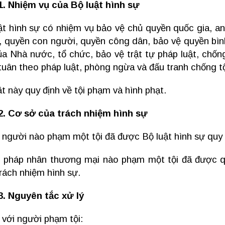
1. Nhiệm vụ của Bộ luật hình sự
ật hình sự có nhiệm vụ bảo vệ chủ quyền quốc gia, an
, quyền con người, quyền công dân, bảo vệ quyền bìn
ủa Nhà nước, tổ chức, bảo vệ trật tự pháp luật, chốn
tuân theo pháp luật, phòng ngừa và đấu tranh chống t
ật này quy định về tội phạm và hình phạt.
2. Cơ sở của trách nhiệm hình sự
ỉ người nào phạm một tội đã được Bộ luật hình sự quy 
ỉ pháp nhân thương mại nào phạm một tội đã được qu
trách nhiệm hình sự.
3. Nguyên tắc xử lý
i với người phạm tội: