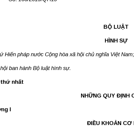
BỘ LUẬT
HÌNH SỰ
ứ Hiến pháp nước Cộng hòa xã hội chủ nghĩa Việt Nam
hội ban hành Bộ luật hình sự.
 thứ nhất
NHỮNG QUY ĐỊNH 
ng I
ĐIỀU KHOẢN CƠ