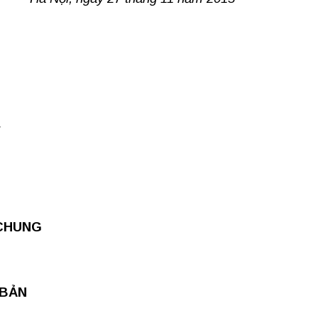
;
CHUNG
 BẢN