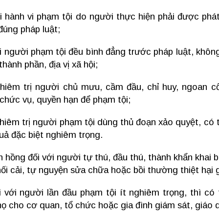
i hành vi phạm tội do người thực hiện phải được phát
đúng pháp luật;
i người phạm tội đều bình đẳng trước pháp luật, không 
thành phần, địa vị xã hội;
hiêm trị người chủ mưu, cầm đầu, chỉ huy, ngoan cố
chức vụ, quyền hạn để phạm tội;
hiêm trị người phạm tội dùng thủ đoạn xảo quyệt, có t
uả đặc biệt nghiêm trọng.
 hồng đối với người tự thú, đầu thú, thành khẩn khai b
hối cải, tự nguyện sửa chữa hoặc bồi thường thiệt hại g
i với người lần đầu phạm tội ít nghiêm trọng, thì có
họ cho cơ quan, tổ chức hoặc gia đình giám sát, giáo 