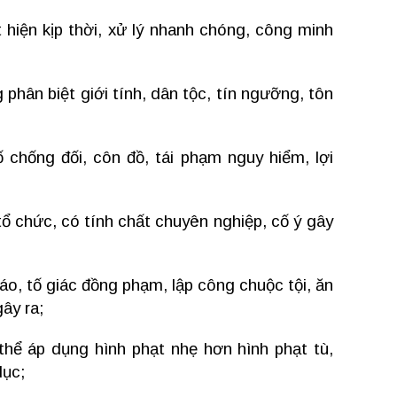
 hiện kịp thời, xử lý nhanh chóng, công minh
phân biệt giới tính, dân tộc, tín ngưỡng, tôn
 chống đối, côn đồ, tái phạm nguy hiểm, lợi
ổ chức, có tính chất chuyên nghiệp, cố ý gây
áo, tố giác đồng phạm, lập công chuộc tội, ăn
ây ra;
 thể áp dụng hình phạt nhẹ hơn hình phạt tù,
dục;