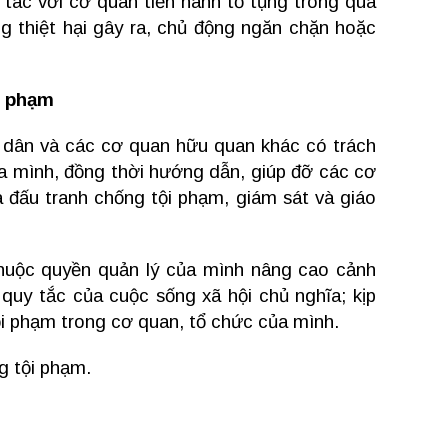
tác với cơ quan tiến hành tố tụng trong quá
ng thiệt hại gây ra, chủ động ngăn chặn hoặc
i phạm
 dân và các cơ quan hữu quan khác có trách
a mình, đồng thời hướng dẫn, giúp đỡ các cơ
đấu tranh chống tội phạm, giám sát và giáo
huộc quyền quản lý của mình nâng cao cảnh
 quy tắc của cuộc sống xã hội chủ nghĩa; kịp
tội phạm trong cơ quan, tổ chức của mình.
g tội phạm.