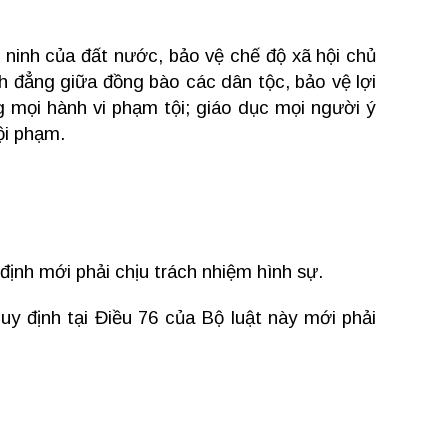
 ninh của đất nước, bảo vệ chế độ xã hội chủ
h đẳng giữa đồng bào các dân tộc, bảo vệ lợi
g mọi hành vi phạm tội; giáo dục mọi người ý
ội phạm.
định mới phải chịu trách nhiệm hình sự.
y định tại Điều 76 của Bộ luật này mới phải