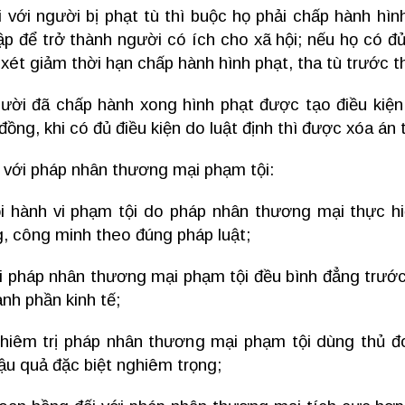
i với người bị phạt tù thì buộc họ phải chấp hành hìn
ập để trở thành người có ích cho xã hội; nếu họ có đủ 
xét giảm thời hạn chấp hành hình phạt, tha tù trước th
ười đã chấp hành xong hình phạt được tạo điều kiện 
đồng, khi có đủ điều kiện do luật định thì được xóa án 
i với pháp nhân thương mại phạm tội:
i hành vi phạm tội do pháp nhân thương mại thực hiệ
, công minh theo đúng pháp luật;
i pháp nhân thương mại phạm tội đều bình đẳng trước
ành phần kinh tế;
hiêm trị pháp nhân thương mại phạm tội dùng thủ đoạ
ậu quả đặc biệt nghiêm trọng;