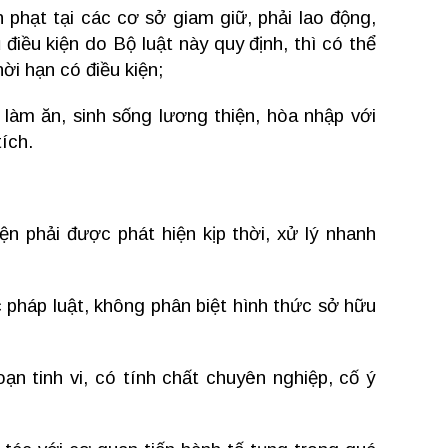
h phạt tại các cơ sở giam giữ, phải lao động,
điều kiện do Bộ luật này quy định, thì có thể
ời hạn có điều kiện;
làm ăn, sinh sống lương thiện, hòa nhập với
tích.
n phải được phát hiện kịp thời, xử lý nhanh
 pháp luật, không phân biệt hình thức sở hữu
n tinh vi, có tính chất chuyên nghiệp, cố ý