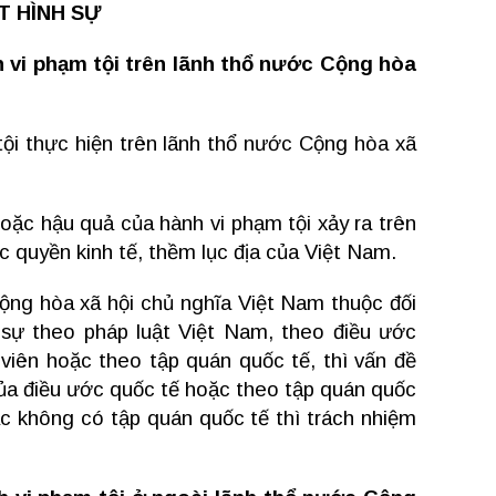
T HÌNH SỰ
h vi phạm tội trên lãnh thổ nước Cộng hòa
tội thực hiện trên lãnh thổ nước Cộng hòa xã
oặc hậu quả của hành vi phạm tội xảy ra trên
c quyền kinh tế, thềm lục địa của Việt Nam.
Cộng hòa xã hội chủ nghĩa Việt Nam thuộc đối
sự theo pháp luật Việt Nam, theo điều ước
viên hoặc theo tập quán quốc tế, thì vấn đề
của điều ước quốc tế hoặc theo tập quán quốc
c không có tập quán quốc tế thì trách nhiệm