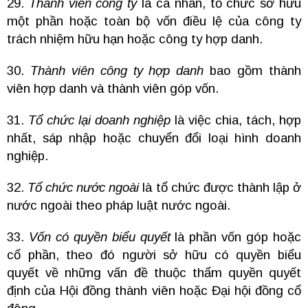
29.
Thành viên công ty
là cá nhân, tổ chức sở hữu
một phần hoặc toàn bộ vốn điều lệ của công ty
trách nhiệm hữu hạn hoặc công ty hợp danh.
30.
Thành viên công ty hợp danh
bao gồm thành
viên hợp danh và thành viên góp vốn.
31.
Tổ chức lại doanh nghiệp
là việc chia, tách, hợp
nhất, sáp nhập hoặc chuyển đổi loại hình doanh
nghiệp.
32.
Tổ chức nước ngoài
là tổ chức được thành lập ở
nước ngoài theo pháp luật nước ngoài.
33.
Vốn có quyền biểu quyết
là phần vốn góp hoặc
cổ phần, theo đó người sở hữu có quyền biểu
quyết về những vấn đề thuộc thẩm quyền quyết
định của Hội đồng thành viên hoặc Đại hội đồng cổ