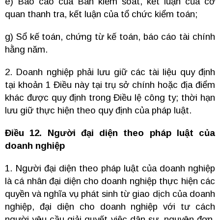
e) Báo cáo của Ban kiểm soát, kết luận của cơ
quan thanh tra, kết luận của tổ chức kiểm toán;
g) Sổ kế toán, chứng từ kế toán, báo cáo tài chính
hằng năm.
2. Doanh nghiệp phải lưu giữ các tài liệu quy định
tại khoản 1 Điều này tại trụ sở chính hoặc địa điểm
khác được quy định trong Điều lệ công ty; thời hạn
lưu giữ thực hiện theo quy định của pháp luật.
Điều 12. Người đại diện theo pháp luật của
doanh nghiệp
1. Người đại diện theo pháp luật của doanh nghiệp
là cá nhân đại diện cho doanh nghiệp thực hiện các
quyền và nghĩa vụ phát sinh từ giao dịch của doanh
nghiệp, đại diện cho doanh nghiệp với tư cách
người yêu cầu giải quyết việc dân sự, nguyên đơn,