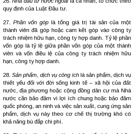
26.
Nhà đầu tư nước ngoài
là cá nhân, tổ chức theo
quy định của Luật Đầu tư.
27.
Phần vốn góp
là tổng giá trị tài sản của một
thành viên đã góp hoặc cam kết góp vào công ty
trách nhiệm hữu hạn, công ty hợp danh. Tỷ lệ phần
vốn góp là tỷ lệ giữa phần vốn góp của một thành
viên và vốn điều lệ của công ty trách nhiệm hữu
hạn, công ty hợp danh.
28.
Sản phẩm, dịch vụ công ích
là sản phẩm, dịch vụ
thiết yếu đối với đời sống kinh tế – xã hội của đất
nước, địa phương hoặc cộng đồng dân cư mà Nhà
nước cần bảo đảm vì lợi ích chung hoặc bảo đảm
quốc phòng, an ninh và việc sản xuất, cung ứng sản
phẩm, dịch vụ này theo cơ chế thị trường khó có
khả năng bù đắp chi phí.