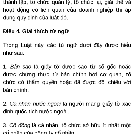
thành lập, tổ chức quản lý, tổ chức lại, giải thể và
hoạt động có liên quan của doanh nghiệp thì áp
dụng quy định của luật đó.
Điều 4. Giải thích từ ngữ
Trong Luật này, các từ ngữ dưới đây được hiểu
như sau:
1.
Bản sao
là giấy tờ được sao từ sổ gốc hoặc
được chứng thực từ bản chính bởi cơ quan, tổ
chức có thẩm quyền hoặc đã được đối chiếu với
bản chính.
2.
Cá nhân nước ngoài
là người mang giấy tờ xác
định quốc tịch nước ngoài.
3.
Cổ đông
là cá nhân, tổ chức sở hữu ít nhất một
cổ phần của công ty cổ phần.