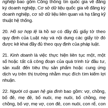
nghiệp
bao gồm Cổng thông tin quốc gia về đăng
ký doanh nghiệp, Cơ sở dữ liệu quốc gia về đăng ký
doanh nghiệp, cơ sở dữ liệu liên quan và hạ tầng kỹ
thuật hệ thống.
20.
Hồ sơ hợp lệ
là hồ sơ có đầy đủ giấy tờ theo
quy định của Luật này và nội dung các giấy tờ đó
được kê khai đầy đủ theo quy định của pháp luật.
21.
Kinh doanh
là việc thực hiện liên tục một, một
số hoặc tất cả công đoạn của quá trình từ đầu tư,
sản xuất đến tiêu thụ sản phẩm hoặc cung ứng
dịch vụ trên thị trường nhằm mục đích tìm kiếm lợi
nhuận.
22.
Người có quan hệ gia đình
bao gồm: vợ, chồng,
bố đẻ, mẹ đẻ, bố nuôi, mẹ nuôi, bố chồng, mẹ
chồng, bố vợ, mẹ vợ, con đẻ, con nuôi, con rể, con