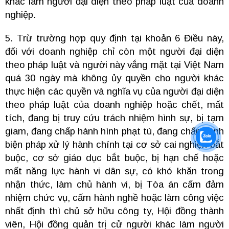
khác làm người đại diện theo pháp luật của doanh
nghiệp.
5. Trừ trường hợp quy định tại khoản 6 Điều này,
đối với
doanh nghiệp chỉ còn một người đại diện
theo pháp luật và người này vắng mặt tại Việt Nam
quá 30 ngày mà không ủy quyền cho người khác
thực hiện các quyền và nghĩa vụ của người đại diện
theo pháp luật của doanh nghiệp hoặc chết, mất
tích, đang bị truy cứu trách nhiệm hình sự, bị tạm
giam, đang chấp hành hình phạt tù, đang chấp hành
biện pháp xử lý hành chính tại cơ sở cai nghiện bắt
buộc, cơ sở giáo dục bắt buộc, bị hạn chế hoặc
mất năng lực hành vi dân sự, có khó khăn trong
nhận thức, làm chủ hành vi, bị Tòa án cấm đảm
nhiệm chức vụ, cấm hành nghề hoặc làm công việc
nhất định thì chủ sở hữu công ty, Hội đồng thành
viên, Hội đồng quản trị cử người khác làm người