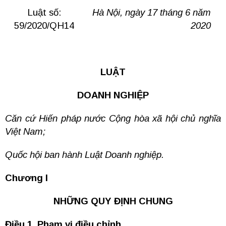
Luật số:
Hà Nội, ngày 17 tháng 6 năm
59/2020/QH14
2020
LUẬT
DOANH NGHIỆP
Căn cứ Hiến pháp nước Cộng hòa xã hội chủ nghĩa
Việt Nam;
Quốc hội ban hành Luật Doanh nghiệp.
Chương I
NHỮNG QUY ĐỊNH CHUNG
Điều 1. Phạm vi điều chỉnh