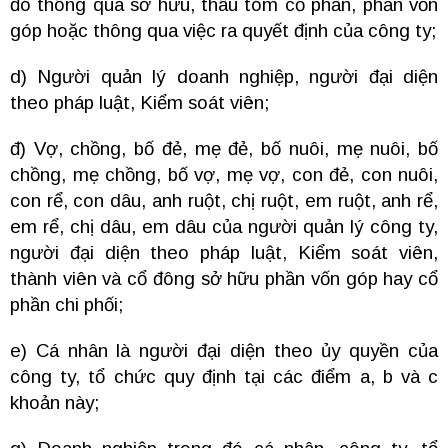
đó thông qua sở hữu, thâu tóm cổ phần, phần vốn
góp hoặc thông qua việc ra quyết định của công ty;
d) Người quản lý doanh nghiệp, người đại diện
theo pháp luật, Kiểm soát viên;
đ) Vợ, chồng, bố đẻ, mẹ đẻ, bố nuôi, mẹ nuôi, bố
chồng, mẹ chồng, bố vợ, mẹ vợ, con đẻ, con nuôi,
con rể, con dâu, anh ruột, chị ruột, em ruột, anh rể,
em rể, chị dâu, em dâu của người quản lý công ty,
người đại diện theo pháp luật, Kiểm soát viên,
thành viên và cổ đông sở hữu phần vốn góp hay cổ
phần chi phối;
e) Cá nhân là người đại diện theo ủy quyền của
công ty, tổ chức quy định tại các điểm a, b và c
khoản này;