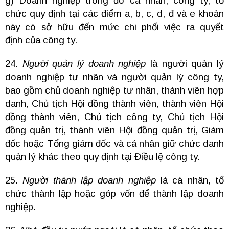
g) Doanh nghiệp trong đó cá nhân, công ty, tổ
chức quy định tại các điểm a, b, c, d, đ và e khoản
này có sở hữu đến mức chi phối việc ra quyết
định của công ty.
24.
Người quản lý doanh nghiệp
là người quản lý
doanh nghiệp tư nhân và người quản lý công ty,
bao gồm chủ doanh nghiệp tư nhân, thành viên hợp
danh, Chủ tịch Hội đồng thành viên, thành viên Hội
đồng thành viên, Chủ tịch công ty, Chủ tịch Hội
đồng quản trị, thành viên Hội đồng quản trị, Giám
đốc hoặc Tổng giám đốc và cá nhân giữ chức danh
quản lý khác theo quy định tại Điều lệ công ty.
25.
Người thành lập doanh nghiệp
là cá nhân, tổ
chức thành lập hoặc góp vốn để thành lập doanh
nghiệp.