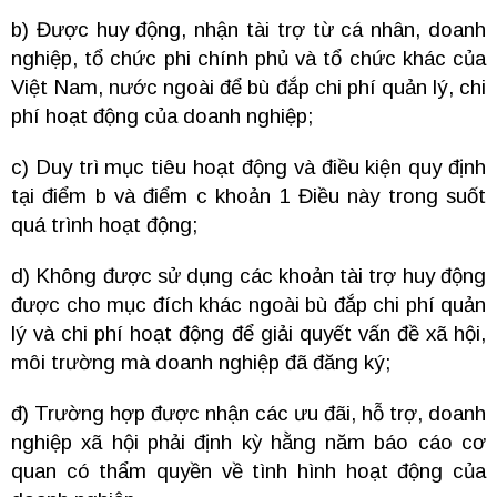
b) Được huy động, nhận tài trợ từ cá nhân, doanh
nghiệp, tổ chức phi chính phủ và tổ chức khác của
Việt Nam, nước ngoài để bù đắp chi phí quản lý, chi
phí hoạt động của doanh nghiệp;
c) Duy trì mục tiêu hoạt động và điều kiện quy định
tại điểm b và điểm c khoản 1 Điều này trong suốt
quá trình hoạt động;
d) Không được sử dụng các khoản tài trợ huy động
được cho mục đích khác ngoài bù đắp chi phí quản
lý và chi phí hoạt động để giải quyết vấn đề xã hội,
môi trường mà doanh nghiệp đã đăng ký;
đ) Trường hợp được nhận các ưu đãi, hỗ trợ, doanh
nghiệp xã hội phải định kỳ hằng năm báo cáo cơ
quan có thẩm quyền về tình hình hoạt động của