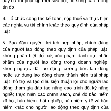
đầy đủ thì phải kịp thời sửa đổi, bổ sung các thông
tin đó.
4. Tổ chức công tác kế toán, nộp thuế và thực hiện
các nghĩa vụ tài chính khác theo quy định của pháp
luật.
5. Bảo đảm quyền, lợi ích hợp pháp, chính đáng
của người lao động theo quy định của pháp luật;
không phân biệt đối xử, xúc phạm danh dự, nhân
phẩm của người lao động trong doanh nghiệp;
không ngược đãi lao động, cưỡng bức lao động
hoặc sử dụng lao động chưa thành niên trái pháp
luật; hỗ trợ và tạo điều kiện thuận lợi cho người lao
động tham gia đào tạo nâng cao trình độ, kỹ năng
nghề; thực hiện các chính sách, chế độ bảo hiểm
xã hội, bảo hiểm thất nghiệp, bảo hiểm y tế và bảo
hiểm khác cho người lao động theo quy định của