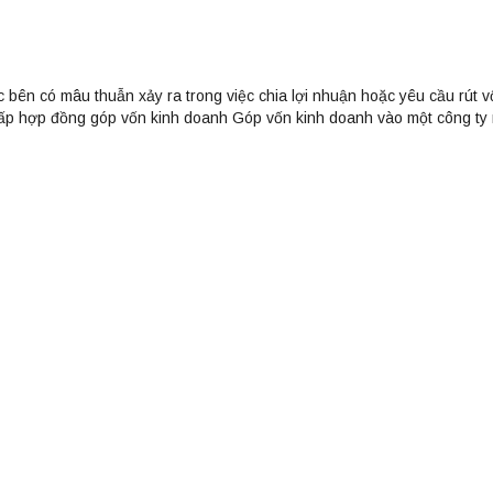
bên có mâu thuẫn xảy ra trong việc chia lợi nhuận hoặc yêu cầu rút v
chấp hợp đồng góp vốn kinh doanh Góp vốn kinh doanh vào một công ty