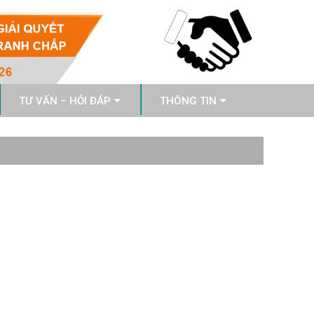
TƯ VẤN – HỎI ĐÁP
THÔNG TIN