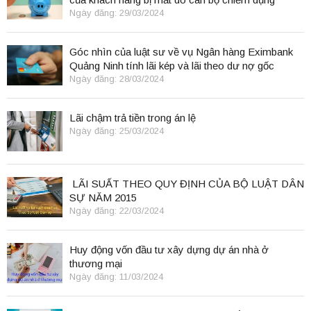
Ngày đăng: 29/03/2024
Góc nhìn của luật sư về vụ Ngân hàng Eximbank
Quảng Ninh tính lãi kép và lãi theo dư nợ gốc
Ngày đăng: 28/03/2024
Lãi chậm trả tiền trong án lệ
Ngày đăng: 25/03/2024
LÃI SUẤT THEO QUY ĐỊNH CỦA BỘ LUẬT DÂN
SỰ NĂM 2015
Ngày đăng: 22/03/2024
Huy động vốn đầu tư xây dựng dự án nhà ở
thương mại
Ngày đăng: 11/03/2024