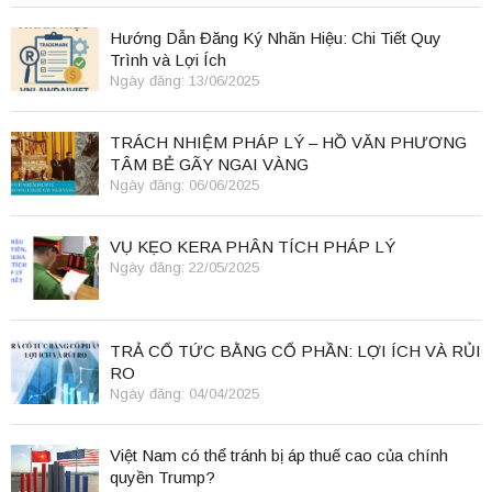
Hướng Dẫn Đăng Ký Nhãn Hiệu: Chi Tiết Quy
Trình và Lợi Ích
Ngày đăng: 13/06/2025
TRÁCH NHIỆM PHÁP LÝ – HỒ VĂN PHƯƠNG
TÂM BẺ GÃY NGAI VÀNG
Ngày đăng: 06/06/2025
VỤ KẸO KERA PHÂN TÍCH PHÁP LÝ
Ngày đăng: 22/05/2025
TRẢ CỔ TỨC BẰNG CỔ PHẦN: LỢI ÍCH VÀ RỦI
RO
Ngày đăng: 04/04/2025
Việt Nam có thể tránh bị áp thuế cao của chính
quyền Trump?