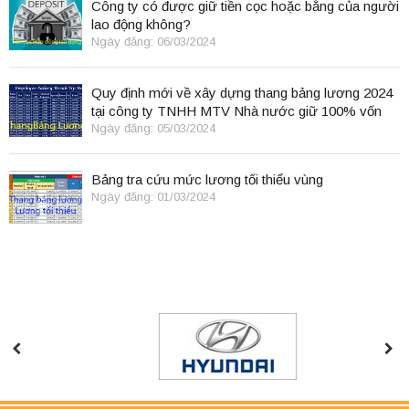
Công ty có được giữ tiền cọc hoặc bằng của người
lao động không?
Ngày đăng: 06/03/2024
Quy định mới về xây dựng thang bảng lương 2024
tại công ty TNHH MTV Nhà nước giữ 100% vốn
điều lệ
Ngày đăng: 05/03/2024
Bảng tra cứu mức lương tối thiểu vùng
Ngày đăng: 01/03/2024