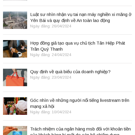
Luật sư nhìn nhận vụ tai nạn máy nghiền xi măng ở
Yên Bái và quy định về An toàn lao động
Ngày đăng: 26/04/2024
Hợp đồng giả tạo qua vụ chủ tịch Tân Hiệp Phát
Trần Quý Thanh
Ngày đăng: 24/04/2024
Quy định về quà biếu của doanh nghiệp?
Ngày đăng: 23/04/2024
Góc nhìn về những người nổi tiếng livestream trên
mạng xã hội
Ngày đăng: 10/04/2024
Trách nhiệm của ngân hàng msb đối với khoản tiền
của khách hàng bị mất do cán bộ chiếm dụng