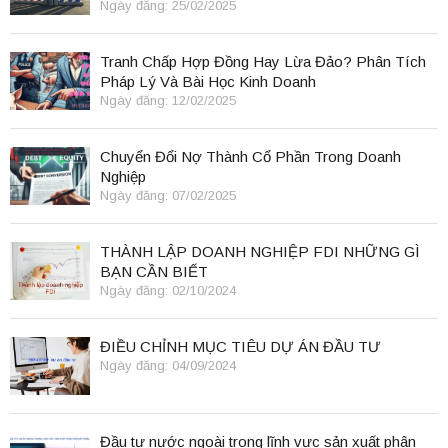
Ngày đăng: 25/02/2025
Tranh Chấp Hợp Đồng Hay Lừa Đảo? Phân Tích
Pháp Lý Và Bài Học Kinh Doanh
Ngày đăng: 12/02/2025
Chuyển Đổi Nợ Thành Cổ Phần Trong Doanh
Nghiệp
Ngày đăng: 07/02/2025
THÀNH LẬP DOANH NGHIỆP FDI NHỮNG GÌ
BẠN CẦN BIẾT
Ngày đăng: 02/10/2024
ĐIỀU CHỈNH MỤC TIÊU DỰ ÁN ĐẦU TƯ
Ngày đăng: 04/09/2024
Đầu tư nước ngoài trong lĩnh vực sản xuất phân