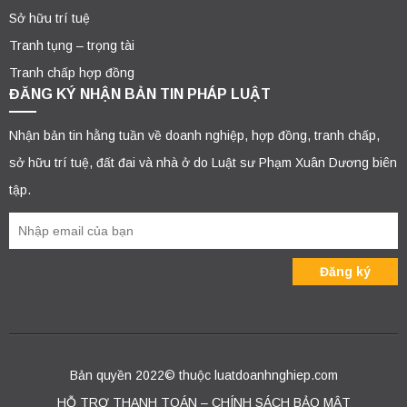
Sở hữu trí tuệ
Tranh tụng – trọng tài
Tranh chấp hợp đồng
ĐĂNG KÝ NHẬN BẢN TIN PHÁP LUẬT
Nhận bản tin hằng tuần về doanh nghiệp, hợp đồng, tranh chấp,
sở hữu trí tuệ, đất đai và nhà ở do Luật sư Phạm Xuân Dương biên
tập.
Bản quyền 2022© thuộc luatdoanhnghiep.com
HỖ TRỢ THANH TOÁN – CHÍNH SÁCH BẢO MẬT