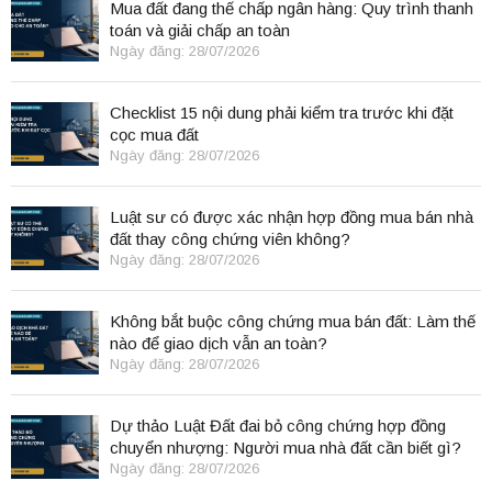
Mua đất đang thế chấp ngân hàng: Quy trình thanh
toán và giải chấp an toàn
Ngày đăng: 28/07/2026
Checklist 15 nội dung phải kiểm tra trước khi đặt
cọc mua đất
Ngày đăng: 28/07/2026
Luật sư có được xác nhận hợp đồng mua bán nhà
đất thay công chứng viên không?
Ngày đăng: 28/07/2026
Không bắt buộc công chứng mua bán đất: Làm thế
nào để giao dịch vẫn an toàn?
Ngày đăng: 28/07/2026
Dự thảo Luật Đất đai bỏ công chứng hợp đồng
chuyển nhượng: Người mua nhà đất cần biết gì?
Ngày đăng: 28/07/2026