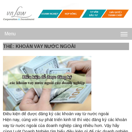
Menu
Toggl
THẺ: KHOẢN VAY NƯỚC NGOÀI
navig
Điều kiện để được đăng ký các khoản vay từ nước ngoài
Hiện nay, cùng với sự phát triển kinh tế thì việc đăng ký các khoản
vay từ nước ngoài của doanh nghiệp càng nhiều hơn. Vậy hãy
cùng Luật Doanh Nghiệp tìm hiểu điều kiện gì để các doanh nghiệp