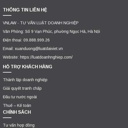
THÔNG TIN LIÊN HỆ
VNLAW - TƯ VẤN LUẬT DOANH NGHIỆP
Văn Phòng: Số 9 Vạn Phúc, phường Ngọc Hà, Hà Nội
Điện thoại: 09.888.999.26
Email: xuanduong@luatdaiviet.vn
Website: https://luatdoanhnghiep.com/
HỖ TRỢ KHÁCH HÀNG
Thành lập doanh nghiệp
Giải quyết tranh chấp
Đầu tư nước ngoài
Thuế – Kế toán
CHÍNH SÁCH
Tư vấn hợp đồng