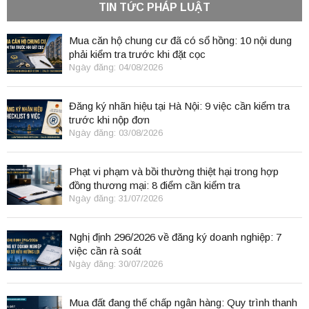
TIN TỨC PHÁP LUẬT
Mua căn hộ chung cư đã có sổ hồng: 10 nội dung
phải kiểm tra trước khi đặt cọc
Ngày đăng: 04/08/2026
Đăng ký nhãn hiệu tại Hà Nội: 9 việc cần kiểm tra
trước khi nộp đơn
Ngày đăng: 03/08/2026
Phạt vi phạm và bồi thường thiệt hại trong hợp
đồng thương mại: 8 điểm cần kiểm tra
Ngày đăng: 31/07/2026
Nghị định 296/2026 về đăng ký doanh nghiệp: 7
việc cần rà soát
Ngày đăng: 30/07/2026
Mua đất đang thế chấp ngân hàng: Quy trình thanh