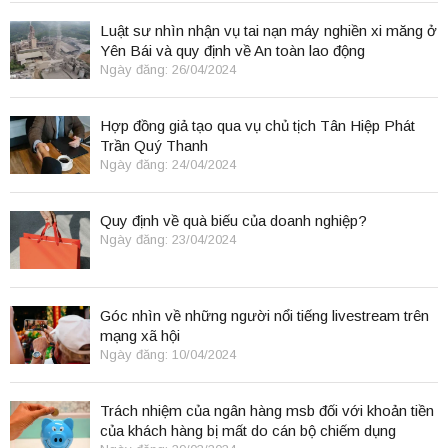
Luật sư nhìn nhận vụ tai nạn máy nghiền xi măng ở
Yên Bái và quy định về An toàn lao động
Ngày đăng: 26/04/2024
Hợp đồng giả tạo qua vụ chủ tịch Tân Hiệp Phát
Trần Quý Thanh
Ngày đăng: 24/04/2024
Quy định về quà biếu của doanh nghiệp?
Ngày đăng: 23/04/2024
Góc nhìn về những người nổi tiếng livestream trên
mạng xã hội
Ngày đăng: 10/04/2024
Trách nhiệm của ngân hàng msb đối với khoản tiền
của khách hàng bị mất do cán bộ chiếm dụng