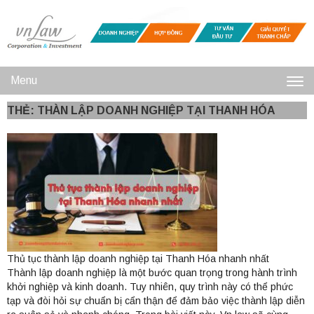
Menu
Toggl
THẺ: THÀN LẬP DOANH NGHIỆP TẠI THANH HÓA
navig
Thủ tục thành lập doanh nghiệp tại Thanh Hóa nhanh nhất
Thành lập doanh nghiệp là một bước quan trọng trong hành trình
khởi nghiệp và kinh doanh. Tuy nhiên, quy trình này có thể phức
tạp và đòi hỏi sự chuẩn bị cẩn thận để đảm bảo việc thành lập diễn