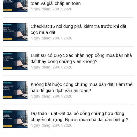
toán và giải chấp an toàn
Ngày đăng: 28/07/2026
Checklist 15 nội dung phải kiểm tra trước khi đặt
cọc mua đất
Ngày đăng: 28/07/2026
Luật sư có được xác nhận hợp đồng mua bán nhà
đất thay công chứng viên không?
Ngày đăng: 28/07/2026
Không bắt buộc công chứng mua bán đất: Làm thế
nào để giao dịch vẫn an toàn?
Ngày đăng: 28/07/2026
Dự thảo Luật Đất đai bỏ công chứng hợp đồng
chuyển nhượng: Người mua nhà đất cần biết gì?
Ngày đăng: 28/07/2026