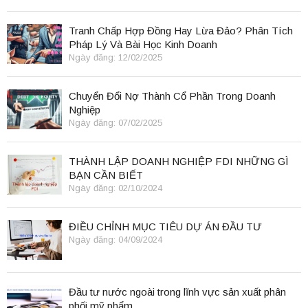
Tranh Chấp Hợp Đồng Hay Lừa Đảo? Phân Tích
Pháp Lý Và Bài Học Kinh Doanh
Ngày đăng: 12/02/2025
Chuyển Đổi Nợ Thành Cổ Phần Trong Doanh
Nghiệp
Ngày đăng: 07/02/2025
THÀNH LẬP DOANH NGHIỆP FDI NHỮNG GÌ
BẠN CẦN BIẾT
Ngày đăng: 02/10/2024
ĐIỀU CHỈNH MỤC TIÊU DỰ ÁN ĐẦU TƯ
Ngày đăng: 04/09/2024
Đầu tư nước ngoài trong lĩnh vực sản xuất phân
phối mỹ phẩm