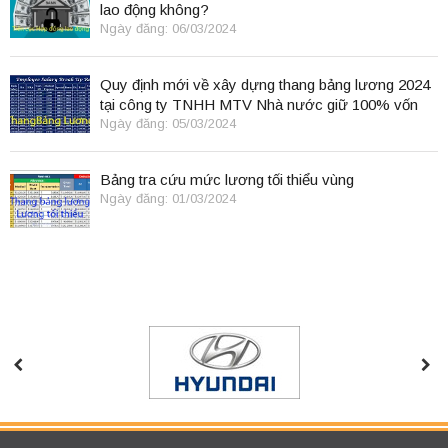
lao động không?
Ngày đăng: 06/03/2024
Quy định mới về xây dựng thang bảng lương 2024
tại công ty TNHH MTV Nhà nước giữ 100% vốn
điều lệ
Ngày đăng: 05/03/2024
Bảng tra cứu mức lương tối thiểu vùng
Ngày đăng: 01/03/2024