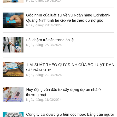
Ngày đăng: 29/03/2024
Góc nhìn của luật sư về vụ Ngân hàng Eximbank
Quảng Ninh tính lãi kép và lãi theo dư nợ gốc
Ngày đăng: 28/03/2024
Lãi chậm trả tiền trong án lệ
Ngày đăng: 25/03/2024
LÃI SUẤT THEO QUY ĐỊNH CỦA BỘ LUẬT DÂN
SỰ NĂM 2015
Ngày đăng: 22/03/2024
Huy động vốn đầu tư xây dựng dự án nhà ở
thương mại
Ngày đăng: 11/03/2024
Công ty có được giữ tiền cọc hoặc bằng của người