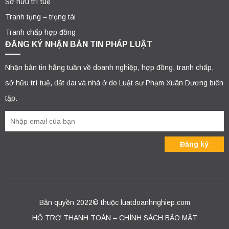
Sở hữu trí tuệ
Tranh tụng – trọng tài
Tranh chấp hợp đồng
ĐĂNG KÝ NHẬN BẢN TIN PHÁP LUẬT
Nhận bản tin hằng tuần về doanh nghiệp, hợp đồng, tranh chấp,
sở hữu trí tuệ, đất đai và nhà ở do Luật sư Phạm Xuân Dương biên
tập.
Bản quyền 2022© thuộc luatdoanhnghiep.com
HỖ TRỢ THANH TOÁN – CHÍNH SÁCH BẢO MẬT