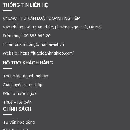
THÔNG TIN LIÊN HỆ
VNLAW - TƯ VẤN LUẬT DOANH NGHIỆP
Văn Phòng: Số 9 Vạn Phúc, phường Ngọc Hà, Hà Nội
Điện thoại: 09.888.999.26
Email: xuanduong@luatdaiviet.vn
Website: https://luatdoanhnghiep.com/
HỖ TRỢ KHÁCH HÀNG
Thành lập doanh nghiệp
Giải quyết tranh chấp
Đầu tư nước ngoài
Thuế – Kế toán
CHÍNH SÁCH
Tư vấn hợp đồng