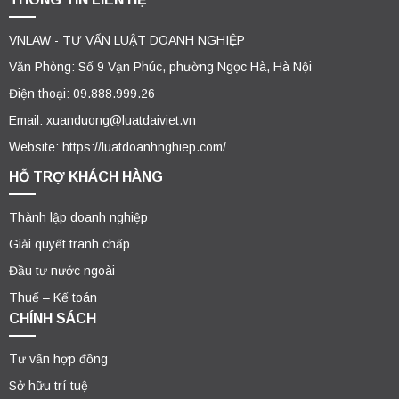
VNLAW - TƯ VẤN LUẬT DOANH NGHIỆP
Văn Phòng: Số 9 Vạn Phúc, phường Ngọc Hà, Hà Nội
Điện thoại: 09.888.999.26
Email: xuanduong@luatdaiviet.vn
Website: https://luatdoanhnghiep.com/
HỖ TRỢ KHÁCH HÀNG
Thành lập doanh nghiệp
Giải quyết tranh chấp
Đầu tư nước ngoài
Thuế – Kế toán
CHÍNH SÁCH
Tư vấn hợp đồng
Sở hữu trí tuệ