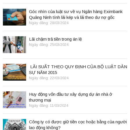
Góc nhìn của luật sư về vụ Ngân hàng Eximbank
Quảng Ninh tính lãi kép và lãi theo dư nợ gốc
Ngày đăng: 28/03/2024
Lãi chậm trả tiền trong án lệ
Ngày đăng: 25/03/2024
LÃI SUẤT THEO QUY ĐỊNH CỦA BỘ LUẬT DÂN
SỰ NĂM 2015
Ngày đăng: 22/03/2024
Huy động vốn đầu tư xây dựng dự án nhà ở
thương mại
Ngày đăng: 11/03/2024
Công ty có được giữ tiền cọc hoặc bằng của người
lao động không?