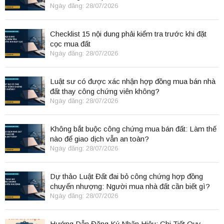
Ngày đăng: 28/07/2026
Checklist 15 nội dung phải kiểm tra trước khi đặt
cọc mua đất
Ngày đăng: 28/07/2026
Luật sư có được xác nhận hợp đồng mua bán nhà
đất thay công chứng viên không?
Ngày đăng: 28/07/2026
Không bắt buộc công chứng mua bán đất: Làm thế
nào để giao dịch vẫn an toàn?
Ngày đăng: 28/07/2026
Dự thảo Luật Đất đai bỏ công chứng hợp đồng
chuyển nhượng: Người mua nhà đất cần biết gì?
Ngày đăng: 28/07/2026
Hướng Dẫn Đăng Ký Nhãn Hiệu: Chi Tiết Quy