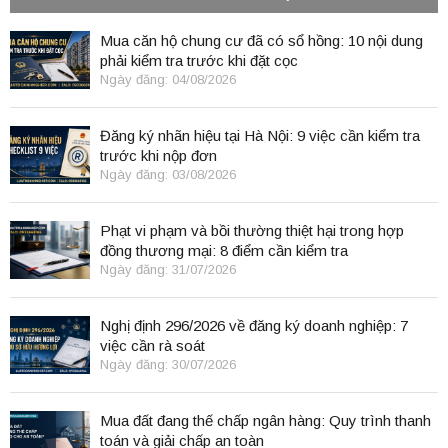
Mua căn hộ chung cư đã có sổ hồng: 10 nội dung
phải kiểm tra trước khi đặt cọc
Ngày đăng: 04/08/2026
Đăng ký nhãn hiệu tại Hà Nội: 9 việc cần kiểm tra
trước khi nộp đơn
Ngày đăng: 03/08/2026
Phạt vi phạm và bồi thường thiệt hại trong hợp
đồng thương mại: 8 điểm cần kiểm tra
Ngày đăng: 31/07/2026
Nghị định 296/2026 về đăng ký doanh nghiệp: 7
việc cần rà soát
Ngày đăng: 30/07/2026
Mua đất đang thế chấp ngân hàng: Quy trình thanh
toán và giải chấp an toàn