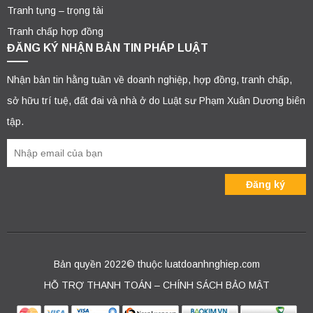
Tranh tụng – trọng tài
Tranh chấp hợp đồng
ĐĂNG KÝ NHẬN BẢN TIN PHÁP LUẬT
Nhận bản tin hằng tuần về doanh nghiệp, hợp đồng, tranh chấp,
sở hữu trí tuệ, đất đai và nhà ở do Luật sư Phạm Xuân Dương biên
tập.
Bản quyền 2022© thuộc luatdoanhnghiep.com
HỖ TRỢ THANH TOÁN – CHÍNH SÁCH BẢO MẬT