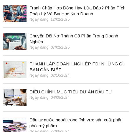
Tranh Chấp Hợp Đồng Hay Lừa Đảo? Phân Tích
Pháp Lý Và Bài Học Kinh Doanh
Ngày đăng: 12/02/2025
Chuyển Đổi Nợ Thành Cổ Phần Trong Doanh
Nghiệp
Ngày đăng: 07/02/2025
THÀNH LẬP DOANH NGHIỆP FDI NHỮNG GÌ
BẠN CẦN BIẾT
Ngày đăng: 02/10/2024
ĐIỀU CHỈNH MỤC TIÊU DỰ ÁN ĐẦU TƯ
Ngày đăng: 04/09/2024
Đầu tư nước ngoài trong lĩnh vực sản xuất phân
phối mỹ phẩm
Ngày đăng: 27/08/2024