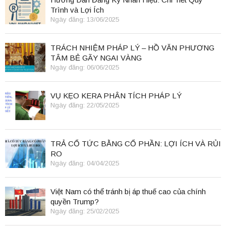
Trình và Lợi Ích
Ngày đăng: 13/06/2025
TRÁCH NHIỆM PHÁP LÝ – HỒ VĂN PHƯƠNG
TÂM BẺ GÃY NGAI VÀNG
Ngày đăng: 06/06/2025
VỤ KẸO KERA PHÂN TÍCH PHÁP LÝ
Ngày đăng: 22/05/2025
TRẢ CỔ TỨC BẰNG CỔ PHẦN: LỢI ÍCH VÀ RỦI
RO
Ngày đăng: 04/04/2025
Việt Nam có thể tránh bị áp thuế cao của chính
quyền Trump?
Ngày đăng: 25/02/2025