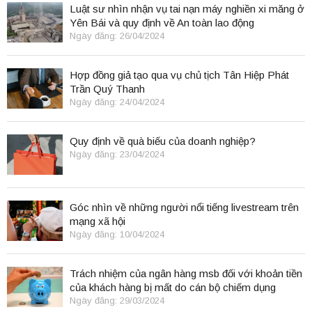
Luật sư nhìn nhận vụ tai nạn máy nghiền xi măng ở
Yên Bái và quy định về An toàn lao động
Ngày đăng: 26/04/2024
Hợp đồng giả tạo qua vụ chủ tịch Tân Hiệp Phát
Trần Quý Thanh
Ngày đăng: 24/04/2024
Quy định về quà biếu của doanh nghiệp?
Ngày đăng: 23/04/2024
Góc nhìn về những người nổi tiếng livestream trên
mạng xã hội
Ngày đăng: 10/04/2024
Trách nhiệm của ngân hàng msb đối với khoản tiền
của khách hàng bị mất do cán bộ chiếm dụng
Ngày đăng: 29/03/2024