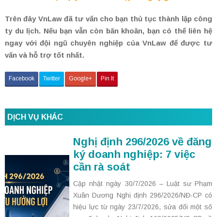
Trên đây VnLaw đã tư vấn cho bạn thủ tục thành lập công
ty du lịch. Nếu bạn vẫn còn băn khoăn, bạn có thể liên hệ
ngay với đội ngũ chuyên nghiệp của VnLaw để được tư
vấn và hỗ trợ tốt nhất.
Facebook
Twitter
Google+
Pin It
DỊCH VỤ KHÁC
Nghị định 296/2026 về đăng
ký doanh nghiệp: 7 việc
cần rà soát
Cập nhật ngày 30/7/2026 – Luật sư Phạm
Xuân Dương Nghị định 296/2026/NĐ-CP có
hiệu lực từ ngày 23/7/2026, sửa đổi một số