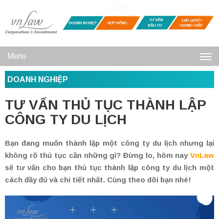
Menu
Toggl
DOANH NGHIỆP
navig
TƯ VẤN THỦ TỤC THÀNH LẬP
CÔNG TY DU LỊCH
Bạn đang muốn thành lập một công ty du lịch nhưng lại
không rõ thủ tục cần những gì? Đừng lo, hôm nay
VnLaw
sẽ tư vấn cho bạn thủ tục thành lập công ty du lịch một
cách đầy đủ và chi tiết nhất. Cùng theo dõi bạn nhé!