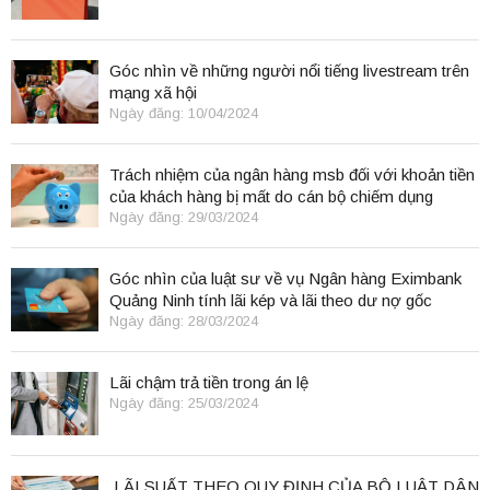
Góc nhìn về những người nổi tiếng livestream trên
mạng xã hội
Ngày đăng: 10/04/2024
Trách nhiệm của ngân hàng msb đối với khoản tiền
của khách hàng bị mất do cán bộ chiếm dụng
Ngày đăng: 29/03/2024
Góc nhìn của luật sư về vụ Ngân hàng Eximbank
Quảng Ninh tính lãi kép và lãi theo dư nợ gốc
Ngày đăng: 28/03/2024
Lãi chậm trả tiền trong án lệ
Ngày đăng: 25/03/2024
LÃI SUẤT THEO QUY ĐỊNH CỦA BỘ LUẬT DÂN