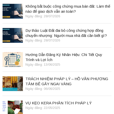
Không bắt buộc công chứng mua bán đất: Làm thế
nào để giao dịch vẫn an toàn?
Ngày đăng: 28/07/2026
Dự thảo Luật Đất đai bỏ công chứng hợp đồng
chuyển nhượng: Người mua nhà đất cần biết gì?
Ngày đăng: 28/07/2026
Hướng Dẫn Đăng Ký Nhãn Hiệu: Chi Tiết Quy
Trình và Lợi Ích
Ngày đăng: 13/06/2025
TRÁCH NHIỆM PHÁP LÝ – HỒ VĂN PHƯƠNG
TÂM BẺ GÃY NGAI VÀNG
Ngày đăng: 06/06/2025
VỤ KẸO KERA PHÂN TÍCH PHÁP LÝ
Ngày đăng: 22/05/2025