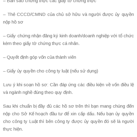
– Bản sao chứng thực các giấy tờ chứng thực
– Thẻ CCCD/CMND của chủ sở hữu và người được ủy quyền
nộp hồ sơ
– Giấy chứng nhận đăng ký kinh doanh/doanh nghiệp với tổ chức
kèm theo giấy tờ chứng thực cá nhân.
– Quyết định góp vốn của thành viên
– Giấy ủy quyền cho công ty luật (nếu sử dụng)
Lưu ý khi soạn hồ sơ: Cần đáp ứng các điều kiện về vốn điều lệ
và ngành nghề đúng theo quy định.
Sau khi chuẩn bị đầy đủ các hồ sơ trên thì bạn mang chúng đến
nộp cho Sở Kế hoạch đầu tư để xin cấp dấu. Nếu bạn ủy quyền
cho công ty Luật thì bên công ty được ủy quyền đó sẽ là người
thực hiện.