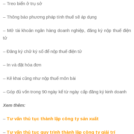
– Treo biển ở trụ sở
– Thông báo phương pháp tính thuế sẽ áp dụng
– Mở tài khoản ngân hàng doanh nghiệp, đăng ký nộp thuế điện
tử
– Đăng ký chữ ký số để nộp thuế điện tử
– In và đặt hóa đơn
– Kê khai cũng như nộp thuế môn bài
– Góp đủ vốn trong 90 ngày kể từ ngày cấp đăng ký kinh doanh
Xem thêm:
–
Tư vấn thủ tục thành lập công ty sản xuất
–
Tư vấn thủ tục quy trình thành lập công ty giải trí