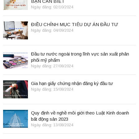
BẠN CẦN BIẾT
Ngày đăng: 02/10/2024
ĐIỀU CHỈNH MỤC TIÊU DỰ ÁN ĐẦU TƯ
Ngày đăng: 04/09/2024
Đầu tư nước ngoài trong lĩnh vực sản xuất phân
phối mỹ phẩm
Ngày đăng: 27/08/2024
Gia hạn giấy chứng nhận đăng ký đầu tư
Ngày đăng: 15/08/2024
Quy định về nghề môi giới theo Luật Kinh doanh
bất động sản 2023
Ngày đăng: 13/08/2024