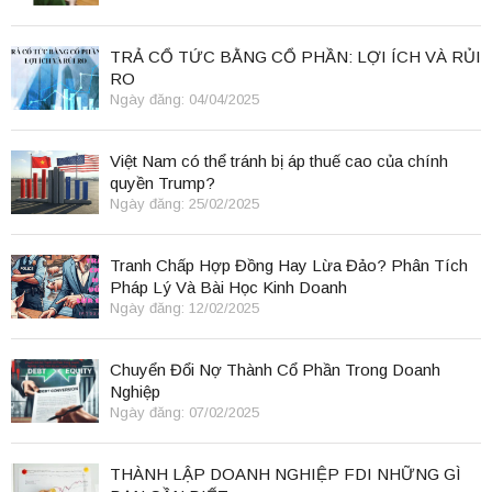
TRẢ CỔ TỨC BẰNG CỔ PHẦN: LỢI ÍCH VÀ RỦI
RO
Ngày đăng: 04/04/2025
Việt Nam có thể tránh bị áp thuế cao của chính
quyền Trump?
Ngày đăng: 25/02/2025
Tranh Chấp Hợp Đồng Hay Lừa Đảo? Phân Tích
Pháp Lý Và Bài Học Kinh Doanh
Ngày đăng: 12/02/2025
Chuyển Đổi Nợ Thành Cổ Phần Trong Doanh
Nghiệp
Ngày đăng: 07/02/2025
THÀNH LẬP DOANH NGHIỆP FDI NHỮNG GÌ