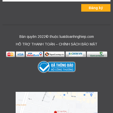
Bản quyền 2022© thuộc luatdoanhnghiep.com
HỖ TRỢ THANH TOÁN – CHÍNH SÁCH BẢO MẬT