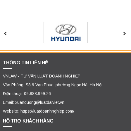
THÔNG TIN LIÊN HỆ
VNLAW - TƯ VẤN LUẬT DOANH NGHIỆP
Văn Phòng: Số 9 Vạn Phúc, phường Ngọc Hà, Hà Nội
Điện thoại: 09.888.999.26
Email: xuanduong@luatdaiviet.vn
Website: https://luatdoanhnghiep.com/
HỖ TRỢ KHÁCH HÀNG