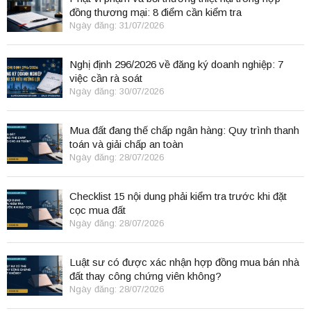
đồng thương mại: 8 điểm cần kiểm tra
Ngày đăng: 31/07/2026
Nghị định 296/2026 về đăng ký doanh nghiệp: 7
việc cần rà soát
Ngày đăng: 30/07/2026
Mua đất đang thế chấp ngân hàng: Quy trình thanh
toán và giải chấp an toàn
Ngày đăng: 28/07/2026
Checklist 15 nội dung phải kiểm tra trước khi đặt
cọc mua đất
Ngày đăng: 28/07/2026
Luật sư có được xác nhận hợp đồng mua bán nhà
đất thay công chứng viên không?
Ngày đăng: 28/07/2026