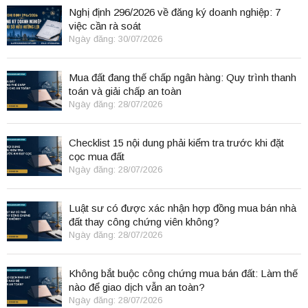
Nghị định 296/2026 về đăng ký doanh nghiệp: 7
việc cần rà soát
Ngày đăng: 30/07/2026
Mua đất đang thế chấp ngân hàng: Quy trình thanh
toán và giải chấp an toàn
Ngày đăng: 28/07/2026
Checklist 15 nội dung phải kiểm tra trước khi đặt
cọc mua đất
Ngày đăng: 28/07/2026
Luật sư có được xác nhận hợp đồng mua bán nhà
đất thay công chứng viên không?
Ngày đăng: 28/07/2026
Không bắt buộc công chứng mua bán đất: Làm thế
nào để giao dịch vẫn an toàn?
Ngày đăng: 28/07/2026