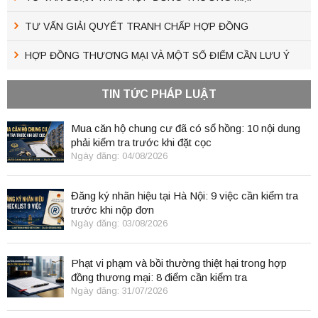
TƯ VẤN GIẢI QUYẾT TRANH CHẤP HỢP ĐỒNG
HỢP ĐỒNG THƯƠNG MẠI VÀ MỘT SỐ ĐIỂM CẦN LƯU Ý
TIN TỨC PHÁP LUẬT
Mua căn hộ chung cư đã có sổ hồng: 10 nội dung
phải kiểm tra trước khi đặt cọc
Ngày đăng: 04/08/2026
Đăng ký nhãn hiệu tại Hà Nội: 9 việc cần kiểm tra
trước khi nộp đơn
Ngày đăng: 03/08/2026
Phạt vi phạm và bồi thường thiệt hại trong hợp
đồng thương mại: 8 điểm cần kiểm tra
Ngày đăng: 31/07/2026