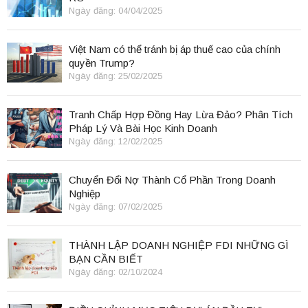
Ngày đăng: 04/04/2025
Việt Nam có thể tránh bị áp thuế cao của chính
quyền Trump?
Ngày đăng: 25/02/2025
Tranh Chấp Hợp Đồng Hay Lừa Đảo? Phân Tích
Pháp Lý Và Bài Học Kinh Doanh
Ngày đăng: 12/02/2025
Chuyển Đổi Nợ Thành Cổ Phần Trong Doanh
Nghiệp
Ngày đăng: 07/02/2025
THÀNH LẬP DOANH NGHIỆP FDI NHỮNG GÌ
BẠN CẦN BIẾT
Ngày đăng: 02/10/2024