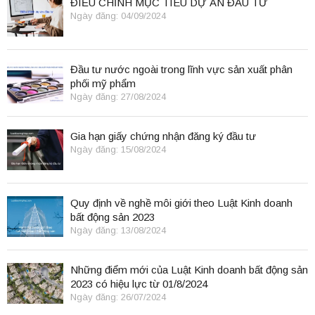
ĐIỀU CHỈNH MỤC TIÊU DỰ ÁN ĐẦU TƯ
Ngày đăng: 04/09/2024
Đầu tư nước ngoài trong lĩnh vực sản xuất phân
phối mỹ phẩm
Ngày đăng: 27/08/2024
Gia hạn giấy chứng nhận đăng ký đầu tư
Ngày đăng: 15/08/2024
Quy định về nghề môi giới theo Luật Kinh doanh
bất động sản 2023
Ngày đăng: 13/08/2024
Những điểm mới của Luật Kinh doanh bất động sản
2023 có hiệu lực từ 01/8/2024
Ngày đăng: 26/07/2024