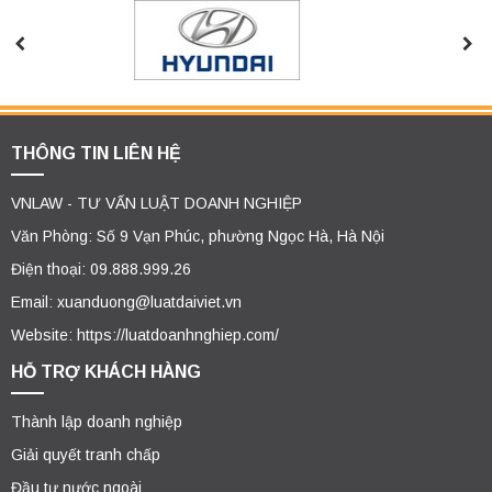
THÔNG TIN LIÊN HỆ
VNLAW - TƯ VẤN LUẬT DOANH NGHIỆP
Văn Phòng: Số 9 Vạn Phúc, phường Ngọc Hà, Hà Nội
Điện thoại: 09.888.999.26
Email: xuanduong@luatdaiviet.vn
Website: https://luatdoanhnghiep.com/
HỖ TRỢ KHÁCH HÀNG
Thành lập doanh nghiệp
Giải quyết tranh chấp
Đầu tư nước ngoài