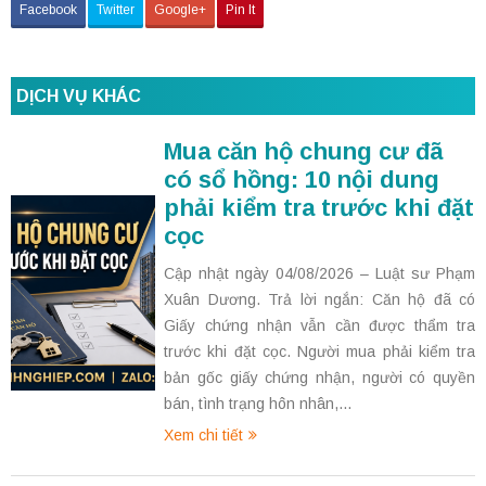
Facebook
Twitter
Google+
Pin It
DỊCH VỤ KHÁC
Mua căn hộ chung cư đã
có sổ hồng: 10 nội dung
phải kiểm tra trước khi đặt
cọc
Cập nhật ngày 04/08/2026 – Luật sư Phạm
Xuân Dương. Trả lời ngắn: Căn hộ đã có
Giấy chứng nhận vẫn cần được thẩm tra
trước khi đặt cọc. Người mua phải kiểm tra
bản gốc giấy chứng nhận, người có quyền
bán, tình trạng hôn nhân,...
Xem chi tiết