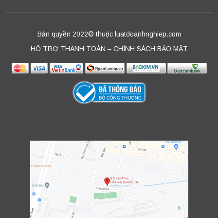
Bản quyền 2022© thuộc luatdoanhnghiep.com
HỖ TRỢ THANH TOÁN – CHÍNH SÁCH BẢO MẬT