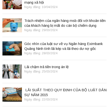
mạng xã hội
Ngày đăng: 10/04/2024
Trách nhiệm của ngân hàng msb đối với khoản tiền
của khách hàng bị mất do cán bộ chiếm dụng
Ngày đăng: 29/03/2024
Góc nhìn của luật sư về vụ Ngân hàng Eximbank
Quảng Ninh tính lãi kép và lãi theo dư nợ gốc
Ngày đăng: 28/03/2024
Lãi chậm trả tiền trong án lệ
Ngày đăng: 25/03/2024
LÃI SUẤT THEO QUY ĐỊNH CỦA BỘ LUẬT DÂN
SỰ NĂM 2015
Ngày đăng: 22/03/2024