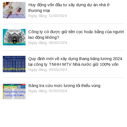
Huy động vốn đầu tư xây dựng dự án nhà ở
thương mại
Ngày đăng: 11/03/2024
Công ty có được giữ tiền cọc hoặc bằng của người
lao động không?
Ngày đăng: 06/03/2024
Quy định mới về xây dựng thang bảng lương 2024
tại công ty TNHH MTV Nhà nước giữ 100% vốn
điều lệ
Ngày đăng: 05/03/2024
Bảng tra cứu mức lương tối thiểu vùng
Ngày đăng: 01/03/2024