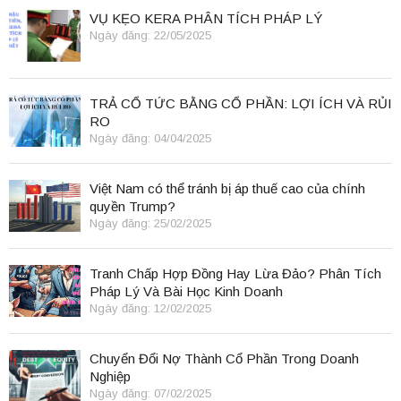
VỤ KẸO KERA PHÂN TÍCH PHÁP LÝ
Ngày đăng: 22/05/2025
TRẢ CỔ TỨC BẰNG CỔ PHẦN: LỢI ÍCH VÀ RỦI
RO
Ngày đăng: 04/04/2025
Việt Nam có thể tránh bị áp thuế cao của chính
quyền Trump?
Ngày đăng: 25/02/2025
Tranh Chấp Hợp Đồng Hay Lừa Đảo? Phân Tích
Pháp Lý Và Bài Học Kinh Doanh
Ngày đăng: 12/02/2025
Chuyển Đổi Nợ Thành Cổ Phần Trong Doanh
Nghiệp
Ngày đăng: 07/02/2025