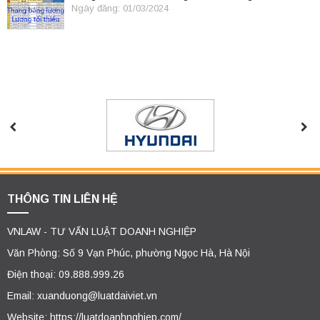
Ngày đăng: 01/03/2024
THÔNG TIN LIÊN HỆ
VNLAW - TƯ VẤN LUẬT DOANH NGHIỆP
Văn Phòng: Số 9 Vạn Phúc, phường Ngọc Hà, Hà Nội
Điện thoại: 09.888.999.26
Email: xuanduong@luatdaiviet.vn
Website: https://luatdoanhnghiep.com/