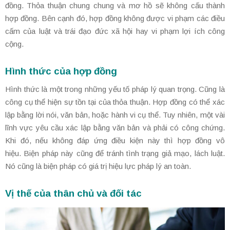
đồng. Thỏa thuận chung chung và mơ hồ sẽ không cấu thành
hợp đồng. Bên cạnh đó, hợp đồng không được vi phạm các điều
cấm của luật và trái đạo đức xã hội hay vi phạm lợi ích công
cộng.
Hình thức của hợp đồng
Hình thức là một trong những yếu tố pháp lý quan trọng. Cũng là
công cụ thể hiện sự tồn tại của thỏa thuận. Hợp đồng có thể xác
lập bằng lời nói, văn bản, hoặc hành vi cụ thể. Tuy nhiên, một vài
lĩnh vực yêu cầu xác lập bằng văn bản và phải có công chứng.
Khi đó, nếu không đáp ứng điều kiện này thì hợp đồng vô
hiệu. Biện pháp này cũng để tránh tình trạng giả mạo, lách luật.
Nó cũng là biện pháp có giá trị hiệu lực pháp lý an toàn.
Vị thế của thân chủ và đối tác