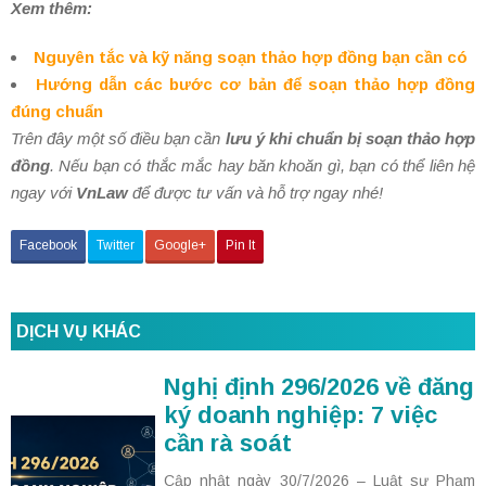
Xem thêm:
Nguyên tắc và kỹ năng soạn thảo hợp đồng bạn cần có
Hướng dẫn các bước cơ bản để soạn thảo hợp đồng
đúng chuẩn
Trên đây một số điều bạn cần
lưu ý khi chuẩn bị soạn thảo hợp
đồng
. Nếu bạn có thắc mắc hay băn khoăn gì, bạn có thể liên hệ
ngay với
VnLaw
để được tư vấn và hỗ trợ ngay nhé!
Facebook
Twitter
Google+
Pin It
DỊCH VỤ KHÁC
Nghị định 296/2026 về đăng
ký doanh nghiệp: 7 việc
cần rà soát
Cập nhật ngày 30/7/2026 – Luật sư Phạm