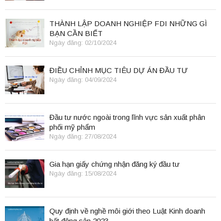
THÀNH LẬP DOANH NGHIỆP FDI NHỮNG GÌ
BẠN CẦN BIẾT
Ngày đăng: 02/10/2024
ĐIỀU CHỈNH MỤC TIÊU DỰ ÁN ĐẦU TƯ
Ngày đăng: 04/09/2024
Đầu tư nước ngoài trong lĩnh vực sản xuất phân
phối mỹ phẩm
Ngày đăng: 27/08/2024
Gia hạn giấy chứng nhận đăng ký đầu tư
Ngày đăng: 15/08/2024
Quy định về nghề môi giới theo Luật Kinh doanh
bất động sản 2023