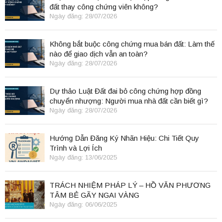
đất thay công chứng viên không?
Ngày đăng: 28/07/2026
Không bắt buộc công chứng mua bán đất: Làm thế
nào để giao dịch vẫn an toàn?
Ngày đăng: 28/07/2026
Dự thảo Luật Đất đai bỏ công chứng hợp đồng
chuyển nhượng: Người mua nhà đất cần biết gì?
Ngày đăng: 28/07/2026
Hướng Dẫn Đăng Ký Nhãn Hiệu: Chi Tiết Quy
Trình và Lợi Ích
Ngày đăng: 13/06/2025
TRÁCH NHIỆM PHÁP LÝ – HỒ VĂN PHƯƠNG
TÂM BẺ GÃY NGAI VÀNG
Ngày đăng: 06/06/2025