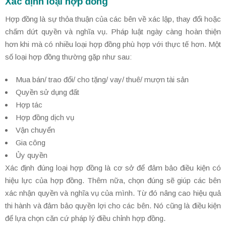
Xác định loại hợp đồng
Hợp đồng là sự thỏa thuận của các bên về xác lập, thay đổi hoặc
chấm dứt quyền và nghĩa vụ. Pháp luật ngày càng hoàn thiện
hơn khi mà có nhiều loại hợp đồng phù hợp với thực tế hơn. Một
số loại hợp đồng thường gặp như sau:
Mua bán/ trao đổi/ cho tặng/ vay/ thuê/ mượn tài sản
Quyền sử dụng đất
Hợp tác
Hợp đồng dịch vụ
Vận chuyển
Gia công
Ủy quyền
Xác định đúng loại hợp đồng là cơ sở để đảm bảo điều kiện có
hiệu lực của hợp đồng. Thêm nữa, chọn đúng sẽ giúp các bên
xác nhận quyền và nghĩa vụ của mình. Từ đó nâng cao hiệu quả
thi hành và đảm bảo quyền lợi cho các bên. Nó cũng là điều kiện
để lựa chọn căn cứ pháp lý điều chỉnh hợp đồng.