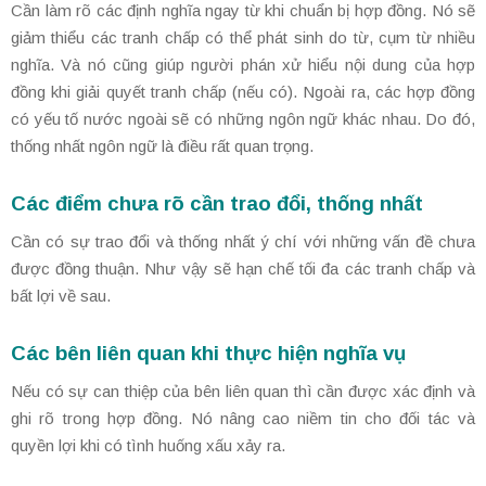
Cần làm rõ các định nghĩa ngay từ khi chuẩn bị hợp đồng. Nó sẽ
giảm thiểu các tranh chấp có thể phát sinh do từ, cụm từ nhiều
nghĩa. Và nó cũng giúp người phán xử hiểu nội dung của hợp
đồng khi giải quyết tranh chấp (nếu có). Ngoài ra, các hợp đồng
có yếu tố nước ngoài sẽ có những ngôn ngữ khác nhau. Do đó,
thống nhất ngôn ngữ là điều rất quan trọng.
Các điểm chưa rõ cần trao đổi, thống nhất
Cần có sự trao đổi và thống nhất ý chí với những vấn đề chưa
được đồng thuận. Như vậy sẽ hạn chế tối đa các tranh chấp và
bất lợi về sau.
Các bên liên quan khi thực hiện nghĩa vụ
Nếu có sự can thiệp của bên liên quan thì cần được xác định và
ghi rõ trong hợp đồng. Nó nâng cao niềm tin cho đối tác và
quyền lợi khi có tình huống xấu xảy ra.