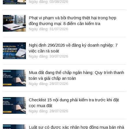
Ngày đăng: 03/08/2026
Phạt vi phạm và bồi thường thiệt hại trong hợp
đồng thương mại: 8 điểm cần kiểm tra
Ngày đăng: 31/07/2026
Nghị định 296/2026 về đăng ký doanh nghiệp: 7
việc cần rà soát
Ngày đăng: 30/07/2026
Mua đất đang thế chấp ngân hàng: Quy trình thanh
toán và giải chấp an toàn
Ngày đăng: 28/07/2026
Checklist 15 nội dung phải kiểm tra trước khi đặt
cọc mua đất
Ngày đăng: 28/07/2026
Luật sư có được xác nhận hợp đồng mua bán nhà