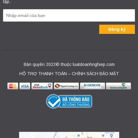
tập.
Bản quyền 2022© thuộc luatdoanhnghiep.com
HỖ TRỢ THANH TOÁN – CHÍNH SÁCH BẢO MẬT