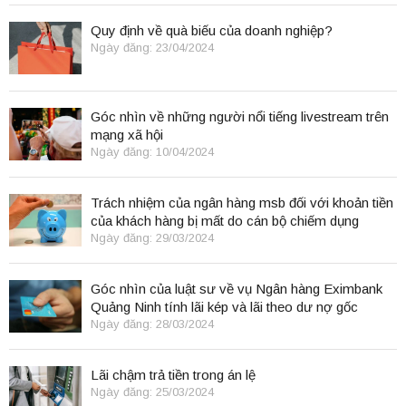
Quy định về quà biếu của doanh nghiệp?
Ngày đăng: 23/04/2024
Góc nhìn về những người nổi tiếng livestream trên
mạng xã hội
Ngày đăng: 10/04/2024
Trách nhiệm của ngân hàng msb đối với khoản tiền
của khách hàng bị mất do cán bộ chiếm dụng
Ngày đăng: 29/03/2024
Góc nhìn của luật sư về vụ Ngân hàng Eximbank
Quảng Ninh tính lãi kép và lãi theo dư nợ gốc
Ngày đăng: 28/03/2024
Lãi chậm trả tiền trong án lệ
Ngày đăng: 25/03/2024