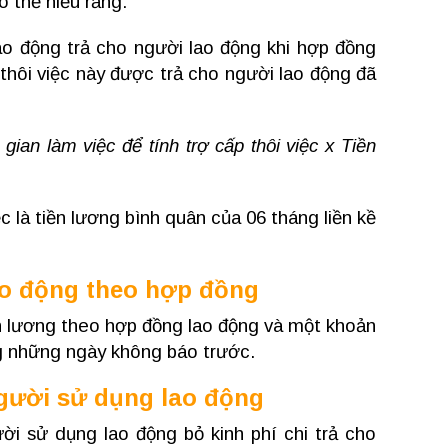
ó thể hiểu rằng:
ao động trả cho người lao động k
hi hợp đồng
thôi việc này được trả cho người lao động đã
gian làm việc để tính trợ cấp thôi việc x Tiền
ệc là tiền lương bình quân của 06 tháng liền kề
ao động theo hợp đồng
n lương theo hợp đồng lao động và một khoản
ng những ngày không báo trước.
 người sử dụng lao động
ời sử dụng lao động bỏ kinh phí chi trả cho