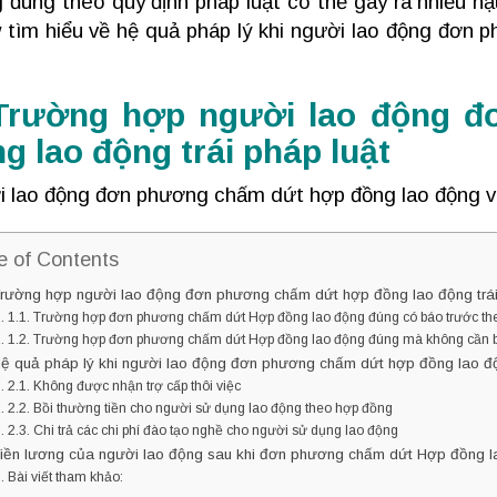
 đúng theo quy định pháp luật có thể gây ra nhiều 
 tìm hiểu về hệ quả pháp lý khi người lao động đơn
 Trường hợp người lao động 
g lao động trái pháp luật
 lao động đơn phương chấm dứt hợp đồng lao động vi
e of Contents
Trường hợp người lao động đơn phương chấm dứt hợp đồng lao động trái
1.1. Trường hợp đơn phương chấm dứt Hợp đồng lao động đúng có báo trước the
1.2. Trường hợp đơn phương chấm dứt Hợp đồng lao động đúng mà không cần b
Hệ quả pháp lý khi người lao động đơn phương chấm dứt hợp đồng lao độn
2.1. Không được nhận trợ cấp thôi việc
2.2. Bồi thường tiền cho người sử dụng lao động theo hợp đồng
2.3. Chi trả các chi phí đào tạo nghề cho người sử dụng lao động
Tiền lương của người lao động sau khi đơn phương chấm dứt Hợp đồng 
Bài viết tham khảo: