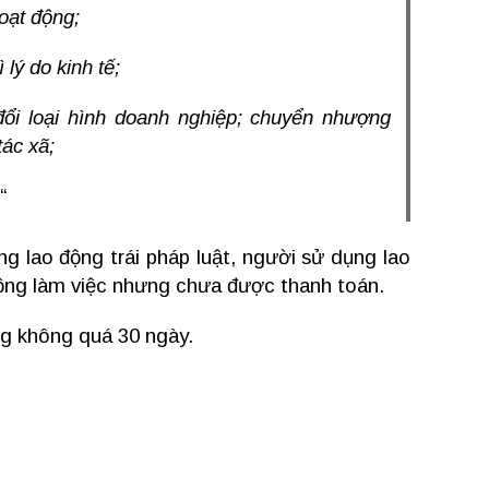
oạt động;
lý do kinh tế;
 đổi loại hình doanh nghiệp; chuyển nhượng
ác xã;
“
 lao động trái pháp luật, người sử dụng lao
động làm việc nhưng chưa được thanh toán.
ng không quá 30 ngày.