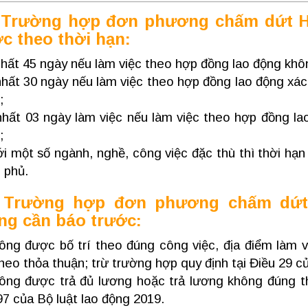
. Trường hợp đơn phương chấm dứt 
c theo thời hạn:
nhất 45 ngày nếu làm việc theo hợp đồng lao động khôn
nhất 30 ngày nếu làm việc theo hợp đồng lao động xác
;
 nhất 03 ngày làm việc nếu làm việc theo hợp đồng la
;
ới một số ngành, nghề, công việc đặc thù thì thời hạ
 phủ.
. Trường hợp đơn phương chấm dứ
ng cần báo trước:
ông được bố trí theo đúng công việc, địa điểm làm 
theo thỏa thuận; trừ trường hợp quy định tại Điều 29 c
ông được trả đủ lương hoặc trả lương không đúng th
97 của Bộ luật lao động 2019.