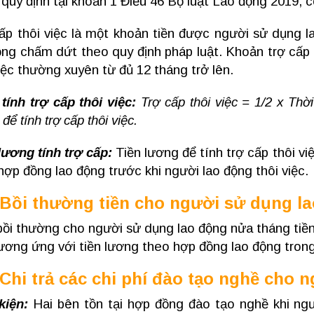
quy định tại khoản 1 Điều 46 Bộ luật Lao động 2019, c
ấp thôi việc là một khoản tiền được người sử dụng l
ộng chấm dứt theo quy định pháp luật. Khoản trợ cấp 
iệc thường xuyên từ đủ 12 tháng trở lên.
tính trợ cấp thôi việc:
Trợ cấp thôi việc = 1/2 x Thời 
để tính trợ cấp thôi việc.
ương tính trợ cấp:
Tiền lương để tính trợ cấp thôi vi
hợp đồng lao động trước khi người lao động thôi việc.
. Bồi thường tiền cho người sử dụng l
bồi thường cho người sử dụng lao động nửa tháng tiề
tương ứng với tiền lương theo hợp đồng lao động tro
 Chi trả các chi phí đào tạo nghề cho
kiện:
Hai bên tồn tại hợp đồng đào tạo nghề khi ngư