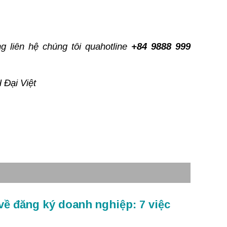
g liên hệ chúng tôi quahotline
+84 9888 999
 Đại Việt
về đăng ký doanh nghiệp: 7 việc