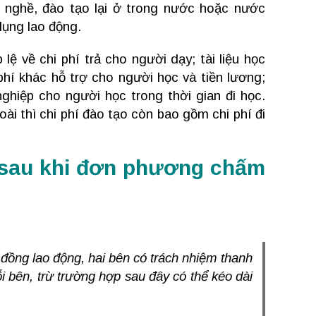
 nghề, đào tạo lại ở trong nước hoặc nước
dụng lao động.
lệ về chi phí trả cho người dạy; tài liệu học
i phí khác hỗ trợ cho người học và tiền lương;
nghiệp cho người học trong thời gian đi học.
i thì chi phí đào tạo còn bao gồm chi phí đi
g sau khi đơn phương chấm
 đồng lao động, hai bên có trách nhiệm thanh
i bên, trừ trường hợp sau đây có thể kéo dài