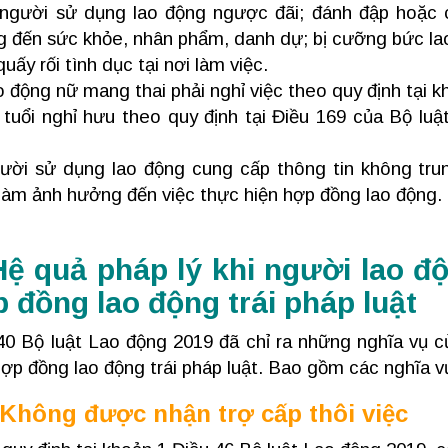
 người sử dụng lao động ngược đãi; đánh đập hoặc c
 đến sức khỏe, nhân phẩm, danh dự; bị cưỡng bức la
quấy rối tình dục tại nơi làm việc.
 động nữ mang thai phải nghỉ việc theo quy định tại k
 tuổi nghỉ hưu theo quy định tại Điều 169 của Bộ luậ
ười sử dụng lao động cung cấp thông tin không tru
làm ảnh hưởng đến việc thực hiện hợp đồng lao động.
Hệ quả pháp lý khi người lao
 đồng lao động trái pháp luật
40 Bộ luật Lao động 2019 đã chỉ ra những nghĩa vụ 
ợp đồng lao động trái pháp luật. Bao gồm các nghĩa v
 Không được nhận trợ cấp thôi việc