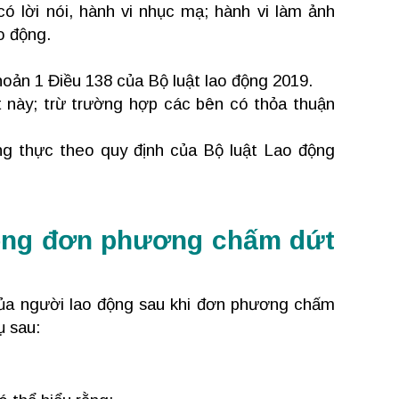
ó lời nói, hành vi nhục mạ; hành vi làm ảnh
o động.
hoản 1 Điều 138 của Bộ luật lao động 2019.
t này; trừ trường hợp các bên có thỏa thuận
ng thực theo quy định của Bộ luật Lao động
 động đơn phương chấm dứt
của người lao động sau khi đơn phương chấm
ụ sau: