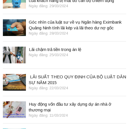
của khách hàng bị mất do cán bộ chiếm dụng
Ngày đăng: 29/03/2024
Góc nhìn của luật sư về vụ Ngân hàng Eximbank
Quảng Ninh tính lãi kép và lãi theo dư nợ gốc
Ngày đăng: 28/03/2024
Lãi chậm trả tiền trong án lệ
Ngày đăng: 25/03/2024
LÃI SUẤT THEO QUY ĐỊNH CỦA BỘ LUẬT DÂN
SỰ NĂM 2015
Ngày đăng: 22/03/2024
Huy động vốn đầu tư xây dựng dự án nhà ở
thương mại
Ngày đăng: 11/03/2024