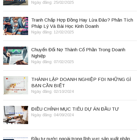
Ngày đăng: 25/02/2025
Tranh Chấp Hợp Đồng Hay Lừa Đảo? Phân Tích
Pháp Lý Và Bài Học Kinh Doanh
Ngày đăng: 12/02/2025
Chuyển Đổi Nợ Thành Cổ Phần Trong Doanh
Nghiệp
Ngày đăng: 07/02/2025
THÀNH LẬP DOANH NGHIỆP FDI NHỮNG GÌ
BẠN CẦN BIẾT
Ngày đăng: 02/10/2024
ĐIỀU CHỈNH MỤC TIÊU DỰ ÁN ĐẦU TƯ
Ngày đăng: 04/09/2024
Đầu tư nước ngoài trong lĩnh vực sản xuất phân