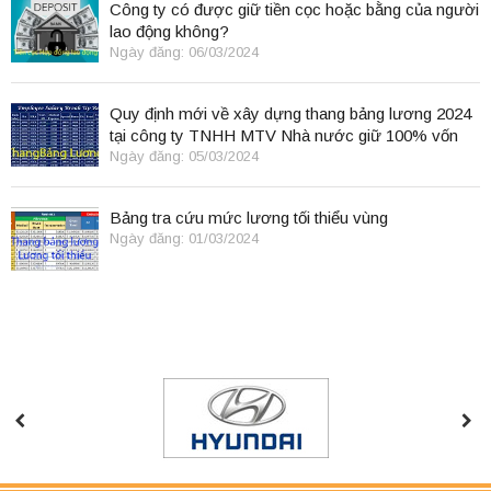
Công ty có được giữ tiền cọc hoặc bằng của người
lao động không?
Ngày đăng: 06/03/2024
Quy định mới về xây dựng thang bảng lương 2024
tại công ty TNHH MTV Nhà nước giữ 100% vốn
điều lệ
Ngày đăng: 05/03/2024
Bảng tra cứu mức lương tối thiểu vùng
Ngày đăng: 01/03/2024