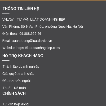
THÔNG TIN LIÊN HỆ
VNLAW - TƯ VẤN LUẬT DOANH NGHIỆP
Văn Phòng: Số 9 Vạn Phúc, phường Ngọc Hà, Hà Nội
Điện thoại: 09.888.999.26
Email: xuanduong@luatdaiviet.vn
Website: https://luatdoanhnghiep.com/
HỖ TRỢ KHÁCH HÀNG
Thành lập doanh nghiệp
Giải quyết tranh chấp
Đầu tư nước ngoài
Thuế – Kế toán
CHÍNH SÁCH
Tư vấn hợp đồng