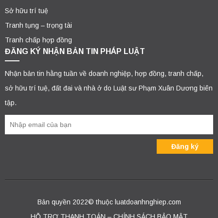
Sở hữu trí tuệ
Tranh tụng – trọng tài
Tranh chấp hợp đồng
ĐĂNG KÝ NHẬN BẢN TIN PHÁP LUẬT
Nhận bản tin hằng tuần về doanh nghiệp, hợp đồng, tranh chấp,
sở hữu trí tuệ, đất đai và nhà ở do Luật sư Phạm Xuân Dương biên
tập.
Bản quyền 2022© thuộc luatdoanhnghiep.com
HỖ TRỢ THANH TOÁN – CHÍNH SÁCH BẢO MẬT