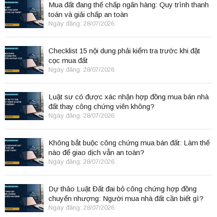
Mua đất đang thế chấp ngân hàng: Quy trình thanh
toán và giải chấp an toàn
Ngày đăng: 28/07/2026
Checklist 15 nội dung phải kiểm tra trước khi đặt
cọc mua đất
Ngày đăng: 28/07/2026
Luật sư có được xác nhận hợp đồng mua bán nhà
đất thay công chứng viên không?
Ngày đăng: 28/07/2026
Không bắt buộc công chứng mua bán đất: Làm thế
nào để giao dịch vẫn an toàn?
Ngày đăng: 28/07/2026
Dự thảo Luật Đất đai bỏ công chứng hợp đồng
chuyển nhượng: Người mua nhà đất cần biết gì?
Ngày đăng: 28/07/2026