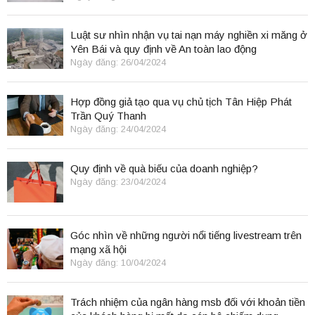
Luật sư nhìn nhận vụ tai nạn máy nghiền xi măng ở
Yên Bái và quy định về An toàn lao động
Ngày đăng: 26/04/2024
Hợp đồng giả tạo qua vụ chủ tịch Tân Hiệp Phát
Trần Quý Thanh
Ngày đăng: 24/04/2024
Quy định về quà biếu của doanh nghiệp?
Ngày đăng: 23/04/2024
Góc nhìn về những người nổi tiếng livestream trên
mạng xã hội
Ngày đăng: 10/04/2024
Trách nhiệm của ngân hàng msb đối với khoản tiền