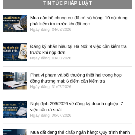
TIN TỨC PHÁP LUẬT
Mua căn hộ chung cư đã có sổ hồng: 10 nội dung
phải kiểm tra trước khi đặt cọc
Ngày đăng: 04/08/2026
Đăng ký nhãn hiệu tại Hà Nội: 9 việc cần kiểm tra
trước khi nộp đơn
Ngày đăng: 03/08/2026
Phạt vi phạm và bồi thường thiệt hại trong hợp
đồng thương mại: 8 điểm cần kiểm tra
Ngày đăng: 31/07/2026
Nghị định 296/2026 về đăng ký doanh nghiệp: 7
việc cần rà soát
Ngày đăng: 30/07/2026
Mua đất đang thế chấp ngân hàng: Quy trình thanh