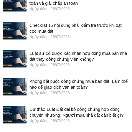
toán và giải chấp an toàn
Ngày đăng: 28/07/2026
Checklist 15 nội dung phải kiểm tra trước khi đặt
cọc mua đất
Ngày đăng: 28/07/2026
Luật sư có được xác nhận hợp đồng mua bán nhà
đất thay công chứng viên không?
Ngày đăng: 28/07/2026
Không bắt buộc công chứng mua bán đất: Làm thế
nào để giao dịch vẫn an toàn?
Ngày đăng: 28/07/2026
Dự thảo Luật Đất đai bỏ công chứng hợp đồng
chuyển nhượng: Người mua nhà đất cần biết gì?
Ngày đăng: 28/07/2026