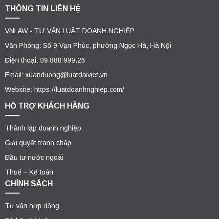
THÔNG TIN LIÊN HỆ
VNLAW - TƯ VẤN LUẬT DOANH NGHIỆP
Văn Phòng: Số 9 Vạn Phúc, phường Ngọc Hà, Hà Nội
Điện thoại: 09.888.999.26
Email: xuanduong@luatdaiviet.vn
Website: https://luatdoanhnghiep.com/
HỖ TRỢ KHÁCH HÀNG
Thành lập doanh nghiệp
Giải quyết tranh chấp
Đầu tư nước ngoài
Thuế – Kế toán
CHÍNH SÁCH
Tư vấn hợp đồng