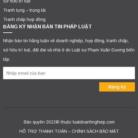
Sở hữu trí tuệ
Tranh tụng – trọng tài
Tranh chấp hợp đồng
ĐĂNG KÝ NHẬN BẢN TIN PHÁP LUẬT
Nhận bản tin hằng tuần về doanh nghiệp, hợp đồng, tranh chấp,
sở hữu trí tuệ, đất đai và nhà ở do Luật sư Phạm Xuân Dương biên
tập.
Bản quyền 2022© thuộc luatdoanhnghiep.com
HỖ TRỢ THANH TOÁN – CHÍNH SÁCH BẢO MẬT