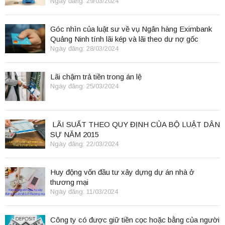
Ngày đăng: 29/03/2024
Góc nhìn của luật sư về vụ Ngân hàng Eximbank
Quảng Ninh tính lãi kép và lãi theo dư nợ gốc
Ngày đăng: 28/03/2024
Lãi chậm trả tiền trong án lệ
Ngày đăng: 25/03/2024
LÃI SUẤT THEO QUY ĐỊNH CỦA BỘ LUẬT DÂN
SỰ NĂM 2015
Ngày đăng: 22/03/2024
Huy động vốn đầu tư xây dựng dự án nhà ở
thương mại
Ngày đăng: 11/03/2024
Công ty có được giữ tiền cọc hoặc bằng của người