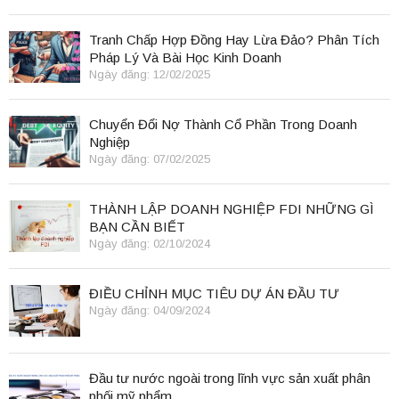
Tranh Chấp Hợp Đồng Hay Lừa Đảo? Phân Tích
Pháp Lý Và Bài Học Kinh Doanh
Ngày đăng: 12/02/2025
Chuyển Đổi Nợ Thành Cổ Phần Trong Doanh
Nghiệp
Ngày đăng: 07/02/2025
THÀNH LẬP DOANH NGHIỆP FDI NHỮNG GÌ
BẠN CẦN BIẾT
Ngày đăng: 02/10/2024
ĐIỀU CHỈNH MỤC TIÊU DỰ ÁN ĐẦU TƯ
Ngày đăng: 04/09/2024
Đầu tư nước ngoài trong lĩnh vực sản xuất phân
phối mỹ phẩm