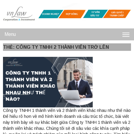
Menu
Toggl
THẺ: CÔNG TY TNHH 2 THÀNH VIÊN TRỞ LÊN
navig
Công ty TNHH 1 thành viên và 2 thành viên khác nhau như thế nào
Để hiểu rõ hơn về mô hình kinh doanh và cấu trúc tổ chức, bài viết
này trình bày về sự khác biệt giữa Công ty TNHH 1 thành viên và 2
thành viên khác nhau. Chúng tôi sẽ đi sâu vào các khía cạnh pháp