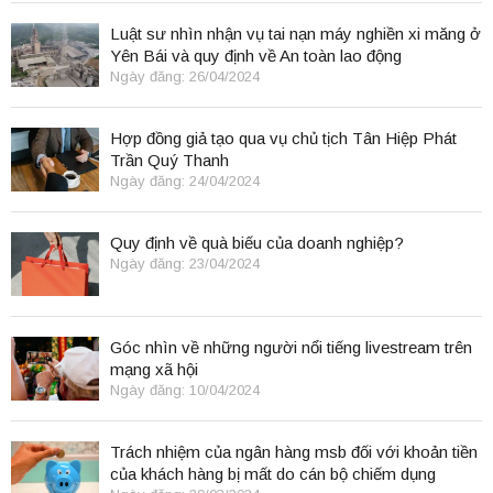
Luật sư nhìn nhận vụ tai nạn máy nghiền xi măng ở
Yên Bái và quy định về An toàn lao động
Ngày đăng: 26/04/2024
Hợp đồng giả tạo qua vụ chủ tịch Tân Hiệp Phát
Trần Quý Thanh
Ngày đăng: 24/04/2024
Quy định về quà biếu của doanh nghiệp?
Ngày đăng: 23/04/2024
Góc nhìn về những người nổi tiếng livestream trên
mạng xã hội
Ngày đăng: 10/04/2024
Trách nhiệm của ngân hàng msb đối với khoản tiền
của khách hàng bị mất do cán bộ chiếm dụng