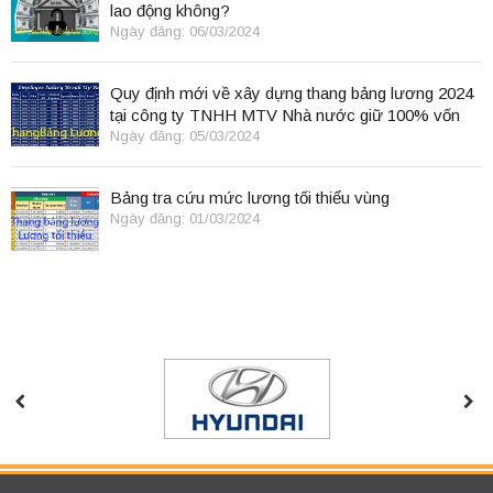
lao động không?
Ngày đăng: 06/03/2024
Quy định mới về xây dựng thang bảng lương 2024
tại công ty TNHH MTV Nhà nước giữ 100% vốn
điều lệ
Ngày đăng: 05/03/2024
Bảng tra cứu mức lương tối thiểu vùng
Ngày đăng: 01/03/2024