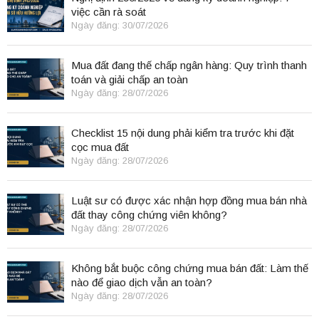
việc cần rà soát
Ngày đăng: 30/07/2026
Mua đất đang thế chấp ngân hàng: Quy trình thanh
toán và giải chấp an toàn
Ngày đăng: 28/07/2026
Checklist 15 nội dung phải kiểm tra trước khi đặt
cọc mua đất
Ngày đăng: 28/07/2026
Luật sư có được xác nhận hợp đồng mua bán nhà
đất thay công chứng viên không?
Ngày đăng: 28/07/2026
Không bắt buộc công chứng mua bán đất: Làm thế
nào để giao dịch vẫn an toàn?
Ngày đăng: 28/07/2026