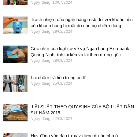
Ngày đăng: 10/04/2024
Trách nhiệm của ngân hàng msb đối với khoản tiền
của khách hàng bị mất do cán bộ chiếm dụng
Ngày đăng: 29/03/2024
Góc nhìn của luật sư về vụ Ngân hàng Eximbank
Quảng Ninh tính lãi kép và lãi theo dư nợ gốc
Ngày đăng: 28/03/2024
Lãi chậm trả tiền trong án lệ
Ngày đăng: 25/03/2024
LÃI SUẤT THEO QUY ĐỊNH CỦA BỘ LUẬT DÂN
SỰ NĂM 2015
Ngày đăng: 22/03/2024
Huy động vốn đầu tư xây dựng dự án nhà ở