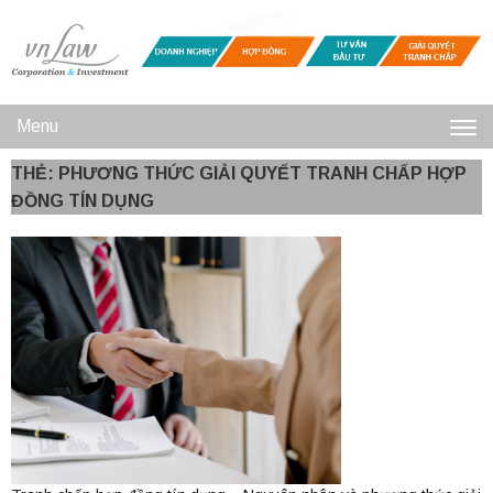
Menu
Toggl
THẺ: PHƯƠNG THỨC GIẢI QUYẾT TRANH CHẤP HỢP
navig
ĐỒNG TÍN DỤNG