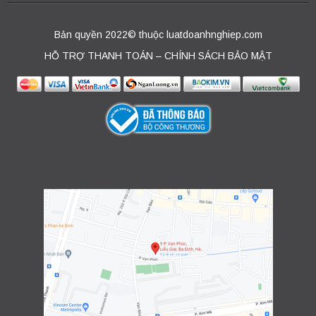
Bản quyền 2022© thuộc luatdoanhnghiep.com
HỖ TRỢ THANH TOÁN – CHÍNH SÁCH BẢO MẬT