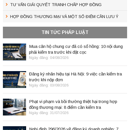
TƯ VẤN GIẢI QUYẾT TRANH CHẤP HỢP ĐỒNG
HỢP ĐỒNG THƯƠNG MẠI VÀ MỘT SỐ ĐIỂM CẦN LƯU Ý
TIN TỨC PHÁP LUẬT
Mua căn hộ chung cư đã có sổ hồng: 10 nội dung
phải kiểm tra trước khi đặt cọc
Ngày đăng: 04/08/2026
Đăng ký nhãn hiệu tại Hà Nội: 9 việc cần kiểm tra
trước khi nộp đơn
Ngày đăng: 03/08/2026
Phạt vi phạm và bồi thường thiệt hại trong hợp
đồng thương mại: 8 điểm cần kiểm tra
Ngày đăng: 31/07/2026
Nghị định 296/2026 về đăng ký doanh nghiệp: 7