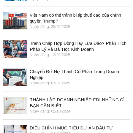
Việt Nam có thể tránh bị áp thuế cao của chính
quyền Trump?
Ngày đăng: 25/02/2025
Tranh Chấp Hợp Đồng Hay Lừa Đảo? Phân Tích
Pháp Lý Và Bài Học Kinh Doanh
Ngày đăng: 12/02/2025
Chuyển Đổi Nợ Thành Cổ Phần Trong Doanh
Nghiệp
Ngày đăng: 07/02/2025
THÀNH LẬP DOANH NGHIỆP FDI NHỮNG GÌ
BẠN CẦN BIẾT
Ngày đăng: 02/10/2024
ĐIỀU CHỈNH MỤC TIÊU DỰ ÁN ĐẦU TƯ