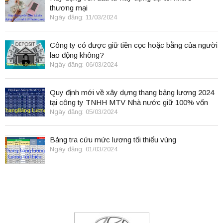
thương mại
Ngày đăng: 11/03/2024
Công ty có được giữ tiền cọc hoặc bằng của người
lao động không?
Ngày đăng: 06/03/2024
Quy định mới về xây dựng thang bảng lương 2024
tại công ty TNHH MTV Nhà nước giữ 100% vốn
điều lệ
Ngày đăng: 05/03/2024
Bảng tra cứu mức lương tối thiểu vùng
Ngày đăng: 01/03/2024