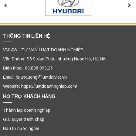
THÔNG TIN LIÊN HỆ
VNLAW - TƯ VẤN LUẬT DOANH NGHIỆP
Văn Phòng: Số 9 Vạn Phúc, phường Ngọc Hà, Hà Nội
Điện thoại: 09.888.999.26
Email: xuanduong@luatdaiviet.vn
Website: https://luatdoanhnghiep.com/
HỖ TRỢ KHÁCH HÀNG
Thành lập doanh nghiệp
Giải quyết tranh chấp
Đầu tư nước ngoài