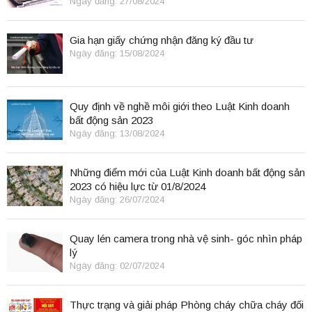
Ngày đăng: 27/08/2024
Gia hạn giấy chứng nhận đăng ký đầu tư
Ngày đăng: 15/08/2024
Quy định về nghề môi giới theo Luật Kinh doanh
bất động sản 2023
Ngày đăng: 13/08/2024
Những điểm mới của Luật Kinh doanh bất động sản
2023 có hiệu lực từ 01/8/2024
Ngày đăng: 26/07/2024
Quay lén camera trong nhà vệ sinh- góc nhìn pháp
lý
Ngày đăng: 02/07/2024
Thực trạng và giải pháp Phòng cháy chữa cháy đối