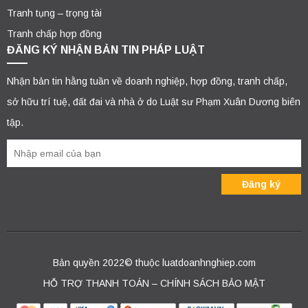
Tranh tụng – trọng tài
Tranh chấp hợp đồng
ĐĂNG KÝ NHẬN BẢN TIN PHÁP LUẬT
Nhận bản tin hằng tuần về doanh nghiệp, hợp đồng, tranh chấp,
sở hữu trí tuệ, đất đai và nhà ở do Luật sư Phạm Xuân Dương biên
tập.
Bản quyền 2022© thuộc luatdoanhnghiep.com
HỖ TRỢ THANH TOÁN – CHÍNH SÁCH BẢO MẬT