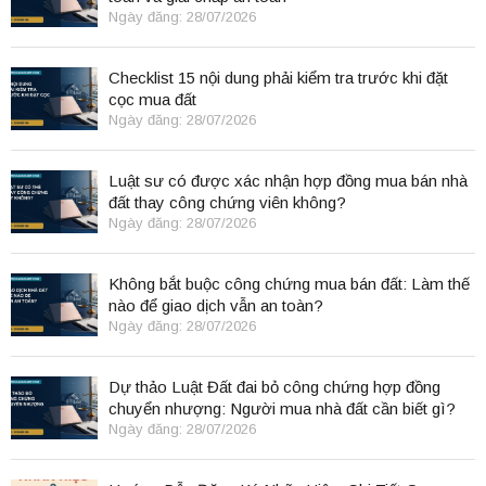
Ngày đăng: 28/07/2026
Checklist 15 nội dung phải kiểm tra trước khi đặt
cọc mua đất
Ngày đăng: 28/07/2026
Luật sư có được xác nhận hợp đồng mua bán nhà
đất thay công chứng viên không?
Ngày đăng: 28/07/2026
Không bắt buộc công chứng mua bán đất: Làm thế
nào để giao dịch vẫn an toàn?
Ngày đăng: 28/07/2026
Dự thảo Luật Đất đai bỏ công chứng hợp đồng
chuyển nhượng: Người mua nhà đất cần biết gì?
Ngày đăng: 28/07/2026