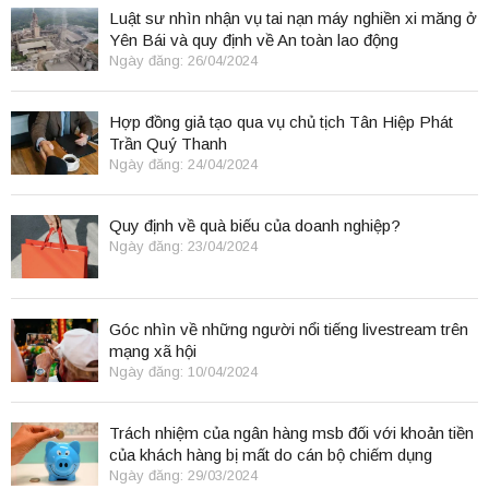
Luật sư nhìn nhận vụ tai nạn máy nghiền xi măng ở
Yên Bái và quy định về An toàn lao động
Ngày đăng: 26/04/2024
Hợp đồng giả tạo qua vụ chủ tịch Tân Hiệp Phát
Trần Quý Thanh
Ngày đăng: 24/04/2024
Quy định về quà biếu của doanh nghiệp?
Ngày đăng: 23/04/2024
Góc nhìn về những người nổi tiếng livestream trên
mạng xã hội
Ngày đăng: 10/04/2024
Trách nhiệm của ngân hàng msb đối với khoản tiền
của khách hàng bị mất do cán bộ chiếm dụng
Ngày đăng: 29/03/2024