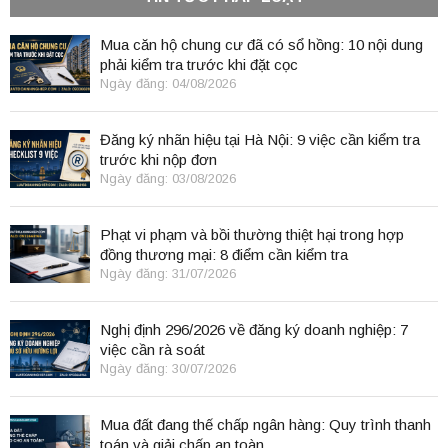
Mua căn hộ chung cư đã có sổ hồng: 10 nội dung
phải kiểm tra trước khi đặt cọc
Ngày đăng: 04/08/2026
Đăng ký nhãn hiệu tại Hà Nội: 9 việc cần kiểm tra
trước khi nộp đơn
Ngày đăng: 03/08/2026
Phạt vi phạm và bồi thường thiệt hại trong hợp
đồng thương mại: 8 điểm cần kiểm tra
Ngày đăng: 31/07/2026
Nghị định 296/2026 về đăng ký doanh nghiệp: 7
việc cần rà soát
Ngày đăng: 30/07/2026
Mua đất đang thế chấp ngân hàng: Quy trình thanh
toán và giải chấp an toàn