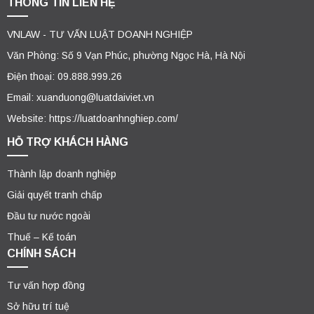
THÔNG TIN LIÊN HỆ
VNLAW - TƯ VẤN LUẬT DOANH NGHIỆP
Văn Phòng: Số 9 Vạn Phúc, phường Ngọc Hà, Hà Nội
Điện thoại: 09.888.999.26
Email: xuanduong@luatdaiviet.vn
Website: https://luatdoanhnghiep.com/
HỖ TRỢ KHÁCH HÀNG
Thành lập doanh nghiệp
Giải quyết tranh chấp
Đầu tư nước ngoài
Thuế – Kế toán
CHÍNH SÁCH
Tư vấn hợp đồng
Sở hữu trí tuệ