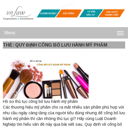
Menu
Toggl
THẺ: QUY ĐỊNH CÔNG BỐ LƯU HÀNH MỸ PHẨM
navig
Hồ sơ thủ tục công bố lưu hành mỹ phẩm
Các thương hiệu mỹ phẩm cho ra mắt nhiều sản phẩm phù hợp với
nhu cầu ngày càng tăng của người tiêu dùng nhưng để công bố lưu
hành mỹ phẩm thì cần những thủ tục gì? Hãy cùng Luật Doanh
Nghiệp tìm hiểu vấn đề này qua bài viết sau. Quy định về công bố