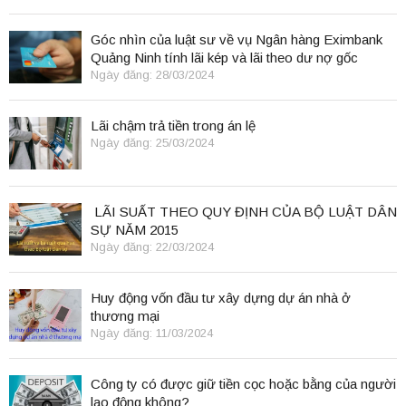
Góc nhìn của luật sư về vụ Ngân hàng Eximbank
Quảng Ninh tính lãi kép và lãi theo dư nợ gốc
Ngày đăng: 28/03/2024
Lãi chậm trả tiền trong án lệ
Ngày đăng: 25/03/2024
LÃI SUẤT THEO QUY ĐỊNH CỦA BỘ LUẬT DÂN
SỰ NĂM 2015
Ngày đăng: 22/03/2024
Huy động vốn đầu tư xây dựng dự án nhà ở
thương mại
Ngày đăng: 11/03/2024
Công ty có được giữ tiền cọc hoặc bằng của người
lao động không?