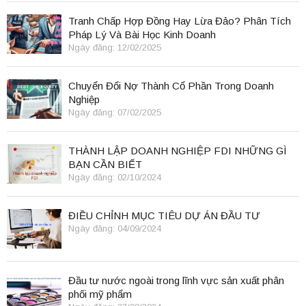
Tranh Chấp Hợp Đồng Hay Lừa Đảo? Phân Tích
Pháp Lý Và Bài Học Kinh Doanh
Ngày đăng: 12/02/2025
Chuyển Đổi Nợ Thành Cổ Phần Trong Doanh
Nghiệp
Ngày đăng: 07/02/2025
THÀNH LẬP DOANH NGHIỆP FDI NHỮNG GÌ
BẠN CẦN BIẾT
Ngày đăng: 02/10/2024
ĐIỀU CHỈNH MỤC TIÊU DỰ ÁN ĐẦU TƯ
Ngày đăng: 04/09/2024
Đầu tư nước ngoài trong lĩnh vực sản xuất phân
phối mỹ phẩm