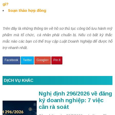
gì?
Soạn thảo hợp đồng
Trên đây là những thông tin về hồ sơ thủ tục công bố lưu hành mỹ
phẩm mà tổ chức, cá nhân phải chuẩn bị. Nếu có bất kỳ thắc
mắc nào các bạn có thể truy cập Luật Doanh Nghiệp để được hỗ
trợ nhanh nhất.
Facebook
Twitter
Google+
Pin It
DỊCH VỤ KHÁC
Nghị định 296/2026 về đăng
ký doanh nghiệp: 7 việc
cần rà soát