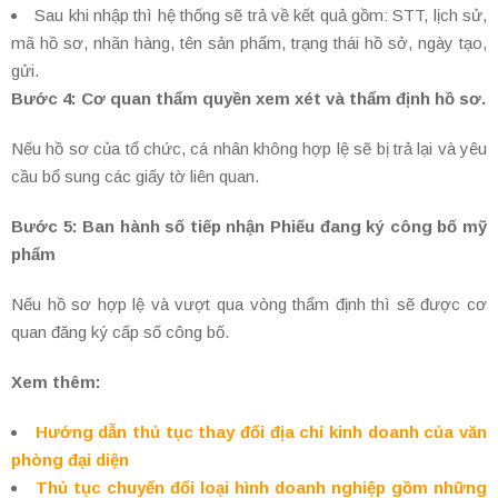
Sau khi nhập thì hệ thống sẽ trả về kết quả gồm: STT, lịch sử,
mã hồ sơ, nhãn hàng, tên sản phẩm, trạng thái hồ sở, ngày tạo,
gửi.
Bước 4: Cơ quan thẩm quyền xem xét và thẩm định hồ sơ.
Nếu hồ sơ của tổ chức, cá nhân không hợp lệ sẽ bị trả lại và yêu
cầu bổ sung các giấy tờ liên quan.
Bước 5: Ban hành số tiếp nhận Phiếu đang ký công bố mỹ
phẩm
Nếu hồ sơ hợp lệ và vượt qua vòng thẩm định thì sẽ được cơ
quan đăng ký cấp số công bố.
Xem thêm:
Hướng dẫn thủ tục thay đổi địa chỉ kinh doanh của văn
phòng đại diện
Thủ tục chuyển đổi loại hình doanh nghiệp gồm những