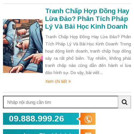
Tranh Chấp Hợp Đồng Hay
Lừa Đảo? Phân Tích Pháp
Lý Và Bài Học Kinh Doanh
Tranh Chấp Hợp Đồng Hay Lừa Đảo? Phân
Tích Pháp Lý Và Bài Học Kinh Doanh Trong
hoạt động kinh doanh, tranh chấp hợp đồng
xảy ra rất phổ biến. Tuy nhiên, không phải
tranh chấp nào cũng dẫn đến hành vi lừa
đảo hình sự. Do vậy, bài viết...
Xem chi tiết
Tìm
kiếm:
Sea
09.888.999.26