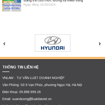
Bảng tra cứu mức lương tối thiểu vùng
Ngày đăng: 01/03/2024
THÔNG TIN LIÊN HỆ
VNLAW - TƯ VẤN LUẬT DOANH NGHIỆP
Văn Phòng: Số 9 Vạn Phúc, phường Ngọc Hà, Hà Nội
Điện thoại: 09.888.999.26
Email: xuanduong@luatdaiviet.vn