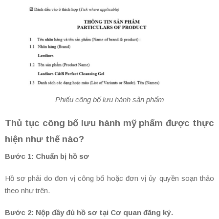
Phiếu công bố lưu hành sản phẩm
Thủ tục công bố lưu hành mỹ phẩm được thực
hiện như thế nào?
Bước 1: Chuẩn bị hồ sơ
Hồ sơ phải do đơn vị công bố hoặc đơn vị ủy quyền soạn thảo
theo như trên.
Bước 2: Nộp đầy đủ hồ sơ tại Cơ quan đăng ký.