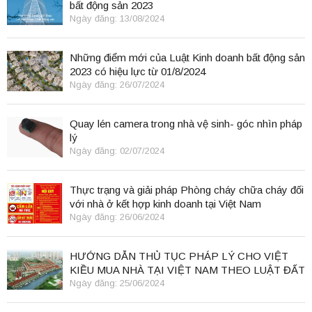
bất động sản 2023
Ngày đăng: 13/08/2024
Những điểm mới của Luật Kinh doanh bất động sản
2023 có hiệu lực từ 01/8/2024
Ngày đăng: 26/07/2024
Quay lén camera trong nhà vệ sinh- góc nhìn pháp
lý
Ngày đăng: 02/07/2024
Thực trạng và giải pháp Phòng cháy chữa cháy đối
với nhà ở kết hợp kinh doanh tại Việt Nam
Ngày đăng: 26/06/2024
HƯỚNG DẪN THỦ TỤC PHÁP LÝ CHO VIỆT
KIỀU MUA NHÀ TẠI VIỆT NAM THEO LUẬT ĐẤT
ĐAI 2024
Ngày đăng: 25/06/2024