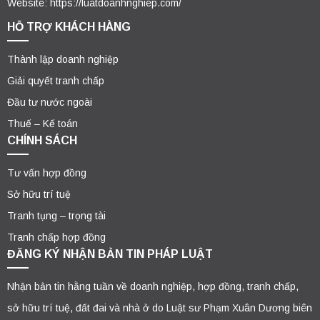
Website: https://luatdoanhnghiep.com/
HỖ TRỢ KHÁCH HÀNG
Thành lập doanh nghiệp
Giải quyết tranh chấp
Đầu tư nước ngoài
Thuế – Kế toán
CHÍNH SÁCH
Tư vấn hợp đồng
Sở hữu trí tuệ
Tranh tụng – trọng tài
Tranh chấp hợp đồng
ĐĂNG KÝ NHẬN BẢN TIN PHÁP LUẬT
Nhận bản tin hằng tuần về doanh nghiệp, hợp đồng, tranh chấp,
sở hữu trí tuệ, đất đai và nhà ở do Luật sư Phạm Xuân Dương biên