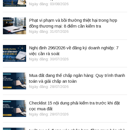
Ngày đăng: 03/08/2026
Phạt vi phạm và bồi thường thiệt hại trong hợp
đồng thương mại: 8 điểm cần kiểm tra
Ngày đăng: 31/07/2026
Nghị định 296/2026 về đăng ký doanh nghiệp: 7
việc cần rà soát
Ngày đăng: 30/07/2026
Mua đất đang thế chấp ngân hàng: Quy trình thanh
toán và giải chấp an toàn
Ngày đăng: 28/07/2026
Checklist 15 nội dung phải kiểm tra trước khi đặt
cọc mua đất
Ngày đăng: 28/07/2026