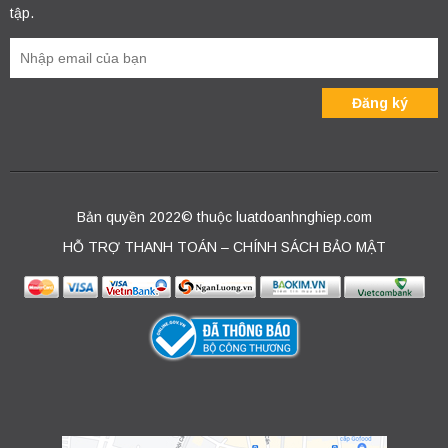
tập.
Bản quyền 2022© thuộc luatdoanhnghiep.com
HỖ TRỢ THANH TOÁN – CHÍNH SÁCH BẢO MẬT