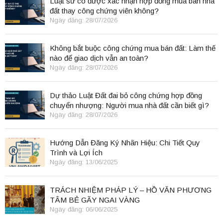
Luật sư có được xác nhận hợp đồng mua bán nhà
đất thay công chứng viên không?
Ngày đăng: 28/07/2026
Không bắt buộc công chứng mua bán đất: Làm thế
nào để giao dịch vẫn an toàn?
Ngày đăng: 28/07/2026
Dự thảo Luật Đất đai bỏ công chứng hợp đồng
chuyển nhượng: Người mua nhà đất cần biết gì?
Ngày đăng: 28/07/2026
Hướng Dẫn Đăng Ký Nhãn Hiệu: Chi Tiết Quy
Trình và Lợi Ích
Ngày đăng: 13/06/2025
TRÁCH NHIỆM PHÁP LÝ – HỒ VĂN PHƯƠNG
TÂM BẺ GÃY NGAI VÀNG
Ngày đăng: 06/06/2025