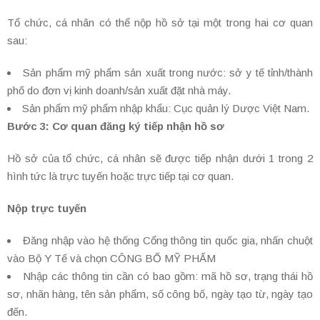
Tổ chức, cá nhân có thể nộp hồ sở tại một trong hai cơ quan
sau:
Sản phẩm mỹ phẩm sản xuất trong nước: sở y tế tỉnh/thành
phố do đơn vị kinh doanh/sản xuất đặt nhà máy.
Sản phẩm mỹ phẩm nhập khẩu: Cục quản lý Dược Việt Nam.
Bước 3: Cơ quan đăng ký tiếp nhận hồ sơ
Hồ sở của tổ chức, cá nhân sẽ được tiếp nhận dưới 1 trong 2
hình tức là trực tuyến hoặc trực tiếp tại cơ quan.
Nộp trực tuyến
Đăng nhập vào hệ thống Cổng thông tin quốc gia, nhấn chuột
vào Bộ Y Tế và chọn CÔNG BỐ MỸ PHẨM
Nhập các thông tin cần có bao gồm: mã hồ sơ, trạng thái hồ
sơ, nhãn hàng, tên sản phẩm, số công bố, ngày tạo từ, ngày tạo
đến.