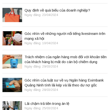
Quy định về quà biếu của doanh nghiệp?
Ngày đăng: 23/04/2024
Góc nhìn về những người nổi tiếng livestream trên
mạng xã hội
Ngày đăng: 10/04/2024
Trách nhiệm của ngân hàng msb đối với khoản tiền
của khách hàng bị mất do cán bộ chiếm dụng
Ngày đăng: 29/03/2024
Góc nhìn của luật sư về vụ Ngân hàng Eximbank
Quảng Ninh tính lãi kép và lãi theo dư nợ gốc
Ngày đăng: 28/03/2024
Lãi chậm trả tiền trong án lệ
Ngày đăng: 25/03/2024