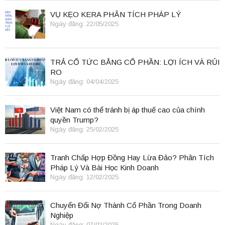
VỤ KẸO KERA PHÂN TÍCH PHÁP LÝ
Ngày đăng: 22/05/2025
TRẢ CỔ TỨC BẰNG CỔ PHẦN: LỢI ÍCH VÀ RỦI
RO
Ngày đăng: 04/04/2025
Việt Nam có thể tránh bị áp thuế cao của chính
quyền Trump?
Ngày đăng: 25/02/2025
Tranh Chấp Hợp Đồng Hay Lừa Đảo? Phân Tích
Pháp Lý Và Bài Học Kinh Doanh
Ngày đăng: 12/02/2025
Chuyển Đổi Nợ Thành Cổ Phần Trong Doanh
Nghiệp
Ngày đăng: 07/02/2025