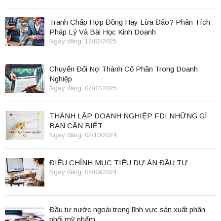
Tranh Chấp Hợp Đồng Hay Lừa Đảo? Phân Tích
Pháp Lý Và Bài Học Kinh Doanh
Ngày đăng: 12/02/2025
Chuyển Đổi Nợ Thành Cổ Phần Trong Doanh
Nghiệp
Ngày đăng: 07/02/2025
THÀNH LẬP DOANH NGHIỆP FDI NHỮNG GÌ
BẠN CẦN BIẾT
Ngày đăng: 02/10/2024
ĐIỀU CHỈNH MỤC TIÊU DỰ ÁN ĐẦU TƯ
Ngày đăng: 04/09/2024
Đầu tư nước ngoài trong lĩnh vực sản xuất phân
phối mỹ phẩm