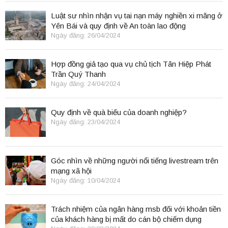
Luật sư nhìn nhận vụ tai nạn máy nghiền xi măng ở
Yên Bái và quy định về An toàn lao động
Ngày đăng: 26/04/2024
Hợp đồng giả tạo qua vụ chủ tịch Tân Hiệp Phát
Trần Quý Thanh
Ngày đăng: 24/04/2024
Quy định về quà biếu của doanh nghiệp?
Ngày đăng: 23/04/2024
Góc nhìn về những người nổi tiếng livestream trên
mạng xã hội
Ngày đăng: 10/04/2024
Trách nhiệm của ngân hàng msb đối với khoản tiền
của khách hàng bị mất do cán bộ chiếm dụng