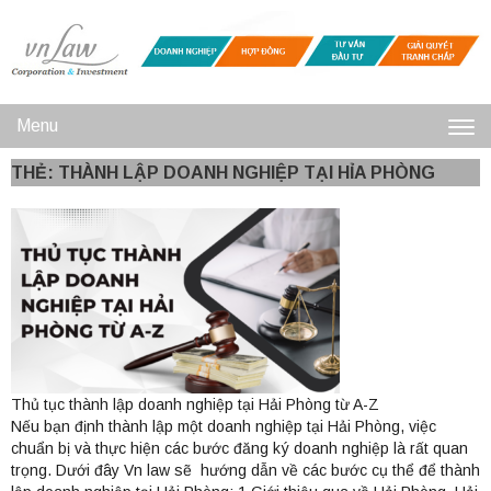
Menu
Toggl
THẺ: THÀNH LẬP DOANH NGHIỆP TẠI HỈA PHÒNG
navig
Thủ tục thành lập doanh nghiệp tại Hải Phòng từ A-Z
Nếu bạn định thành lập một doanh nghiệp tại Hải Phòng, việc
chuẩn bị và thực hiện các bước đăng ký doanh nghiệp là rất quan
trọng. Dưới đây Vn law sẽ hướng dẫn về các bước cụ thể để thành