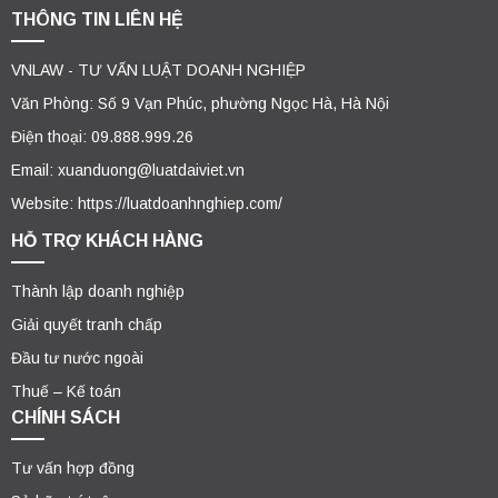
THÔNG TIN LIÊN HỆ
VNLAW - TƯ VẤN LUẬT DOANH NGHIỆP
Văn Phòng: Số 9 Vạn Phúc, phường Ngọc Hà, Hà Nội
Điện thoại: 09.888.999.26
Email: xuanduong@luatdaiviet.vn
Website: https://luatdoanhnghiep.com/
HỖ TRỢ KHÁCH HÀNG
Thành lập doanh nghiệp
Giải quyết tranh chấp
Đầu tư nước ngoài
Thuế – Kế toán
CHÍNH SÁCH
Tư vấn hợp đồng