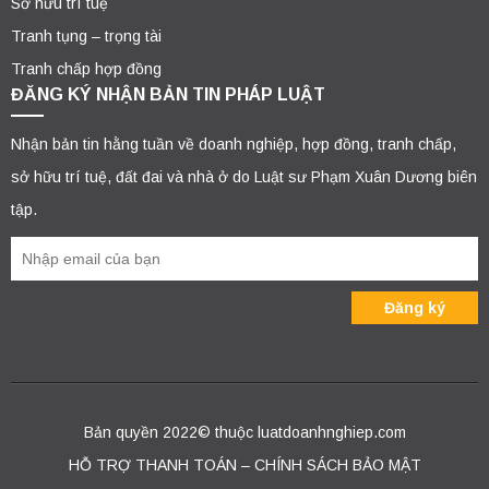
Sở hữu trí tuệ
Tranh tụng – trọng tài
Tranh chấp hợp đồng
ĐĂNG KÝ NHẬN BẢN TIN PHÁP LUẬT
Nhận bản tin hằng tuần về doanh nghiệp, hợp đồng, tranh chấp,
sở hữu trí tuệ, đất đai và nhà ở do Luật sư Phạm Xuân Dương biên
tập.
Bản quyền 2022© thuộc luatdoanhnghiep.com
HỖ TRỢ THANH TOÁN – CHÍNH SÁCH BẢO MẬT