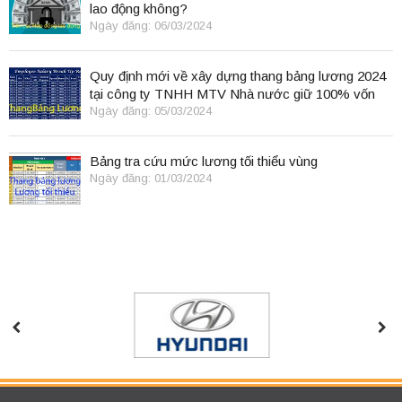
lao động không?
Ngày đăng: 06/03/2024
Quy định mới về xây dựng thang bảng lương 2024
tại công ty TNHH MTV Nhà nước giữ 100% vốn
điều lệ
Ngày đăng: 05/03/2024
Bảng tra cứu mức lương tối thiểu vùng
Ngày đăng: 01/03/2024