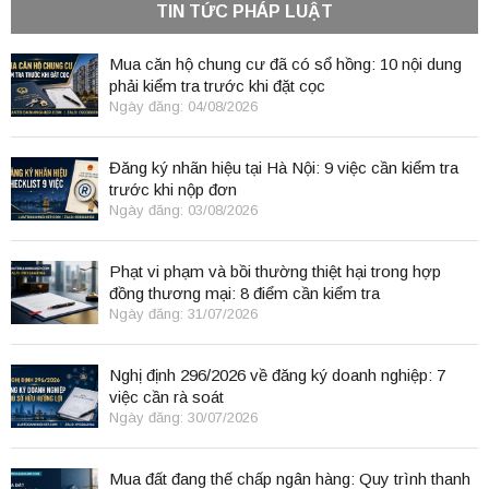
TIN TỨC PHÁP LUẬT
Mua căn hộ chung cư đã có sổ hồng: 10 nội dung
phải kiểm tra trước khi đặt cọc
Ngày đăng: 04/08/2026
Đăng ký nhãn hiệu tại Hà Nội: 9 việc cần kiểm tra
trước khi nộp đơn
Ngày đăng: 03/08/2026
Phạt vi phạm và bồi thường thiệt hại trong hợp
đồng thương mại: 8 điểm cần kiểm tra
Ngày đăng: 31/07/2026
Nghị định 296/2026 về đăng ký doanh nghiệp: 7
việc cần rà soát
Ngày đăng: 30/07/2026
Mua đất đang thế chấp ngân hàng: Quy trình thanh