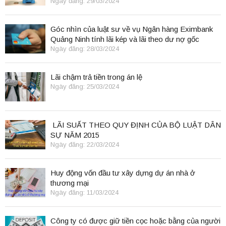
Ngày đăng: 29/03/2024
Góc nhìn của luật sư về vụ Ngân hàng Eximbank
Quảng Ninh tính lãi kép và lãi theo dư nợ gốc
Ngày đăng: 28/03/2024
Lãi chậm trả tiền trong án lệ
Ngày đăng: 25/03/2024
LÃI SUẤT THEO QUY ĐỊNH CỦA BỘ LUẬT DÂN
SỰ NĂM 2015
Ngày đăng: 22/03/2024
Huy động vốn đầu tư xây dựng dự án nhà ở
thương mại
Ngày đăng: 11/03/2024
Công ty có được giữ tiền cọc hoặc bằng của người