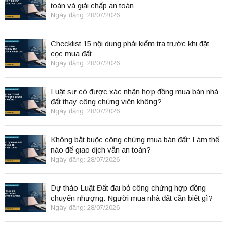
toán và giải chấp an toàn
Ngày đăng: 28/07/2026
Checklist 15 nội dung phải kiểm tra trước khi đặt
cọc mua đất
Ngày đăng: 28/07/2026
Luật sư có được xác nhận hợp đồng mua bán nhà
đất thay công chứng viên không?
Ngày đăng: 28/07/2026
Không bắt buộc công chứng mua bán đất: Làm thế
nào để giao dịch vẫn an toàn?
Ngày đăng: 28/07/2026
Dự thảo Luật Đất đai bỏ công chứng hợp đồng
chuyển nhượng: Người mua nhà đất cần biết gì?
Ngày đăng: 28/07/2026