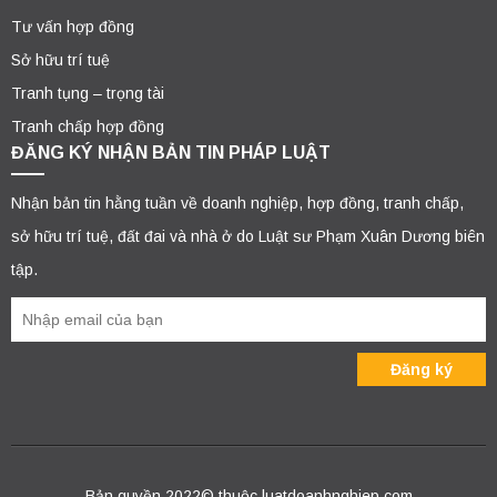
Tư vấn hợp đồng
Sở hữu trí tuệ
Tranh tụng – trọng tài
Tranh chấp hợp đồng
ĐĂNG KÝ NHẬN BẢN TIN PHÁP LUẬT
Nhận bản tin hằng tuần về doanh nghiệp, hợp đồng, tranh chấp,
sở hữu trí tuệ, đất đai và nhà ở do Luật sư Phạm Xuân Dương biên
tập.
Bản quyền 2022© thuộc luatdoanhnghiep.com