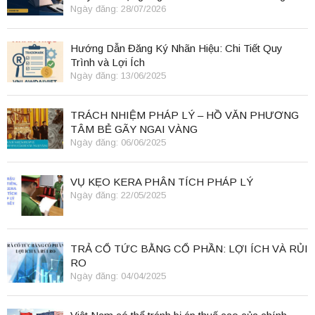
Ngày đăng: 28/07/2026
Hướng Dẫn Đăng Ký Nhãn Hiệu: Chi Tiết Quy
Trình và Lợi Ích
Ngày đăng: 13/06/2025
TRÁCH NHIỆM PHÁP LÝ – HỒ VĂN PHƯƠNG
TÂM BẺ GÃY NGAI VÀNG
Ngày đăng: 06/06/2025
VỤ KẸO KERA PHÂN TÍCH PHÁP LÝ
Ngày đăng: 22/05/2025
TRẢ CỔ TỨC BẰNG CỔ PHẦN: LỢI ÍCH VÀ RỦI
RO
Ngày đăng: 04/04/2025