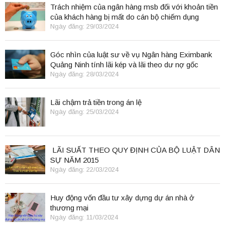
Trách nhiệm của ngân hàng msb đối với khoản tiền
của khách hàng bị mất do cán bộ chiếm dụng
Ngày đăng: 29/03/2024
Góc nhìn của luật sư về vụ Ngân hàng Eximbank
Quảng Ninh tính lãi kép và lãi theo dư nợ gốc
Ngày đăng: 28/03/2024
Lãi chậm trả tiền trong án lệ
Ngày đăng: 25/03/2024
LÃI SUẤT THEO QUY ĐỊNH CỦA BỘ LUẬT DÂN
SỰ NĂM 2015
Ngày đăng: 22/03/2024
Huy động vốn đầu tư xây dựng dự án nhà ở
thương mại
Ngày đăng: 11/03/2024