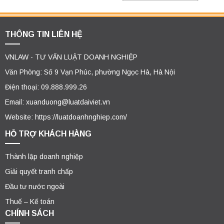
THÔNG TIN LIÊN HỆ
VNLAW - TƯ VẤN LUẬT DOANH NGHIỆP
Văn Phòng: Số 9 Vạn Phúc, phường Ngọc Hà, Hà Nội
Điện thoại: 09.888.999.26
Email: xuanduong@luatdaiviet.vn
Website: https://luatdoanhnghiep.com/
HỖ TRỢ KHÁCH HÀNG
Thành lập doanh nghiệp
Giải quyết tranh chấp
Đầu tư nước ngoài
Thuế – Kế toán
CHÍNH SÁCH