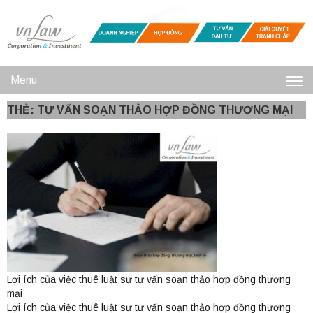
Menu
Toggl
THẺ: TƯ VẤN SOẠN THẢO HỢP ĐỒNG THƯƠNG MẠI
navig
Lợi ích của việc thuê luật sư tư vấn soạn thảo hợp đồng thương
mại
Lợi ích của việc thuê luật sư tư vấn soạn thảo hợp đồng thương