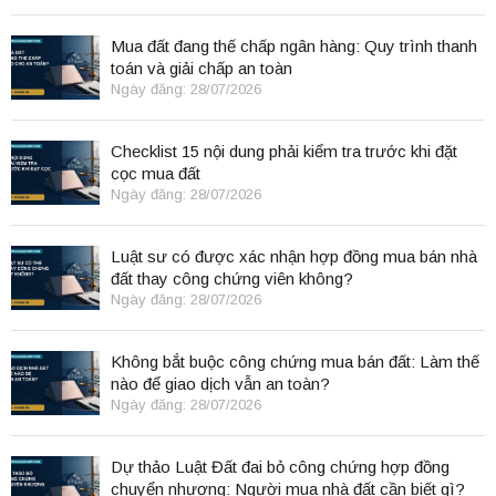
Mua đất đang thế chấp ngân hàng: Quy trình thanh
toán và giải chấp an toàn
Ngày đăng: 28/07/2026
Checklist 15 nội dung phải kiểm tra trước khi đặt
cọc mua đất
Ngày đăng: 28/07/2026
Luật sư có được xác nhận hợp đồng mua bán nhà
đất thay công chứng viên không?
Ngày đăng: 28/07/2026
Không bắt buộc công chứng mua bán đất: Làm thế
nào để giao dịch vẫn an toàn?
Ngày đăng: 28/07/2026
Dự thảo Luật Đất đai bỏ công chứng hợp đồng
chuyển nhượng: Người mua nhà đất cần biết gì?