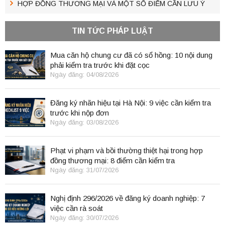
HỢP ĐỒNG THƯƠNG MẠI VÀ MỘT SỐ ĐIỂM CẦN LƯU Ý
TIN TỨC PHÁP LUẬT
Mua căn hộ chung cư đã có sổ hồng: 10 nội dung
phải kiểm tra trước khi đặt cọc
Ngày đăng: 04/08/2026
Đăng ký nhãn hiệu tại Hà Nội: 9 việc cần kiểm tra
trước khi nộp đơn
Ngày đăng: 03/08/2026
Phạt vi phạm và bồi thường thiệt hại trong hợp
đồng thương mại: 8 điểm cần kiểm tra
Ngày đăng: 31/07/2026
Nghị định 296/2026 về đăng ký doanh nghiệp: 7
việc cần rà soát
Ngày đăng: 30/07/2026