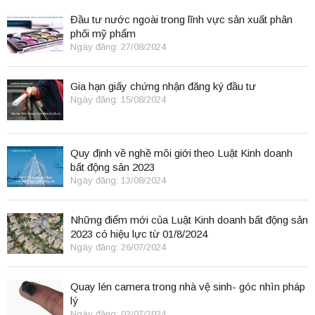
Đầu tư nước ngoài trong lĩnh vực sản xuất phân
phối mỹ phẩm
Ngày đăng: 27/08/2024
Gia hạn giấy chứng nhận đăng ký đầu tư
Ngày đăng: 15/08/2024
Quy định về nghề môi giới theo Luật Kinh doanh
bất động sản 2023
Ngày đăng: 13/08/2024
Những điểm mới của Luật Kinh doanh bất động sản
2023 có hiệu lực từ 01/8/2024
Ngày đăng: 26/07/2024
Quay lén camera trong nhà vệ sinh- góc nhìn pháp
lý
Ngày đăng: 02/07/2024