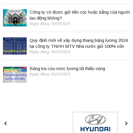
Công ty có được giữ tiền cọc hoặc bằng của người
lao động không?
Ngày đăng: 06/03/2024
Quy định mới về xây dựng thang bảng lương 2024
tại công ty TNHH MTV Nhà nước giữ 100% vốn
điều lệ
Ngày đăng: 05/03/2024
Bảng tra cứu mức lương tối thiểu vùng
Ngày đăng: 01/03/2024