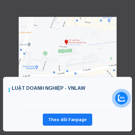
LUẬT DOANH NGHIỆP - VNLAW
Theo dõi Fanpage để nhận bài viết pháp luật mới.
Theo dõi Fanpage