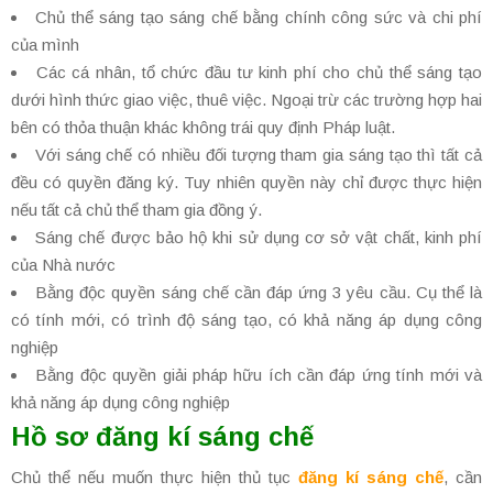
Chủ thể sáng tạo sáng chế bằng chính công sức và chi phí
của mình
Các cá nhân, tổ chức đầu tư kinh phí cho chủ thể sáng tạo
dưới hình thức giao việc, thuê việc. Ngoại trừ các trường hợp hai
bên có thỏa thuận khác không trái quy định Pháp luật.
Với sáng chế có nhiều đối tượng tham gia sáng tạo thì tất cả
đều có quyền đăng ký. Tuy nhiên quyền này chỉ được thực hiện
nếu tất cả chủ thể tham gia đồng ý.
Sáng chế được bảo hộ khi sử dụng cơ sở vật chất, kinh phí
của Nhà nước
Bằng độc quyền sáng chế cần đáp ứng 3 yêu cầu. Cụ thể là
có tính mới, có trình độ sáng tạo, có khả năng áp dụng công
nghiệp
Bằng độc quyền giải pháp hữu ích cần đáp ứng tính mới và
khả năng áp dụng công nghiệp
Hồ sơ đăng kí sáng chế
Chủ thể nếu muốn thực hiện thủ tục
đăng kí sáng chế
, cần