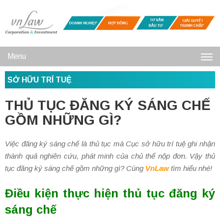
Menu
Toggl
SỞ HỮU TRÍ TUỆ
navig
THỦ TỤC ĐĂNG KÝ SÁNG CHẾ
GỒM NHỮNG GÌ?
Việc đăng ký sáng chế là thủ tục mà Cục sở hữu trí tuệ ghi nhận
thành quả nghiên cứu, phát minh của chủ thể nộp đơn. Vậy thủ
tục đăng ký sáng chế gồm những gì? Cùng
VnLaw
tìm hiểu nhé!
Điều kiện thực hiện thủ tục đăng ký
sáng chế