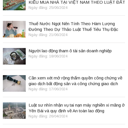
KIỀU MUA NHÀ TẠI VIỆT NAM THEO LUẬT ĐẤT
ĐAI 2024
Ngày đăng: 25/06/2024
Thuế Nước Ngọt Nên Tính Theo Hàm Lượng
Đường Theo Dự Thảo Luật Thuế Tiêu Thụ Đặc
Biệt
Ngày đăng: 21/06/2024
Người lao động tham ô tài sản doanh nghiệp
Ngày đăng: 18/06/2024
Cần xem xét mở rộng thẩm quyền công chứng về
giao dịch bất động sản và công chứng giao dịch
điện tử.
Ngày đăng: 17/06/2024
Luật sư nhìn nhận vụ tai nạn máy nghiền xi măng ở
Yên Bái và quy định về An toàn lao động
Ngày đăng: 26/04/2024