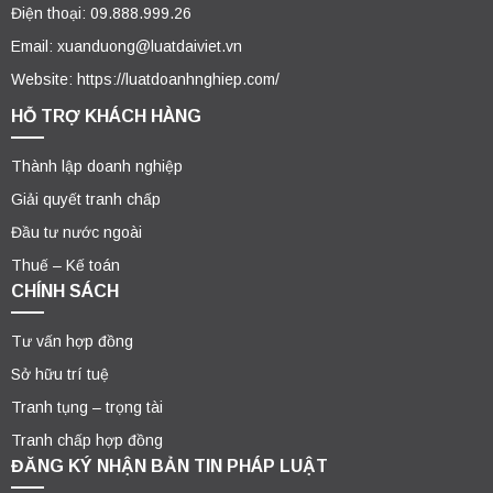
Điện thoại: 09.888.999.26
Email: xuanduong@luatdaiviet.vn
Website: https://luatdoanhnghiep.com/
HỖ TRỢ KHÁCH HÀNG
Thành lập doanh nghiệp
Giải quyết tranh chấp
Đầu tư nước ngoài
Thuế – Kế toán
CHÍNH SÁCH
Tư vấn hợp đồng
Sở hữu trí tuệ
Tranh tụng – trọng tài
Tranh chấp hợp đồng
ĐĂNG KÝ NHẬN BẢN TIN PHÁP LUẬT