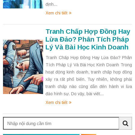
định...
Xem chi tiết
Tranh Chấp Hợp Đồng Hay
Lừa Đảo? Phân Tích Pháp
Lý Và Bài Học Kinh Doanh
Tranh Chấp Hợp Đồng Hay Lừa Đảo? Phân
Tích Pháp Lý Và Bài Học Kinh Doanh Trong
hoạt động kinh doanh, tranh chấp hợp đồng
xảy ra rất phổ biến. Tuy nhiên, không phải
tranh chấp nào cũng dẫn đến hành vi lừa
đảo hình sự. Do vậy, bài viết...
Xem chi tiết
Tìm
kiếm:
Sea