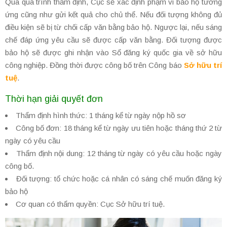
Qua quá trình thẩm định, Cục sẽ xác định phạm vi bảo hộ tương
ứng cũng như gửi kết quả cho chủ thể. Nếu đối tượng không đủ
điều kiện sẽ bị từ chối cấp văn bằng bảo hộ. Ngược lại, nếu sáng
chế đáp ứng yêu cầu sẽ được cấp văn bằng. Đối tượng được
bảo hộ sẽ được ghi nhận vào Sổ đăng ký quốc gia về sở hữu
công nghiệp. Đồng thời được công bố trên Công báo
Sở hữu trí
tuệ
.
Thời hạn giải quyết đơn
Thẩm định hình thức: 1 tháng kể từ ngày nộp hồ sơ
Công bố đơn: 18 tháng kể từ ngày ưu tiên hoặc tháng thứ 2 từ
ngày có yêu cầu
Thẩm định nội dung: 12 tháng từ ngày có yêu cầu hoặc ngày
công bố.
Đối tượng: tổ chức hoặc cá nhân có sáng chế muốn đăng ký
bảo hộ
Cơ quan có thẩm quyền: Cục Sở hữu trí tuệ.