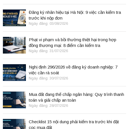
Đăng ký nhãn hiệu tại Hà Nội: 9 việc cần kiểm tra
trước khi nộp đơn
Ngày đăng: 03/08/2026
Phạt vi phạm và bồi thường thiệt hại trong hợp
đồng thương mại: 8 điểm cần kiểm tra
Ngày đăng: 31/07/2026
Nghị định 296/2026 về đăng ký doanh nghiệp: 7
việc cần rà soát
Ngày đăng: 30/07/2026
Mua đất đang thế chấp ngân hàng: Quy trình thanh
toán và giải chấp an toàn
Ngày đăng: 28/07/2026
Checklist 15 nội dung phải kiểm tra trước khi đặt
cọc mua đất