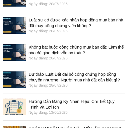
Ngày đăng: 28/07/2026
Luật sư có được xác nhận hợp đồng mua bán nhà
đất thay công chứng viên không?
Ngày đăng: 28/07/2026
Không bắt buộc công chứng mua bán đất: Làm thế
nào để giao dịch vẫn an toàn?
Ngày đăng: 28/07/2026
Dự thảo Luật Đất đai bỏ công chứng hợp đồng
chuyển nhượng: Người mua nhà đất cần biết gì?
Ngày đăng: 28/07/2026
Hướng Dẫn Đăng Ký Nhãn Hiệu: Chi Tiết Quy
Trình và Lợi Ích
Ngày đăng: 13/06/2025