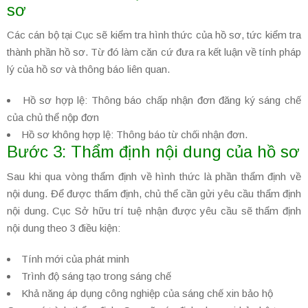
sơ
Các cán bộ tại Cục sẽ kiểm tra hình thức của hồ sơ, tức kiểm tra
thành phần hồ sơ. Từ đó làm căn cứ đưa ra kết luận về tính pháp
lý của hồ sơ và thông báo liên quan.
Hồ sơ hợp lệ: Thông báo chấp nhận đơn đăng ký sáng chế
của chủ thể nộp đơn
Hồ sơ không hợp lệ: Thông báo từ chối nhận đơn.
Bước 3: Thẩm định nội dung của hồ sơ
Sau khi qua vòng thẩm định về hình thức là phần thẩm định về
nội dung. Để được thẩm định, chủ thể cần gửi yêu cầu thẩm định
nội dung. Cục Sở hữu trí tuệ nhận được yêu cầu sẽ thẩm định
nội dung theo 3 điều kiện:
Tính mới của phát minh
Trình độ sáng tạo trong sáng chế
Khả năng áp dụng công nghiệp của sáng chế xin bảo hộ