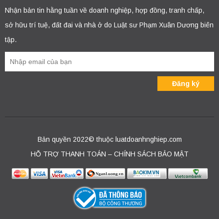
Nhận bản tin hằng tuần về doanh nghiệp, hợp đồng, tranh chấp,
sở hữu trí tuệ, đất đai và nhà ở do Luật sư Phạm Xuân Dương biên
tập.
Bản quyền 2022© thuộc luatdoanhnghiep.com
HỖ TRỢ THANH TOÁN – CHÍNH SÁCH BẢO MẬT