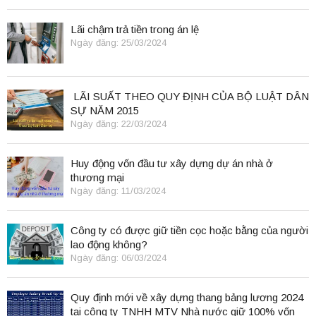
Lãi chậm trả tiền trong án lệ
Ngày đăng: 25/03/2024
LÃI SUẤT THEO QUY ĐỊNH CỦA BỘ LUẬT DÂN
SỰ NĂM 2015
Ngày đăng: 22/03/2024
Huy động vốn đầu tư xây dựng dự án nhà ở
thương mại
Ngày đăng: 11/03/2024
Công ty có được giữ tiền cọc hoặc bằng của người
lao động không?
Ngày đăng: 06/03/2024
Quy định mới về xây dựng thang bảng lương 2024
tại công ty TNHH MTV Nhà nước giữ 100% vốn