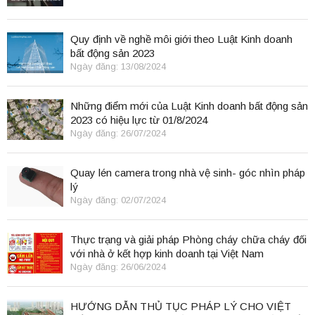
Quy định về nghề môi giới theo Luật Kinh doanh
bất động sản 2023
Ngày đăng: 13/08/2024
Những điểm mới của Luật Kinh doanh bất động sản
2023 có hiệu lực từ 01/8/2024
Ngày đăng: 26/07/2024
Quay lén camera trong nhà vệ sinh- góc nhìn pháp
lý
Ngày đăng: 02/07/2024
Thực trạng và giải pháp Phòng cháy chữa cháy đối
với nhà ở kết hợp kinh doanh tại Việt Nam
Ngày đăng: 26/06/2024
HƯỚNG DẪN THỦ TỤC PHÁP LÝ CHO VIỆT