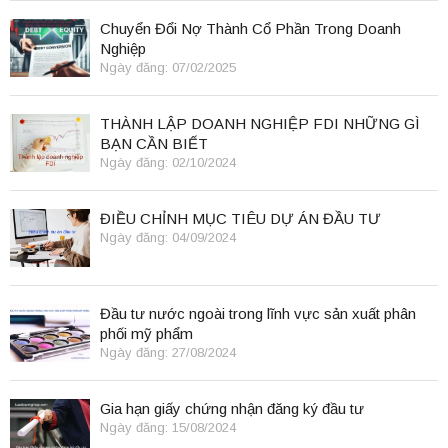
Chuyển Đổi Nợ Thành Cổ Phần Trong Doanh
Nghiệp
Ngày đăng: 07/02/2025
THÀNH LẬP DOANH NGHIỆP FDI NHỮNG GÌ
BẠN CẦN BIẾT
Ngày đăng: 02/10/2024
ĐIỀU CHỈNH MỤC TIÊU DỰ ÁN ĐẦU TƯ
Ngày đăng: 04/09/2024
Đầu tư nước ngoài trong lĩnh vực sản xuất phân
phối mỹ phẩm
Ngày đăng: 27/08/2024
Gia hạn giấy chứng nhận đăng ký đầu tư
Ngày đăng: 15/08/2024