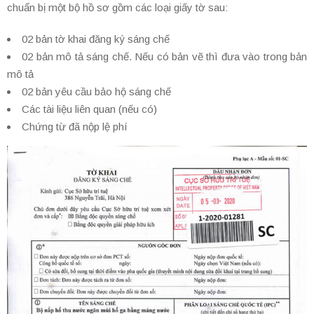
chuẩn bị một bộ hồ sơ gồm các loại giấy tờ sau:
02 bản tờ khai đăng ký sáng chế
02 bản mô tả sáng chế. Nếu có bản vẽ thì đưa vào trong bản
mô tả
02 bản yêu cầu bảo hộ sáng chế
Các tài liệu liên quan (nếu có)
Chứng từ đã nộp lệ phí