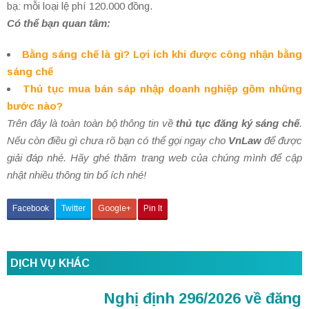
bạ: mỗi loại lệ phí 120.000 đồng.
Có thể bạn quan tâm:
Bằng sáng chế là gì? Lợi ích khi được công nhận bằng
sáng chế
Thủ tục mua bán sáp nhập doanh nghiệp gồm những
bước nào?
Trên đây là toàn toàn bộ thông tin về
thủ tục đăng ký sáng chế
.
Nếu còn điều gì chưa rõ bạn có thể gọi ngay cho
VnLaw
để được
giải đáp nhé. Hãy ghé thăm trang web của chúng mình để cập
nhật nhiều thông tin bổ ích nhé!
Facebook
Twitter
Google+
Pin It
DỊCH VỤ KHÁC
Nghị định 296/2026 về đăng