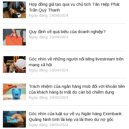
Hợp đồng giả tạo qua vụ chủ tịch Tân Hiệp Phát
Trần Quý Thanh
Ngày đăng: 24/04/2024
Quy định về quà biếu của doanh nghiệp?
Ngày đăng: 23/04/2024
Góc nhìn về những người nổi tiếng livestream trên
mạng xã hội
Ngày đăng: 10/04/2024
Trách nhiệm của ngân hàng msb đối với khoản tiền
của khách hàng bị mất do cán bộ chiếm dụng
Ngày đăng: 29/03/2024
Góc nhìn của luật sư về vụ Ngân hàng Eximbank
Quảng Ninh tính lãi kép và lãi theo dư nợ gốc
Ngày đăng: 28/03/2024