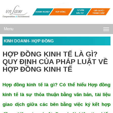
Menu
Toggl
KINH DOANH- HỢP ĐỒNG
navig
HỢP ĐỒNG KINH TẾ LÀ GÌ?
QUY ĐỊNH CỦA PHÁP LUẬT VỀ
HỢP ĐỒNG KINH TẾ
Hợp đồng kinh tế là gì? Có thể hiểu Hợp đồng
kinh tế là sự thỏa thuận bằng văn bản, tài liệu
giao dịch giữa các bên bằng việc ký kết hợp