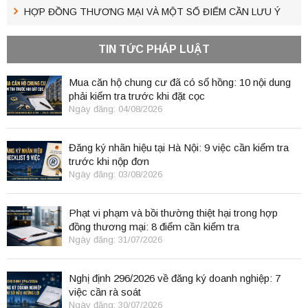
HỢP ĐỒNG THƯƠNG MẠI VÀ MỘT SỐ ĐIỂM CẦN LƯU Ý
TIN TỨC PHÁP LUẬT
Mua căn hộ chung cư đã có sổ hồng: 10 nội dung
phải kiểm tra trước khi đặt cọc
Ngày đăng: 04/08/2026
Đăng ký nhãn hiệu tại Hà Nội: 9 việc cần kiểm tra
trước khi nộp đơn
Ngày đăng: 03/08/2026
Phạt vi phạm và bồi thường thiệt hại trong hợp
đồng thương mại: 8 điểm cần kiểm tra
Ngày đăng: 31/07/2026
Nghị định 296/2026 về đăng ký doanh nghiệp: 7
việc cần rà soát
Ngày đăng: 30/07/2026