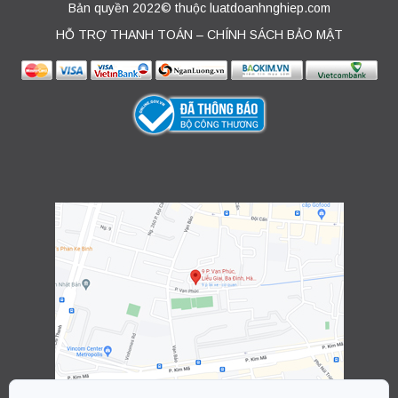
Bản quyền 2022© thuộc luatdoanhnghiep.com
HỖ TRỢ THANH TOÁN – CHÍNH SÁCH BẢO MẬT