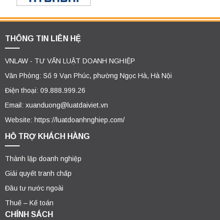
THÔNG TIN LIÊN HỆ
VNLAW - TƯ VẤN LUẬT DOANH NGHIỆP
Văn Phòng: Số 9 Vạn Phúc, phường Ngọc Hà, Hà Nội
Điện thoại: 09.888.999.26
Email: xuanduong@luatdaiviet.vn
Website: https://luatdoanhnghiep.com/
HỖ TRỢ KHÁCH HÀNG
Thành lập doanh nghiệp
Giải quyết tranh chấp
Đầu tư nước ngoài
Thuế – Kế toán
CHÍNH SÁCH