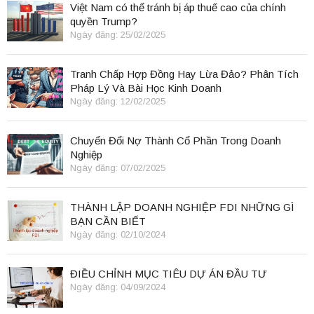
Việt Nam có thể tránh bị áp thuế cao của chính
quyền Trump?
Ngày đăng: 25/02/2025
Tranh Chấp Hợp Đồng Hay Lừa Đảo? Phân Tích
Pháp Lý Và Bài Học Kinh Doanh
Ngày đăng: 12/02/2025
Chuyển Đổi Nợ Thành Cổ Phần Trong Doanh
Nghiệp
Ngày đăng: 07/02/2025
THÀNH LẬP DOANH NGHIỆP FDI NHỮNG GÌ
BẠN CẦN BIẾT
Ngày đăng: 02/10/2024
ĐIỀU CHỈNH MỤC TIÊU DỰ ÁN ĐẦU TƯ
Ngày đăng: 04/09/2024