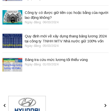
Công ty có được giữ tiền cọc hoặc bằng của người
lao động không?
Ngày đăng: 06/03/2024
Quy định mới về xây dựng thang bảng lương 2024
tại công ty TNHH MTV Nhà nước giữ 100% vốn
điều lệ
Ngày đăng: 05/03/2024
Bảng tra cứu mức lương tối thiểu vùng
Ngày đăng: 01/03/2024