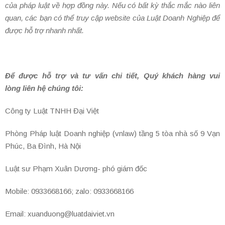
của pháp luật về hợp đồng này. Nếu có bất kỳ thắc mắc nào liên
quan, các bạn có thể truy cập website của Luật Doanh Nghiệp để
được hỗ trợ nhanh nhất.
Để được hỗ trợ và tư vấn chi tiết, Quý khách hàng vui
lòng liên hệ chúng tôi:
Công ty Luật TNHH Đại Việt
Phòng Pháp luật Doanh nghiệp (vnlaw) tầng 5 tòa nhà số 9 Vạn
Phúc, Ba Đình, Hà Nội
Luật sư Phạm Xuân Dương- phó giám đốc
Mobile: 0933668166; zalo: 0933668166
Email: xuanduong@luatdaiviet.vn