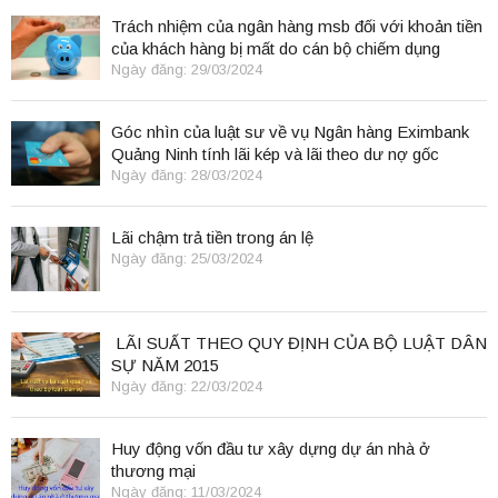
Trách nhiệm của ngân hàng msb đối với khoản tiền
của khách hàng bị mất do cán bộ chiếm dụng
Ngày đăng: 29/03/2024
Góc nhìn của luật sư về vụ Ngân hàng Eximbank
Quảng Ninh tính lãi kép và lãi theo dư nợ gốc
Ngày đăng: 28/03/2024
Lãi chậm trả tiền trong án lệ
Ngày đăng: 25/03/2024
LÃI SUẤT THEO QUY ĐỊNH CỦA BỘ LUẬT DÂN
SỰ NĂM 2015
Ngày đăng: 22/03/2024
Huy động vốn đầu tư xây dựng dự án nhà ở
thương mại
Ngày đăng: 11/03/2024