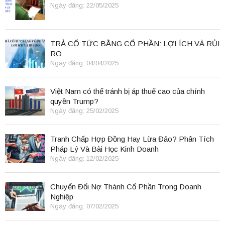
Ngày đăng: 22/05/2025
TRẢ CỔ TỨC BẰNG CỔ PHẦN: LỢI ÍCH VÀ RỦI
RO
Ngày đăng: 04/04/2025
Việt Nam có thể tránh bị áp thuế cao của chính
quyền Trump?
Ngày đăng: 25/02/2025
Tranh Chấp Hợp Đồng Hay Lừa Đảo? Phân Tích
Pháp Lý Và Bài Học Kinh Doanh
Ngày đăng: 12/02/2025
Chuyển Đổi Nợ Thành Cổ Phần Trong Doanh
Nghiệp
Ngày đăng: 07/02/2025