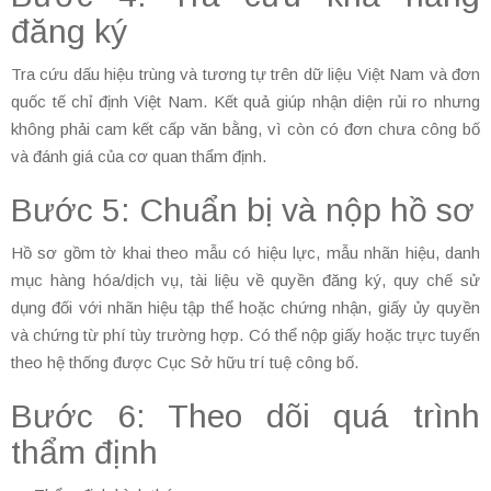
đăng ký
Tra cứu dấu hiệu trùng và tương tự trên dữ liệu Việt Nam và đơn
quốc tế chỉ định Việt Nam. Kết quả giúp nhận diện rủi ro nhưng
không phải cam kết cấp văn bằng, vì còn có đơn chưa công bố
và đánh giá của cơ quan thẩm định.
Bước 5: Chuẩn bị và nộp hồ sơ
Hồ sơ gồm tờ khai theo mẫu có hiệu lực, mẫu nhãn hiệu, danh
mục hàng hóa/dịch vụ, tài liệu về quyền đăng ký, quy chế sử
dụng đối với nhãn hiệu tập thể hoặc chứng nhận, giấy ủy quyền
và chứng từ phí tùy trường hợp. Có thể nộp giấy hoặc trực tuyến
theo hệ thống được Cục Sở hữu trí tuệ công bố.
Bước 6: Theo dõi quá trình
thẩm định