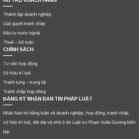
HỖ TRỢ KHÁCH HÀNG
Thành lập doanh nghiệp
Giải quyết tranh chấp
Đầu tư nước ngoài
Thuế – Kế toán
CHÍNH SÁCH
Tư vấn hợp đồng
Sở hữu trí tuệ
Tranh tụng – trọng tài
Tranh chấp hợp đồng
ĐĂNG KÝ NHẬN BẢN TIN PHÁP LUẬT
Nhận bản tin hằng tuần về doanh nghiệp, hợp đồng, tranh chấp,
sở hữu trí tuệ, đất đai và nhà ở do Luật sư Phạm Xuân Dương biên
tập.