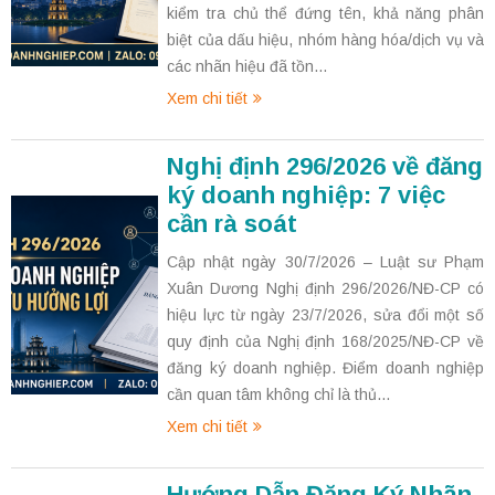
kiểm tra chủ thể đứng tên, khả năng phân
biệt của dấu hiệu, nhóm hàng hóa/dịch vụ và
các nhãn hiệu đã tồn...
Xem chi tiết
Nghị định 296/2026 về đăng
ký doanh nghiệp: 7 việc
cần rà soát
Cập nhật ngày 30/7/2026 – Luật sư Phạm
Xuân Dương Nghị định 296/2026/NĐ-CP có
hiệu lực từ ngày 23/7/2026, sửa đổi một số
quy định của Nghị định 168/2025/NĐ-CP về
đăng ký doanh nghiệp. Điểm doanh nghiệp
cần quan tâm không chỉ là thủ...
Xem chi tiết
Hướng Dẫn Đăng Ký Nhãn