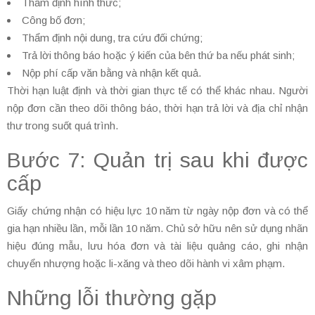
Thẩm định hình thức;
Công bố đơn;
Thẩm định nội dung, tra cứu đối chứng;
Trả lời thông báo hoặc ý kiến của bên thứ ba nếu phát sinh;
Nộp phí cấp văn bằng và nhận kết quả.
Thời hạn luật định và thời gian thực tế có thể khác nhau. Người
nộp đơn cần theo dõi thông báo, thời hạn trả lời và địa chỉ nhận
thư trong suốt quá trình.
Bước 7: Quản trị sau khi được
cấp
Giấy chứng nhận có hiệu lực 10 năm từ ngày nộp đơn và có thể
gia hạn nhiều lần, mỗi lần 10 năm. Chủ sở hữu nên sử dụng nhãn
hiệu đúng mẫu, lưu hóa đơn và tài liệu quảng cáo, ghi nhận
chuyển nhượng hoặc li-xăng và theo dõi hành vi xâm phạm.
Những lỗi thường gặp