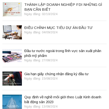
THÀNH LẬP DOANH NGHIỆP FDI NHỮNG GÌ
BẠN CẦN BIẾT
Ngày đăng: 02/10/2024
ĐIỀU CHỈNH MỤC TIÊU DỰ ÁN ĐẦU TƯ
Ngày đăng: 04/09/2024
Đầu tư nước ngoài trong lĩnh vực sản xuất phân
phối mỹ phẩm
Ngày đăng: 27/08/2024
Gia hạn giấy chứng nhận đăng ký đầu tư
Ngày đăng: 15/08/2024
Quy định về nghề môi giới theo Luật Kinh doanh
bất động sản 2023
Ngày đăng: 13/08/2024