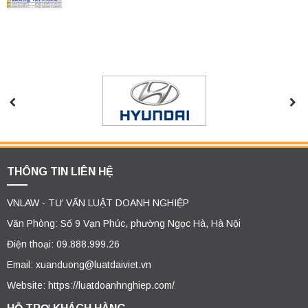
THÔNG TIN LIÊN HỆ
VNLAW - TƯ VẤN LUẬT DOANH NGHIỆP
Văn Phòng: Số 9 Vạn Phúc, phường Ngọc Hà, Hà Nội
Điện thoại: 09.888.999.26
Email: xuanduong@luatdaiviet.vn
Website: https://luatdoanhnghiep.com/