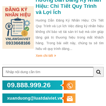
Hiệu: Chi Tiết Quy Trình
và Lợi Ích
Hướng Dẫn Đăng Ký Nhãn Hiệu: Chi Tiết
Quy Trình và Lợi Ích Việc đăng ký nhãn hiệu
không chỉ bảo vệ tài sản trí tuệ mà còn giúp
tăng giá trị thương hiệu trong mắt khách
hàng. Trong bài viết này, chúng ta sẽ tìm
hiểu về quy trình đăng...
Xem chi tiết
Tìm
kiếm:
Sea
09.888.999.26
xuanduong@luatdaiviet.vn