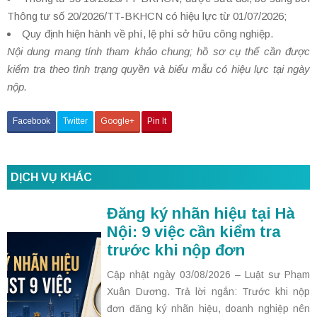
Thông tư số 20/2026/TT-BKHCN có hiệu lực từ 01/07/2026;
Quy định hiện hành về phí, lệ phí sở hữu công nghiệp.
Nội dung mang tính tham khảo chung; hồ sơ cụ thể cần được
kiểm tra theo tình trạng quyền và biểu mẫu có hiệu lực tại ngày
nộp.
Facebook
Twitter
Google+
Pin It
DỊCH VỤ KHÁC
Đăng ký nhãn hiệu tại Hà
Nội: 9 việc cần kiểm tra
trước khi nộp đơn
Cập nhật ngày 03/08/2026 – Luật sư Phạm
Xuân Dương. Trả lời ngắn: Trước khi nộp
đơn đăng ký nhãn hiệu, doanh nghiệp nên