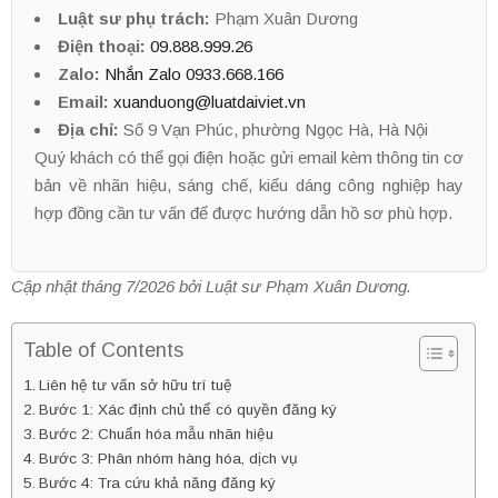
Luật sư phụ trách:
Phạm Xuân Dương
Điện thoại:
09.888.999.26
Zalo:
Nhắn Zalo 0933.668.166
Email:
xuanduong@luatdaiviet.vn
Địa chỉ:
Số 9 Vạn Phúc, phường Ngọc Hà, Hà Nội
Quý khách có thể gọi điện hoặc gửi email kèm thông tin cơ
bản về nhãn hiệu, sáng chế, kiểu dáng công nghiệp hay
hợp đồng cần tư vấn để được hướng dẫn hồ sơ phù hợp.
Cập nhật tháng 7/2026 bởi Luật sư Phạm Xuân Dương.
Table of Contents
Liên hệ tư vấn sở hữu trí tuệ
Bước 1: Xác định chủ thể có quyền đăng ký
Bước 2: Chuẩn hóa mẫu nhãn hiệu
Bước 3: Phân nhóm hàng hóa, dịch vụ
Bước 4: Tra cứu khả năng đăng ký