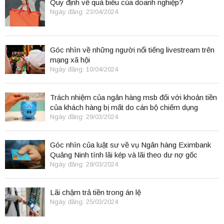
Quy định về quà biếu của doanh nghiệp?
Ngày đăng: 23/04/2024
Góc nhìn về những người nổi tiếng livestream trên
mạng xã hội
Ngày đăng: 10/04/2024
Trách nhiệm của ngân hàng msb đối với khoản tiền
của khách hàng bị mất do cán bộ chiếm dụng
Ngày đăng: 29/03/2024
Góc nhìn của luật sư về vụ Ngân hàng Eximbank
Quảng Ninh tính lãi kép và lãi theo dư nợ gốc
Ngày đăng: 28/03/2024
Lãi chậm trả tiền trong án lệ
Ngày đăng: 25/03/2024