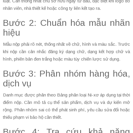
luật. Cần thống nhất chủ sở hữu ngay từ đầu, đặc biệt khi logo do
nhân viên, nhà thiết kế hoặc công ty liên kết tạo ra.
Bước 2: Chuẩn hóa mẫu nhãn
hiệu
Mẫu nộp phải rõ nét, thống nhất về chữ, hình và màu sắc. Trước
khi nộp cần cân nhắc đăng ký dạng chữ, dạng kết hợp chữ và
hình, phiên bản đen trắng hoặc màu tùy chiến lược sử dụng.
Bước 3: Phân nhóm hàng hóa,
dịch vụ
Danh mục được phân theo Bảng phân loại Ni-xơ áp dụng tại thời
điểm nộp. Cần mô tả cụ thể sản phẩm, dịch vụ và dự kiến mở
rộng. Phân nhóm sai có thể phát sinh phí, yêu cầu sửa đổi hoặc
thiếu phạm vi bảo hộ cần thiết.
Bước 4: Tra cứu khả năng