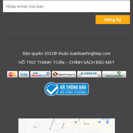
Bản quyền 2022© thuộc luatdoanhnghiep.com
HỖ TRỢ THANH TOÁN – CHÍNH SÁCH BẢO MẬT