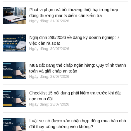
Phạt vi phạm và bồi thường thiệt hại trong hợp
đồng thương mại: 8 điểm cần kiểm tra
Ngày đăng: 31/07/2026
Nghị định 296/2026 về đăng ký doanh nghiệp: 7
việc cần rà soát
Ngày đăng: 30/07/2026
Mua đất đang thế chấp ngân hàng: Quy trình thanh
toán và giải chấp an toàn
Ngày đăng: 28/07/2026
Checklist 15 nội dung phải kiểm tra trước khi đặt
cọc mua đất
Ngày đăng: 28/07/2026
Luật sư có được xác nhận hợp đồng mua bán nhà
đất thay công chứng viên không?