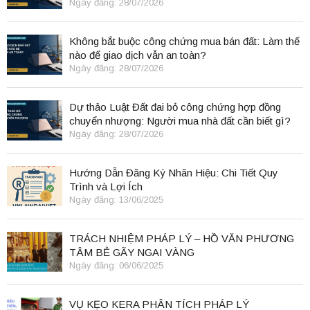
Ngày đăng: 28/07/2026
Không bắt buộc công chứng mua bán đất: Làm thế
nào để giao dịch vẫn an toàn?
Ngày đăng: 28/07/2026
Dự thảo Luật Đất đai bỏ công chứng hợp đồng
chuyển nhượng: Người mua nhà đất cần biết gì?
Ngày đăng: 28/07/2026
Hướng Dẫn Đăng Ký Nhãn Hiệu: Chi Tiết Quy
Trình và Lợi Ích
Ngày đăng: 13/06/2025
TRÁCH NHIỆM PHÁP LÝ – HỒ VĂN PHƯƠNG
TÂM BẺ GÃY NGAI VÀNG
Ngày đăng: 06/06/2025
VỤ KẸO KERA PHÂN TÍCH PHÁP LÝ