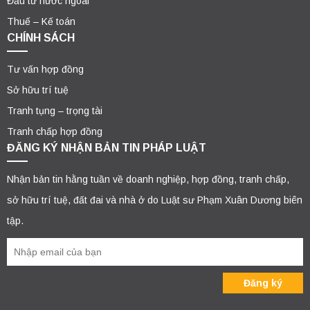
Đầu tư nước ngoài
Thuế – Kế toán
CHÍNH SÁCH
Tư vấn hợp đồng
Sở hữu trí tuệ
Tranh tụng – trọng tài
Tranh chấp hợp đồng
ĐĂNG KÝ NHẬN BẢN TIN PHÁP LUẬT
Nhận bản tin hằng tuần về doanh nghiệp, hợp đồng, tranh chấp,
sở hữu trí tuệ, đất đai và nhà ở do Luật sư Phạm Xuân Dương biên
tập.