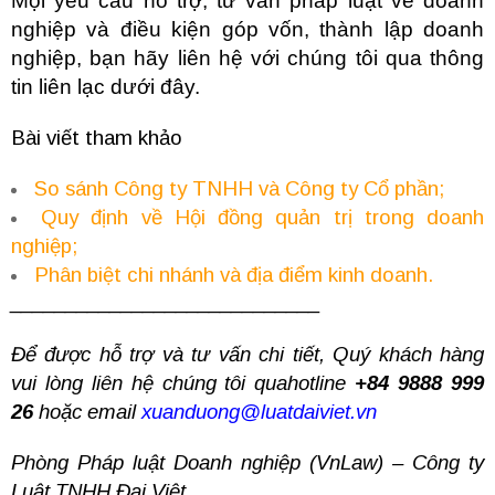
Mọi yêu cầu hỗ trợ, tư vấn pháp luật về doanh
nghiệp và điều kiện góp vốn, thành lập doanh
nghiệp, bạn hãy liên hệ với chúng tôi qua thông
tin liên lạc dưới đây.
Bài viết tham khảo
So sánh Công ty TNHH và Công ty Cổ phần;
Quy định về Hội đồng quản trị trong doanh
nghiệp;
Phân biệt chi nhánh và địa điểm kinh doanh.
____________________________
Để được hỗ trợ và tư vấn chi tiết, Quý khách hàng
vui lòng liên hệ chúng tôi quahotline
+84 9888 999
26
hoặc email
xuanduong@luatdaiviet.vn
Phòng Pháp luật Doanh nghiệp (VnLaw) – Công ty
Luật TNHH Đại Việt