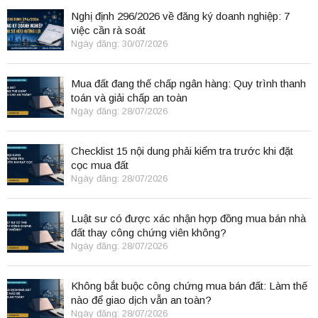
Nghị định 296/2026 về đăng ký doanh nghiệp: 7
việc cần rà soát
Ngày đăng: 30/07/2026
Mua đất đang thế chấp ngân hàng: Quy trình thanh
toán và giải chấp an toàn
Ngày đăng: 28/07/2026
Checklist 15 nội dung phải kiểm tra trước khi đặt
cọc mua đất
Ngày đăng: 28/07/2026
Luật sư có được xác nhận hợp đồng mua bán nhà
đất thay công chứng viên không?
Ngày đăng: 28/07/2026
Không bắt buộc công chứng mua bán đất: Làm thế
nào để giao dịch vẫn an toàn?
Ngày đăng: 28/07/2026