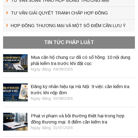
TƯ VẤN SOẠN THẢO HỢP ĐỒNG THƯƠNG MẠI
TƯ VẤN GIẢI QUYẾT TRANH CHẤP HỢP ĐỒNG
HỢP ĐỒNG THƯƠNG MẠI VÀ MỘT SỐ ĐIỂM CẦN LƯU Ý
TIN TỨC PHÁP LUẬT
Mua căn hộ chung cư đã có sổ hồng: 10 nội dung
phải kiểm tra trước khi đặt cọc
Ngày đăng: 04/08/2026
Đăng ký nhãn hiệu tại Hà Nội: 9 việc cần kiểm tra
trước khi nộp đơn
Ngày đăng: 03/08/2026
Phạt vi phạm và bồi thường thiệt hại trong hợp
đồng thương mại: 8 điểm cần kiểm tra
Ngày đăng: 31/07/2026