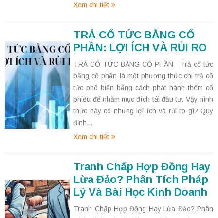
Xem chi tiết
TRẢ CỔ TỨC BẰNG CỔ
PHẦN: LỢI ÍCH VÀ RỦI RO
TRẢ CỔ TỨC BẰNG CỔ PHẦN Trả cổ tức
bằng cổ phần là một phương thức chi trả cổ
tức phổ biến bằng cách phát hành thêm cổ
phiếu để nhằm mục đích tái đầu tư. Vậy hình
thức này có những lợi ích và rủi ro gì? Quy
định...
Xem chi tiết
Tranh Chấp Hợp Đồng Hay
Lừa Đảo? Phân Tích Pháp
Lý Và Bài Học Kinh Doanh
Tranh Chấp Hợp Đồng Hay Lừa Đảo? Phân