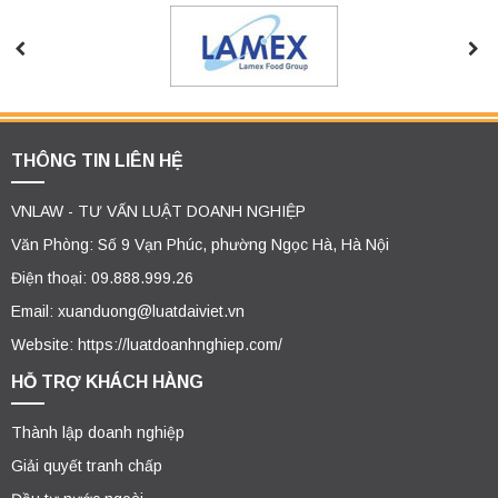
THÔNG TIN LIÊN HỆ
VNLAW - TƯ VẤN LUẬT DOANH NGHIỆP
Văn Phòng: Số 9 Vạn Phúc, phường Ngọc Hà, Hà Nội
Điện thoại: 09.888.999.26
Email: xuanduong@luatdaiviet.vn
Website: https://luatdoanhnghiep.com/
HỖ TRỢ KHÁCH HÀNG
Thành lập doanh nghiệp
Giải quyết tranh chấp