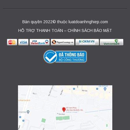
Bản quyền 2022© thuộc luatdoanhnghiep.com
HỖ TRỢ THANH TOÁN – CHÍNH SÁCH BẢO MẬT