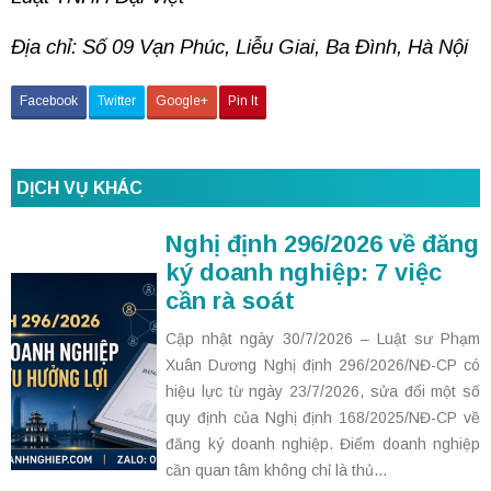
Địa chỉ: Số 09 Vạn Phúc, Liễu Giai, Ba Đình, Hà Nội
Facebook
Twitter
Google+
Pin It
DỊCH VỤ KHÁC
Nghị định 296/2026 về đăng
ký doanh nghiệp: 7 việc
cần rà soát
Cập nhật ngày 30/7/2026 – Luật sư Phạm
Xuân Dương Nghị định 296/2026/NĐ-CP có
hiệu lực từ ngày 23/7/2026, sửa đổi một số
quy định của Nghị định 168/2025/NĐ-CP về
đăng ký doanh nghiệp. Điểm doanh nghiệp
cần quan tâm không chỉ là thủ...