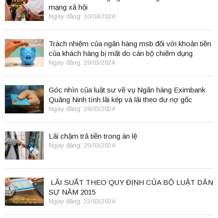
mạng xã hội
Ngày đăng: 10/04/2024
Trách nhiệm của ngân hàng msb đối với khoản tiền
của khách hàng bị mất do cán bộ chiếm dụng
Ngày đăng: 29/03/2024
Góc nhìn của luật sư về vụ Ngân hàng Eximbank
Quảng Ninh tính lãi kép và lãi theo dư nợ gốc
Ngày đăng: 28/03/2024
Lãi chậm trả tiền trong án lệ
Ngày đăng: 25/03/2024
LÃI SUẤT THEO QUY ĐỊNH CỦA BỘ LUẬT DÂN
SỰ NĂM 2015
Ngày đăng: 22/03/2024