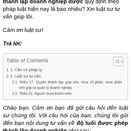
thành lập doanh nghiệp được
quy định theo
pháp luật hiện nay là bao nhiêu? Xin luật sư tư
vấn giúp tôi.
Cảm ơn luật sư!
Trả lời:
Table of Contents
1. Căn cứ pháp lý:
2. Luật sư tư vấn:
“Điều 17. Quyền thành lập, góp vốn, mua cổ phần, mua phần
vốn góp và quản lý doanh nghiệp
“Điều 21. Người chưa thành niên
Chào bạn. Cảm ơn bạn đã gửi câu hỏi đến luật
sư chúng tôi. Với câu hỏi của bạn, chúng tôi gửi
đến bạn nội dung tư vấn về
độ tuổi được phép
thành lập doanh nghiệp
như sau: