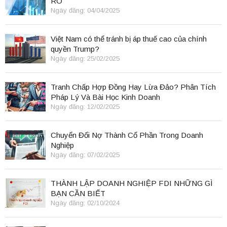
RO
Ngày đăng: 04/04/2025
Việt Nam có thể tránh bị áp thuế cao của chính
quyền Trump?
Ngày đăng: 25/02/2025
Tranh Chấp Hợp Đồng Hay Lừa Đảo? Phân Tích
Pháp Lý Và Bài Học Kinh Doanh
Ngày đăng: 12/02/2025
Chuyển Đổi Nợ Thành Cổ Phần Trong Doanh
Nghiệp
Ngày đăng: 07/02/2025
THÀNH LẬP DOANH NGHIỆP FDI NHỮNG GÌ
BẠN CẦN BIẾT
Ngày đăng: 02/10/2024