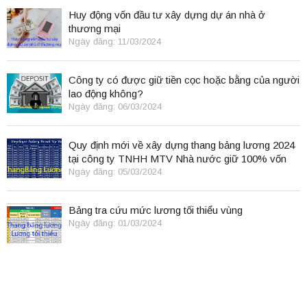
Huy động vốn đầu tư xây dựng dự án nhà ở
thương mại
Ngày đăng: 11/03/2024
Công ty có được giữ tiền cọc hoặc bằng của người
lao động không?
Ngày đăng: 06/03/2024
Quy định mới về xây dựng thang bảng lương 2024
tại công ty TNHH MTV Nhà nước giữ 100% vốn
điều lệ
Ngày đăng: 05/03/2024
Bảng tra cứu mức lương tối thiểu vùng
Ngày đăng: 01/03/2024