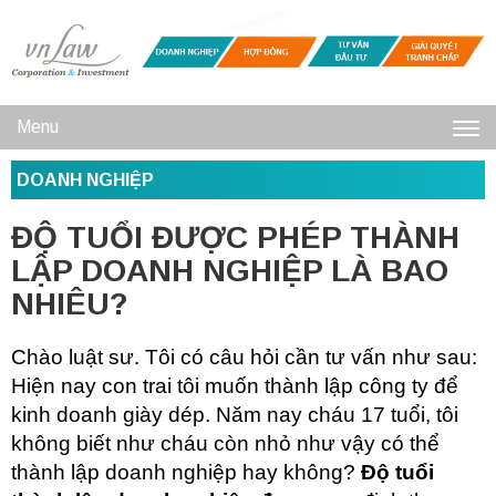
Menu
Toggl
DOANH NGHIỆP
navig
ĐỘ TUỔI ĐƯỢC PHÉP THÀNH
LẬP DOANH NGHIỆP LÀ BAO
NHIÊU?
Chào luật sư. Tôi có câu hỏi cần tư vấn như sau:
Hiện nay con trai tôi muốn thành lập công ty để
kinh doanh giày dép. Năm nay cháu 17 tuổi, tôi
không biết như cháu còn nhỏ như vậy có thể
thành lập doanh nghiệp hay không?
Độ tuổi