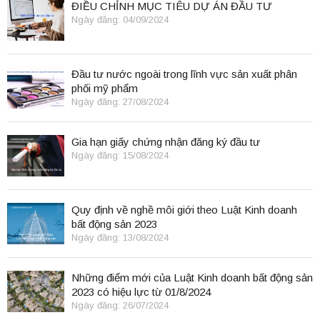
ĐIỀU CHỈNH MỤC TIÊU DỰ ÁN ĐẦU TƯ
Ngày đăng: 04/09/2024
Đầu tư nước ngoài trong lĩnh vực sản xuất phân
phối mỹ phẩm
Ngày đăng: 27/08/2024
Gia hạn giấy chứng nhận đăng ký đầu tư
Ngày đăng: 15/08/2024
Quy định về nghề môi giới theo Luật Kinh doanh
bất động sản 2023
Ngày đăng: 13/08/2024
Những điểm mới của Luật Kinh doanh bất động sản
2023 có hiệu lực từ 01/8/2024
Ngày đăng: 26/07/2024