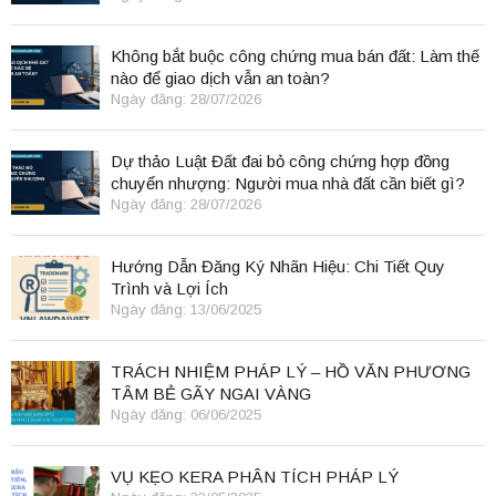
Không bắt buộc công chứng mua bán đất: Làm thế
nào để giao dịch vẫn an toàn?
Ngày đăng: 28/07/2026
Dự thảo Luật Đất đai bỏ công chứng hợp đồng
chuyển nhượng: Người mua nhà đất cần biết gì?
Ngày đăng: 28/07/2026
Hướng Dẫn Đăng Ký Nhãn Hiệu: Chi Tiết Quy
Trình và Lợi Ích
Ngày đăng: 13/06/2025
TRÁCH NHIỆM PHÁP LÝ – HỒ VĂN PHƯƠNG
TÂM BẺ GÃY NGAI VÀNG
Ngày đăng: 06/06/2025
VỤ KẸO KERA PHÂN TÍCH PHÁP LÝ