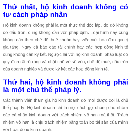
Thứ nhất, hộ kinh doanh không có
tư cách pháp nhân
Hộ kinh doanh không phải là một thực thể độc lập, do đó không
có dấu tròn, cũng không cần vốn pháp định. Loại hình này cũng
không cần theo chế độ thuế khoán hay việc viết hóa đơn giá trị
gia tăng. Ngay cả báo cáo tài chính hay các hợp đồng kinh tế
cũng không cần ký kết. Ngược lại với hộ kinh doanh, pháp luật có
quy định rất rõ ràng và chặt chẽ về số vốn, chế độ thuế, dấu tròn
của doanh nghiệp và được ký kết các hợp đồng kinh tế.
Thứ hai, hộ kinh doanh không phải
là một chủ thể pháp lý.
Các thành viên tham gia hộ kinh doanh đó mới được coi là chủ
thể pháp lý. Hộ kinh doanh chỉ là một cách gọi chung cho nhóm
các cá nhân kinh doanh với trách nhiệm vô hạn mà thôi. Trách
nhiệm vô hạn là chịu trách nhiệm bằng toàn bộ tài sản của mình
với hoạt động kinh doanh.