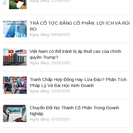
Ngày đăng: 22/05/2025
TRẢ CỔ TỨC BẰNG CỔ PHẦN: LỢI ÍCH VÀ RỦI
RO
Ngày đăng: 04/04/2025
Việt Nam có thể tránh bị áp thuế cao của chính
quyền Trump?
Ngày đăng: 25/02/2025
Tranh Chấp Hợp Đồng Hay Lừa Đảo? Phân Tích
Pháp Lý Và Bài Học Kinh Doanh
Ngày đăng: 12/02/2025
Chuyển Đổi Nợ Thành Cổ Phần Trong Doanh
Nghiệp
Ngày đăng: 07/02/2025