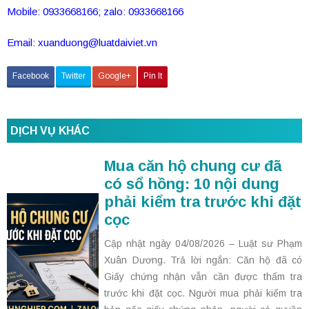
Mobile: 0933668166; zalo: 0933668166
Email: xuanduong@luatdaiviet.vn
Facebook
Twitter
Google+
Pin It
DỊCH VỤ KHÁC
Mua căn hộ chung cư đã
có sổ hồng: 10 nội dung
phải kiểm tra trước khi đặt
cọc
Cập nhật ngày 04/08/2026 – Luật sư Phạm
Xuân Dương. Trả lời ngắn: Căn hộ đã có
Giấy chứng nhận vẫn cần được thẩm tra
trước khi đặt cọc. Người mua phải kiểm tra