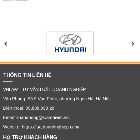
THÔNG TIN LIÊN HỆ
VNLAW - TƯ VẤN LUẬT DOANH NGHIỆP
Văn Phòng: Số 9 Vạn Phúc, phường Ngọc Hà, Hà Nội
Điện thoại: 09.888.999.26
Email: xuanduong@luatdaiviet.vn
Website: https://luatdoanhnghiep.com/
HỖ TRỢ KHÁCH HÀNG