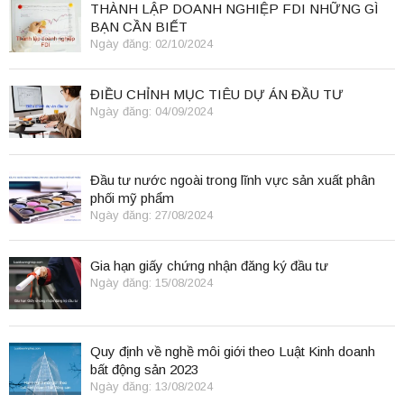
THÀNH LẬP DOANH NGHIỆP FDI NHỮNG GÌ
BẠN CẦN BIẾT
Ngày đăng: 02/10/2024
ĐIỀU CHỈNH MỤC TIÊU DỰ ÁN ĐẦU TƯ
Ngày đăng: 04/09/2024
Đầu tư nước ngoài trong lĩnh vực sản xuất phân
phối mỹ phẩm
Ngày đăng: 27/08/2024
Gia hạn giấy chứng nhận đăng ký đầu tư
Ngày đăng: 15/08/2024
Quy định về nghề môi giới theo Luật Kinh doanh
bất động sản 2023
Ngày đăng: 13/08/2024