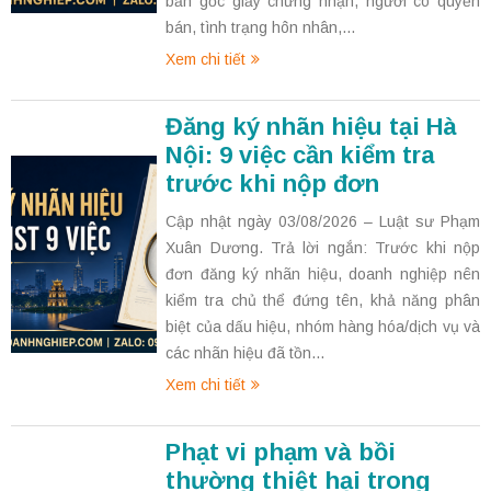
bản gốc giấy chứng nhận, người có quyền
bán, tình trạng hôn nhân,...
Xem chi tiết
Đăng ký nhãn hiệu tại Hà
Nội: 9 việc cần kiểm tra
trước khi nộp đơn
Cập nhật ngày 03/08/2026 – Luật sư Phạm
Xuân Dương. Trả lời ngắn: Trước khi nộp
đơn đăng ký nhãn hiệu, doanh nghiệp nên
kiểm tra chủ thể đứng tên, khả năng phân
biệt của dấu hiệu, nhóm hàng hóa/dịch vụ và
các nhãn hiệu đã tồn...
Xem chi tiết
Phạt vi phạm và bồi
thường thiệt hại trong