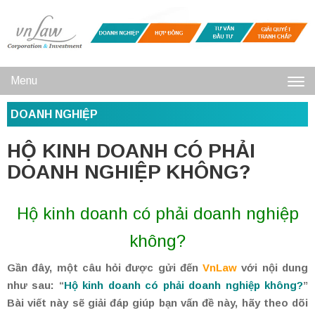
Menu
Toggl
DOANH NGHIỆP
navig
HỘ KINH DOANH CÓ PHẢI
DOANH NGHIỆP KHÔNG?
Hộ kinh doanh có phải doanh nghiệp
không?
Gần đây, một câu hỏi được gửi đến
VnLaw
với nội dung
như sau: “
Hộ kinh doanh có phải doanh nghiệp không?
”
Bài viết này sẽ giải đáp giúp bạn vấn đề này, hãy theo dõi