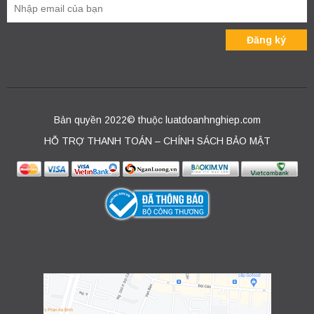
Bản quyền 2022© thuộc luatdoanhnghiep.com
HỖ TRỢ THANH TOÁN – CHÍNH SÁCH BẢO MẬT