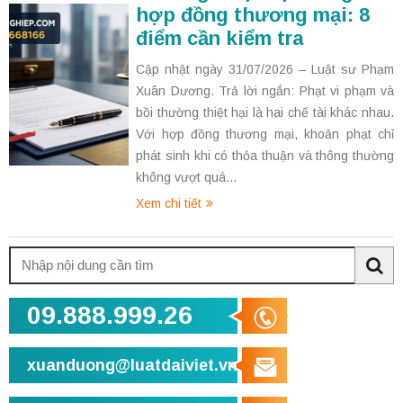
hợp đồng thương mại: 8
điểm cần kiểm tra
Cập nhật ngày 31/07/2026 – Luật sư Phạm
Xuân Dương. Trả lời ngắn: Phạt vi phạm và
bồi thường thiệt hại là hai chế tài khác nhau.
Với hợp đồng thương mại, khoản phạt chỉ
phát sinh khi có thỏa thuận và thông thường
không vượt quá...
Xem chi tiết
Tìm
kiếm:
Sea
09.888.999.26
xuanduong@luatdaiviet.vn