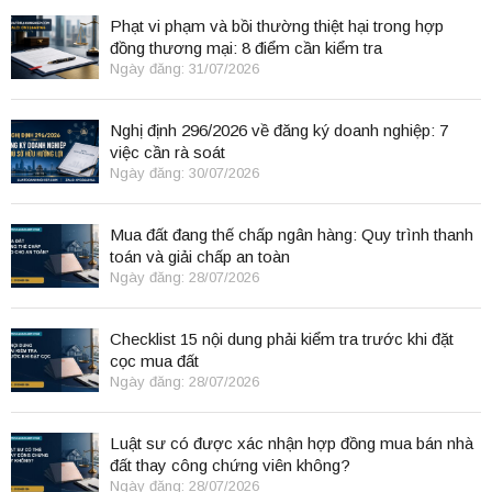
Phạt vi phạm và bồi thường thiệt hại trong hợp
đồng thương mại: 8 điểm cần kiểm tra
Ngày đăng: 31/07/2026
Nghị định 296/2026 về đăng ký doanh nghiệp: 7
việc cần rà soát
Ngày đăng: 30/07/2026
Mua đất đang thế chấp ngân hàng: Quy trình thanh
toán và giải chấp an toàn
Ngày đăng: 28/07/2026
Checklist 15 nội dung phải kiểm tra trước khi đặt
cọc mua đất
Ngày đăng: 28/07/2026
Luật sư có được xác nhận hợp đồng mua bán nhà
đất thay công chứng viên không?
Ngày đăng: 28/07/2026