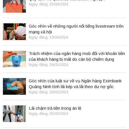
Ngày đăng: 23/04/2024
Góc nhìn về những người nổi tiếng livestream trên
mạng xã hội
Ngày đăng: 10/04/2024
Trách nhiệm của ngân hàng msb đối với khoản tiền
của khách hàng bị mất do cán bộ chiếm dụng
Ngày đăng: 29/03/2024
Góc nhìn của luật sư về vụ Ngân hàng Eximbank
Quảng Ninh tính lãi kép và lãi theo dư nợ gốc
Ngày đăng: 28/03/2024
Lãi chậm trả tiền trong án lệ
Ngày đăng: 25/03/2024