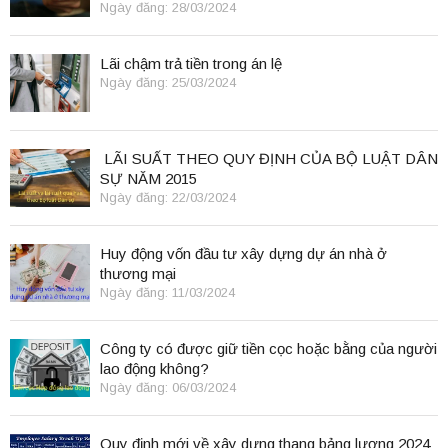
Ngày đăng: 28/03/2024
Lãi chậm trả tiền trong án lệ
Ngày đăng: 25/03/2024
LÃI SUẤT THEO QUY ĐỊNH CỦA BỘ LUẬT DÂN
SỰ NĂM 2015
Ngày đăng: 22/03/2024
Huy động vốn đầu tư xây dựng dự án nhà ở
thương mại
Ngày đăng: 11/03/2024
Công ty có được giữ tiền cọc hoặc bằng của người
lao động không?
Ngày đăng: 06/03/2024
Quy định mới về xây dựng thang bảng lương 2024