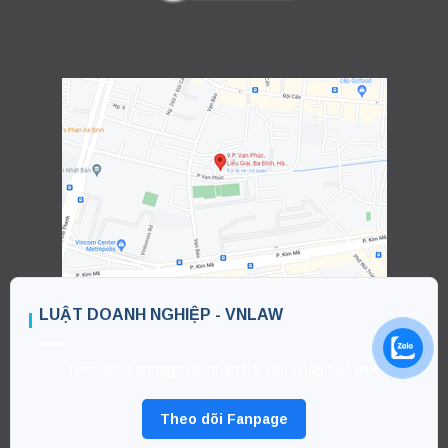
LUẬT DOANH NGHIỆP - VNLAW
Theo dõi Fanpage để nhận bài viết pháp luật mới.
Theo dõi Fanpage