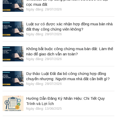
cọc mua đất
Ngày đăng: 28/07/2026
Luật sư có được xác nhận hợp đồng mua bán nhà
đất thay công chứng viên không?
Ngày đăng: 28/07/2026
Không bắt buộc công chứng mua bán đất: Làm thế
nào để giao dịch vẫn an toàn?
Ngày đăng: 28/07/2026
Dự thảo Luật Đất đai bỏ công chứng hợp đồng
chuyển nhượng: Người mua nhà đất cần biết gì?
Ngày đăng: 28/07/2026
Hướng Dẫn Đăng Ký Nhãn Hiệu: Chi Tiết Quy
Trình và Lợi Ích
Ngày đăng: 13/06/2025