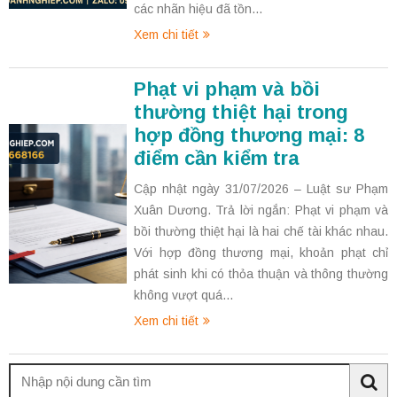
các nhãn hiệu đã tồn...
Xem chi tiết
Phạt vi phạm và bồi
thường thiệt hại trong
hợp đồng thương mại: 8
điểm cần kiểm tra
Cập nhật ngày 31/07/2026 – Luật sư Phạm
Xuân Dương. Trả lời ngắn: Phạt vi phạm và
bồi thường thiệt hại là hai chế tài khác nhau.
Với hợp đồng thương mại, khoản phạt chỉ
phát sinh khi có thỏa thuận và thông thường
không vượt quá...
Xem chi tiết
Tìm
kiếm:
Sea