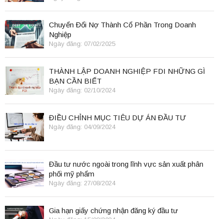
Chuyển Đổi Nợ Thành Cổ Phần Trong Doanh
Nghiệp
Ngày đăng: 07/02/2025
THÀNH LẬP DOANH NGHIỆP FDI NHỮNG GÌ
BẠN CẦN BIẾT
Ngày đăng: 02/10/2024
ĐIỀU CHỈNH MỤC TIÊU DỰ ÁN ĐẦU TƯ
Ngày đăng: 04/09/2024
Đầu tư nước ngoài trong lĩnh vực sản xuất phân
phối mỹ phẩm
Ngày đăng: 27/08/2024
Gia hạn giấy chứng nhận đăng ký đầu tư