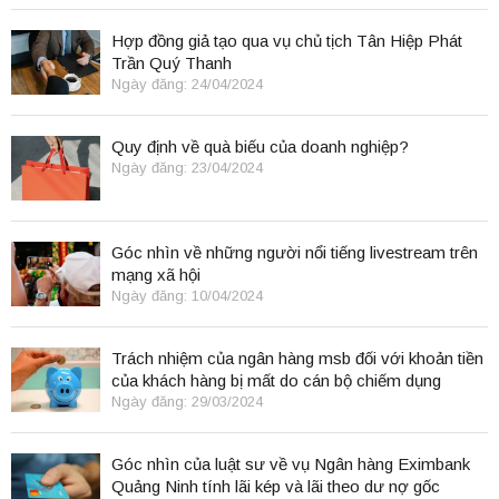
Hợp đồng giả tạo qua vụ chủ tịch Tân Hiệp Phát
Trần Quý Thanh
Ngày đăng: 24/04/2024
Quy định về quà biếu của doanh nghiệp?
Ngày đăng: 23/04/2024
Góc nhìn về những người nổi tiếng livestream trên
mạng xã hội
Ngày đăng: 10/04/2024
Trách nhiệm của ngân hàng msb đối với khoản tiền
của khách hàng bị mất do cán bộ chiếm dụng
Ngày đăng: 29/03/2024
Góc nhìn của luật sư về vụ Ngân hàng Eximbank
Quảng Ninh tính lãi kép và lãi theo dư nợ gốc