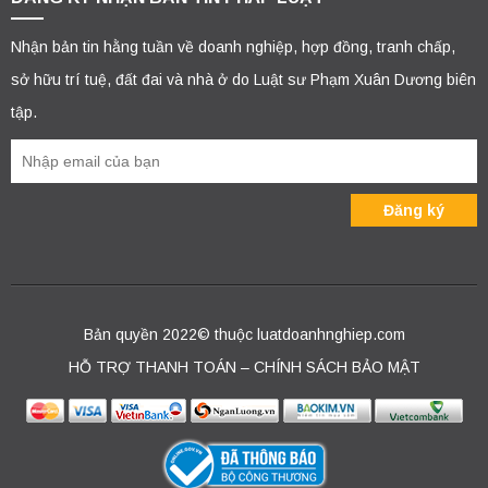
Nhận bản tin hằng tuần về doanh nghiệp, hợp đồng, tranh chấp,
sở hữu trí tuệ, đất đai và nhà ở do Luật sư Phạm Xuân Dương biên
tập.
Bản quyền 2022© thuộc luatdoanhnghiep.com
HỖ TRỢ THANH TOÁN – CHÍNH SÁCH BẢO MẬT