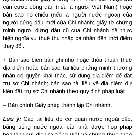
căn cước công dân (nếu là người Việt Nam) hoặc
bản sao hộ chiếu (nếu là người nước ngoài) của
người đứng đầu mới của Chi nhánh; giấy tờ chứng
minh người đứng đầu cũ của Chi nhánh đã thực
hiện nghĩa vụ thuế thu nhập cá nhân đến thời điểm
thay đổi.
+ Bản sao biên bản ghi nhớ hoặc thỏa thuận thuê
địa điểm hoặc bản sao tài liệu chứng minh thương
nhân có quyền khai thác, sử dụng địa điểm để đặt
trụ sở Chi nhánh; bản sao tài liệu về địa điểm dự
kiến đặt trụ sở Chi nhánh theo quy định pháp luật.
– Bản chính Giấy phép thành lập Chi nhánh.
Lưu ý:
Các tài liệu do cơ quan nước ngoài cấp,
bằng tiếng nước ngoài cần phải được hợp pháp
hóa lãnh sự, dịch ra tiếng Việt và chứng thực theo