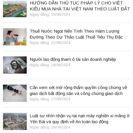
HƯỚNG DẪN THỦ TỤC PHÁP LÝ CHO VIỆT
KIỀU MUA NHÀ TẠI VIỆT NAM THEO LUẬT ĐẤT
ĐAI 2024
Ngày đăng: 25/06/2024
Thuế Nước Ngọt Nên Tính Theo Hàm Lượng
Đường Theo Dự Thảo Luật Thuế Tiêu Thụ Đặc
Biệt
Ngày đăng: 21/06/2024
Người lao động tham ô tài sản doanh nghiệp
Ngày đăng: 18/06/2024
Cần xem xét mở rộng thẩm quyền công chứng về
giao dịch bất động sản và công chứng giao dịch
điện tử.
Ngày đăng: 17/06/2024
Luật sư nhìn nhận vụ tai nạn máy nghiền xi măng ở
Yên Bái và quy định về An toàn lao động
Ngày đăng: 26/04/2024