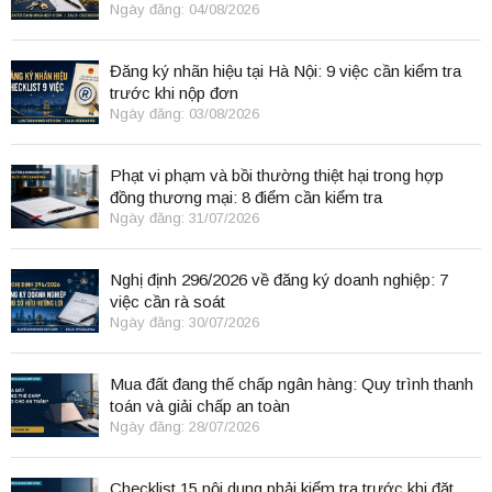
Ngày đăng: 04/08/2026
Đăng ký nhãn hiệu tại Hà Nội: 9 việc cần kiểm tra
trước khi nộp đơn
Ngày đăng: 03/08/2026
Phạt vi phạm và bồi thường thiệt hại trong hợp
đồng thương mại: 8 điểm cần kiểm tra
Ngày đăng: 31/07/2026
Nghị định 296/2026 về đăng ký doanh nghiệp: 7
việc cần rà soát
Ngày đăng: 30/07/2026
Mua đất đang thế chấp ngân hàng: Quy trình thanh
toán và giải chấp an toàn
Ngày đăng: 28/07/2026
Checklist 15 nội dung phải kiểm tra trước khi đặt