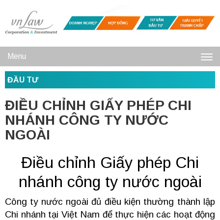
Menu
Toggl
ĐẦU TƯ
navig
ĐIỀU CHỈNH GIẤY PHÉP CHI
NHÁNH CÔNG TY NƯỚC
NGOÀI
Điều chỉnh Giấy phép Chi
nhánh công ty nước ngoài
Công ty nước ngoài đủ điều kiện thường thành lập
Chi nhánh tại Việt Nam để thực hiện các hoạt động