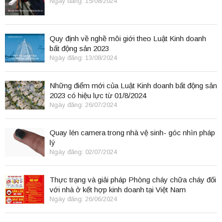
Ngày đăng: 15/08/2024
Quy định về nghề môi giới theo Luật Kinh doanh
bất động sản 2023
Ngày đăng: 13/08/2024
Những điểm mới của Luật Kinh doanh bất động sản
2023 có hiệu lực từ 01/8/2024
Ngày đăng: 26/07/2024
Quay lén camera trong nhà vệ sinh- góc nhìn pháp
lý
Ngày đăng: 02/07/2024
Thực trạng và giải pháp Phòng cháy chữa cháy đối
với nhà ở kết hợp kinh doanh tại Việt Nam
Ngày đăng: 26/06/2024