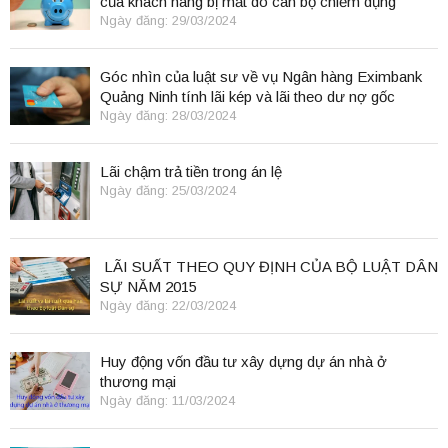
của khách hàng bị mất do cán bộ chiếm dụng
Ngày đăng: 29/03/2024
Góc nhìn của luật sư về vụ Ngân hàng Eximbank
Quảng Ninh tính lãi kép và lãi theo dư nợ gốc
Ngày đăng: 28/03/2024
Lãi chậm trả tiền trong án lệ
Ngày đăng: 25/03/2024
LÃI SUẤT THEO QUY ĐỊNH CỦA BỘ LUẬT DÂN
SỰ NĂM 2015
Ngày đăng: 22/03/2024
Huy động vốn đầu tư xây dựng dự án nhà ở
thương mại
Ngày đăng: 11/03/2024