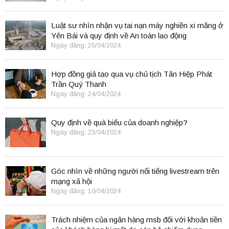
Luật sư nhìn nhận vụ tai nạn máy nghiền xi măng ở
Yên Bái và quy định về An toàn lao động
Ngày đăng: 26/04/2024
Hợp đồng giả tạo qua vụ chủ tịch Tân Hiệp Phát
Trần Quý Thanh
Ngày đăng: 24/04/2024
Quy định về quà biếu của doanh nghiệp?
Ngày đăng: 23/04/2024
Góc nhìn về những người nổi tiếng livestream trên
mạng xã hội
Ngày đăng: 10/04/2024
Trách nhiệm của ngân hàng msb đối với khoản tiền