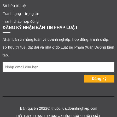
Sở hữu trí tuệ
Tranh tụng – trọng tài
Tranh chấp hợp đồng
ĐĂNG KÝ NHẬN BẢN TIN PHÁP LUẬT
Nhận bản tin hằng tuần về doanh nghiệp, hợp đồng, tranh chấp,
sở hữu trí tuệ, đất đai và nhà ở do Luật sư Phạm Xuân Dương biên
tập.
Bản quyền 2022© thuộc luatdoanhnghiep.com
HỖ TRỢ THANH TOÁN – CHÍNH SÁCH BẢO MẬT