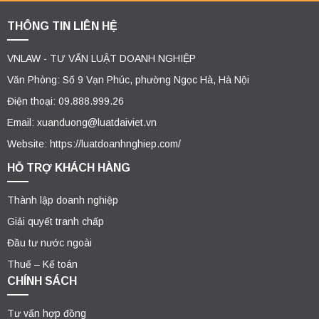
THÔNG TIN LIÊN HỆ
VNLAW - TƯ VẤN LUẬT DOANH NGHIỆP
Văn Phòng: Số 9 Vạn Phúc, phường Ngọc Hà, Hà Nội
Điện thoại: 09.888.999.26
Email: xuanduong@luatdaiviet.vn
Website: https://luatdoanhnghiep.com/
HỖ TRỢ KHÁCH HÀNG
Thành lập doanh nghiệp
Giải quyết tranh chấp
Đầu tư nước ngoài
Thuế – Kế toán
CHÍNH SÁCH
Tư vấn hợp đồng