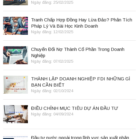
Ngày đăng: 25/02/2025
Tranh Chấp Hợp Đồng Hay Lừa Đảo? Phân Tích
Pháp Lý Và Bài Học Kinh Doanh
Ngày đăng: 12/02/2025
Chuyển Đổi Nợ Thành Cổ Phần Trong Doanh
Nghiệp
Ngày đăng: 07/02/2025
THÀNH LẬP DOANH NGHIỆP FDI NHỮNG GÌ
BẠN CẦN BIẾT
Ngày đăng: 02/10/2024
ĐIỀU CHỈNH MỤC TIÊU DỰ ÁN ĐẦU TƯ
Ngày đăng: 04/09/2024
Đầu tư nước ngoài trong lĩnh vực sản xuất phân