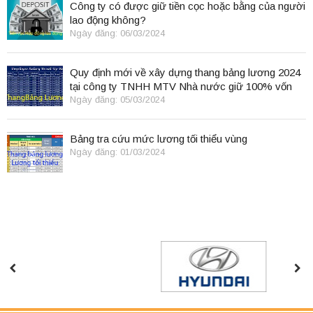
Công ty có được giữ tiền cọc hoặc bằng của người
lao động không?
Ngày đăng: 06/03/2024
Quy định mới về xây dựng thang bảng lương 2024
tại công ty TNHH MTV Nhà nước giữ 100% vốn
điều lệ
Ngày đăng: 05/03/2024
Bảng tra cứu mức lương tối thiểu vùng
Ngày đăng: 01/03/2024