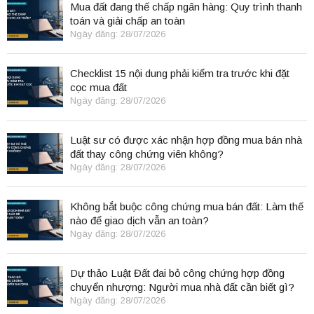
Mua đất đang thế chấp ngân hàng: Quy trình thanh
toán và giải chấp an toàn
Ngày đăng: 28/07/2026
Checklist 15 nội dung phải kiểm tra trước khi đặt
cọc mua đất
Ngày đăng: 28/07/2026
Luật sư có được xác nhận hợp đồng mua bán nhà
đất thay công chứng viên không?
Ngày đăng: 28/07/2026
Không bắt buộc công chứng mua bán đất: Làm thế
nào để giao dịch vẫn an toàn?
Ngày đăng: 28/07/2026
Dự thảo Luật Đất đai bỏ công chứng hợp đồng
chuyển nhượng: Người mua nhà đất cần biết gì?
Ngày đăng: 28/07/2026