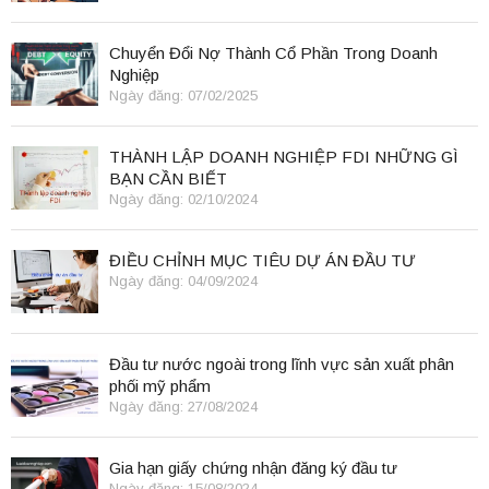
Chuyển Đổi Nợ Thành Cổ Phần Trong Doanh
Nghiệp
Ngày đăng: 07/02/2025
THÀNH LẬP DOANH NGHIỆP FDI NHỮNG GÌ
BẠN CẦN BIẾT
Ngày đăng: 02/10/2024
ĐIỀU CHỈNH MỤC TIÊU DỰ ÁN ĐẦU TƯ
Ngày đăng: 04/09/2024
Đầu tư nước ngoài trong lĩnh vực sản xuất phân
phối mỹ phẩm
Ngày đăng: 27/08/2024
Gia hạn giấy chứng nhận đăng ký đầu tư
Ngày đăng: 15/08/2024