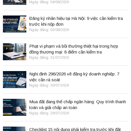
Ngày đăng: 04/08/2026
Đăng ký nhãn hiệu tại Hà Nội: 9 việc cần kiểm tra
trước khi nộp đơn
Ngày đăng: 03/08/2026
Phạt vi phạm và bồi thường thiệt hại trong hợp
đồng thương mại: 8 điểm cần kiểm tra
Ngày đăng: 31/07/2026
Nghị định 296/2026 về đăng ký doanh nghiệp: 7
việc cần rà soát
Ngày đăng: 30/07/2026
Mua đất đang thế chấp ngân hàng: Quy trình thanh
toán và giải chấp an toàn
Ngày đăng: 28/07/2026
Checklist 15 nội dung phải kiểm tra trước khi đặt