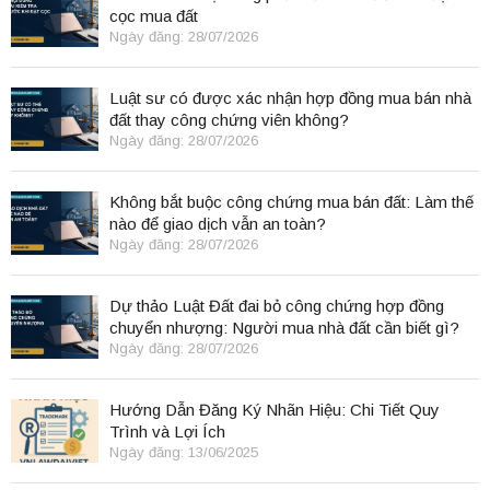
cọc mua đất
Ngày đăng: 28/07/2026
Luật sư có được xác nhận hợp đồng mua bán nhà
đất thay công chứng viên không?
Ngày đăng: 28/07/2026
Không bắt buộc công chứng mua bán đất: Làm thế
nào để giao dịch vẫn an toàn?
Ngày đăng: 28/07/2026
Dự thảo Luật Đất đai bỏ công chứng hợp đồng
chuyển nhượng: Người mua nhà đất cần biết gì?
Ngày đăng: 28/07/2026
Hướng Dẫn Đăng Ký Nhãn Hiệu: Chi Tiết Quy
Trình và Lợi Ích
Ngày đăng: 13/06/2025