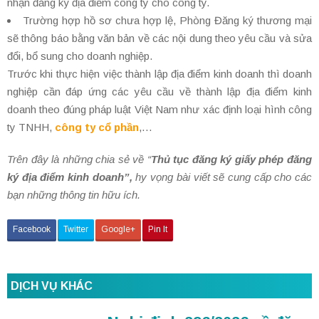
nhận đăng ký địa điểm công ty cho công ty.
Trường hợp hồ sơ chưa hợp lệ, Phòng Đăng ký thương mại
sẽ thông báo bằng văn bản về các nội dung theo yêu cầu và sửa
đổi, bổ sung cho doanh nghiệp.
Trước khi thực hiện việc thành lập địa điểm kinh doanh thì doanh
nghiệp cần đáp ứng các yêu cầu về thành lập địa điểm kinh
doanh theo đúng pháp luật Việt Nam như xác định loại hình công
ty TNHH,
công ty cổ phần
,…
Trên đây là những chia sẻ về “
Thủ tục đăng ký giấy phép đăng
ký địa điểm kinh doanh”,
hy vọng bài viết sẽ cung cấp cho các
bạn những thông tin hữu ích.
Facebook
Twitter
Google+
Pin It
DỊCH VỤ KHÁC