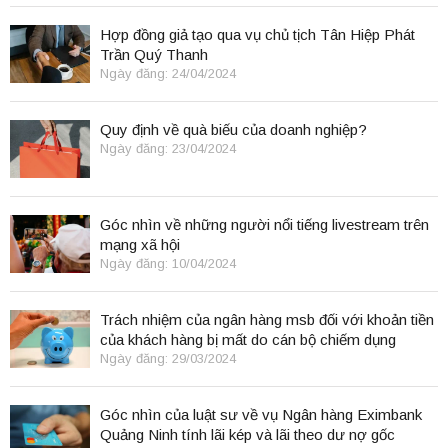
Hợp đồng giả tạo qua vụ chủ tịch Tân Hiệp Phát
Trần Quý Thanh
Ngày đăng: 24/04/2024
Quy định về quà biếu của doanh nghiệp?
Ngày đăng: 23/04/2024
Góc nhìn về những người nổi tiếng livestream trên
mạng xã hội
Ngày đăng: 10/04/2024
Trách nhiệm của ngân hàng msb đối với khoản tiền
của khách hàng bị mất do cán bộ chiếm dụng
Ngày đăng: 29/03/2024
Góc nhìn của luật sư về vụ Ngân hàng Eximbank
Quảng Ninh tính lãi kép và lãi theo dư nợ gốc