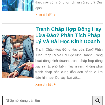
thức này có những lợi ích và rủi ro gì? Quy
định...
Xem chi tiết
Tranh Chấp Hợp Đồng Hay
Lừa Đảo? Phân Tích Pháp
Lý Và Bài Học Kinh Doanh
Tranh Chấp Hợp Đồng Hay Lừa Đảo? Phân
Tích Pháp Lý Và Bài Học Kinh Doanh Trong
hoạt động kinh doanh, tranh chấp hợp đồng
xảy ra rất phổ biến. Tuy nhiên, không phải
tranh chấp nào cũng dẫn đến hành vi lừa
đảo hình sự. Do vậy, bài viết...
Xem chi tiết
Tìm
kiếm:
Sea