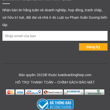
Nhận bản tin hằng tuần về doanh nghiệp, hợp đồng, tranh chấp,
sở hữu trí tuệ, đất đai và nhà ở do Luật sư Phạm Xuân Dương biên
tập.
Bản quyền 2022© thuộc luatdoanhnghiep.com
HỖ TRỢ THANH TOÁN – CHÍNH SÁCH BẢO MẬT