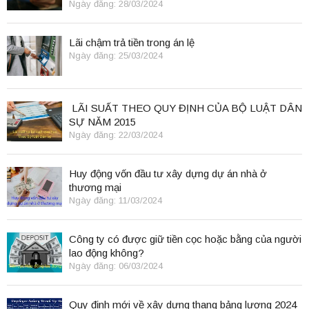
Ngày đăng: 28/03/2024
Lãi chậm trả tiền trong án lệ
Ngày đăng: 25/03/2024
LÃI SUẤT THEO QUY ĐỊNH CỦA BỘ LUẬT DÂN
SỰ NĂM 2015
Ngày đăng: 22/03/2024
Huy động vốn đầu tư xây dựng dự án nhà ở
thương mại
Ngày đăng: 11/03/2024
Công ty có được giữ tiền cọc hoặc bằng của người
lao động không?
Ngày đăng: 06/03/2024
Quy định mới về xây dựng thang bảng lương 2024