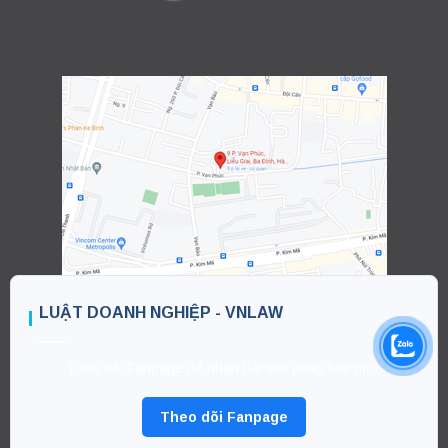
LUẬT DOANH NGHIỆP - VNLAW
Theo dõi Fanpage để nhận bài viết pháp luật mới.
Theo dõi Fanpage