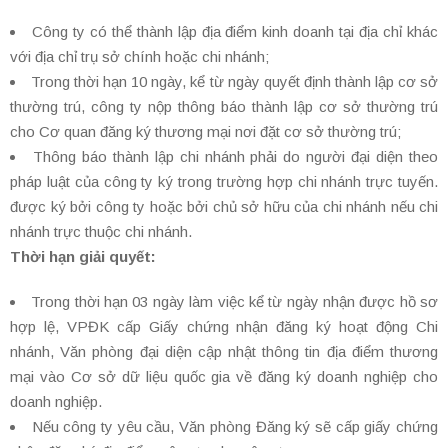
Công ty có thể thành lập địa điểm kinh doanh tại địa chỉ khác
với địa chỉ trụ sở chính hoặc chi nhánh;
Trong thời hạn 10 ngày, kể từ ngày quyết định thành lập cơ sở
thường trú, công ty nộp thông báo thành lập cơ sở thường trú
cho Cơ quan đăng ký thương mại nơi đặt cơ sở thường trú;
Thông báo thành lập chi nhánh phải do người đại diện theo
pháp luật của công ty ký trong trường hợp chi nhánh trực tuyến.
được ký bởi công ty hoặc bởi chủ sở hữu của chi nhánh nếu chi
nhánh trực thuộc chi nhánh.
Thời hạn giải quyết:
Trong thời hạn 03 ngày làm việc kể từ ngày nhận được hồ sơ
hợp lệ, VPĐK cấp Giấy chứng nhận đăng ký hoạt động Chi
nhánh, Văn phòng đại diện cập nhật thông tin địa điểm thương
mại vào Cơ sở dữ liệu quốc gia về đăng ký doanh nghiệp cho
doanh nghiệp.
Nếu công ty yêu cầu, Văn phòng Đăng ký sẽ cấp giấy chứng