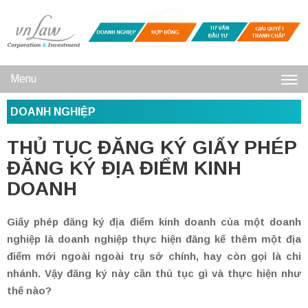
Menu
Toggl
DOANH NGHIỆP
navig
THỦ TỤC ĐĂNG KÝ GIẤY PHÉP
ĐĂNG KÝ ĐỊA ĐIỂM KINH
DOANH
Giấy phép đăng ký địa điểm kinh doanh của một doanh
nghiệp là doanh nghiệp thực hiện đăng kế thêm một địa
điểm mới ngoài ngoài trụ sở chính, hay còn gọi là chi
nhánh. Vậy đăng ký này cần thủ tục gì và thực hiện như
thế nào?