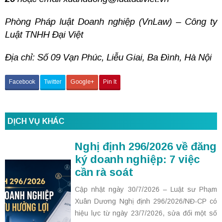
Phòng Pháp luật Doanh nghiệp (VnLaw) – Công ty
Luật TNHH Đại Việt
Địa chỉ: Số 09 Vạn Phúc, Liễu Giai, Ba Đình, Hà Nội
Facebook
Twitter
Google+
Pin It
DỊCH VỤ KHÁC
Nghị định 296/2026 về đăng
ký doanh nghiệp: 7 việc
cần rà soát
Cập nhật ngày 30/7/2026 – Luật sư Phạm
Xuân Dương Nghị định 296/2026/NĐ-CP có
hiệu lực từ ngày 23/7/2026, sửa đổi một số