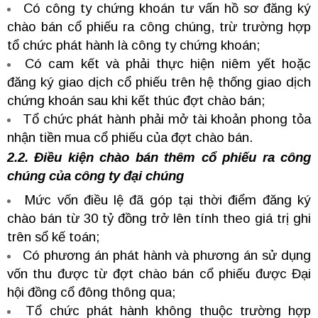
Có công ty chứng khoán tư vấn hồ sơ đăng ký
chào bán cổ phiếu ra công chúng, trừ trường hợp
tổ chức phát hành là công ty chứng khoán;
Có cam kết và phải thực hiện niêm yết hoặc
đăng ký giao dịch cổ phiếu trên hệ thống giao dịch
chứng khoán sau khi kết thúc đợt chào bán;
Tổ chức phát hành phải mở tài khoản phong tỏa
nhận tiền mua cổ phiếu của đợt chào bán.
2.2. Điều kiện chào bán thêm cổ phiếu ra công
chúng của công ty đại chúng
Mức vốn điều lệ đã góp tại thời điểm đăng ký
chào bán từ 30 tỷ đồng trở lên tính theo giá trị ghi
trên sổ kế toán;
Có phương án phát hành và phương án sử dụng
vốn thu được từ đợt chào bán cổ phiếu được Đại
hội đồng cổ đông thông qua;
Tổ chức phát hành không thuộc trường hợp