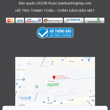
Bản quyền 2022© thuộc luatdoanhnghiep.com
HỖ TRỢ THANH TOÁN – CHÍNH SÁCH BẢO MẬT