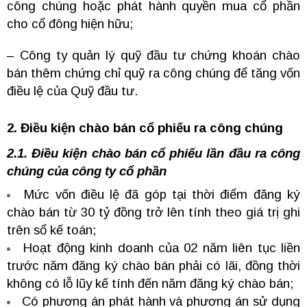
công chúng hoặc phát hành quyền mua cổ phần
cho cổ đông hiện hữu;
– Công ty quản lý quỹ đầu tư chứng khoán chào
bán thêm chứng chỉ quỹ ra công chúng để tăng vốn
điều lệ của Quỹ đầu tư.
2. Điều kiện chào bán cổ phiếu ra công chúng
2.1. Điều kiện chào bán cổ phiếu lần đầu ra công
chúng của công ty cổ phần
Mức vốn điều lệ đã góp tại thời điểm đăng ký
chào bán từ 30 tỷ đồng trở lên tính theo giá trị ghi
trên sổ kế toán;
Hoạt động kinh doanh của 02 năm liên tục liền
trước năm đăng ký chào bán phải có lãi, đồng thời
không có lỗ lũy kế tính đến năm đăng ký chào bán;
Có phương án phát hành và phương án sử dụng