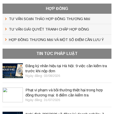
HỢP ĐỒNG
TƯ VẤN SOẠN THẢO HỢP ĐỒNG THƯƠNG MẠI
TƯ VẤN GIẢI QUYẾT TRANH CHẤP HỢP ĐỒNG
HỢP ĐỒNG THƯƠNG MẠI VÀ MỘT SỐ ĐIỂM CẦN LƯU Ý
TIN TỨC PHÁP LUẬT
Đăng ký nhãn hiệu tại Hà Nội: 9 việc cần kiểm tra
trước khi nộp đơn
Ngày đăng: 03/08/2026
Phạt vi phạm và bồi thường thiệt hại trong hợp
đồng thương mại: 8 điểm cần kiểm tra
Ngày đăng: 31/07/2026