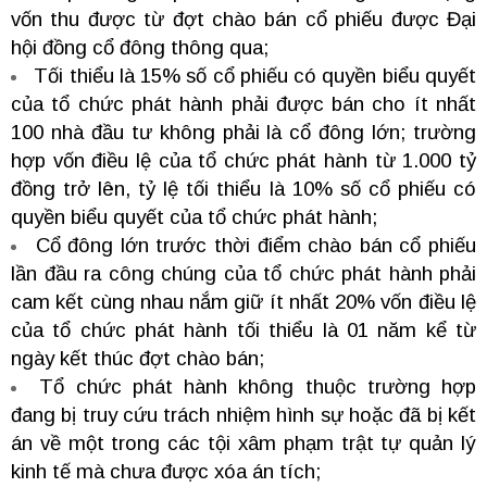
vốn thu được từ đợt chào bán cổ phiếu được Đại
hội đồng cổ đông thông qua;
Tối thiểu là 15% số cổ phiếu có quyền biểu quyết
của tổ chức phát hành phải được bán cho ít nhất
100 nhà đầu tư không phải là cổ đông lớn; trường
hợp vốn điều lệ của tổ chức phát hành từ 1.000 tỷ
đồng trở lên, tỷ lệ tối thiểu là 10% số cổ phiếu có
quyền biểu quyết của tổ chức phát hành;
Cổ đông lớn trước thời điểm chào bán cổ phiếu
lần đầu ra công chúng của tổ chức phát hành phải
cam kết cùng nhau nắm giữ ít nhất 20% vốn điều lệ
của tổ chức phát hành tối thiểu là 01 năm kể từ
ngày kết thúc đợt chào bán;
Tổ chức phát hành không thuộc trường hợp
đang bị truy cứu trách nhiệm hình sự hoặc đã bị kết
án về một trong các tội xâm phạm trật tự quản lý
kinh tế mà chưa được xóa án tích;