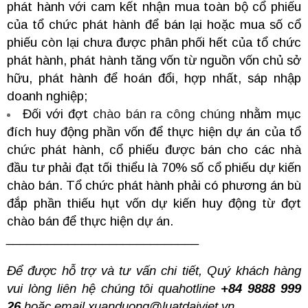
phát hành với cam kết nhận mua toàn bộ cổ phiếu
của tổ chức phát hành để bán lại hoặc mua số cổ
phiếu còn lại chưa được phân phối hết của tổ chức
phát hành, phát hành tăng vốn từ nguồn vốn chủ sở
hữu, phát hành để hoán đổi, hợp nhất, sáp nhập
doanh nghiệp;
Đối với đợt
chào bán ra công chúng
nhằm mục
đích huy động phần vốn để thực hiện dự án của tổ
chức phát hành, cổ phiếu được bán cho các nhà
đầu tư phải đạt tối thiểu là 70% số cổ phiếu dự kiến
chào bán. Tổ chức phát hành phải có phương án bù
đắp phần thiếu hụt vốn dự kiến huy động từ đợt
chào bán để thực hiện dự án.
____________________________
Để được hỗ trợ và tư vấn chi tiết, Quý khách hàng
vui lòng liên hệ chúng tôi quahotline
+84 9888 999
26
hoặc email
xuanduong@luatdaiviet.vn