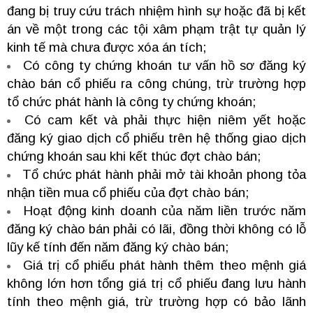
đang bị truy cứu trách nhiệm hình sự hoặc đã bị kết
án về một trong các tội xâm phạm trật tự quản lý
kinh tế mà chưa được xóa án tích;
Có công ty chứng khoán tư vấn hồ sơ đăng ký
chào bán cổ phiếu ra công chúng, trừ trường hợp
tổ chức phát hành là công ty chứng khoán;
Có cam kết và phải thực hiện niêm yết hoặc
đăng ký giao dịch cổ phiếu trên hệ thống giao dịch
chứng khoán sau khi kết thúc đợt chào bán;
Tổ chức phát hành phải mở tài khoản phong tỏa
nhận tiền mua cổ phiếu của đợt chào bán;
Hoạt động kinh doanh của năm liền trước năm
đăng ký chào bán phải có lãi, đồng thời không có lỗ
lũy kế tính đến năm đăng ký chào bán;
Giá trị cổ phiếu phát hành thêm theo mệnh giá
không lớn hơn tổng giá trị cổ phiếu đang lưu hành
tính theo mệnh giá, trừ trường hợp có bảo lãnh