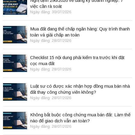
Nghị định 296/2026 về đăng ký doanh nghiệp: 7
việc cần rà soát
Ngày đăng: 30/07/2026
Mua đất đang thế chấp ngân hàng: Quy trình thanh
toán và giải chấp an toàn
Ngày đăng: 28/07/2026
Checklist 15 nội dung phải kiểm tra trước khi đặt
cọc mua đất
Ngày đăng: 28/07/2026
Luật sư có được xác nhận hợp đồng mua bán nhà
đất thay công chứng viên không?
Ngày đăng: 28/07/2026
Không bắt buộc công chứng mua bán đất: Làm thế
nào để giao dịch vẫn an toàn?
Ngày đăng: 28/07/2026