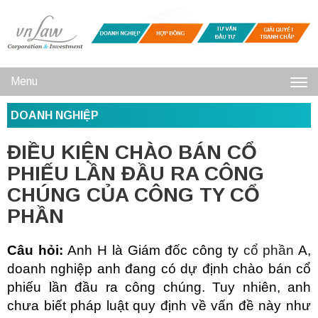
Menu
Toggl
DOANH NGHIỆP
navig
ĐIỀU KIỆN CHÀO BÁN CỔ
PHIẾU LẦN ĐẦU RA CÔNG
CHÚNG CỦA CÔNG TY CỔ
PHẦN
Câu hỏi:
Anh H là Giám đốc công ty
cổ phần
A,
doanh nghiệp anh đang có dự định chào bán cổ
phiếu lần đầu ra công chúng. Tuy nhiên, anh
chưa biết pháp luật quy định về vấn đề này như