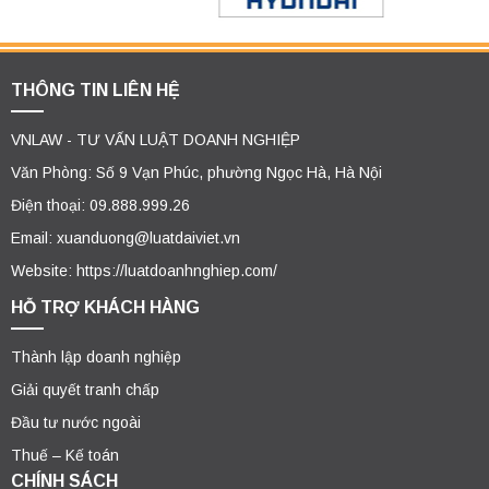
THÔNG TIN LIÊN HỆ
VNLAW - TƯ VẤN LUẬT DOANH NGHIỆP
Văn Phòng: Số 9 Vạn Phúc, phường Ngọc Hà, Hà Nội
Điện thoại: 09.888.999.26
Email: xuanduong@luatdaiviet.vn
Website: https://luatdoanhnghiep.com/
HỖ TRỢ KHÁCH HÀNG
Thành lập doanh nghiệp
Giải quyết tranh chấp
Đầu tư nước ngoài
Thuế – Kế toán
CHÍNH SÁCH