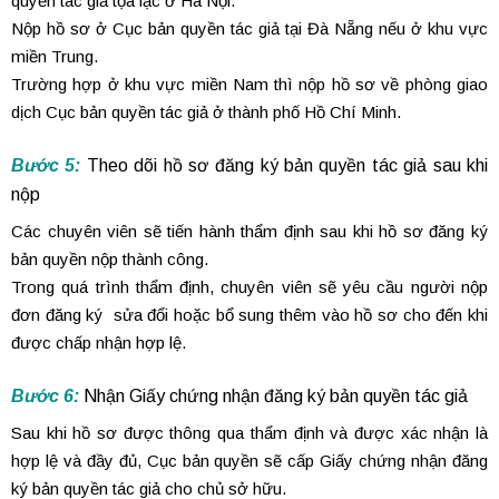
quyền tác giả tọa lạc ở Hà Nội.
Nộp hồ sơ ở Cục bản quyền tác giả tại Đà Nẵng nếu ở khu vực
miền Trung.
Trường hợp ở khu vực miền Nam thì nộp hồ sơ về phòng giao
dịch Cục bản quyền tác giả ở thành phố Hồ Chí Minh.
Bước 5:
Theo dõi hồ sơ đăng ký bản quyền tác giả sau khi
nộp
Các chuyên viên sẽ tiến hành thẩm định sau khi hồ sơ đăng ký
bản quyền nộp thành công.
Trong quá trình thẩm định, chuyên viên sẽ yêu cầu người nộp
đơn đăng ký sửa đổi hoặc bổ sung thêm vào hồ sơ cho đến khi
được chấp nhận hợp lệ.
Bước 6:
Nhận Giấy chứng nhận đăng ký bản quyền tác giả
Sau khi hồ sơ được thông qua thẩm định và được xác nhận là
hợp lệ và đầy đủ, Cục bản quyền sẽ cấp Giấy chứng nhận đăng
ký bản quyền tác giả cho chủ sở hữu.