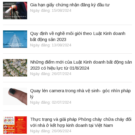
Gia hạn giấy chứng nhận đăng ký đầu tư
Ngày đăng: 15/08/2024
Quy định về nghề môi giới theo Luật Kinh doanh
bất động sản 2023
Ngày đăng: 13/08/2024
Những điểm mới của Luật Kinh doanh bất động sản
2023 có hiệu lực từ 01/8/2024
Ngày đăng: 26/07/2024
Quay lén camera trong nhà vệ sinh- góc nhìn pháp
lý
Ngày đăng: 02/07/2024
Thực trạng và giải pháp Phòng cháy chữa cháy đối
với nhà ở kết hợp kinh doanh tại Việt Nam
Ngày đăng: 26/06/2024