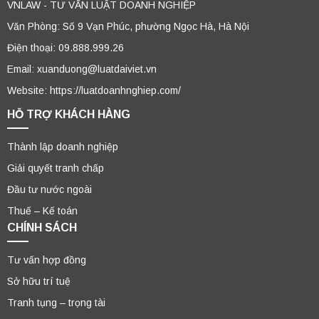
VNLAW - TƯ VẤN LUẬT DOANH NGHIỆP
Văn Phòng: Số 9 Vạn Phúc, phường Ngọc Hà, Hà Nội
Điện thoại: 09.888.999.26
Email: xuanduong@luatdaiviet.vn
Website: https://luatdoanhnghiep.com/
HỖ TRỢ KHÁCH HÀNG
Thành lập doanh nghiệp
Giải quyết tranh chấp
Đầu tư nước ngoài
Thuế – Kế toán
CHÍNH SÁCH
Tư vấn hợp đồng
Sở hữu trí tuệ
Tranh tụng – trọng tài