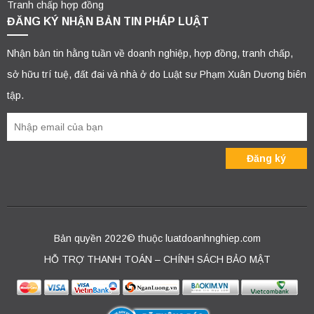
Tranh chấp hợp đồng
ĐĂNG KÝ NHẬN BẢN TIN PHÁP LUẬT
Nhận bản tin hằng tuần về doanh nghiệp, hợp đồng, tranh chấp,
sở hữu trí tuệ, đất đai và nhà ở do Luật sư Phạm Xuân Dương biên
tập.
Bản quyền 2022© thuộc luatdoanhnghiep.com
HỖ TRỢ THANH TOÁN – CHÍNH SÁCH BẢO MẬT