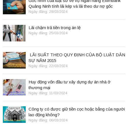
Góc nhìn của luật sư về vụ Ngân hàng Eximbank
Quảng Ninh tính lãi kép và lãi theo dư nợ gốc
Ngày đăng: 28/03/2024
Lãi chậm trả tiền trong án lệ
Ngày đăng: 25/03/2024
LÃI SUẤT THEO QUY ĐỊNH CỦA BỘ LUẬT DÂN
SỰ NĂM 2015
Ngày đăng: 22/03/2024
Huy động vốn đầu tư xây dựng dự án nhà ở
thương mại
Ngày đăng: 11/03/2024
Công ty có được giữ tiền cọc hoặc bằng của người
lao động không?
Ngày đăng: 06/03/2024