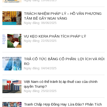
Ngày đăng: 13/06/2025
TRÁCH NHIỆM PHÁP LÝ – HỒ VĂN PHƯƠNG
TÂM BẺ GÃY NGAI VÀNG
Ngày đăng: 06/06/2025
VỤ KẸO KERA PHÂN TÍCH PHÁP LÝ
Ngày đăng: 22/05/2025
TRẢ CỔ TỨC BẰNG CỔ PHẦN: LỢI ÍCH VÀ RỦI
RO
Ngày đăng: 04/04/2025
Việt Nam có thể tránh bị áp thuế cao của chính
quyền Trump?
Ngày đăng: 25/02/2025
Tranh Chấp Hợp Đồng Hay Lừa Đảo? Phân Tích