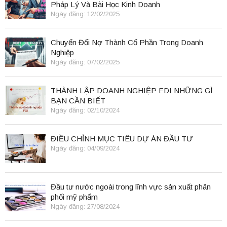
Pháp Lý Và Bài Học Kinh Doanh
Ngày đăng: 12/02/2025
Chuyển Đổi Nợ Thành Cổ Phần Trong Doanh
Nghiệp
Ngày đăng: 07/02/2025
THÀNH LẬP DOANH NGHIỆP FDI NHỮNG GÌ
BẠN CẦN BIẾT
Ngày đăng: 02/10/2024
ĐIỀU CHỈNH MỤC TIÊU DỰ ÁN ĐẦU TƯ
Ngày đăng: 04/09/2024
Đầu tư nước ngoài trong lĩnh vực sản xuất phân
phối mỹ phẩm
Ngày đăng: 27/08/2024