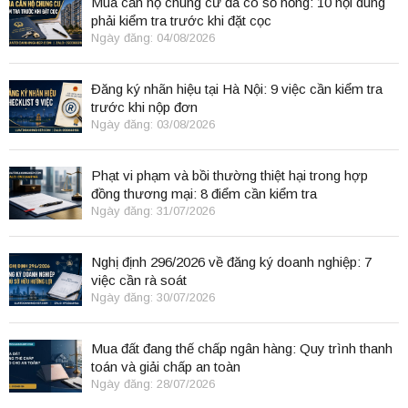
Mua căn hộ chung cư đã có sổ hồng: 10 nội dung
phải kiểm tra trước khi đặt cọc
Ngày đăng: 04/08/2026
Đăng ký nhãn hiệu tại Hà Nội: 9 việc cần kiểm tra
trước khi nộp đơn
Ngày đăng: 03/08/2026
Phạt vi phạm và bồi thường thiệt hại trong hợp
đồng thương mại: 8 điểm cần kiểm tra
Ngày đăng: 31/07/2026
Nghị định 296/2026 về đăng ký doanh nghiệp: 7
việc cần rà soát
Ngày đăng: 30/07/2026
Mua đất đang thế chấp ngân hàng: Quy trình thanh
toán và giải chấp an toàn
Ngày đăng: 28/07/2026