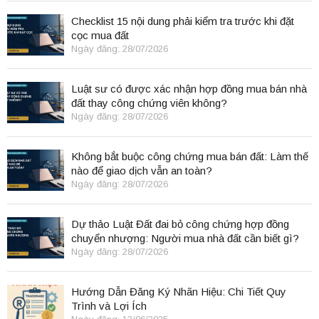
Checklist 15 nội dung phải kiểm tra trước khi đặt
cọc mua đất
Ngày đăng: 28/07/2026
Luật sư có được xác nhận hợp đồng mua bán nhà
đất thay công chứng viên không?
Ngày đăng: 28/07/2026
Không bắt buộc công chứng mua bán đất: Làm thế
nào để giao dịch vẫn an toàn?
Ngày đăng: 28/07/2026
Dự thảo Luật Đất đai bỏ công chứng hợp đồng
chuyển nhượng: Người mua nhà đất cần biết gì?
Ngày đăng: 28/07/2026
Hướng Dẫn Đăng Ký Nhãn Hiệu: Chi Tiết Quy
Trình và Lợi Ích