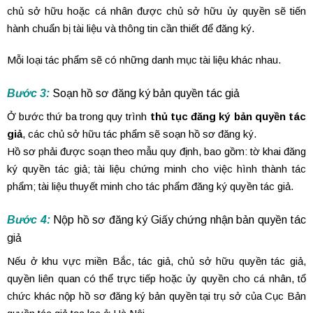
chủ sở hữu hoặc cá nhân được chủ sở hữu ủy quyền sẽ tiến
hành chuẩn bị tài liệu và thông tin cần thiết để đăng ký.
Mỗi loại tác phẩm sẽ có những danh mục tài liệu khác nhau.
Bước 3:
Soạn hồ sơ đăng ký bản quyền tác giả
Ở bước thứ ba trong quy trình
thủ tục đăng ký bản quyền tác
giả
, các chủ sở hữu tác phẩm sẽ soạn hồ sơ đăng ký.
Hồ sơ phải được soạn theo mẫu quy định, bao gồm: tờ khai đăng
ký quyền tác giả; tài liệu chứng minh cho việc hình thành tác
phẩm; tài liệu thuyết minh cho tác phẩm đăng ký quyền tác giả.
Bước 4:
Nộp hồ sơ đăng ký Giấy chứng nhận bản quyền tác
giả
Nếu ở khu vực miền Bắc, tác giả, chủ sở hữu quyền tác giả,
quyền liên quan có thể trực tiếp hoặc ủy quyền cho cá nhân, tổ
chức khác nộp hồ sơ đăng ký bản quyền tại trụ sở của Cục Bản