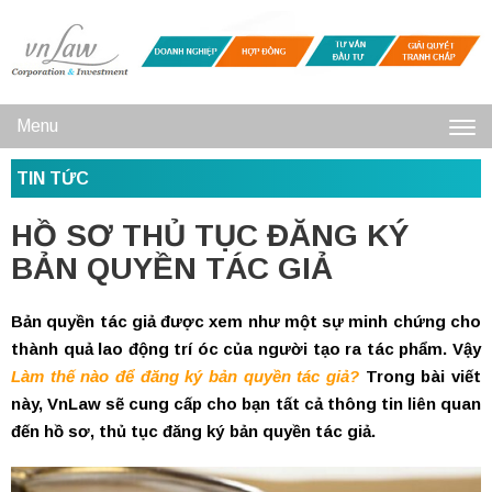
Menu
Toggl
TIN TỨC
navig
HỒ SƠ THỦ TỤC ĐĂNG KÝ
BẢN QUYỀN TÁC GIẢ
Bản quyền tác giả được xem như một sự minh chứng cho
thành quả lao động trí óc của người tạo ra tác phẩm. Vậy
Làm thế nào để đăng ký bản quyền tác giả?
Trong bài viết
này, VnLaw sẽ cung cấp cho bạn tất cả thông tin liên quan
đến hồ sơ, thủ tục đăng ký bản quyền tác giả.