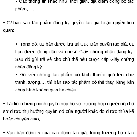
• Các thông tin khác như: thời gian, địa điểm công bố tác
phẩm,…;
•
02 bản sao tác phẩm đăng ký quyền tác giả hoặc quyền liên
quan:
• Trong đó: 01 bản được lưu tại Cục Bản quyền tác giả; 01
bản được đóng dấu và ghi số Giấy chứng nhận đăng ký.
Sau đó gửi trả về cho chủ thể nếu được cấp Giấy chứng
nhận đăng ký;
• Đối với những tác phẩm có kích thước quá lớn như
tranh, tượng,… thì bản sao tác phẩm có thể thay bằng bản
chụp hình không gian ba chiều;
• Tài liệu chứng minh quyền nộp hồ sơ trường hợp người nộp hồ
sơ được thụ hưởng quyền đó của người khác do được thừa kế
hoặc chuyển giao;
• Văn bản đồng ý của các đồng tác giả, trong trường hợp tác