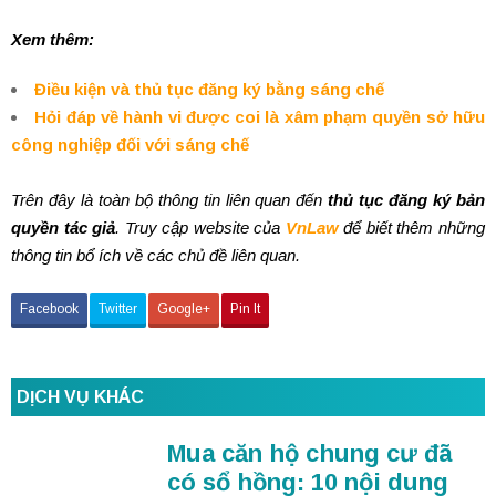
Xem thêm:
Điều kiện và thủ tục đăng ký bằng sáng chế
Hỏi đáp về hành vi được coi là xâm phạm quyền sở hữu
công nghiệp đối với sáng chế
Trên đây là toàn bộ thông tin liên quan đến
thủ tục đăng ký bản
quyền tác giả
. Truy cập website của
VnLaw
để biết thêm những
thông tin bổ ích về các chủ đề liên quan.
Facebook
Twitter
Google+
Pin It
DỊCH VỤ KHÁC
Mua căn hộ chung cư đã
có sổ hồng: 10 nội dung