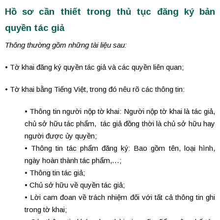
Hồ sơ cần thiết trong thủ tục đăng ký bản
quyền tác giả
Thông thường gồm những tài liệu sau:
• Tờ khai đăng ký quyền tác giả và các quyền liên quan;
• Tờ khai bằng Tiếng Việt, trong đó nêu rõ các thông tin:
•
Thông tin người nộp tờ khai
: Người nộp tờ khai là tác giả,
chủ sở hữu tác phẩm, tác giả đồng thời là chủ sở hữu hay
người được ủy quyền;
•
Thông tin tác phẩm đăng ký
: Bao gồm tên, loại hình,
ngày hoàn thành tác phẩm,…;
•
Thông tin tác giả;
• Chủ sở hữu về quyền tác giả;
• Lời cam đoan về trách nhiệm đối với tất cả thông tin ghi
trong tờ khai;