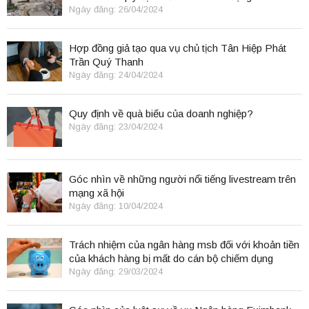
Ngày đăng: 26/04/2024
Hợp đồng giả tạo qua vụ chủ tịch Tân Hiệp Phát
Trần Quý Thanh
Ngày đăng: 24/04/2024
Quy định về quà biếu của doanh nghiệp?
Ngày đăng: 23/04/2024
Góc nhìn về những người nổi tiếng livestream trên
mạng xã hội
Ngày đăng: 10/04/2024
Trách nhiệm của ngân hàng msb đối với khoản tiền
của khách hàng bị mất do cán bộ chiếm dụng
Ngày đăng: 29/03/2024