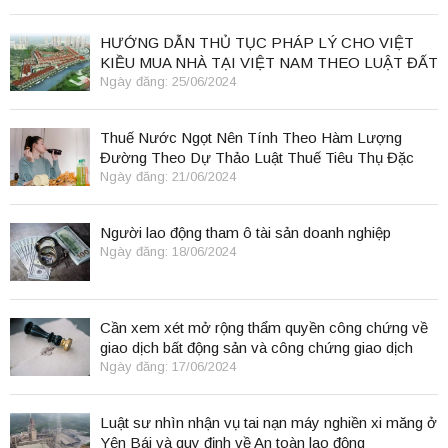
HƯỚNG DẪN THỦ TỤC PHÁP LÝ CHO VIỆT
KIỀU MUA NHÀ TẠI VIỆT NAM THEO LUẬT ĐẤT
ĐAI 2024
Ngày đăng: 25/06/2024
Thuế Nước Ngọt Nên Tính Theo Hàm Lượng
Đường Theo Dự Thảo Luật Thuế Tiêu Thụ Đặc
Biệt
Ngày đăng: 21/06/2024
Người lao động tham ô tài sản doanh nghiệp
Ngày đăng: 18/06/2024
Cần xem xét mở rộng thẩm quyền công chứng về
giao dịch bất động sản và công chứng giao dịch
điện tử.
Ngày đăng: 17/06/2024
Luật sư nhìn nhận vụ tai nạn máy nghiền xi măng ở
Yên Bái và quy định về An toàn lao động