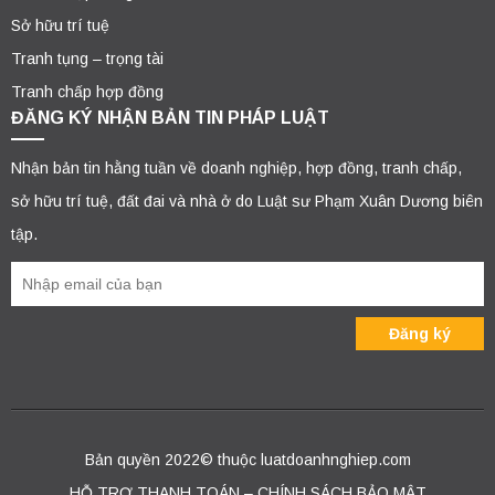
Sở hữu trí tuệ
Tranh tụng – trọng tài
Tranh chấp hợp đồng
ĐĂNG KÝ NHẬN BẢN TIN PHÁP LUẬT
Nhận bản tin hằng tuần về doanh nghiệp, hợp đồng, tranh chấp,
sở hữu trí tuệ, đất đai và nhà ở do Luật sư Phạm Xuân Dương biên
tập.
Bản quyền 2022© thuộc luatdoanhnghiep.com
HỖ TRỢ THANH TOÁN – CHÍNH SÁCH BẢO MẬT