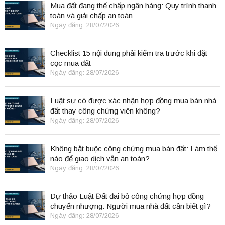
Mua đất đang thế chấp ngân hàng: Quy trình thanh
toán và giải chấp an toàn
Ngày đăng: 28/07/2026
Checklist 15 nội dung phải kiểm tra trước khi đặt
cọc mua đất
Ngày đăng: 28/07/2026
Luật sư có được xác nhận hợp đồng mua bán nhà
đất thay công chứng viên không?
Ngày đăng: 28/07/2026
Không bắt buộc công chứng mua bán đất: Làm thế
nào để giao dịch vẫn an toàn?
Ngày đăng: 28/07/2026
Dự thảo Luật Đất đai bỏ công chứng hợp đồng
chuyển nhượng: Người mua nhà đất cần biết gì?
Ngày đăng: 28/07/2026