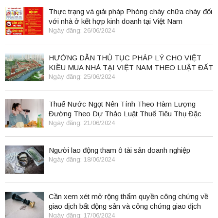
Thực trạng và giải pháp Phòng cháy chữa cháy đối
với nhà ở kết hợp kinh doanh tại Việt Nam
Ngày đăng: 26/06/2024
HƯỚNG DẪN THỦ TỤC PHÁP LÝ CHO VIỆT
KIỀU MUA NHÀ TẠI VIỆT NAM THEO LUẬT ĐẤT
ĐAI 2024
Ngày đăng: 25/06/2024
Thuế Nước Ngọt Nên Tính Theo Hàm Lượng
Đường Theo Dự Thảo Luật Thuế Tiêu Thụ Đặc
Biệt
Ngày đăng: 21/06/2024
Người lao động tham ô tài sản doanh nghiệp
Ngày đăng: 18/06/2024
Cần xem xét mở rộng thẩm quyền công chứng về
giao dịch bất động sản và công chứng giao dịch
điện tử.
Ngày đăng: 17/06/2024