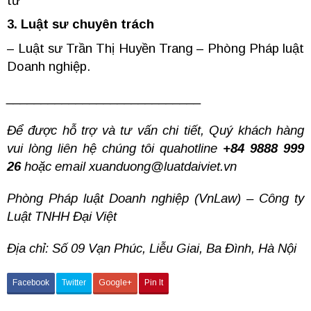
tư
3. Luật sư chuyên trách
– Luật sư Trần Thị Huyền Trang – Phòng Pháp luật
Doanh nghiệp.
____________________________
Để được hỗ trợ và tư vấn chi tiết, Quý khách hàng
vui lòng liên hệ chúng tôi quahotline
+84 9888 999
26
hoặc email
xuanduong@luatdaiviet.vn
Phòng Pháp luật Doanh nghiệp (VnLaw) – Công ty
Luật TNHH Đại Việt
Địa chỉ: Số 09 Vạn Phúc, Liễu Giai, Ba Đình, Hà Nội
Facebook
Twitter
Google+
Pin It