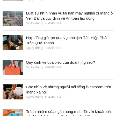
Luật sư nhìn nhận vụ tai nạn máy nghiền xi măng ở
Yên Bái và quy định về An toàn lao động
Ngày đăng: 26/04/2024
Hợp đồng giả tạo qua vụ chủ tịch Tân Hiệp Phát
Trần Quý Thanh
Ngày đăng: 24/04/2024
Quy định về quà biếu của doanh nghiệp?
Ngày đăng: 23/04/2024
Góc nhìn về những người nổi tiếng livestream trên
mạng xã hội
Ngày đăng: 10/04/2024
Trách nhiệm của ngân hàng msb đối với khoản tiền