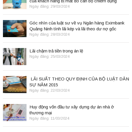
của khách hàng bị mất do cán bộ chiếm dụng
Ngày đăng: 29/03/2024
Góc nhìn của luật sư về vụ Ngân hàng Eximbank
Quảng Ninh tính lãi kép và lãi theo dư nợ gốc
Ngày đăng: 28/03/2024
Lãi chậm trả tiền trong án lệ
Ngày đăng: 25/03/2024
LÃI SUẤT THEO QUY ĐỊNH CỦA BỘ LUẬT DÂN
SỰ NĂM 2015
Ngày đăng: 22/03/2024
Huy động vốn đầu tư xây dựng dự án nhà ở
thương mại
Ngày đăng: 11/03/2024