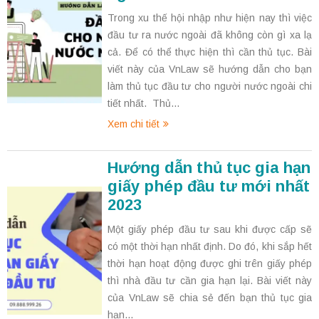
Trong xu thế hội nhập như hiện nay thì việc
đầu tư ra nước ngoài đã không còn gì xa lạ
cả. Để có thể thực hiện thì cần thủ tục. Bài
viết này của VnLaw sẽ hướng dẫn cho bạn
làm thủ tục đầu tư cho người nước ngoài chi
tiết nhất. Thủ...
Xem chi tiết
Hướng dẫn thủ tục gia hạn
giấy phép đầu tư mới nhất
2023
Một giấy phép đầu tư sau khi được cấp sẽ
có một thời hạn nhất định. Do đó, khi sắp hết
thời hạn hoạt động được ghi trên giấy phép
thì nhà đầu tư cần gia hạn lại. Bài viết này
của VnLaw sẽ chia sẻ đến bạn thủ tục gia
hạn...