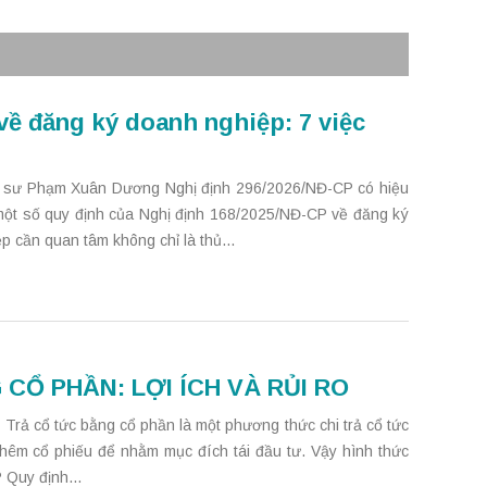
về đăng ký doanh nghiệp: 7 việc
t sư Phạm Xuân Dương Nghị định 296/2026/NĐ-CP có hiệu
 một số quy định của Nghị định 168/2025/NĐ-CP về đăng ký
 cần quan tâm không chỉ là thủ...
CỔ PHẦN: LỢI ÍCH VÀ RỦI RO
cổ tức bằng cổ phần là một phương thức chi trả cổ tức
hêm cổ phiếu để nhằm mục đích tái đầu tư. Vậy hình thức
? Quy định...