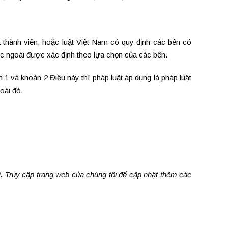
thành viên; hoặc luật Việt Nam có quy định các bên có
ớc ngoài được xác định theo lựa chọn của các bên.
1 và khoản 2 Điều này thì pháp luật áp dụng là pháp luật
oài đó.
.
Truy cập trang web của chúng tôi để cập nhật thêm các