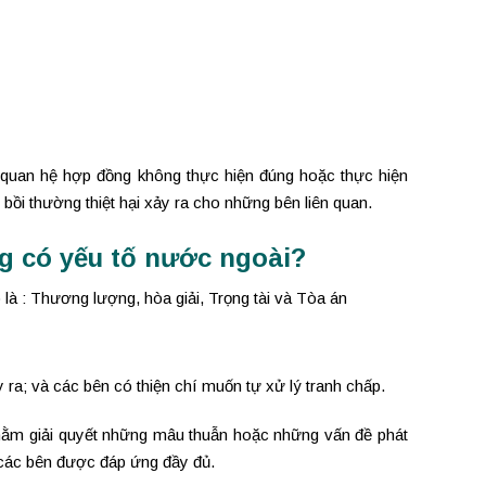
a quan hệ hợp đồng không thực hiện đúng hoặc thực hiện
bồi thường thiệt hại xảy ra cho những bên liên quan.
g có yếu tố nước ngoài?
là : Thương lượng, hòa giải, Trọng tài và Tòa án
 ra; và các bên có thiện chí muốn tự xử lý tranh chấp.
nhằm giải quyết những mâu thuẫn hoặc những vấn đề phát
a các bên được đáp ứng đầy đủ.