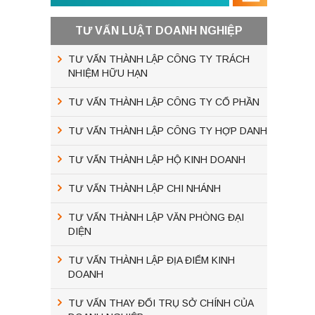
TƯ VẤN LUẬT DOANH NGHIỆP
TƯ VẤN THÀNH LẬP CÔNG TY TRÁCH
NHIỆM HỮU HẠN
TƯ VẤN THÀNH LẬP CÔNG TY CỔ PHẦN
TƯ VẤN THÀNH LẬP CÔNG TY HỢP DANH
TƯ VẤN THÀNH LẬP HỘ KINH DOANH
TƯ VẤN THÀNH LẬP CHI NHÁNH
TƯ VẤN THÀNH LẬP VĂN PHÒNG ĐẠI
DIỆN
TƯ VẤN THÀNH LẬP ĐỊA ĐIỂM KINH
DOANH
TƯ VẤN THAY ĐỔI TRỤ SỞ CHÍNH CỦA