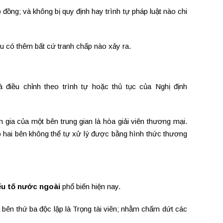
ồng; và không bị quy định hay trình tự pháp luật nào chi
u có thêm bất cứ tranh chấp nào xảy ra.
 điều chỉnh theo trình tự hoặc thủ tục của Nghị định
 gia của một bên trung gian là hòa giải viên thương mại.
ợp hai bên không thể tự xử lý được bằng hình thức thương
ếu tố nước ngoài
phổ biến hiện nay.
a bên thứ ba độc lập là Trọng tài viên; nhằm chấm dứt các