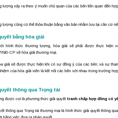
lượng xảy ra theo ý muốn chủ quan của các bên liên quan đến hợp đ
 lượng cũng có thể thỏa thuận bằng văn bản nhằm lưu lại căn cứ nế
quyết bằng hòa giải
ới hình thức thương lượng, hòa giải sẽ phải được thực hiện và
7/NĐ-CP về hòa giải thương mại.
a giải sẽ được thực hiện khi có sự đồng ý của các bên; và sự tham
hiệm của hòa giải viên là kết nối các bên với nhau trong trường h
quyết thông qua Trọng tài
ng được coi là phương thức giải quyết
tranh chấp hợp đồng có y
yết thông qua Trọng tài thương mại là hình thức giải quyết thông qu
ột bằng việc đưa ra phán quyết.