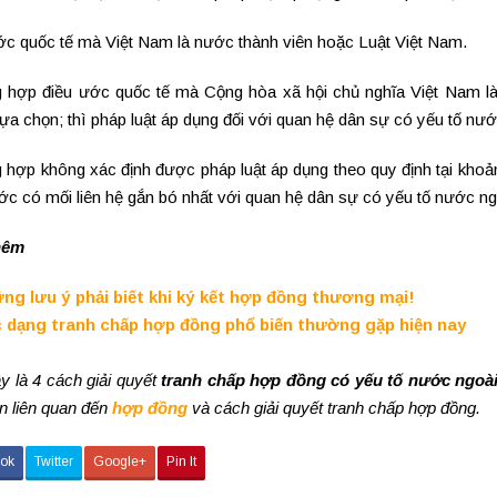
ớc quốc tế mà Việt Nam là nước thành viên hoặc Luật Việt Nam.
 hợp điều ước quốc tế mà Cộng hòa xã hội chủ nghĩa Việt Nam là 
ựa chọn; thì pháp luật áp dụng đối với quan hệ dân sự có yếu tố nư
hợp không xác định được pháp luật áp dụng theo quy định tại khoản 
c có mối liên hệ gắn bó nhất với quan hệ dân sự có yếu tố nước ng
hêm
ng lưu ý phải biết khi ký kết hợp đồng thương mại!
 dạng tranh chấp hợp đồng phổ biến thường gặp hiện nay
y là 4 cách giải quyết
tranh chấp hợp đồng có yếu tố nước ngoài
in liên quan đến
hợp đồng
và cách giải quyết tranh chấp hợp đồng.
ok
Twitter
Google+
Pin It