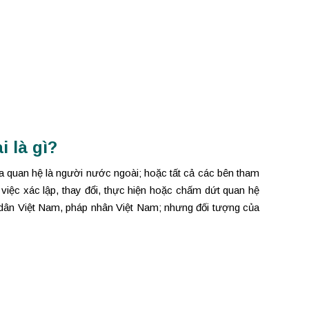
 là gì?
a quan hệ là người nước ngoài; hoặc tất cả các bên tham
iệc xác lập, thay đổi, thực hiện hoặc chấm dứt quan hệ
g dân Việt Nam, pháp nhân Việt Nam; nhưng đối tượng của