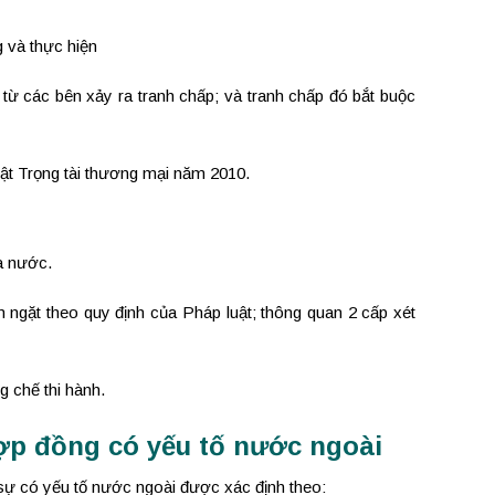
g và thực hiện
t từ các bên xảy ra tranh chấp; và tranh chấp đó bắt buộc
uật Trọng tài thương mại năm 2010.
hà nước.
êm ngặt theo quy định của Pháp luật; thông quan 2 cấp xét
g chế thi hành.
hợp đồng có yếu tố nước ngoài
 sự có yếu tố nước ngoài được xác định theo: