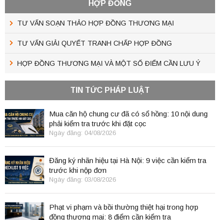
HỢP ĐỒNG
TƯ VẤN SOẠN THẢO HỢP ĐỒNG THƯƠNG MẠI
TƯ VẤN GIẢI QUYẾT TRANH CHẤP HỢP ĐỒNG
HỢP ĐỒNG THƯƠNG MẠI VÀ MỘT SỐ ĐIỂM CẦN LƯU Ý
TIN TỨC PHÁP LUẬT
Mua căn hộ chung cư đã có sổ hồng: 10 nội dung
phải kiểm tra trước khi đặt cọc
Ngày đăng: 04/08/2026
Đăng ký nhãn hiệu tại Hà Nội: 9 việc cần kiểm tra
trước khi nộp đơn
Ngày đăng: 03/08/2026
Phạt vi phạm và bồi thường thiệt hại trong hợp
đồng thương mại: 8 điểm cần kiểm tra