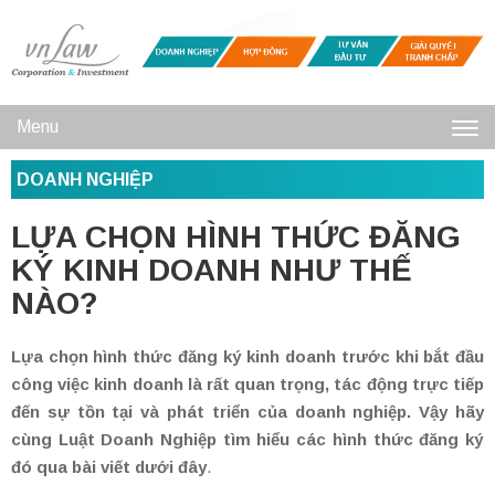
Menu
Toggl
DOANH NGHIỆP
navig
LỰA CHỌN HÌNH THỨC ĐĂNG
KÝ KINH DOANH NHƯ THẾ
NÀO?
Lựa chọn hình thức đăng ký kinh doanh trước khi bắt đầu
công việc kinh doanh là rất quan trọng, tác động trực tiếp
đến sự tồn tại và phát triển của doanh nghiệp. Vậy hãy
cùng Luật Doanh Nghiệp tìm hiểu các hình thức đăng ký
đó qua bài viết dưới đây
.