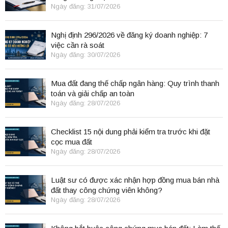
Ngày đăng: 31/07/2026
Nghị định 296/2026 về đăng ký doanh nghiệp: 7
việc cần rà soát
Ngày đăng: 30/07/2026
Mua đất đang thế chấp ngân hàng: Quy trình thanh
toán và giải chấp an toàn
Ngày đăng: 28/07/2026
Checklist 15 nội dung phải kiểm tra trước khi đặt
cọc mua đất
Ngày đăng: 28/07/2026
Luật sư có được xác nhận hợp đồng mua bán nhà
đất thay công chứng viên không?
Ngày đăng: 28/07/2026