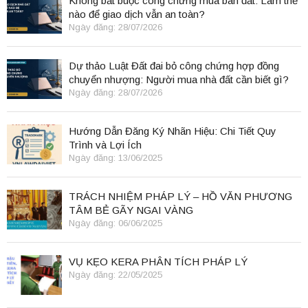
Không bắt buộc công chứng mua bán đất: Làm thế
nào để giao dịch vẫn an toàn?
Ngày đăng: 28/07/2026
Dự thảo Luật Đất đai bỏ công chứng hợp đồng
chuyển nhượng: Người mua nhà đất cần biết gì?
Ngày đăng: 28/07/2026
Hướng Dẫn Đăng Ký Nhãn Hiệu: Chi Tiết Quy
Trình và Lợi Ích
Ngày đăng: 13/06/2025
TRÁCH NHIỆM PHÁP LÝ – HỒ VĂN PHƯƠNG
TÂM BẺ GÃY NGAI VÀNG
Ngày đăng: 06/06/2025
VỤ KẸO KERA PHÂN TÍCH PHÁP LÝ
Ngày đăng: 22/05/2025