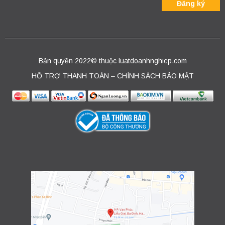
Bản quyền 2022© thuộc luatdoanhnghiep.com
HỖ TRỢ THANH TOÁN – CHÍNH SÁCH BẢO MẬT