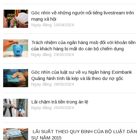
Góc nhìn về những người nổi tiếng livestream trên
mạng xã hội
Ngày đăng: 10/04/2024
Trách nhiệm của ngân hàng msb đối với khoản tiền
của khách hàng bị mất do cán bộ chiếm dụng
Ngày đăng: 29/03/2024
Góc nhìn của luật sư về vụ Ngân hàng Eximbank
Quảng Ninh tính lãi kép và lãi theo dư nợ gốc
Ngày đăng: 28/03/2024
Lãi chậm trả tiền trong án lệ
Ngày đăng: 25/03/2024
LÃI SUẤT THEO QUY ĐỊNH CỦA BỘ LUẬT DÂN
SỰ NĂM 2015