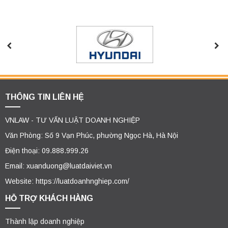
THÔNG TIN LIÊN HỆ
VNLAW - TƯ VẤN LUẬT DOANH NGHIỆP
Văn Phòng: Số 9 Vạn Phúc, phường Ngọc Hà, Hà Nội
Điện thoại: 09.888.999.26
Email: xuanduong@luatdaiviet.vn
Website: https://luatdoanhnghiep.com/
HỖ TRỢ KHÁCH HÀNG
Thành lập doanh nghiệp