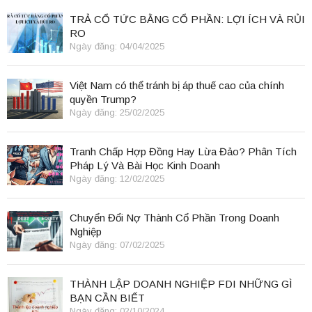
TRẢ CỔ TỨC BẰNG CỔ PHẦN: LỢI ÍCH VÀ RỦI
RO
Ngày đăng: 04/04/2025
Việt Nam có thể tránh bị áp thuế cao của chính
quyền Trump?
Ngày đăng: 25/02/2025
Tranh Chấp Hợp Đồng Hay Lừa Đảo? Phân Tích
Pháp Lý Và Bài Học Kinh Doanh
Ngày đăng: 12/02/2025
Chuyển Đổi Nợ Thành Cổ Phần Trong Doanh
Nghiệp
Ngày đăng: 07/02/2025
THÀNH LẬP DOANH NGHIỆP FDI NHỮNG GÌ
BẠN CẦN BIẾT
Ngày đăng: 02/10/2024