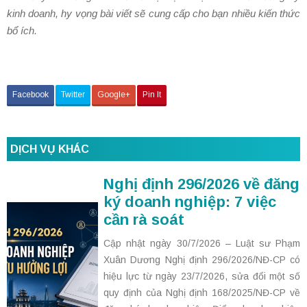
kinh doanh, hy vọng bài viết sẽ cung cấp cho bạn nhiều kiến thức
bổ ích.
Facebook
Twitter
Google+
Pin It
DỊCH VỤ KHÁC
Nghị định 296/2026 về đăng
ký doanh nghiệp: 7 việc
cần rà soát
Cập nhật ngày 30/7/2026 – Luật sư Phạm
Xuân Dương Nghị định 296/2026/NĐ-CP có
hiệu lực từ ngày 23/7/2026, sửa đổi một số
quy định của Nghị định 168/2025/NĐ-CP về