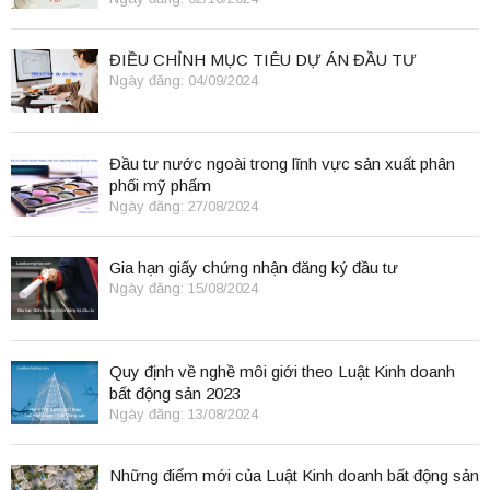
ĐIỀU CHỈNH MỤC TIÊU DỰ ÁN ĐẦU TƯ
Ngày đăng: 04/09/2024
Đầu tư nước ngoài trong lĩnh vực sản xuất phân
phối mỹ phẩm
Ngày đăng: 27/08/2024
Gia hạn giấy chứng nhận đăng ký đầu tư
Ngày đăng: 15/08/2024
Quy định về nghề môi giới theo Luật Kinh doanh
bất động sản 2023
Ngày đăng: 13/08/2024
Những điểm mới của Luật Kinh doanh bất động sản