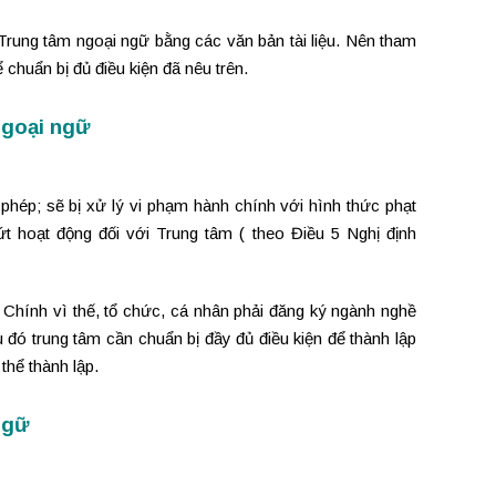
rung tâm ngoại ngữ bằng các văn bản tài liệu. Nên tham
 chuẩn bị đủ điều kiện đã nêu trên.
ngoại ngữ
hép; sẽ bị xử lý vi phạm hành chính với hình thức phạt
t hoạt động đối với Trung tâm ( theo Điều 5 Nghị định
Chính vì thế, tổ chức, cá nhân phải đăng ký ngành nghề
 đó trung tâm cần chuẩn bị đầy đủ điều kiện để thành lập
 thể thành lập.
ngữ