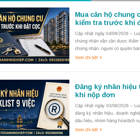
Mua căn hộ chung c
kiểm tra trước khi 
Cập nhật ngày 04/08/2026 – Lu
chứng nhận vẫn cần được thẩm tr
chứng nhận, người có quyền bán,
Xem chi tiết
Đăng ký nhãn hiệu t
khi nộp đơn
Cập nhật ngày 03/08/2026 – Lu
đăng ký nhãn hiệu, doanh nghiệ
dấu hiệu, nhóm hàng hóa/dịch vụ
Xem chi tiết