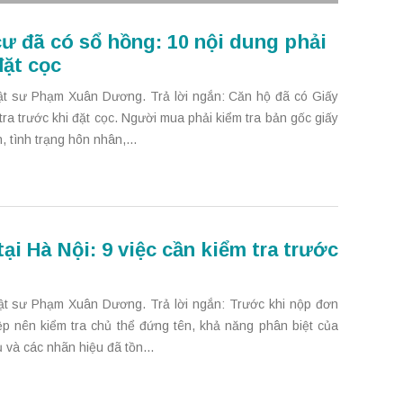
ư đã có sổ hồng: 10 nội dung phải
đặt cọc
ật sư Phạm Xuân Dương. Trả lời ngắn: Căn hộ đã có Giấy
a trước khi đặt cọc. Người mua phải kiểm tra bản gốc giấy
 tình trạng hôn nhân,...
ại Hà Nội: 9 việc cần kiểm tra trước
ật sư Phạm Xuân Dương. Trả lời ngắn: Trước khi nộp đơn
p nên kiểm tra chủ thể đứng tên, khả năng phân biệt của
 và các nhãn hiệu đã tồn...