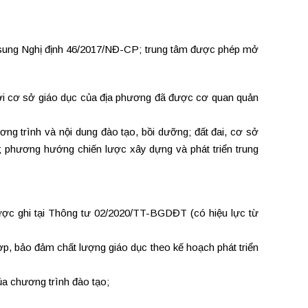
sung Nghị định 46/2017/NĐ-CP; trung tâm được phép mở
ưới cơ sở giáo dục của địa phương đã được cơ quan quản
ương trình và nội dung đào tạo, bồi dưỡng; đất đai, cơ sở
ính; phương hướng chiến lược xây dựng và phát triển trung
được ghi tại Thông tư 02/2020/TT-BGDĐT (có hiệu lực từ
 hợp, bảo đảm chất lượng giáo dục theo kế hoạch phát triển
a chương trình đào tạo;