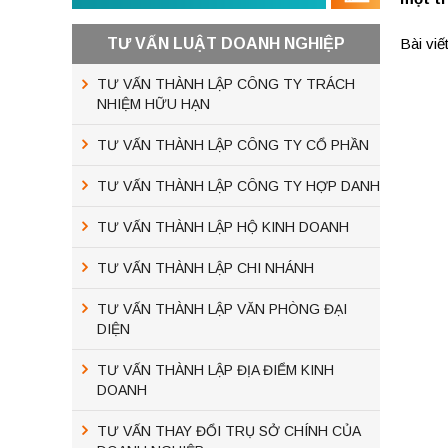
TƯ VẤN LUẬT DOANH NGHIỆP
Bài viế
TƯ VẤN THÀNH LẬP CÔNG TY TRÁCH
NHIỆM HỮU HẠN
TƯ VẤN THÀNH LẬP CÔNG TY CỔ PHẦN
TƯ VẤN THÀNH LẬP CÔNG TY HỢP DANH
TƯ VẤN THÀNH LẬP HỘ KINH DOANH
TƯ VẤN THÀNH LẬP CHI NHÁNH
TƯ VẤN THÀNH LẬP VĂN PHÒNG ĐẠI
DIỆN
TƯ VẤN THÀNH LẬP ĐỊA ĐIỂM KINH
DOANH
TƯ VẤN THAY ĐỔI TRỤ SỞ CHÍNH CỦA