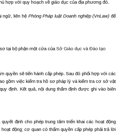
hù hợp với quy hoạch về giáo dục của địa phương đó.
i ngữ, liên hệ
Phòng Pháp luật Doanh nghiệp (VnLaw)
để
 sơ tại bộ phận một cửa của
Sở Giáo dục và Đào tạo
ẩm quyền sẽ tiến hành cấp phép. Sau đó phối hợp với các
ao gồm việc kiểm tra hồ sơ pháp lý và kiểm tra cơ sở vật
 quy định. Kết quả, nội dung thẩm định được ghi vào biên
quyết định cho phép trung tâm triển khai các hoạt động
 hoạt động; cơ quan có thẩm quyền cấp phép phải trả lời