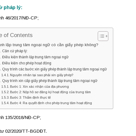
ứ pháp lý:
ịnh 46/2017/NĐ-CP;
e of Contents
nh lập trung tâm ngoại ngữ có cần giấy phép không?
Căn cứ pháp lý:
Điều kiện thành lập trung tâm ngoại ngữ
Điều kiện cho phép hoạt động
Quy trình các bước xin giấy phép thành lập trung tâm ngoại ngữ
Nguyên nhân tại sao phải xin giấy phép?
Quy trình xin cấp giấy phép thành lập trung tâm ngoại ngữ
Bước 1: Xin xác nhận của địa phương
Bước 2: Nộp hồ sơ đăng ký hoạt động của trung tâm
Bước 3: Thẩm định thực tế
Bước 4: Ra quyết định cho phép trung tâm hoạt động
ịnh 135/2018/NĐ-CP;
tư 02/2020/TT-BGDĐT.