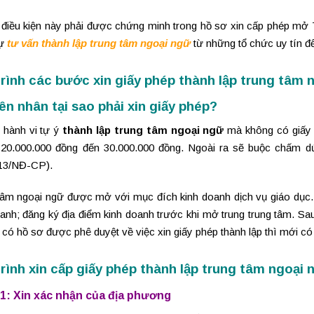
điều kiện này phải được chứng minh trong hồ sơ xin cấp phép mở T
sự
tư vấn thành lập trung tâm ngoại ngữ
từ những tổ chức uy tín để
rình các bước xin giấy phép thành lập trung tâm 
n nhân tại sao phải xin giấy phép?
i hành vi tự ý
thành lập trung tâm ngoại ngữ
mà không có giấy p
ừ 20.000.000 đồng đến 30.000.000 đồng. Ngoài ra sẽ buộc chấm dứ
13/NĐ-CP).
tâm ngoại ngữ được mở với mục đích kinh doanh dịch vụ giáo dục. 
anh; đăng ký địa điểm kinh doanh trước khi mở trung trung tâm. Sau
 có hồ sơ được phê duyệt về việc xin giấy phép thành lập thì mới có
rình xin cấp giấy phép thành lập trung tâm ngoại 
1: Xin xác nhận của địa phương