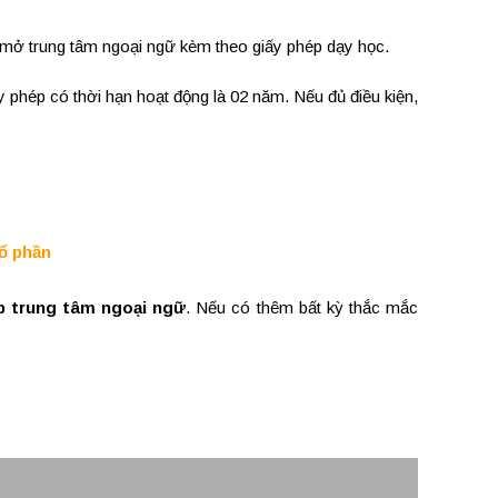
 mở trung tâm ngoại ngữ kèm theo giấy phép dạy học.
 phép có thời hạn hoạt động là 02 năm. Nếu đủ điều kiện,
cổ phần
p trung tâm ngoại ngữ
. Nếu có thêm bất kỳ thắc mắc