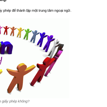
ấy phép để thành lập một trung tâm ngoại ngữ.
n giấy phép không?