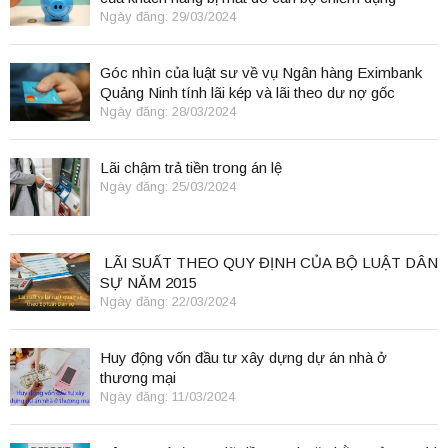
Ngày đăng: 29/03/2024
Góc nhìn của luật sư về vụ Ngân hàng Eximbank
Quảng Ninh tính lãi kép và lãi theo dư nợ gốc
Ngày đăng: 28/03/2024
Lãi chậm trả tiền trong án lệ
Ngày đăng: 25/03/2024
LÃI SUẤT THEO QUY ĐỊNH CỦA BỘ LUẬT DÂN
SỰ NĂM 2015
Ngày đăng: 22/03/2024
Huy động vốn đầu tư xây dựng dự án nhà ở
thương mại
Ngày đăng: 11/03/2024