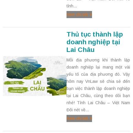
tỉnh...
Xem chi tiết
Thủ tục thành lập
doanh nghiệp tại
Lai Châu
Mỗi địa phương khi thành lập
doanh nghiệp lại mang một vài
yếu tố của địa phương đó. Vậy
hôm nay VnLaw sẽ chia sẻ đến
bạn việc thành lập doanh nghiệp
tại Lai Châu, cùng theo dõi bạn
nhé! Tỉnh Lai Châu – Việt Nam
Đôi nét về...
Xem chi tiết