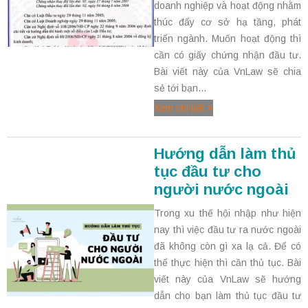
doanh nghiệp và hoạt động nhằm
thúc đẩy cơ sở hạ tầng, phát
triển ngành. Muốn hoạt động thì
cần có giấy chứng nhận đầu tư.
Bài viết này của VnLaw sẽ chia
sẻ tới bạn...
Xem chi tiết
Hướng dẫn làm thủ
tục đầu tư cho
người nước ngoài
Trong xu thế hội nhập như hiện
nay thì việc đầu tư ra nước ngoài
đã không còn gì xa lạ cả. Để có
thể thực hiện thì cần thủ tục. Bài
viết này của VnLaw sẽ hướng
dẫn cho bạn làm thủ tục đầu tư