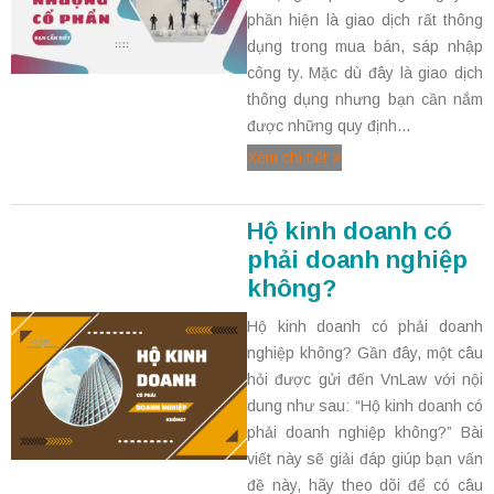
phần hiện là giao dịch rất thông
dụng trong mua bán, sáp nhập
công ty. Mặc dù đây là giao dịch
thông dụng nhưng bạn cần nắm
được những quy định...
Xem chi tiết
Hộ kinh doanh có
phải doanh nghiệp
không?
Hộ kinh doanh có phải doanh
nghiệp không? Gần đây, một câu
hỏi được gửi đến VnLaw với nội
dung như sau: “Hộ kinh doanh có
phải doanh nghiệp không?” Bài
viết này sẽ giải đáp giúp bạn vấn
đề này, hãy theo dõi để có câu