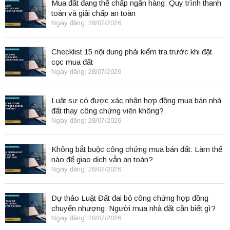
Mua đất đang thế chấp ngân hàng: Quy trình thanh
toán và giải chấp an toàn
Ngày đăng: 28/07/2026
Checklist 15 nội dung phải kiểm tra trước khi đặt
cọc mua đất
Ngày đăng: 28/07/2026
Luật sư có được xác nhận hợp đồng mua bán nhà
đất thay công chứng viên không?
Ngày đăng: 28/07/2026
Không bắt buộc công chứng mua bán đất: Làm thế
nào để giao dịch vẫn an toàn?
Ngày đăng: 28/07/2026
Dự thảo Luật Đất đai bỏ công chứng hợp đồng
chuyển nhượng: Người mua nhà đất cần biết gì?
Ngày đăng: 28/07/2026