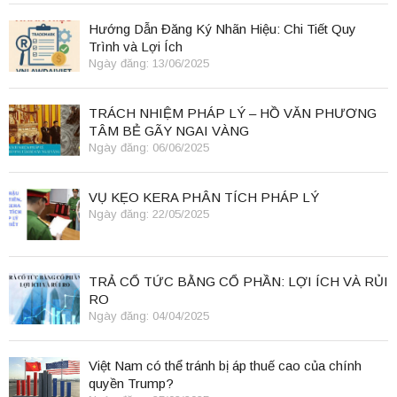
Hướng Dẫn Đăng Ký Nhãn Hiệu: Chi Tiết Quy
Trình và Lợi Ích
Ngày đăng: 13/06/2025
TRÁCH NHIỆM PHÁP LÝ – HỒ VĂN PHƯƠNG
TÂM BẺ GÃY NGAI VÀNG
Ngày đăng: 06/06/2025
VỤ KẸO KERA PHÂN TÍCH PHÁP LÝ
Ngày đăng: 22/05/2025
TRẢ CỔ TỨC BẰNG CỔ PHẦN: LỢI ÍCH VÀ RỦI
RO
Ngày đăng: 04/04/2025
Việt Nam có thể tránh bị áp thuế cao của chính
quyền Trump?