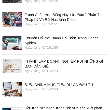
Ngày đăng: 25/02/2025
Tranh Chấp Hợp Đồng Hay Lừa Đảo? Phân Tích
Pháp Lý Và Bài Học Kinh Doanh
Ngày đăng: 12/02/2025
Chuyển Đổi Nợ Thành Cổ Phần Trong Doanh
Nghiệp
Ngày đăng: 07/02/2025
THÀNH LẬP DOANH NGHIỆP FDI NHỮNG GÌ
BẠN CẦN BIẾT
Ngày đăng: 02/10/2024
ĐIỀU CHỈNH MỤC TIÊU DỰ ÁN ĐẦU TƯ
Ngày đăng: 04/09/2024
Đầu tư nước ngoài trong lĩnh vực sản xuất phân