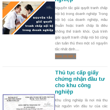
Nguyên tắc giải quyết tranh chấp
nội bộ trong doanh nghiệp Trong
nội bộ của doanh nghiệp, mâu
thuẫn hoặc tranh chấp là điều
không thể tránh khỏi. Quá trình
giải quyết tranh chấp nội bộ cũng
cần tuân thủ theo một số nguyên
tắc nhất định....
Xem chi tiết
Thủ tục cấp giấy
chứng nhận đầu tư
cho khu công
nghiệp
Khu công nghiệp là nơi mà thu
hút nguồn vốn đầu tư của các