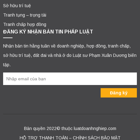
Sở hữu trí tuệ
Tranh tụng – trọng tài
Tranh chấp hợp đồng
ĐĂNG KÝ NHẬN BẢN TIN PHÁP LUẬT
Nhận bản tin hằng tuần về doanh nghiệp, hợp đồng, tranh chấp,
sở hữu trí tuệ, đất đai và nhà ở do Luật sư Phạm Xuân Dương biên
tập.
Bản quyền 2022© thuộc luatdoanhnghiep.com
HỖ TRỢ THANH TOÁN – CHÍNH SÁCH BẢO MẬT