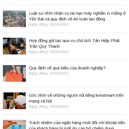
Luật sư nhìn nhận vụ tai nạn máy nghiền xi măng ở
Yên Bái và quy định về An toàn lao động
Ngày đăng: 26/04/2024
Hợp đồng giả tạo qua vụ chủ tịch Tân Hiệp Phát
Trần Quý Thanh
Ngày đăng: 24/04/2024
Quy định về quà biếu của doanh nghiệp?
Ngày đăng: 23/04/2024
Góc nhìn về những người nổi tiếng livestream trên
mạng xã hội
Ngày đăng: 10/04/2024
Trách nhiệm của ngân hàng msb đối với khoản tiền
của khách hàng bị mất do cán bộ chiếm dụng