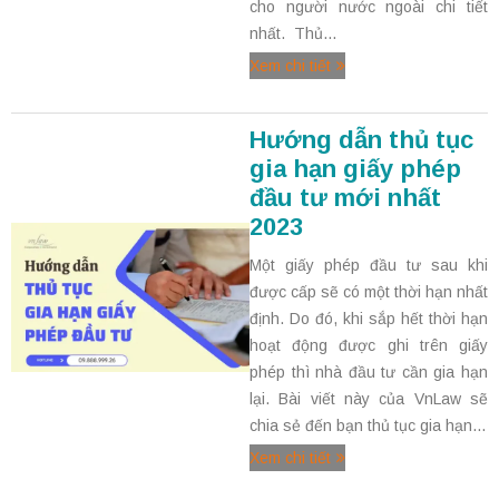
cho người nước ngoài chi tiết
nhất. Thủ...
Xem chi tiết
Hướng dẫn thủ tục
gia hạn giấy phép
đầu tư mới nhất
2023
Một giấy phép đầu tư sau khi
được cấp sẽ có một thời hạn nhất
định. Do đó, khi sắp hết thời hạn
hoạt động được ghi trên giấy
phép thì nhà đầu tư cần gia hạn
lại. Bài viết này của VnLaw sẽ
chia sẻ đến bạn thủ tục gia hạn...
Xem chi tiết