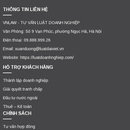
THÔNG TIN LIÊN HỆ
VNLAW - TƯ VẤN LUẬT DOANH NGHIỆP
Văn Phòng: Số 9 Vạn Phúc, phường Ngọc Hà, Hà Nội
Điện thoại: 09.888.999.26
Email: xuanduong@luatdaiviet.vn
Website: https://luatdoanhnghiep.com/
HỖ TRỢ KHÁCH HÀNG
Thành lập doanh nghiệp
Giải quyết tranh chấp
Đầu tư nước ngoài
Thuế – Kế toán
CHÍNH SÁCH
Tư vấn hợp đồng