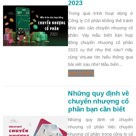
2023
Trong quá trình hoạt động ở
Công ty Cổ phần không thể tránh
khỏi việc cần chuyển nhượng cổ
phần. Vậy mẫu biên bản hợp
đồng chuyển nhượng cổ phần
2023 cụ thể như thế nào? Hãy
cùng VnLaw tìm hiểu thông qua
bài viết sau nhé! Mẫu biên...
Xem chi tiết
Những quy định về
chuyển nhượng cổ
phần bạn cần biết
Những quy định về chuyển
nhượng cổ phần Việc chuyển
nhượng cổ phần trong công ty cổ