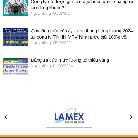
Công ty có được giữ tiền cọc hoặc bằng của người
lao động không?
Ngày đăng: 06/03/2024
Quy định mới về xây dựng thang bảng lương 2024
tại công ty TNHH MTV Nhà nước giữ 100% vốn
điều lệ
Ngày đăng: 05/03/2024
Bảng tra cứu mức lương tối thiểu vùng
Ngày đăng: 01/03/2024