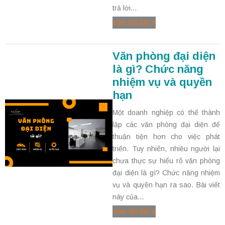
trả lời...
Xem chi tiết
Văn phòng đại diện
là gì? Chức năng
nhiệm vụ và quyền
hạn
Một doanh nghiệp có thể thành
lập các văn phòng đại diện để
thuận tiện hơn cho việc phát
triển. Tuy nhiên, nhiều người lại
chưa thực sự hiểu rõ văn phòng
đại diện là gì? Chức năng nhiệm
vụ và quyền hạn ra sao. Bài viết
này của...
Xem chi tiết